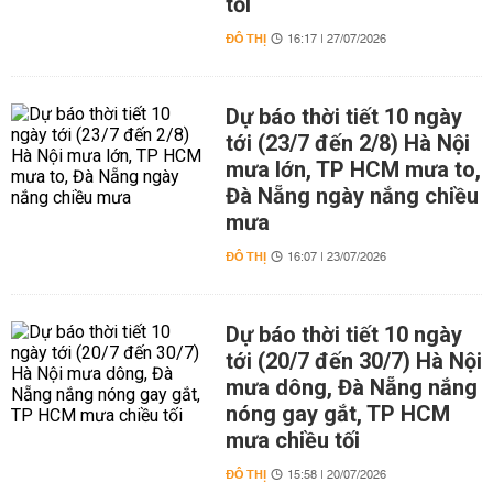
tối
ĐÔ THỊ
16:17 | 27/07/2026
Dự báo thời tiết 10 ngày
tới (23/7 đến 2/8) Hà Nội
mưa lớn, TP HCM mưa to,
Đà Nẵng ngày nắng chiều
mưa
ĐÔ THỊ
16:07 | 23/07/2026
Dự báo thời tiết 10 ngày
tới (20/7 đến 30/7) Hà Nội
mưa dông, Đà Nẵng nắng
nóng gay gắt, TP HCM
mưa chiều tối
ĐÔ THỊ
15:58 | 20/07/2026