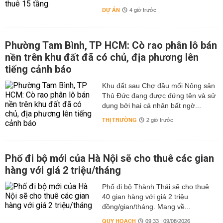
DỰ ÁN
4 giờ trước
Phường Tam Bình, TP HCM: Cò rao phân lô bán
nền trên khu đất đã có chủ, địa phương lên
tiếng cảnh báo
Khu đất sau Chợ đầu mối Nông sản
Thủ Đức đang được đứng tên và sử
dụng bởi hai cá nhân bất ngờ...
THỊ TRƯỜNG
2 giờ trước
Phố đi bộ mới của Hà Nội sẽ cho thuê các gian
hàng với giá 2 triệu/tháng
Phố đi bộ Thành Thái sẽ cho thuê
40 gian hàng với giá 2 triệu
đồng/gian/tháng. Mang về...
QUY HOẠCH
09:33 | 09/08/2026