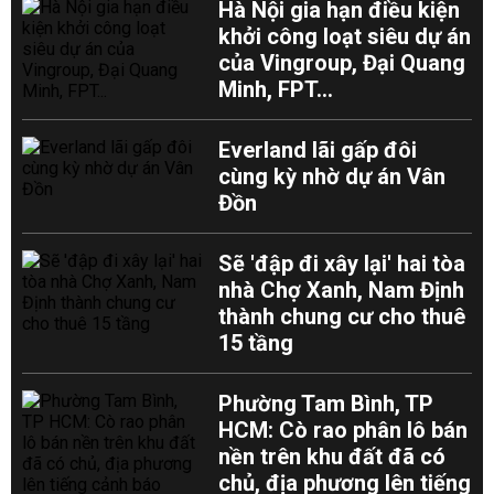
Hà Nội gia hạn điều kiện
khởi công loạt siêu dự án
của Vingroup, Đại Quang
Minh, FPT...
Everland lãi gấp đôi
cùng kỳ nhờ dự án Vân
Đồn
Sẽ 'đập đi xây lại' hai tòa
nhà Chợ Xanh, Nam Định
thành chung cư cho thuê
15 tầng
Phường Tam Bình, TP
HCM: Cò rao phân lô bán
nền trên khu đất đã có
chủ, địa phương lên tiếng