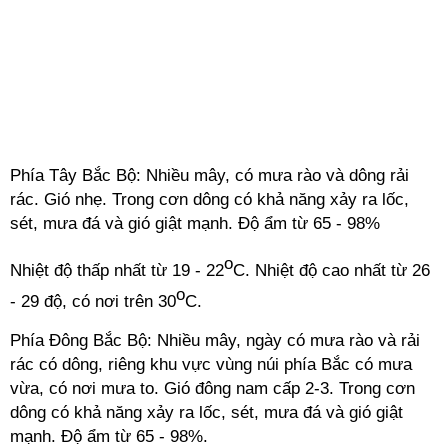
Phía Tây Bắc Bộ: Nhiều mây, có mưa rào và dông rải
rác. Gió nhẹ. Trong cơn dông có khả năng xảy ra lốc,
sét, mưa đá và gió giật mạnh. Độ ẩm từ 65 - 98%
o
Nhiệt độ thấp nhất từ 19 - 22
C. Nhiệt độ cao nhất từ 26
o
- 29 độ, có nơi trên 30
C.
Phía Đông Bắc Bộ: Nhiều mây, ngày có mưa rào và rải
rác có dông, riêng khu vực vùng núi phía Bắc có mưa
vừa, có nơi mưa to. Gió đông nam cấp 2-3. Trong cơn
dông có khả năng xảy ra lốc, sét, mưa đá và gió giật
mạnh. Độ ẩm từ 65 - 98%.