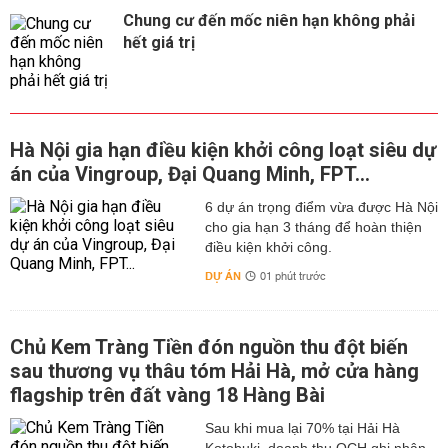
Chung cư đến mốc niên hạn không phải
hết giá trị
Hà Nội gia hạn điều kiện khởi công loạt siêu dự
án của Vingroup, Đại Quang Minh, FPT...
6 dự án trọng điểm vừa được Hà Nội
cho gia hạn 3 tháng để hoàn thiện
điều kiện khởi công.
DỰ ÁN
01 phút trước
Chủ Kem Tràng Tiền đón nguồn thu đột biến
sau thương vụ thâu tóm Hải Hà, mở cửa hàng
flagship trên đất vàng 18 Hàng Bài
Sau khi mua lại 70% tại Hải Hà
Kotobuki, doanh thu OCH ghi nhận