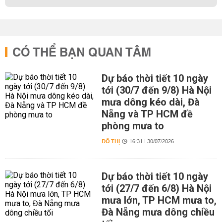
CÓ THỂ BẠN QUAN TÂM
Dự báo thời tiết 10 ngày
tới (30/7 đến 9/8) Hà Nội
mưa dông kéo dài, Đà
Nẵng và TP HCM đề
phòng mưa to
ĐÔ THỊ
16:31 | 30/07/2026
Dự báo thời tiết 10 ngày
tới (27/7 đến 6/8) Hà Nội
mưa lớn, TP HCM mưa to,
Đà Nẵng mưa dông chiều