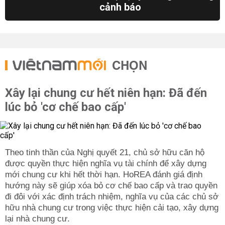
cảnh báo
CHỌN
Xây lại chung cư hết niên hạn: Đã đến
lúc bỏ 'cơ chế bao cấp'
Theo tinh thần của Nghị quyết 21, chủ sở hữu căn hộ
được quyền thực hiện nghĩa vụ tài chính để xây dựng
mới chung cư khi hết thời hạn. HoREA đánh giá định
hướng này sẽ giúp xóa bỏ cơ chế bao cấp và trao quyền
đi đôi với xác định trách nhiệm, nghĩa vụ của các chủ sở
hữu nhà chung cư trong việc thực hiện cải tạo, xây dựng
lại nhà chung cư.