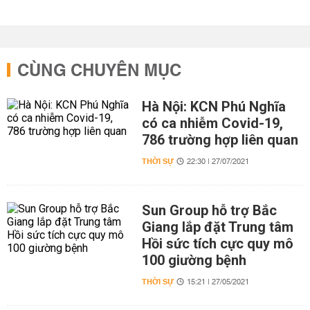
CÙNG CHUYÊN MỤC
Hà Nội: KCN Phú Nghĩa
có ca nhiễm Covid-19,
786 trường hợp liên quan
THỜI SỰ
22:30 | 27/07/2021
Sun Group hỗ trợ Bắc
Giang lắp đặt Trung tâm
Hồi sức tích cực quy mô
100 giường bệnh
THỜI SỰ
15:21 | 27/05/2021