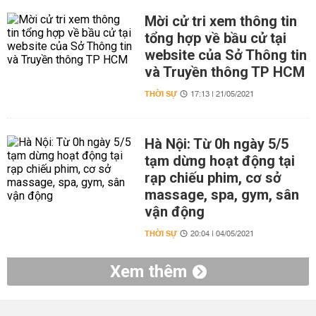
Mời cử tri xem thông tin
tổng hợp về bầu cử tại
website của Sở Thông tin
và Truyền thông TP HCM
THỜI SỰ
17:13 | 21/05/2021
Hà Nội: Từ 0h ngày 5/5
tạm dừng hoạt động tại
rạp chiếu phim, cơ sở
massage, spa, gym, sân
vận động
THỜI SỰ
20:04 | 04/05/2021
Xem thêm