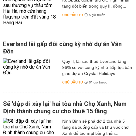
tăng đột biến trong quý II, đồng...
CHỦ ĐẦU TƯ
5 giờ trước
Everland lãi gấp đôi cùng kỳ nhờ dự án Vân
Đồn
Quý II, lãi sau thuế Everland tăng
96% so với cùng kỳ nhờ tiếp tục bàn
giao dự án Crystal Holidays...
CHỦ ĐẦU TƯ
01 giờ trước
Sẽ 'đập đi xây lại' hai tòa nhà Chợ Xanh, Nam
Định thành chung cư cho thuê 15 tầng
Ninh Bình sẽ phá dỡ 2 tòa nhà 5
tầng đã xuống cấp và khu vực chợ
Xanh để tạo mặt bằng triển...