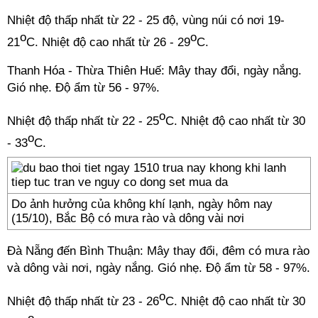
Nhiệt độ thấp nhất từ 22 - 25 độ, vùng núi có nơi 19-
o
o
21
C. Nhiệt độ cao nhất từ 26 - 29
C.
Thanh Hóa - Thừa Thiên Huế: Mây thay đổi, ngày nắng.
Gió nhẹ. Độ ẩm từ 56 - 97%.
o
Nhiệt độ thấp nhất từ 22 - 25
C. Nhiệt độ cao nhất từ 30
o
- 33
C.
Do ảnh hưởng của không khí lạnh, ngày hôm nay
(15/10), Bắc Bộ có mưa rào và dông vài nơi
Đà Nẵng đến Bình Thuận: Mây thay đổi, đêm có mưa rào
và dông vài nơi, ngày nắng. Gió nhẹ. Độ ẩm từ 58 - 97%.
o
Nhiệt độ thấp nhất từ 23 - 26
C. Nhiệt độ cao nhất từ 30