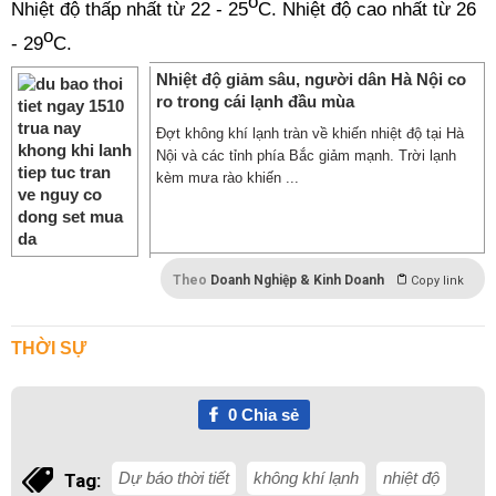
o
Nhiệt độ thấp nhất từ 22 - 25
C. Nhiệt độ cao nhất từ 26
o
- 29
C.
Nhiệt độ giảm sâu, người dân Hà Nội co
ro trong cái lạnh đầu mùa
Đợt không khí lạnh tràn về khiến nhiệt độ tại Hà
Nội và các tỉnh phía Bắc giảm mạnh. Trời lạnh
kèm mưa rào khiến ...
Theo
Doanh Nghiệp & Kinh Doanh
Copy link
THỜI SỰ
0
Chia sẻ
Dự báo thời tiết
không khí lạnh
nhiệt độ
Tag: