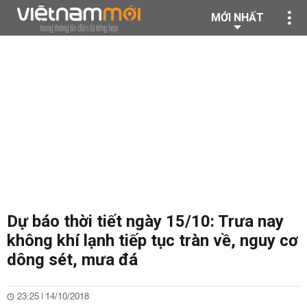
MỚI NHẤT
Dự báo thời tiết ngày 15/10: Trưa nay
không khí lạnh tiếp tục tràn về, nguy cơ
dông sét, mưa đá
23:25 | 14/10/2018