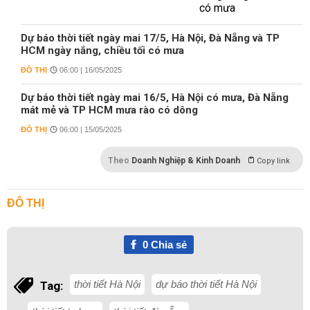
Dự báo thời tiết ngày mai 17/5, Hà Nội, Đà Nẵng và TP
HCM ngày nắng, chiều tối có mưa
ĐÔ THỊ
06:00 | 16/05/2025
Dự báo thời tiết ngày mai 16/5, Hà Nội có mưa, Đà Nẵng
mát mẻ và TP HCM mưa rào có dông
ĐÔ THỊ
06:00 | 15/05/2025
Theo
Doanh Nghiệp & Kinh Doanh
Copy link
ĐÔ THỊ
0
Chia sẻ
thời tiết Hà Nội
dự báo thời tiết Hà Nội
Tag: