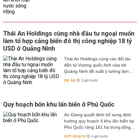
Thái An Holdings cùng nhà đầu tư ngoại muốn
làm tổ hợp cảng biển đô thị công nghiệp 18 tỷ
USD ở Quảng Ninh
Thái An Holdings cùng các đối tác
đến từ Vương quốc Anh vừa tới
Quảng Ninh đề xuất ý tưởng làm...
DỰ ÁN
2 giờ trước
Quy hoạch bốn khu lấn biển ở Phú Quốc
An Giang quyết định bổ sung định
hướng quy hoạch 4 khu lấn biển tại
Phú Quốc rộng 161 ha trong tổng...
QUY HOẠCH
4 giờ trước