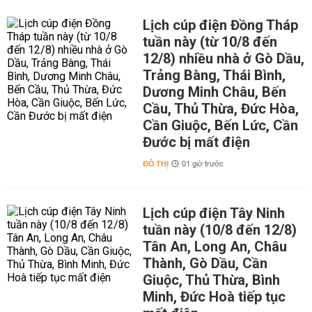
Lịch cúp điện Đồng Tháp
tuần này (từ 10/8 đến
12/8) nhiều nhà ở Gò Dầu,
Trảng Bàng, Thái Bình,
Dương Minh Châu, Bến
Cầu, Thủ Thừa, Đức Hòa,
Cần Giuộc, Bến Lức, Cần
Đước bị mất điện
ĐÔ THỊ
01 giờ trước
Lịch cúp điện Tây Ninh
tuần này (10/8 đến 12/8)
Tân An, Long An, Châu
Thành, Gò Dầu, Cần
Giuộc, Thủ Thừa, Bình
Minh, Đức Hoà tiếp tục