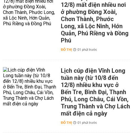
12/8) mất điện nhiều nơi
ở phường Đồng Xoài,
Chơn Thành, Phước
Long, xã Lộc Ninh, Hớn
Quản, Phú Riềng và Đồng
Phú
ĐÔ THỊ
01 phút trước
Lịch cúp điện Vĩnh Long
tuần này (từ 10/8 đến
12/8) nhiều khu vực ở
Bến Tre, Bình Đại, Thạnh
Phú, Long Châu, Cái Vồn,
Trung Thành và Chợ Lách
mất điện cả ngày
ĐÔ THỊ
01 phút trước