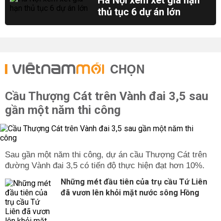
Hà Nội xem xét gia hạn
thủ tục 6 dự án lớn
CHỌN
Cầu Thượng Cát trên Vành đai 3,5 sau
gần một năm thi công
Sau gần một năm thi công, dự án cầu Thượng Cát trên
đường Vành đai 3,5 có tiến độ thực hiện đạt hơn 10%.
Những mét đầu tiên của trụ cầu Tứ Liên
đã vươn lên khỏi mặt nước sông Hồng