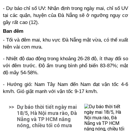
- Dự báo chỉ số UV: Nhận định trong ngày mai, chỉ số UV
tại các quận, huyện của Đà Nẵng sẽ ở ngưỡng nguy cơ
gây rất cao (12).
Ban đêm
- Tối và đêm mai, khu vực Đà Nẵng mật vừa, có thể xuất
hiện vài cơn mưa.
- Nhiệt độ dao động trong khoảng 26-28 độ, ít thay đổi so
với đêm trước. Độ ẩm trung bình phổ biến 83-87%; mật
độ mây 54-58%.
- Hướng gió: Nam Tây Nam đến Nam đạt vận tốc 4-6
km/h. Gió giật mạnh với vận tốc 9-17 km/h.
>>
Dự báo thời tiết ngày mai
18/5, Hà Nội mưa rào, Đà
Nẵng và TP HCM nắng
nóng, chiều tối có mưa