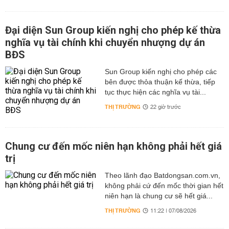
Đại diện Sun Group kiến nghị cho phép kế thừa
nghĩa vụ tài chính khi chuyển nhượng dự án
BĐS
Sun Group kiến nghị cho phép các
bên được thỏa thuận kế thừa, tiếp
tục thực hiện các nghĩa vụ tài...
THỊ TRƯỜNG
22 giờ trước
Chung cư đến mốc niên hạn không phải hết giá
trị
Theo lãnh đạo Batdongsan.com.vn,
không phải cứ đến mốc thời gian hết
niên hạn là chung cư sẽ hết giá...
THỊ TRƯỜNG
11:22 | 07/08/2026