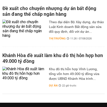
Đề xuất cho chuyển nhượng dự án bất động
sản đang thế chấp ngân hàng
Theo đại diện Bộ Xây dựng, dự thảo
Luật Kinh doanh Bất động sản sửa
đổi quy định, đối với dự án...
THỊ TRƯỜNG
11:26 | 07/08/2026
Khánh Hòa đề xuất làm khu đô thị hỗn hợp hơn
49.000 tỷ đồng
Khu đô thị hỗn hợp Vĩnh Lương,
tổng vốn hơn 49.000 tỷ đồng vừa
được UBND Khánh Hòa trình...
DỰ ÁN
22 giờ trước