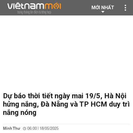
MỚI NHẤT
Dự báo thời tiết ngày mai 19/5, Hà Nội
hửng nắng, Đà Nẵng và TP HCM duy trì
nắng nóng
Minh Thư
06:00 | 18/05/2025