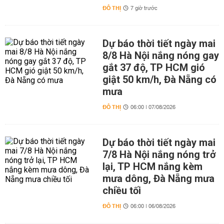
ĐÔ THỊ
7 giờ trước
Dự báo thời tiết ngày mai
8/8 Hà Nội nắng nóng gay
gắt 37 độ, TP HCM gió
giật 50 km/h, Đà Nẵng có
mưa
ĐÔ THỊ
06:00 | 07/08/2026
Dự báo thời tiết ngày mai
7/8 Hà Nội nắng nóng trở
lại, TP HCM nắng kèm
mưa dông, Đà Nẵng mưa
chiều tối
ĐÔ THỊ
06:00 | 06/08/2026