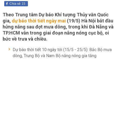
Chia sẻ
15
Theo Trung tâm Dự báo Khí tượng Thủy văn Quốc
gia,
dự báo thời tiết ngày mai
(19/5) Hà Nội bắt đầu
hửng nắng sau đợt mưa dông, trong khi Đà Nẵng và
TP.HCM vẫn trong giai đoạn nắng nóng cục bộ, oi
bức về trưa và chiều.
Dự báo thời tiết 10 ngày tới (15/5 - 25/5): Bắc Bộ mưa
dông, Trung Bộ và Nam Bộ nắng nóng gia tăng