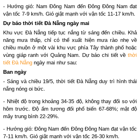
- Hướng gió: Nam Đông Nam đến Đông Đông Nam đạt
vận tốc 7-9 km/h. Gió giật mạnh với vận tốc 11-17 km/h.
Dự báo thời tiết Đà Nẵng ngày mai
Khu vực Đà Nẵng tiếp tục nắng từ sáng đến chiều. Khả
năng mưa thấp, chỉ có thể xuất hiện mưa rào nhẹ về
chiều muộn ở một vài khu vực phía Tây thành phố hoặc
vùng giáp ranh với Quảng Nam. Dự báo chi tiết về
thời
tiết Đà Nẵng
ngày mai như sau:
Ban ngày
- Sáng và chiều 19/5, thời tiết Đà Nẵng duy trì hình thái
nắng nóng oi bức.
- Nhiệt độ trong khoảng 34-35 độ, không thay đổi so với
hôm trước. Độ ẩm tương đối phổ biến 67-68%; mật độ
mây trung bình 22-29%.
- Hướng gió: Đông Nam đến Đông Đông Nam đạt vận tốc
7-11 km/h. Gió giật mạnh với vận tốc 26-30 km/h.