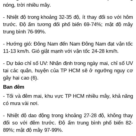
nóng, trời nhiều mây.
- Nhiệt độ trong khoảng 32-35 độ, ít thay đổi so với hôm
trước. Độ ẩm tương đối phổ biến 69-74%; mật độ mây
trung bình 76-99%.
- Hướng gió: Đông Nam đến Nam Đông Nam đạt vận tốc
11-13 km/h. Gió giật mạnh với vận tốc 24-28 km/h.
- Dự báo chỉ số UV: Nhận định trong ngày mai, chỉ số UV
tại các quận, huyện của TP HCM sẽ ở ngưỡng nguy cơ
gây hại cao (6).
Ban đêm
- Tối và đêm mai, khu vực TP HCM nhiều mây, khả năng
có mưa vài nơi.
- Nhiệt độ dao động trong khoảng 27-28 độ, không thay
đổi so với đêm trước. Độ ẩm trung bình phổ biến 82-
89%; mật độ mây 97-99%.