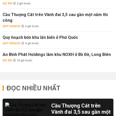
DỰ ÁN
2 giờ trước
Cầu Thượng Cát trên Vành đai 3,5 sau gần một năm thi
công
QUY HOẠCH
2 giờ trước
Quy hoạch bốn khu lấn biển ở Phú Quốc
QUY HOẠCH
4 giờ trước
An Bình Phát Holdings làm khu NOXH ở Bồ Đề, Long Biên
DỰ ÁN
16 giờ trước
ĐỌC NHIỀU NHẤT
Cầu Thượng Cát trên
Vành đai 3,5 sau gần một