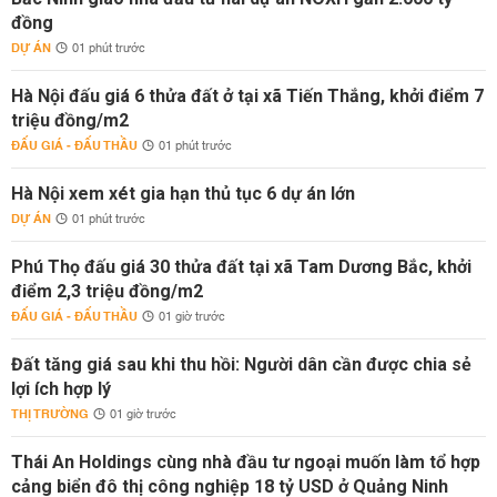
đồng
DỰ ÁN
01 phút trước
Hà Nội đấu giá 6 thửa đất ở tại xã Tiến Thắng, khởi điểm 7
triệu đồng/m2
ĐẤU GIÁ - ĐẤU THẦU
01 phút trước
Hà Nội xem xét gia hạn thủ tục 6 dự án lớn
DỰ ÁN
01 phút trước
Phú Thọ đấu giá 30 thửa đất tại xã Tam Dương Bắc, khởi
điểm 2,3 triệu đồng/m2
ĐẤU GIÁ - ĐẤU THẦU
01 giờ trước
Đất tăng giá sau khi thu hồi: Người dân cần được chia sẻ
lợi ích hợp lý
THỊ TRƯỜNG
01 giờ trước
Thái An Holdings cùng nhà đầu tư ngoại muốn làm tổ hợp
cảng biển đô thị công nghiệp 18 tỷ USD ở Quảng Ninh