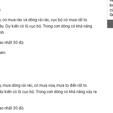
g
 có mưa rào và dông rải rác, cục bộ có mưa rất to.
u. Dự kiến có lũ cục bộ. Trong cơn dông có khả năng
nh.
ao nhất 30 độ.
Nam.
.
, mưa dông rải rác, có mưa vừa, mưa to đến rất to.
ự kiến có lũ cục bộ. Trong cơn dông có khả năng xảy ra
ao nhất 30 độ.