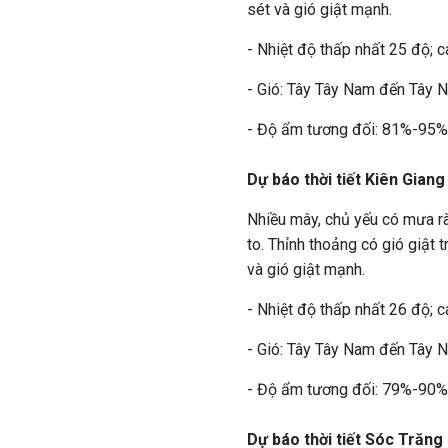
sét và gió giật mạnh.
- Nhiệt độ thấp nhất 25 độ; c
- Gió: Tây Tây Nam đến Tây 
- Độ ẩm tương đối: 81%-95%
Dự báo thời tiết Kiên Giang
Nhiều mây, chủ yếu có mưa r
to. Thỉnh thoảng có gió giật
và gió giật mạnh.
- Nhiệt độ thấp nhất 26 độ; c
- Gió: Tây Tây Nam đến Tây 
- Độ ẩm tương đối: 79%-90%
Dự báo thời tiết Sóc Trăng