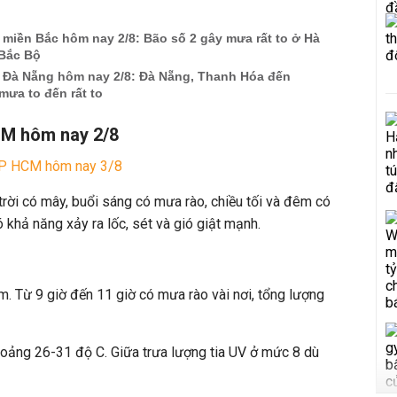
t miền Bắc hôm nay 2/8: Bão số 2 gây mưa rất to ở Hà
 Bắc Bộ
ết Đà Nẵng hôm nay 2/8: Đà Nẵng, Thanh Hóa đến
ưa to đến rất to
CM hôm nay 2/8
 TP HCM hôm nay 3/8
trời có mây, buổi sáng có mưa rào, chiều tối và đêm có
khả năng xảy ra lốc, sét và gió giật mạnh.
 Từ 9 giờ đến 11 giờ có mưa rào vài nơi, tổng lượng
hoảng 26-31 độ C. Giữa trưa lượng tia UV ở mức 8 dù