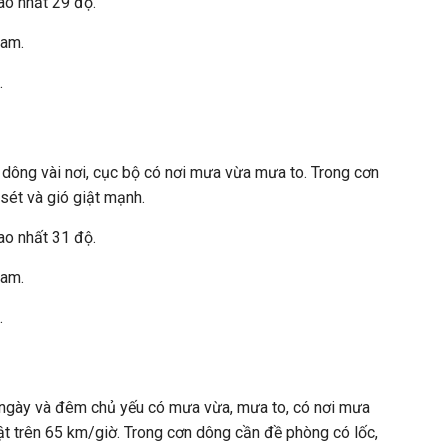
ao nhất 29 độ.
Nam.
.
 dông vài nơi, cục bộ có nơi mưa vừa mưa to. Trong cơn
sét và gió giật mạnh.
ao nhất 31 độ.
Nam.
.
 ngày và đêm chủ yếu có mưa vừa, mưa to, có nơi mưa
iật trên 65 km/giờ. Trong cơn dông cần đề phòng có lốc,