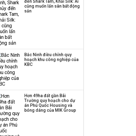
đến Shark Tam, Khải Silk: Ai
cũng muốn lấn sân bất động
sản
Bắc Ninh điều chỉnh quy
hoạch khu công nghiệp của
KBC
Hơn 49ha đất gần Bãi
Trường quy hoạch cho dự
án Phú Quốc Housing và
bóng dáng của MIK Group