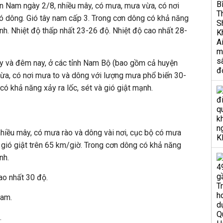
iền Nam ngày 2/8, nhiều mây, có mưa, mưa vừa, có nơi
 có dông. Gió tây nam cấp 3. Trong cơn dông có khả năng
ạnh. Nhiệt độ thấp nhất 23-26 độ. Nhiệt độ cao nhất 28-
y và đêm nay, ở các tỉnh Nam Bộ (bao gồm cả huyện
a, có nơi mưa to và dông với lượng mưa phổ biến 30-
 khả năng xảy ra lốc, sét và gió giật mạnh.
hiều mây, có mưa rào và dông vài nơi, cục bộ có mưa
 gió giật trên 65 km/giờ. Trong cơn dông có khả năng
nh.
ao nhất 30 độ.
Nam.
.