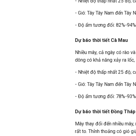
- Nhiệt độ thấp nhất 25 độ; c
- Gió: Tây Tây Nam đến Tây 
- Độ ẩm tương đối: 82%-94%
Dự báo thời tiết Cà Mau
Nhiều mây, cả ngày có rào và
dông có khả năng xảy ra lốc, 
- Nhiệt độ thấp nhất 25 độ; c
- Gió: Tây Tây Nam đến Tây 
- Độ ẩm tương đối: 78%-93%
Dự báo thời tiết Đồng Tháp
Mây thay đổi đến nhiều mây,
rất to. Thỉnh thoảng có gió g