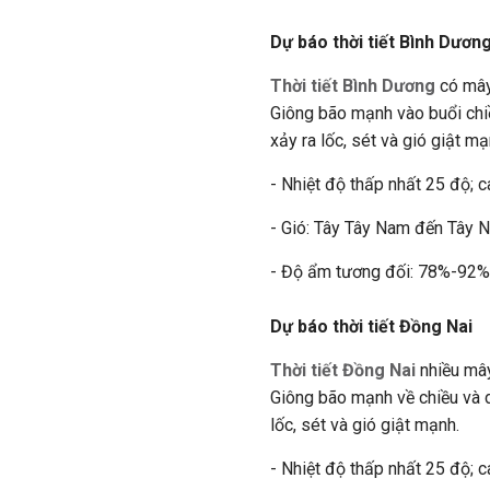
Dự báo thời tiết Bình Dươn
Thời tiết Bình Dương
có mây,
Giông bão mạnh vào buổi chiề
xảy ra lốc, sét và gió giật mạ
- Nhiệt độ thấp nhất 25 độ; c
- Gió: Tây Tây Nam đến Tây 
- Độ ẩm tương đối: 78%-92%
Dự báo thời tiết Đồng Nai
Thời tiết Đồng Nai
nhiều mây
Giông bão mạnh về chiều và d
lốc, sét và gió giật mạnh.
- Nhiệt độ thấp nhất 25 độ; c