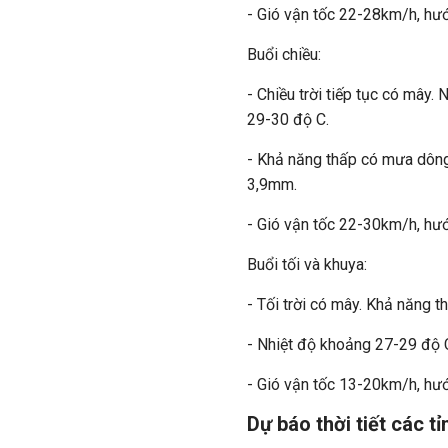
- Gió vận tốc 22-28km/h, hư
Buổi chiều:
- Chiều trời tiếp tục có mây.
29-30 độ C.
- Khả năng thấp có mưa dông
3,9mm.
- Gió vận tốc 22-30km/h, hư
Buổi tối và khuya:
- Tối trời có mây. Khả năng 
- Nhiệt độ khoảng 27-29 độ 
- Gió vận tốc 13-20km/h, hư
Dự báo thời tiết các t