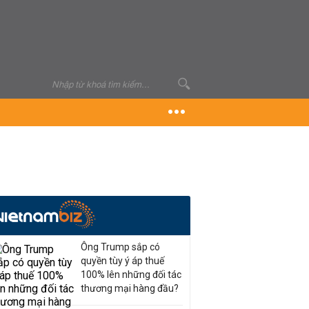
Ông Trump sắp có
quyền tùy ý áp thuế
100% lên những đối tác
thương mại hàng đầu?