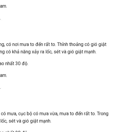
Nam.
.
g, có nơi mưa to đến rất to. Thỉnh thoảng có gió giật
ng có khả năng xảy ra lốc, sét và gió giật mạnh.
ao nhất 30 độ.
Nam.
.
 có mưa, cục bộ có mưa vừa, mưa to đến rất to. Trong
lốc, sét và gió giật mạnh.