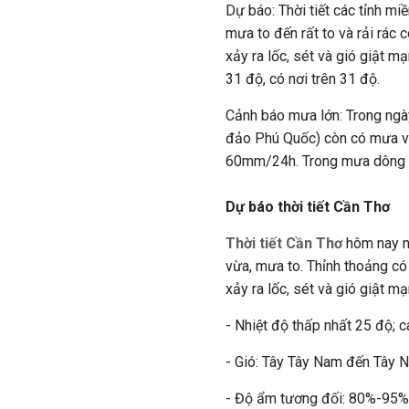
Dự báo: Thời tiết các tỉnh m
mưa to đến rất to và rải rác
xảy ra lốc, sét và gió giật m
31 độ, có nơi trên 31 độ.
Cảnh báo mưa lớn: Trong ngà
đảo Phú Quốc) còn có mưa vừ
60mm/24h. Trong mưa dông có
Dự báo thời tiết Cần Thơ
Thời tiết Cần Thơ
hôm nay n
vừa, mưa to. Thỉnh thoảng có
xảy ra lốc, sét và gió giật mạ
- Nhiệt độ thấp nhất 25 độ; c
- Gió: Tây Tây Nam đến Tây 
- Độ ẩm tương đối: 80%-95%