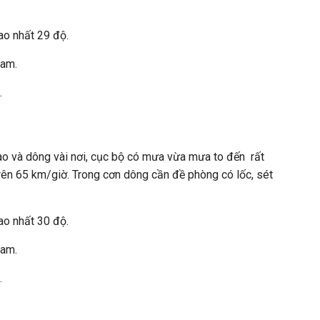
ao nhất 29 độ.
Nam.
.
ào và dông vài nơi, cục bộ có mưa vừa mưa to đến rất
 trên 65 km/giờ. Trong cơn dông cần đề phòng có lốc, sét
ao nhất 30 độ.
Nam.
.