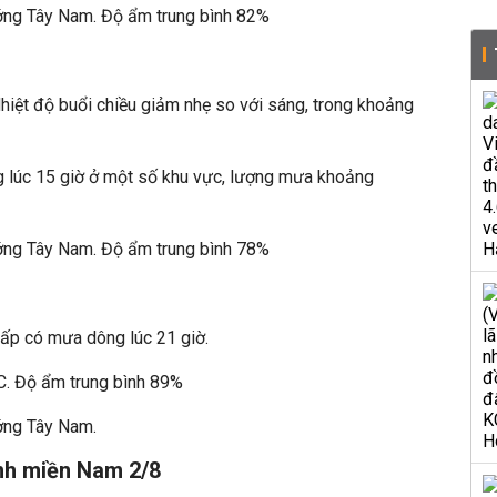
ớng Tây Nam. Độ ẩm trung bình 82%
 Nhiệt độ buổi chiều giảm nhẹ so với sáng, trong khoảng
 lúc 15 giờ ở một số khu vực, lượng mưa khoảng
ớng Tây Nam. Độ ẩm trung bình 78%
thấp có mưa dông lúc 21 giờ.
C. Độ ẩm trung bình 89%
ớng Tây Nam.
ỉnh miền Nam 2/8