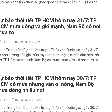
CM và ở các tỉnh Nam Bộ (bao gồm cả huyện đảo Phú Quốc) có...
ự báo thời tiết TP HCM hôm nay 31/7: TP
CM mưa dông và gió mạnh, Nam Bộ có nơi
mưa to
Ô THỊ
07:09 | 31/07/2020
heo Trung tâm Dự báo Khí tượng Thủy văn Quốc gia, ngày 31/7,
o ảnh hưởng của gió mùa tây nam hoạt động mạnh dần nên thời
iết TP HCM và các tỉnh Nam Bộ có mưa, mưa vừa, có nơi mưa to...
ự báo thời tiết TP HCM hôm nay 30/7: TP
CM có mưa nhưng vẫn oi nóng, Nam Bộ
ưa dông nhiều nơi
Ô THỊ
07:13 | 30/07/2020
heo Trung tâm Dự báo Khí tượng Thủy văn Quốc gia, ngày 30/7,