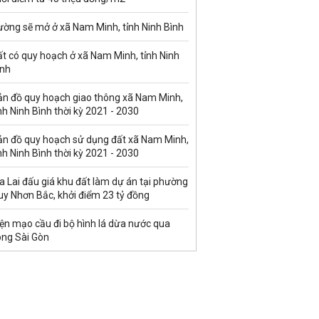
ường sẽ mở ở xã Nam Minh, tỉnh Ninh Bình
t có quy hoạch ở xã Nam Minh, tỉnh Ninh
ình
ản đồ quy hoạch giao thông xã Nam Minh,
nh Ninh Bình thời kỳ 2021 - 2030
ản đồ quy hoạch sử dụng đất xã Nam Minh,
nh Ninh Bình thời kỳ 2021 - 2030
a Lai đấu giá khu đất làm dự án tại phường
uy Nhơn Bắc, khởi điểm 23 tỷ đồng
ện mạo cầu đi bộ hình lá dừa nước qua
ông Sài Gòn