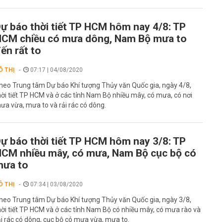
ự báo thời tiết TP HCM hôm nay 4/8: TP
CM chiều có mưa dông, Nam Bộ mưa to
ến rất to
Ô THỊ
07:17 | 04/08/2020
heo Trung tâm Dự báo Khí tượng Thủy văn Quốc gia, ngày 4/8,
hời tiết TP HCM và ở các tỉnh Nam Bộ nhiều mây, có mưa, có nơi
ưa vừa, mưa to và rải rác có dông.
ự báo thời tiết TP HCM hôm nay 3/8: TP
CM nhiều mây, có mưa, Nam Bộ cục bộ có
mưa to
Ô THỊ
07:34 | 03/08/2020
heo Trung tâm Dự báo Khí tượng Thủy văn Quốc gia, ngày 3/8,
hời tiết TP HCM và ở các tỉnh Nam Bộ có nhiều mây, có mưa rào và
ải rác có dông, cục bộ có mưa vừa, mưa to.