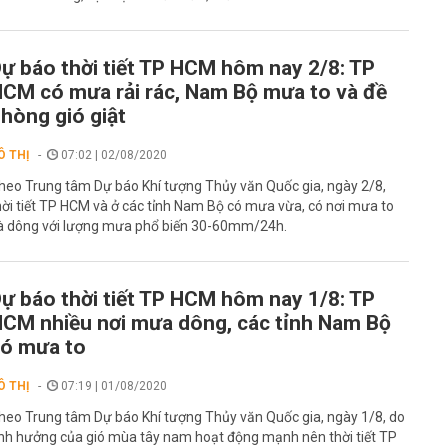
ự báo thời tiết TP HCM hôm nay 2/8: TP
CM có mưa rải rác, Nam Bộ mưa to và đề
hòng gió giật
Ô THỊ
07:02 | 02/08/2020
heo Trung tâm Dự báo Khí tượng Thủy văn Quốc gia, ngày 2/8,
hời tiết TP HCM và ở các tỉnh Nam Bộ có mưa vừa, có nơi mưa to
à dông với lượng mưa phổ biến 30-60mm/24h.
ự báo thời tiết TP HCM hôm nay 1/8: TP
CM nhiều nơi mưa dông, các tỉnh Nam Bộ
ó mưa to
Ô THỊ
07:19 | 01/08/2020
heo Trung tâm Dự báo Khí tượng Thủy văn Quốc gia, ngày 1/8, do
nh hưởng của gió mùa tây nam hoạt động mạnh nên thời tiết TP