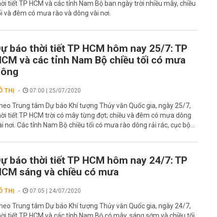
hời tiết TP HCM và các tỉnh Nam Bộ ban ngày trời nhiều mây, chiều
ối và đêm có mưa rào và dông vài nơi.
ự báo thời tiết TP HCM hôm nay 25/7: TP
CM và các tỉnh Nam Bộ chiều tối có mưa
dông
Ô THỊ
07:00 | 25/07/2020
heo Trung tâm Dự báo Khí tượng Thủy văn Quốc gia, ngày 25/7,
hời tiết TP HCM trời có mây từng đợt; chiều và đêm có mưa dông
ài nơi. Các tỉnh Nam Bộ chiều tối có mưa rào dông rải rác, cục bộ...
ự báo thời tiết TP HCM hôm nay 24/7: TP
CM sáng và chiều có mưa
Ô THỊ
07:05 | 24/07/2020
heo Trung tâm Dự báo Khí tượng Thủy văn Quốc gia, ngày 24/7,
hời tiết TP HCM và các tỉnh Nam Bộ có mây, sáng sớm và chiều tối