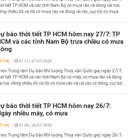
hời tiết TP HCM và các tỉnh Nam Bộ có mưa rào và dông vài nơi;
iêng chiều tối và tối có mưa rào và dông rải rác, cục bộ có mưa...
ự báo thời tiết TP HCM hôm nay 27/7: TP
CM và các tỉnh Nam Bộ trưa chiều có mưa
dông
Ô THỊ
07:11 | 27/07/2020
heo Trung tâm Dự báo Khí tượng Thủy văn Quốc gia, ngày 27/7,
hời tiết TP HCM và các tỉnh Nam Bộ có mây, có mưa rào và dông
ài nơi; riêng chiều tối và tối có mưa rào và rải rác có dông, cục bộ...
ự báo thời tiết TP HCM hôm nay 26/7:
gày nhiều mây, có mưa
Ô THỊ
07:08 | 26/07/2020
heo Trung tâm Dự báo Khí tượng Thủy văn Quốc gia, ngày 26/7,