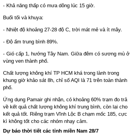
- Khả năng thấp có mưa dông lúc 15 giờ.
Buổi tối và khuya:
- Nhiệt độ khoảng 27-28 độ C, trời mát mẻ và ít mây.
- Độ ẩm trung bình 89%.
- Gió cấp 1, hướng Tây Nam. Giữa đêm có sương mù ở
vùng ven thành phố.
Chất lượng không khí TP HCM khá trong lành trong
khung giờ khảo sát 8h, chỉ số AQI là 71 trên toàn thành
phố.
Ứng dụng Pamair ghi nhận, có khoảng 60% trạm đo trả
về kết quả chất lượng không khí trung bình, còn lại cho
kết quả tốt. Riêng trạm Vĩnh Lộc B chạm mốc 185, cực
kì không tốt cho các nhóm nhạy cảm.
Dự báo thời tiết các tỉnh miền Nam 28/7