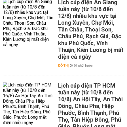
Lịch cúp điện An Giang
tuần này (từ 10/8 đến
12/8) nhiều khu vực tại
Long Xuyên, Chợ Mới,
Tân Châu, Thoại Sơn,
Châu Phú, Rạch Giá, Đặc
khu Phú Quốc, Vĩnh
Thuận, Kiên Lương bị mất
điện cả ngày
ĐÔ THỊ
01 phút trước
Lịch cúp điện TP HCM
tuần này (từ 10/8 đến
16/8) An Hội Tây, An Thới
Đông, Châu Pha, Hiệp
Phước, Bình Thạnh, Phú
Thọ, Tân Hiệp Đông, Phú
Giáo, Phước Long mất