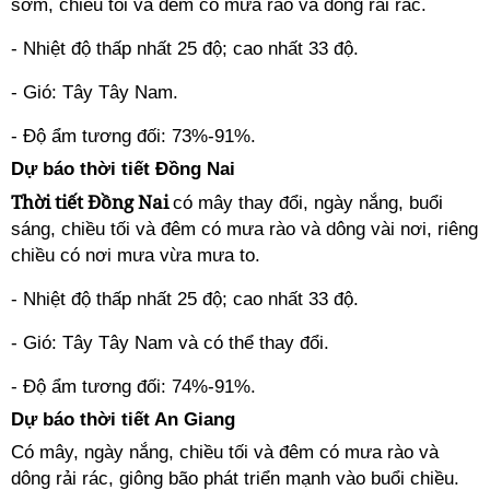
sớm, chiều tối và đêm có mưa rào và dông rải rác.
- Nhiệt độ thấp nhất 25 độ; cao nhất 33 độ.
- Gió: Tây Tây Nam.
- Độ ẩm tương đối: 73%-91%.
Dự báo thời tiết Đồng Nai
Thời tiết Đồng Nai
có mây thay đổi, ngày nắng, buổi
sáng, chiều tối và đêm có mưa rào và dông vài nơi, riêng
chiều có nơi mưa vừa mưa to.
- Nhiệt độ thấp nhất 25 độ; cao nhất 33 độ.
- Gió: Tây Tây Nam và có thể thay đổi.
- Độ ẩm tương đối: 74%-91%.
Dự báo thời tiết An Giang
Có mây, ngày nắng, chiều tối và đêm có mưa rào và
dông rải rác, giông bão phát triển mạnh vào buổi chiều.