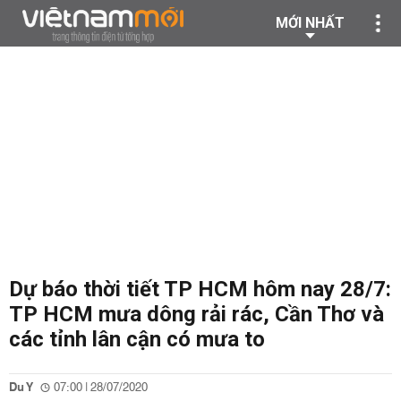
MỚI NHẤT
Dự báo thời tiết TP HCM hôm nay 28/7:
TP HCM mưa dông rải rác, Cần Thơ và
các tỉnh lân cận có mưa to
Du Y
07:00 | 28/07/2020