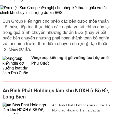
Sun Group kiến nghị cho phép các bên được thỏa thuận
kế thừa, tiếp tục thực hiện các nghĩa vụ tài chính còn lại
trong quá trình chuyển nhượng dự án BĐS (thay vì bắt
buộc bên chuyển nhượng phải hoàn thành toàn bộ nghĩa
vụ tài chính trước thời điểm chuyển nhượng), tạo thuận
lợi M&A dự án.
Vingroup kiến nghị gỡ vướng loạt dự án ở
Phú Quốc
An Bình Phát Holdings làm khu NOXH ở Bồ Đề,
Long Biên
An Bình Phát Holdings vừa được Hà
Nội giao khoảng 1,2 ha đất tại