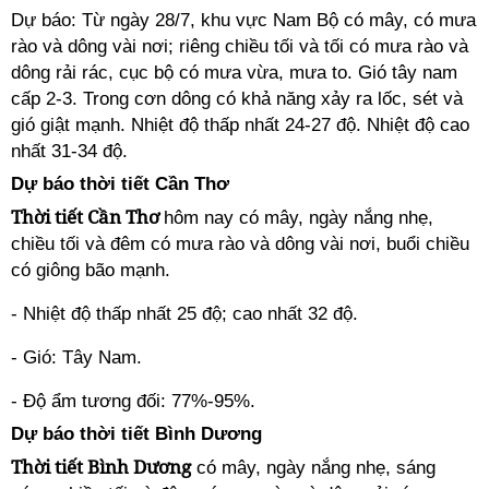
Dự báo: Từ ngày 28/7, khu vực Nam Bộ có mây, có mưa
rào và dông vài nơi; riêng chiều tối và tối có mưa rào và
dông rải rác, cục bộ có mưa vừa, mưa to. Gió tây nam
cấp 2-3. Trong cơn dông có khả năng xảy ra lốc, sét và
gió giật mạnh. Nhiệt độ thấp nhất 24-27 độ. Nhiệt độ cao
nhất 31-34 độ.
Dự báo thời tiết Cần Thơ
Thời tiết Cần Thơ
hôm nay có mây, ngày nắng nhẹ,
chiều tối và đêm có mưa rào và dông vài nơi, buổi chiều
có giông bão mạnh.
- Nhiệt độ thấp nhất 25 độ; cao nhất 32 độ.
- Gió: Tây Nam.
- Độ ẩm tương đối: 77%-95%.
Dự báo thời tiết Bình Dương
Thời tiết Bình Dương
có mây, ngày nắng nhẹ, sáng