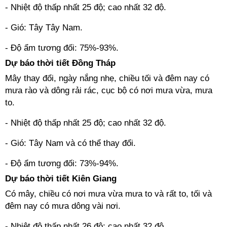
- Nhiệt độ thấp nhất 25 độ; cao nhất 32 độ.
- Gió: Tây Tây Nam.
- Độ ẩm tương đối: 75%-93%.
Dự báo thời tiết Đồng Tháp
Mây thay đổi, ngày nắng nhẹ, chiều tối và đêm nay có
mưa rào và dông rải rác, cục bộ có nơi mưa vừa, mưa
to.
- Nhiệt độ thấp nhất 25 độ; cao nhất 32 độ.
- Gió: Tây Nam và có thể thay đổi.
- Độ ẩm tương đối: 73%-94%.
Dự báo thời tiết Kiên Giang
Có mây, chiều có nơi mưa vừa mưa to và rất to, tối và
đêm nay có mưa dông vài nơi.
- Nhiệt độ thấp nhất 26 độ; cao nhất 32 độ.