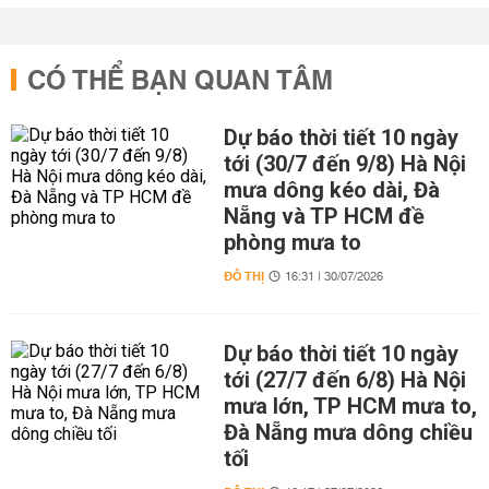
CÓ THỂ BẠN QUAN TÂM
Dự báo thời tiết 10 ngày
tới (30/7 đến 9/8) Hà Nội
mưa dông kéo dài, Đà
Nẵng và TP HCM đề
phòng mưa to
ĐÔ THỊ
16:31 | 30/07/2026
Dự báo thời tiết 10 ngày
tới (27/7 đến 6/8) Hà Nội
mưa lớn, TP HCM mưa to,
Đà Nẵng mưa dông chiều
tối