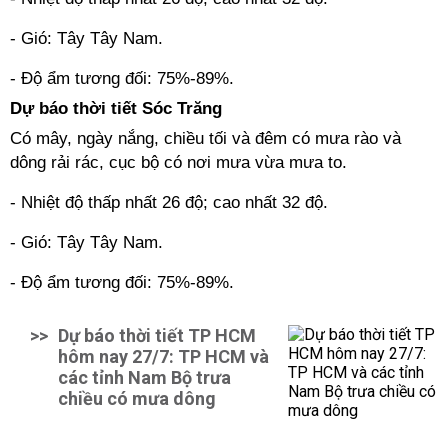
- Gió: Tây Tây Nam.
- Độ ẩm tương đối: 75%-89%.
Dự báo thời tiết Sóc Trăng
Có mây, ngày nắng, chiều tối và đêm có mưa rào và
dông rải rác, cục bộ có nơi mưa vừa mưa to.
- Nhiệt độ thấp nhất 26 độ; cao nhất 32 độ.
- Gió: Tây Tây Nam.
- Độ ẩm tương đối: 75%-89%.
>>
Dự báo thời tiết TP HCM
hôm nay 27/7: TP HCM và
các tỉnh Nam Bộ trưa
chiều có mưa dông