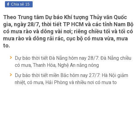
Chia sẻ
15
Theo Trung tâm Dự báo Khí tượng Thủy văn Quốc
gia, ngày 28/7, thời tiết TP HCM và các tỉnh Nam Bộ
có mưa rào và dông vài nơi; riêng chiều tối và tối có
mưa rào và dông rải rác, cục bộ có mưa vừa, mưa
to.
Dự báo thời tiết Đà Nẵng hôm nay 28/7: Đà Nẵng chiều
có mưa, Thanh Hóa, Nghệ An nắng nóng
Dự báo thời tiết miền Bắc hôm nay 27/7: Hà Nội giảm
nhiệt, có mưa, Hải Phòng và nhiều nơi có mưa to