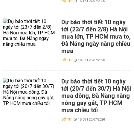
ĐÔ THỊ
16:17 | 27/07/2026
Dự báo thời tiết 10 ngày
tới (23/7 đến 2/8) Hà Nội
mưa lớn, TP HCM mưa to,
Đà Nẵng ngày nắng chiều
mưa
ĐÔ THỊ
16:07 | 23/07/2026
Dự báo thời tiết 10 ngày
tới (20/7 đến 30/7) Hà Nội
mưa dông, Đà Nẵng nắng
nóng gay gắt, TP HCM
mưa chiều tối
ĐÔ THỊ
15:58 | 20/07/2026