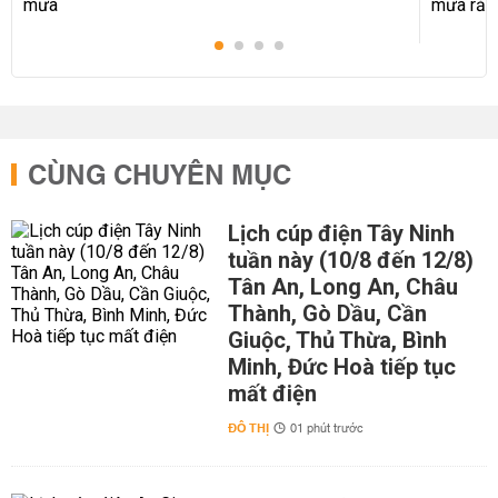
CÙNG CHUYÊN MỤC
Lịch cúp điện Tây Ninh
tuần này (10/8 đến 12/8)
Tân An, Long An, Châu
Thành, Gò Dầu, Cần
Giuộc, Thủ Thừa, Bình
Minh, Đức Hoà tiếp tục
mất điện
ĐÔ THỊ
01 phút trước