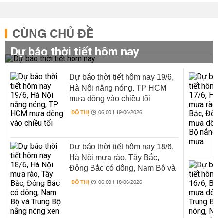
CÙNG CHỦ ĐỀ
Dự báo thời tiết hôm nay
Dự báo thời tiết hôm nay 19/6,
Hà Nội nắng nóng, TP HCM
mưa dông vào chiều tối
ĐÔ THỊ
06:00 | 19/06/2026
Dự báo thời tiết hôm nay 18/6,
Hà Nội mưa rào, Tây Bắc,
Đông Bắc có dông, Nam Bộ và
Trung Bộ nắng nóng xen mưa
ĐÔ THỊ
06:00 | 18/06/2026