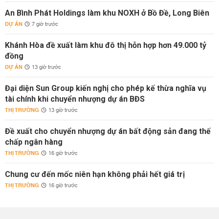
An Bình Phát Holdings làm khu NOXH ở Bồ Đề, Long Biên
DỰ ÁN
7 giờ trước
Khánh Hòa đề xuất làm khu đô thị hỗn hợp hơn 49.000 tỷ
đồng
DỰ ÁN
13 giờ trước
Đại diện Sun Group kiến nghị cho phép kế thừa nghĩa vụ
tài chính khi chuyển nhượng dự án BĐS
THỊ TRƯỜNG
13 giờ trước
Đề xuất cho chuyển nhượng dự án bất động sản đang thế
chấp ngân hàng
THỊ TRƯỜNG
16 giờ trước
Chung cư đến mốc niên hạn không phải hết giá trị
THỊ TRƯỜNG
16 giờ trước