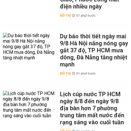
điện nhiều ngày
ĐÔ THỊ
01 phút trước
Dự báo thời tiết ngày mai
9/8 Hà Nội nắng nóng gay
gắt 37 độ, TP HCM mưa
dông, Đà Nẵng tăng nhiệt
mạnh
ĐÔ THỊ
01 phút trước
Lịch cúp nước TP HCM
ngày 8/8 đến ngày 9/8
địa bàn hơn 7 phường
trung tâm mất nước đến
rạng sáng vào cuối tuần