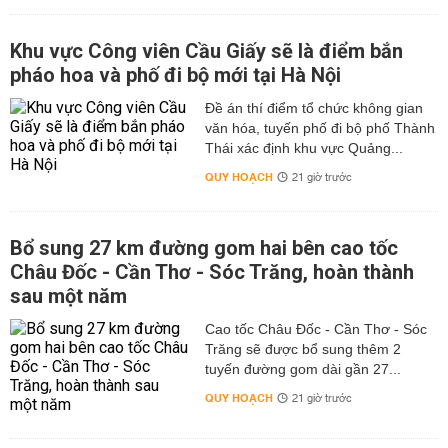
Khu vực Công viên Cầu Giấy sẽ là điểm bắn
pháo hoa và phố đi bộ mới tại Hà Nội
Đề án thí điểm tổ chức không gian
văn hóa, tuyến phố đi bộ phố Thành
Thái xác định khu vực Quảng...
QUY HOẠCH
21 giờ trước
Bổ sung 27 km đường gom hai bên cao tốc
Châu Đốc - Cần Thơ - Sóc Trăng, hoàn thành
sau một năm
Cao tốc Châu Đốc - Cần Thơ - Sóc
Trăng sẽ được bổ sung thêm 2
tuyến đường gom dài gần 27...
QUY HOẠCH
21 giờ trước