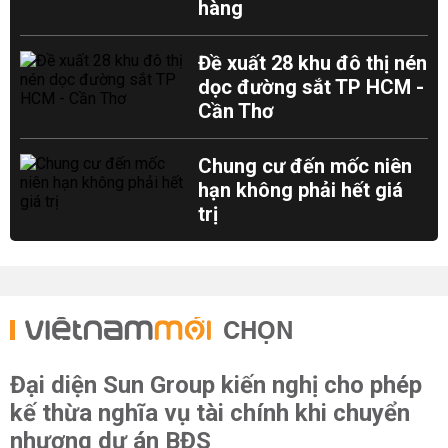
hàng
Đề xuất 28 khu đô thị nén
dọc đường sắt TP HCM -
Cần Thơ
Chung cư đến mốc niên
hạn không phải hết giá
trị
CHỌN
Đại diện Sun Group kiến nghị cho phép
kế thừa nghĩa vụ tài chính khi chuyển
nhượng dự án BĐS