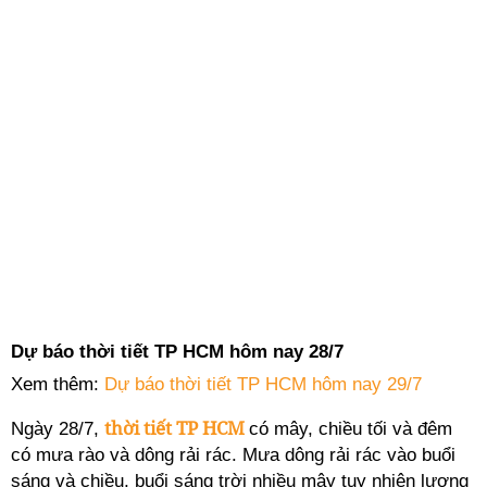
Dự báo thời tiết TP HCM hôm nay 28/7
Xem thêm:
Dự báo thời tiết TP HCM hôm nay 29/7
thời tiết TP HCM
Ngày 28/7,
có mây, chiều tối và đêm
có mưa rào và dông rải rác. Mưa dông rải rác vào buổi
sáng và chiều, buổi sáng trời nhiều mây tuy nhiên lượng