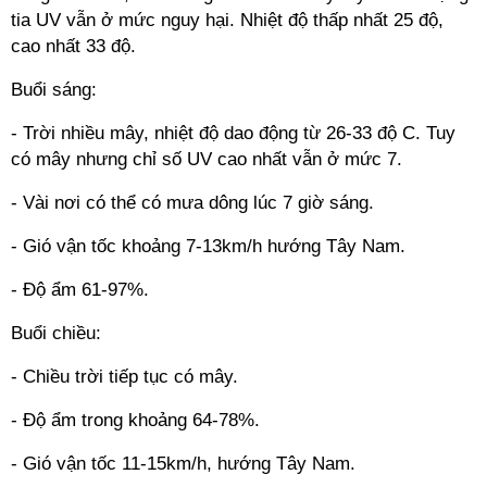
tia UV vẫn ở mức nguy hại. Nhiệt độ thấp nhất 25 độ,
cao nhất 33 độ.
Buổi sáng:
- Trời nhiều mây, nhiệt độ dao động từ 26-33 độ C. Tuy
có mây nhưng chỉ số UV cao nhất vẫn ở mức 7.
- Vài nơi có thể có mưa dông lúc 7 giờ sáng.
- Gió vận tốc khoảng 7-13km/h hướng Tây Nam.
- Độ ẩm 61-97%.
Buổi chiều:
- Chiều trời tiếp tục có mây.
- Độ ẩm trong khoảng 64-78%.
- Gió vận tốc 11-15km/h, hướng Tây Nam.