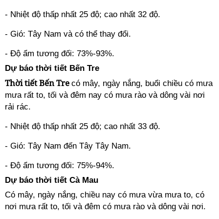
- Nhiệt độ thấp nhất 25 độ; cao nhất 32 độ.
- Gió: Tây Nam và có thể thay đổi.
- Độ ẩm tương đối: 73%-93%.
Dự báo thời tiết Bến Tre
Thời tiết Bến Tre
có mây, ngày nắng, buổi chiều có mưa
mưa rất to, tối và đêm nay có mưa rào và dông vài nơi
rải rác.
- Nhiệt độ thấp nhất 25 độ; cao nhất 33 độ.
- Gió: Tây Nam đến Tây Tây Nam.
- Độ ẩm tương đối: 75%-94%.
Dự báo thời tiết Cà Mau
Có mây, ngày nắng, chiều nay có mưa vừa mưa to, có
nơi mưa rất to, tối và đêm có mưa rào và dông vài nơi.