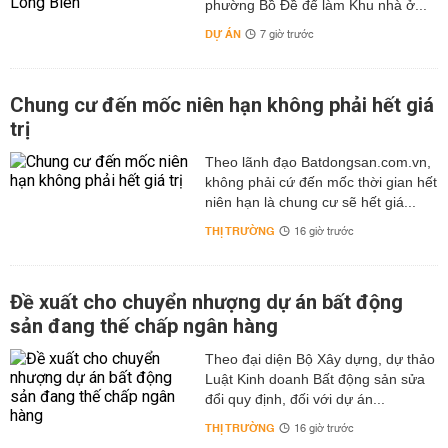
phường Bồ Đề để làm Khu nhà ở...
DỰ ÁN
7 giờ trước
Chung cư đến mốc niên hạn không phải hết giá
trị
Theo lãnh đạo Batdongsan.com.vn,
không phải cứ đến mốc thời gian hết
niên hạn là chung cư sẽ hết giá...
THỊ TRƯỜNG
16 giờ trước
Đề xuất cho chuyển nhượng dự án bất động
sản đang thế chấp ngân hàng
Theo đại diện Bộ Xây dựng, dự thảo
Luật Kinh doanh Bất động sản sửa
đổi quy định, đối với dự án...
THỊ TRƯỜNG
16 giờ trước