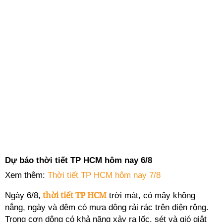
Dự báo thời tiết TP HCM hôm nay 6/8
Xem thêm:
Thời tiết TP HCM hôm nay 7/8
thời tiết TP HCM
Ngày 6/8,
trời mát, có mây không
nắng, ngày và đêm có mưa dông rải rác trên diện rộng.
Trong cơn dông có khả năng xảy ra lốc, sét và gió giật