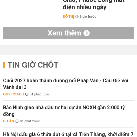
điện nhiều ngày
ĐÔ THỊ
6 giờ trước
Xem thêm
TIN GIỜ CHÓT
Cuối 2027 hoàn thành đường nối Pháp Vân - Cầu Giẽ với
Vành đai 3
QUY HOẠCH
01 phút trước
Bắc Ninh giao nhà đầu tư hai dự án NOXH gần 2.000 tỷ
đồng
DỰ ÁN
01 phút trước
Hà Nội đấu giá 6 thửa đất ở tại xã Tiến Thắng, khởi điểm 7