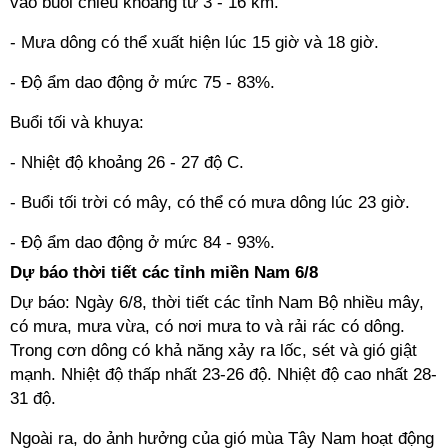
vào buổi chiều khoảng từ 3 - 16 km.
- Mưa dông có thể xuất hiện lúc 15 giờ và 18 giờ.
- Độ ẩm dao động ở mức 75 - 83%.
Buổi tối và khuya:
- Nhiệt độ khoảng 26 - 27 độ C.
- Buổi tối trời có mây, có thể có mưa dông lúc 23 giờ.
- Độ ẩm dao động ở mức 84 - 93%.
Dự báo thời tiết các tỉnh miền Nam 6/8
Dự báo: Ngày 6/8, thời tiết các tỉnh Nam Bộ nhiều mây,
có mưa, mưa vừa, có nơi mưa to và rải rác có dông.
Trong cơn dông có khả năng xảy ra lốc, sét và gió giật
mạnh. Nhiệt độ thấp nhất 23-26 độ. Nhiệt độ cao nhất 28-
31 độ.
Ngoài ra, do ảnh hưởng của gió mùa Tây Nam hoạt động