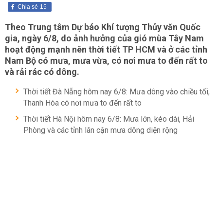
Chia sẻ
15
Theo Trung tâm Dự báo Khí tượng Thủy văn Quốc
gia, ngày 6/8, do ảnh hưởng của gió mùa Tây Nam
hoạt động mạnh nên thời tiết TP HCM và ở các tỉnh
Nam Bộ có mưa, mưa vừa, có nơi mưa to đến rất to
và rải rác có dông.
Thời tiết Đà Nẵng hôm nay 6/8: Mưa dông vào chiều tối,
Thanh Hóa có nơi mưa to đến rất to
Thời tiết Hà Nội hôm nay 6/8: Mưa lớn, kéo dài, Hải
Phòng và các tỉnh lân cận mưa dông diện rộng