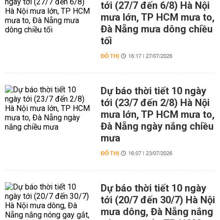
tới (27/7 đến 6/8) Hà Nội
mưa lớn, TP HCM mưa to,
Đà Nẵng mưa dông chiều
tối
ĐÔ THỊ
16:17 | 27/07/2026
Dự báo thời tiết 10 ngày
tới (23/7 đến 2/8) Hà Nội
mưa lớn, TP HCM mưa to,
Đà Nẵng ngày nắng chiều
mưa
ĐÔ THỊ
16:07 | 23/07/2026
Dự báo thời tiết 10 ngày
tới (20/7 đến 30/7) Hà Nội
mưa dông, Đà Nẵng nắng