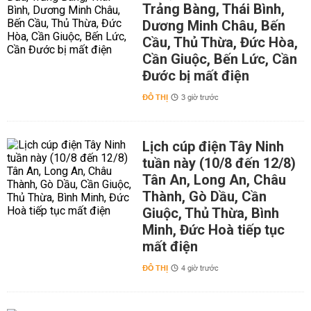
Trảng Bàng, Thái Bình,
Dương Minh Châu, Bến
Cầu, Thủ Thừa, Đức Hòa,
Cần Giuộc, Bến Lức, Cần
Đước bị mất điện
ĐÔ THỊ
3 giờ trước
Lịch cúp điện Tây Ninh
tuần này (10/8 đến 12/8)
Tân An, Long An, Châu
Thành, Gò Dầu, Cần
Giuộc, Thủ Thừa, Bình
Minh, Đức Hoà tiếp tục
mất điện
ĐÔ THỊ
4 giờ trước