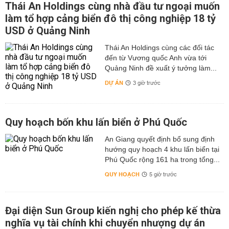
Thái An Holdings cùng nhà đầu tư ngoại muốn
làm tổ hợp cảng biển đô thị công nghiệp 18 tỷ
USD ở Quảng Ninh
Thái An Holdings cùng các đối tác
đến từ Vương quốc Anh vừa tới
Quảng Ninh đề xuất ý tưởng làm...
DỰ ÁN
3 giờ trước
Quy hoạch bốn khu lấn biển ở Phú Quốc
An Giang quyết định bổ sung định
hướng quy hoạch 4 khu lấn biển tại
Phú Quốc rộng 161 ha trong tổng...
QUY HOẠCH
5 giờ trước
Đại diện Sun Group kiến nghị cho phép kế thừa
nghĩa vụ tài chính khi chuyển nhượng dự án