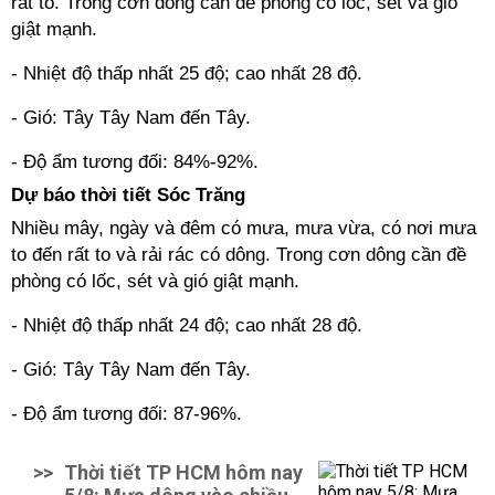
rất to. Trong cơn dông cần đề phòng có lốc, sét và gió
giật mạnh.
- Nhiệt độ thấp nhất 25 độ; cao nhất 28 độ.
- Gió: Tây Tây Nam đến Tây.
- Độ ẩm tương đối: 84%-92%.
Dự báo thời tiết Sóc Trăng
Nhiều mây, ngày và đêm có mưa, mưa vừa, có nơi mưa
to đến rất to và rải rác có dông. Trong cơn dông cần đề
phòng có lốc, sét và gió giật mạnh.
- Nhiệt độ thấp nhất 24 độ; cao nhất 28 độ.
- Gió: Tây Tây Nam đến Tây.
- Độ ẩm tương đối: 87-96%.
>>
Thời tiết TP HCM hôm nay