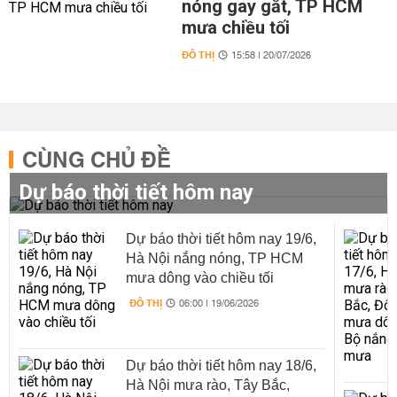
nóng gay gắt, TP HCM
mưa chiều tối
ĐÔ THỊ
15:58 | 20/07/2026
CÙNG CHỦ ĐỀ
Dự báo thời tiết hôm nay
Dự báo thời tiết hôm nay 19/6,
Hà Nội nắng nóng, TP HCM
mưa dông vào chiều tối
ĐÔ THỊ
06:00 | 19/06/2026
Dự báo thời tiết hôm nay 18/6,
Hà Nội mưa rào, Tây Bắc,