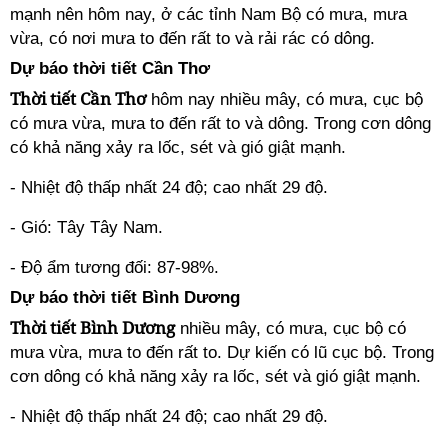
mạnh nên hôm nay, ở các tỉnh Nam Bộ có mưa, mưa
vừa, có nơi mưa to đến rất to và rải rác có dông.
Dự báo thời tiết Cần Thơ
Thời tiết Cần Thơ
hôm nay nhiều mây, có mưa, cục bộ
có mưa vừa, mưa to đến rất to và dông. Trong cơn dông
có khả năng xảy ra lốc, sét và gió giật mạnh.
- Nhiệt độ thấp nhất 24 độ; cao nhất 29 độ.
- Gió: Tây Tây Nam.
- Độ ẩm tương đối: 87-98%.
Dự báo thời tiết Bình Dương
Thời tiết Bình Dương
nhiều mây, có mưa, cục bộ có
mưa vừa, mưa to đến rất to. Dự kiến có lũ cục bộ. Trong
cơn dông có khả năng xảy ra lốc, sét và gió giật mạnh.
- Nhiệt độ thấp nhất 24 độ; cao nhất 29 độ.