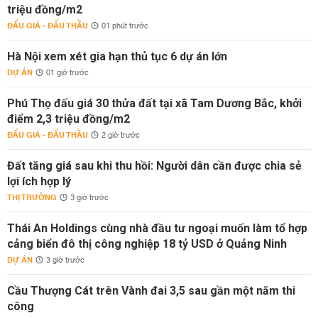
triệu đồng/m2
ĐẤU GIÁ - ĐẤU THẦU
01 phút trước
Hà Nội xem xét gia hạn thủ tục 6 dự án lớn
DỰ ÁN
01 giờ trước
Phú Thọ đấu giá 30 thửa đất tại xã Tam Dương Bắc, khởi
điểm 2,3 triệu đồng/m2
ĐẤU GIÁ - ĐẤU THẦU
2 giờ trước
Đất tăng giá sau khi thu hồi: Người dân cần được chia sẻ
lợi ích hợp lý
THỊ TRƯỜNG
3 giờ trước
Thái An Holdings cùng nhà đầu tư ngoại muốn làm tổ hợp
cảng biển đô thị công nghiệp 18 tỷ USD ở Quảng Ninh
DỰ ÁN
3 giờ trước
Cầu Thượng Cát trên Vành đai 3,5 sau gần một năm thi
công