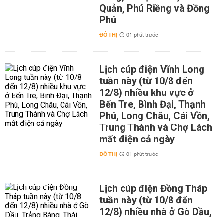
Quản, Phú Riềng và Đồng
Phú
ĐÔ THỊ
01 phút trước
Lịch cúp điện Vĩnh Long
tuần này (từ 10/8 đến
12/8) nhiều khu vực ở
Bến Tre, Bình Đại, Thạnh
Phú, Long Châu, Cái Vồn,
Trung Thành và Chợ Lách
mất điện cả ngày
ĐÔ THỊ
01 phút trước
Lịch cúp điện Đồng Tháp
tuần này (từ 10/8 đến
12/8) nhiều nhà ở Gò Dầu,