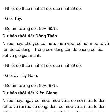
- Nhiệt độ thấp nhất 24 độ; cao nhất 29 độ.
- Gió: Tây.
- Độ ẩm tương đối: 86%-95%.
Dự báo thời tiết Đồng Tháp
Nhiều mây, chủ yếu có mưa, mưa vừa, có nơi mưa to và
rải rác có dông. Trong cơn dông cần đề phòng có lốc,
sét và gió giật mạnh.
- Nhiệt độ thấp nhất 24 độ; cao nhất 29 độ.
- Gió: ây Tây Nam.
- Độ ẩm tương đối: 86%-97%.
Dự báo thời tiết Kiên Giang
Nhiều mây, ngày có mưa, mưa vừa, có nơi mưa to đến
rất to và rải rác có dông; đêm có mưa vừa, mưa to đến