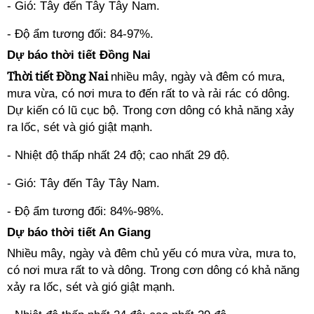
- Gió: Tây đến Tây Tây Nam.
- Độ ẩm tương đối: 84-97%.
Dự báo thời tiết Đồng Nai
Thời tiết Đồng Nai
nhiều mây, ngày và đêm có mưa,
mưa vừa, có nơi mưa to đến rất to và rải rác có dông.
Dự kiến có lũ cục bộ. Trong cơn dông có khả năng xảy
ra lốc, sét và gió giật mạnh.
- Nhiệt độ thấp nhất 24 độ; cao nhất 29 độ.
- Gió: Tây đến Tây Tây Nam.
- Độ ẩm tương đối: 84%-98%.
Dự báo thời tiết An Giang
Nhiều mây, ngày và đêm chủ yếu có mưa vừa, mưa to,
có nơi mưa rất to và dông. Trong cơn dông có khả năng
xảy ra lốc, sét và gió giật mạnh.