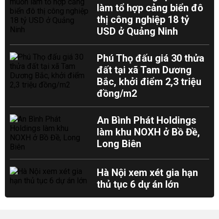
làm tổ hợp cảng biển đô
thị công nghiệp 18 tỷ
USD ở Quảng Ninh
Phú Thọ đấu giá 30 thửa
đất tại xã Tam Dương
Bắc, khởi điểm 2,3 triệu
đồng/m2
An Bình Phát Holdings
làm khu NOXH ở Bồ Đề,
Long Biên
Hà Nội xem xét gia hạn
thủ tục 6 dự án lớn