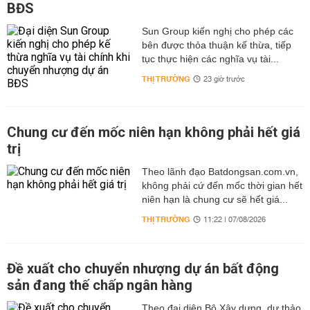
BĐS
Sun Group kiến nghị cho phép các
bên được thỏa thuận kế thừa, tiếp
tục thực hiện các nghĩa vụ tài...
THỊ TRƯỜNG
23 giờ trước
Chung cư đến mốc niên hạn không phải hết giá
trị
Theo lãnh đạo Batdongsan.com.vn,
không phải cứ đến mốc thời gian hết
niên hạn là chung cư sẽ hết giá...
THỊ TRƯỜNG
11:22 | 07/08/2026
Đề xuất cho chuyển nhượng dự án bất động
sản đang thế chấp ngân hàng
Theo đại diện Bộ Xây dựng, dự thảo