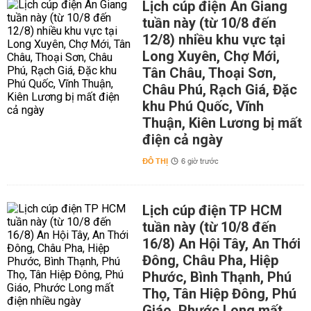
Lịch cúp điện An Giang
tuần này (từ 10/8 đến
12/8) nhiều khu vực tại
Long Xuyên, Chợ Mới,
Tân Châu, Thoại Sơn,
Châu Phú, Rạch Giá, Đặc
khu Phú Quốc, Vĩnh
Thuận, Kiên Lương bị mất
điện cả ngày
ĐÔ THỊ
6 giờ trước
Lịch cúp điện TP HCM
tuần này (từ 10/8 đến
16/8) An Hội Tây, An Thới
Đông, Châu Pha, Hiệp
Phước, Bình Thạnh, Phú
Thọ, Tân Hiệp Đông, Phú
Giáo, Phước Long mất