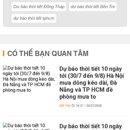
Dự báo thời tiết Đồng Tháp
dự báo thời tiết Bến Tre
dự báo thời tiết tphcm
CÓ THỂ BẠN QUAN TÂM
Dự báo thời tiết 10 ngày
tới (30/7 đến 9/8) Hà Nội
mưa dông kéo dài, Đà
Nẵng và TP HCM đề
phòng mưa to
ĐÔ THỊ
16:31 | 30/07/2026
Dự báo thời tiết 10 ngày