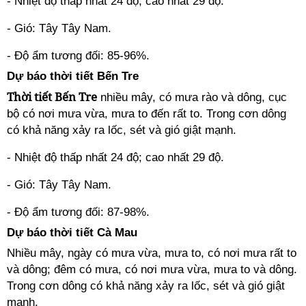
- Nhiệt độ thấp nhất 24 độ; cao nhất 29 độ.
- Gió: Tây Tây Nam.
- Độ ẩm tương đối: 85-96%.
Dự báo thời tiết Bến Tre
Thời tiết Bến Tre
nhiều mây, có mưa rào và dông, cục
bộ có nơi mưa vừa, mưa to đến rất to. Trong cơn dông
có khả năng xảy ra lốc, sét và gió giật mạnh.
- Nhiệt độ thấp nhất 24 độ; cao nhất 29 độ.
- Gió: Tây Tây Nam.
- Độ ẩm tương đối: 87-98%.
Dự báo thời tiết Cà Mau
Nhiều mây, ngày có mưa vừa, mưa to, có nơi mưa rất to
và dông; đêm có mưa, có nơi mưa vừa, mưa to và dông.
Trong cơn dông có khả năng xảy ra lốc, sét và gió giật
mạnh.