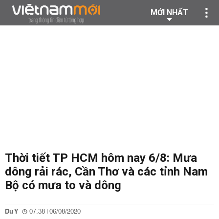
MỚI NHẤT
Thời tiết TP HCM hôm nay 6/8: Mưa
dông rải rác, Cần Thơ và các tỉnh Nam
Bộ có mưa to và dông
Du Y
07:38 | 06/08/2020