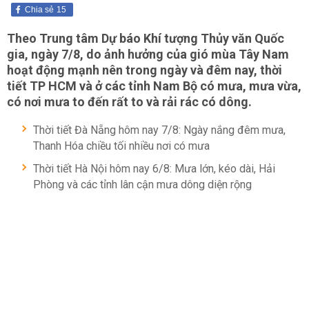
Chia sẻ
15
Theo Trung tâm Dự báo Khí tượng Thủy văn Quốc
gia, ngày 7/8, do ảnh hưởng của gió mùa Tây Nam
hoạt động mạnh nên trong ngày và đêm nay, thời
tiết TP HCM và ở các tỉnh Nam Bộ có mưa, mưa vừa,
có nơi mưa to đến rất to và rải rác có dông.
Thời tiết Đà Nẵng hôm nay 7/8: Ngày nắng đêm mưa,
Thanh Hóa chiều tối nhiều nơi có mưa
Thời tiết Hà Nội hôm nay 6/8: Mưa lớn, kéo dài, Hải
Phòng và các tỉnh lân cận mưa dông diện rộng