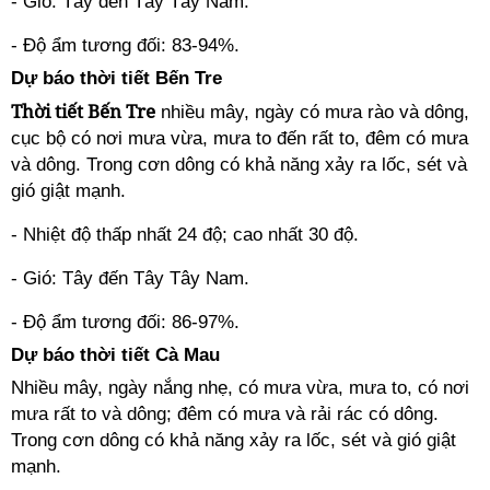
- Gió: Tây đến Tây Tây Nam.
- Độ ẩm tương đối: 83-94%.
Dự báo thời tiết Bến Tre
Thời tiết Bến Tre
nhiều mây, ngày có mưa rào và dông,
cục bộ có nơi mưa vừa, mưa to đến rất to, đêm có mưa
và dông. Trong cơn dông có khả năng xảy ra lốc, sét và
gió giật mạnh.
- Nhiệt độ thấp nhất 24 độ; cao nhất 30 độ.
- Gió: Tây đến Tây Tây Nam.
- Độ ẩm tương đối: 86-97%.
Dự báo thời tiết Cà Mau
Nhiều mây, ngày nắng nhẹ, có mưa vừa, mưa to, có nơi
mưa rất to và dông; đêm có mưa và rải rác có dông.
Trong cơn dông có khả năng xảy ra lốc, sét và gió giật
mạnh.