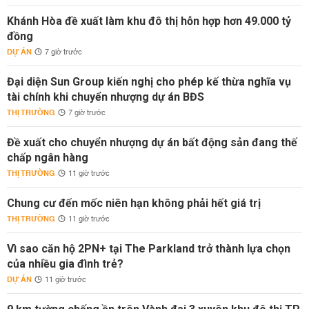
Khánh Hòa đề xuất làm khu đô thị hỗn hợp hơn 49.000 tỷ
đồng
DỰ ÁN
7 giờ trước
Đại diện Sun Group kiến nghị cho phép kế thừa nghĩa vụ
tài chính khi chuyển nhượng dự án BĐS
THỊ TRƯỜNG
7 giờ trước
Đề xuất cho chuyển nhượng dự án bất động sản đang thế
chấp ngân hàng
THỊ TRƯỜNG
11 giờ trước
Chung cư đến mốc niên hạn không phải hết giá trị
THỊ TRƯỜNG
11 giờ trước
Vì sao căn hộ 2PN+ tại The Parkland trở thành lựa chọn
của nhiều gia đình trẻ?
DỰ ÁN
11 giờ trước