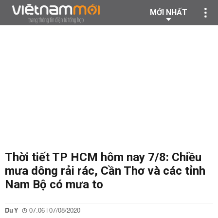
MỚI NHẤT
Thời tiết TP HCM hôm nay 7/8: Chiều
mưa dông rải rác, Cần Thơ và các tỉnh
Nam Bộ có mưa to
Du Y
07:06 | 07/08/2020