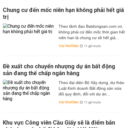
Chung cư đến mốc niên hạn không phải hết giá
trị
Theo lãnh đạo Batdongsan.com.vn,
không phải cứ đến mốc thời gian hết
niên hạn là chung cư sẽ hết giá...
THỊ TRƯỜNG
11 giờ trước
Đề xuất cho chuyển nhượng dự án bất động
sản đang thế chấp ngân hàng
Theo đại diện Bộ Xây dựng, dự thảo
Luật Kinh doanh Bất động sản sửa
đổi quy định, đối với dự án...
THỊ TRƯỜNG
11 giờ trước
Khu vực Công viên Cầu Giấy sẽ là điểm bắn