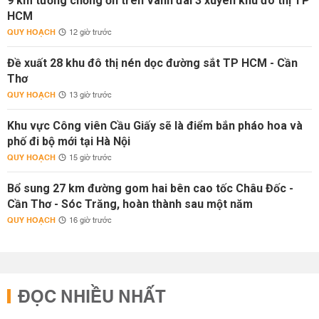
9 km tường chống ồn trên Vành đai 3 xuyên khu đô thị TP
HCM
QUY HOẠCH
12 giờ trước
Đề xuất 28 khu đô thị nén dọc đường sắt TP HCM - Cần
Thơ
QUY HOẠCH
13 giờ trước
Khu vực Công viên Cầu Giấy sẽ là điểm bắn pháo hoa và
phố đi bộ mới tại Hà Nội
QUY HOẠCH
15 giờ trước
Bổ sung 27 km đường gom hai bên cao tốc Châu Đốc -
Cần Thơ - Sóc Trăng, hoàn thành sau một năm
QUY HOẠCH
16 giờ trước
ĐỌC NHIỀU NHẤT