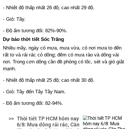
- Nhiệt độ thấp nhất 26 độ; cao nhất 29 độ.
- Gió: Tây.
- Độ ẩm tương đối: 82%-90%.
Dự báo thời tiết Sóc Trăng
Nhiều mây, ngày có mưa, mưa vừa, có nơi mưa to đến
rất to và rải rác có dông; đêm có mưa rào và dông vài
nơi. Trong cơn dông cần đề phòng có lốc, sét và gió giật
mạnh.
- Nhiệt độ thấp nhất 25 độ; cao nhất 30 độ.
- Gió: Tây đến Tây Tây Nam.
- Độ ẩm tương đối: 82-94%.
>>
Thời tiết TP HCM hôm nay
6/8: Mưa dông rải rác, Cần