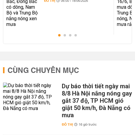
ĐÔ THỊ
06:00 | 18/06/2026
CÙNG CHUYÊN MỤC
Dự báo thời tiết ngày mai
8/8 Hà Nội nắng nóng gay
gắt 37 độ, TP HCM gió
giật 50 km/h, Đà Nẵng có
mưa
ĐÔ THỊ
16 giờ trước