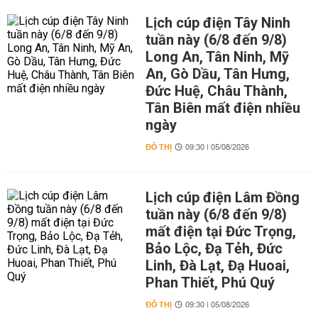
Lịch cúp điện Tây Ninh
tuần này (6/8 đến 9/8)
Long An, Tân Ninh, Mỹ
An, Gò Dầu, Tân Hưng,
Đức Huệ, Châu Thành,
Tân Biên mất điện nhiều
ngày
ĐÔ THỊ
09:30 | 05/08/2026
Lịch cúp điện Lâm Đồng
tuần này (6/8 đến 9/8)
mất điện tại Đức Trọng,
Bảo Lộc, Đạ Tẻh, Đức
Linh, Đà Lạt, Đạ Huoai,
Phan Thiết, Phú Quý
ĐÔ THỊ
09:30 | 05/08/2026