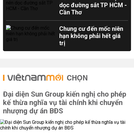
dọc đường sắt TP HCM -
Cần Thơ
Chung cư đến mốc niên
hạn không phải hết giá
trị
CHỌN
Đại diện Sun Group kiến nghị cho phép
kế thừa nghĩa vụ tài chính khi chuyển
nhượng dự án BĐS