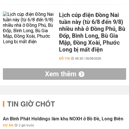
Lịch cúp điện Đồng Nai
tuần này (từ 6/8 đến 9/8)
nhiều nhà ở Đồng Phú, Bù
Đốp, Bình Long, Bù Gia
Mập, Đồng Xoài, Phước
Long bị mất điện
ĐÔ THỊ
06:30 | 05/08/2026
Xem thêm
TIN GIỜ CHÓT
An Bình Phát Holdings làm khu NOXH ở Bồ Đề, Long Biên
DỰ ÁN
2 giờ trước