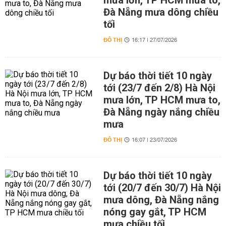
mưa lớn, TP HCM mưa to,
Đà Nẵng mưa dông chiều
tối
ĐÔ THỊ
16:17 | 27/07/2026
Dự báo thời tiết 10 ngày
tới (23/7 đến 2/8) Hà Nội
mưa lớn, TP HCM mưa to,
Đà Nẵng ngày nắng chiều
mưa
ĐÔ THỊ
16:07 | 23/07/2026
Dự báo thời tiết 10 ngày
tới (20/7 đến 30/7) Hà Nội
mưa dông, Đà Nẵng nắng
nóng gay gắt, TP HCM
mưa chiều tối