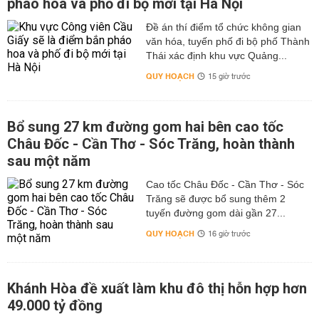
pháo hoa và phố đi bộ mới tại Hà Nội
Đề án thí điểm tổ chức không gian
văn hóa, tuyến phố đi bộ phố Thành
Thái xác định khu vực Quảng...
QUY HOẠCH
15 giờ trước
Bổ sung 27 km đường gom hai bên cao tốc
Châu Đốc - Cần Thơ - Sóc Trăng, hoàn thành
sau một năm
Cao tốc Châu Đốc - Cần Thơ - Sóc
Trăng sẽ được bổ sung thêm 2
tuyến đường gom dài gần 27...
QUY HOẠCH
16 giờ trước
Khánh Hòa đề xuất làm khu đô thị hỗn hợp hơn
49.000 tỷ đồng