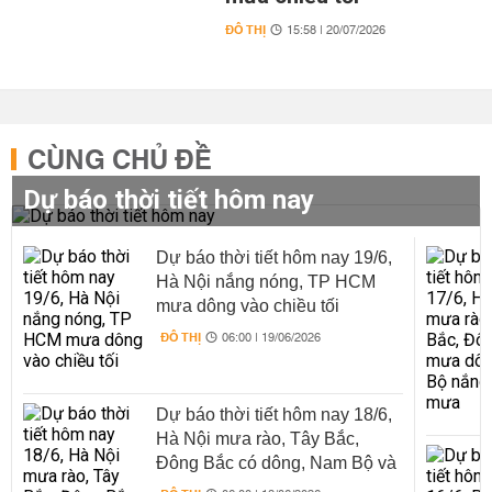
ĐÔ THỊ
15:58 | 20/07/2026
CÙNG CHỦ ĐỀ
Dự báo thời tiết hôm nay
Dự báo thời tiết hôm nay 19/6,
Hà Nội nắng nóng, TP HCM
mưa dông vào chiều tối
ĐÔ THỊ
06:00 | 19/06/2026
Dự báo thời tiết hôm nay 18/6,
Hà Nội mưa rào, Tây Bắc,
Đông Bắc có dông, Nam Bộ và
Trung Bộ nắng nóng xen mưa