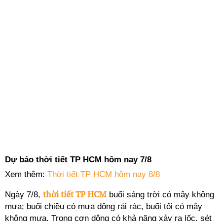
Dự báo thời tiết TP HCM hôm nay 7/8
Xem thêm:
Thời tiết TP HCM hôm nay 8/8
thời tiết TP HCM
Ngày 7/8,
buổi sáng trời có mây không
mưa; buổi chiều có mưa dông rải rác, buổi tối có mây
không mưa. Trong cơn dông có khả năng xảy ra lốc, sét