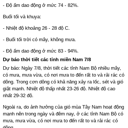
- Độ ẩm dao động ở mức 74 - 82%.
Buổi tối và khuya:
- Nhiệt độ khoảng 26 - 28 độ C.
- Buổi tối trời có mây, không mưa.
- Độ ẩm dao động ở mức 83 - 94%.
Dự báo thời tiết các tỉnh miền Nam 7/8
Dự báo: Ngày 7/8, thời tiết các tỉnh Nam Bộ nhiều mây,
có mưa, mưa vừa, có nơi mưa to đến rất to và rải rác có
dông. Trong cơn dông có khả năng xảy ra lốc, sét và gió
giật mạnh. Nhiệt độ thấp nhất 23-26 độ. Nhiệt độ cao
nhất 29-32 độ.
Ngoài ra, do ảnh hưởng của gió mùa Tây Nam hoạt động
mạnh nên trong ngày và đêm nay, ở các tỉnh Nam Bộ có
mưa, mưa vừa, có nơi mưa to đến rất to và rải rác có
dông.