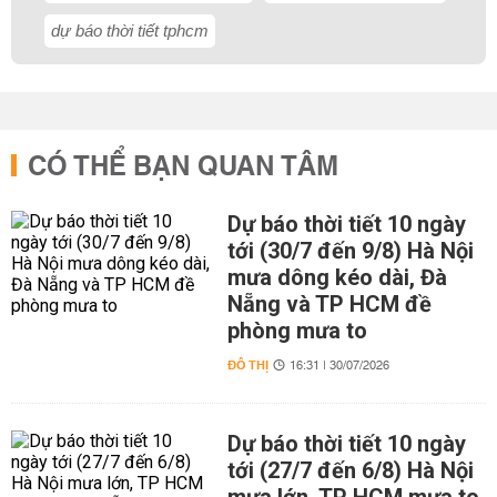
dự báo thời tiết tphcm
CÓ THỂ BẠN QUAN TÂM
Dự báo thời tiết 10 ngày
tới (30/7 đến 9/8) Hà Nội
mưa dông kéo dài, Đà
Nẵng và TP HCM đề
phòng mưa to
ĐÔ THỊ
16:31 | 30/07/2026
Dự báo thời tiết 10 ngày
tới (27/7 đến 6/8) Hà Nội