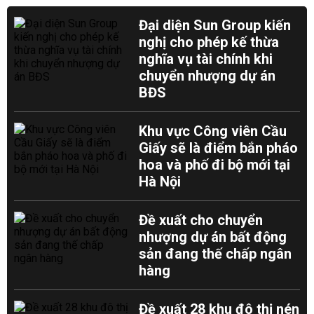
Đại diện Sun Group kiến
nghị cho phép kế thừa
nghĩa vụ tài chính khi
chuyển nhượng dự án
BĐS
Khu vực Công viên Cầu
Giấy sẽ là điểm bắn pháo
hoa và phố đi bộ mới tại
Hà Nội
Đề xuất cho chuyển
nhượng dự án bất động
sản đang thế chấp ngân
hàng
Đề xuất 28 khu đô thị nén