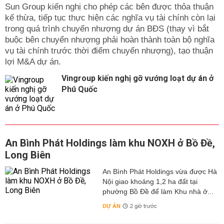
Sun Group kiến nghị cho phép các bên được thỏa thuận
kế thừa, tiếp tục thực hiện các nghĩa vụ tài chính còn lại
trong quá trình chuyển nhượng dự án BĐS (thay vì bắt
buộc bên chuyển nhượng phải hoàn thành toàn bộ nghĩa
vụ tài chính trước thời điểm chuyển nhượng), tạo thuận
lợi M&A dự án.
Vingroup kiến nghị gỡ vướng loạt dự án ở
Phú Quốc
An Bình Phát Holdings làm khu NOXH ở Bồ Đề,
Long Biên
An Bình Phát Holdings vừa được Hà
Nội giao khoảng 1,2 ha đất tại
phường Bồ Đề để làm Khu nhà ở...
DỰ ÁN
2 giờ trước