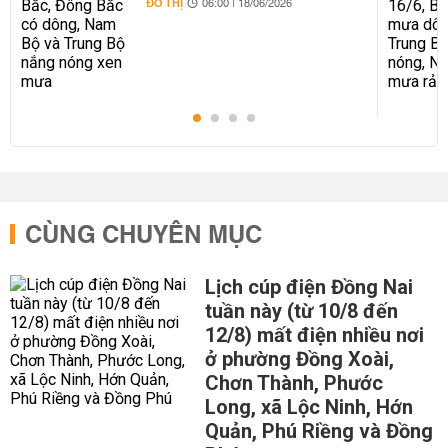
ĐÔ THỊ
06:00 | 18/06/2026
CÙNG CHUYÊN MỤC
Lịch cúp điện Đồng Nai
tuần này (từ 10/8 đến
12/8) mất điện nhiều nơi
ở phường Đồng Xoài,
Chơn Thành, Phước
Long, xã Lộc Ninh, Hớn
Quản, Phú Riềng và Đồng