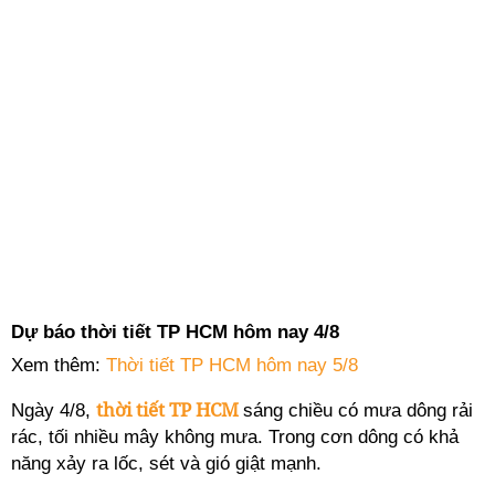
Dự báo thời tiết TP HCM hôm nay 4/8
Xem thêm:
Thời tiết TP HCM hôm nay 5/8
thời tiết TP HCM
Ngày 4/8,
sáng chiều có mưa dông rải
rác, tối nhiều mây không mưa. Trong cơn dông có khả
năng xảy ra lốc, sét và gió giật mạnh.