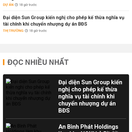
DỰ ÁN
18 giờ trước
Đại diện Sun Group kiến nghị cho phép kế thừa nghĩa vụ
tài chính khi chuyển nhượng dự án BĐS
THỊ TRƯỜNG
18 giờ trước
ĐỌC NHIỀU NHẤT
Đại diện Sun Group kiến
nghị cho phép kế thừa
nghĩa vụ tài chính khi
chuyển nhượng dự án
BĐS
An Bình Phát Holdings