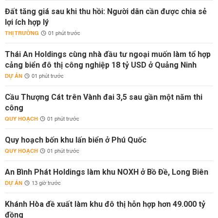
Đất tăng giá sau khi thu hồi: Người dân cần được chia sẻ
lợi ích hợp lý
THỊ TRƯỜNG
01 phút trước
Thái An Holdings cùng nhà đầu tư ngoại muốn làm tổ hợp
cảng biển đô thị công nghiệp 18 tỷ USD ở Quảng Ninh
DỰ ÁN
01 phút trước
Cầu Thượng Cát trên Vành đai 3,5 sau gần một năm thi
công
QUY HOẠCH
01 phút trước
Quy hoạch bốn khu lấn biển ở Phú Quốc
QUY HOẠCH
01 phút trước
An Bình Phát Holdings làm khu NOXH ở Bồ Đề, Long Biên
DỰ ÁN
13 giờ trước
Khánh Hòa đề xuất làm khu đô thị hỗn hợp hơn 49.000 tỷ
đồng