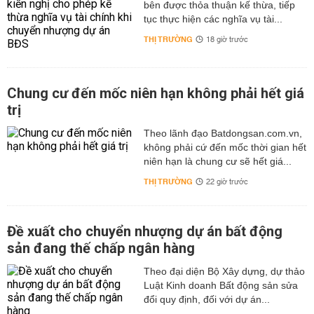
bên được thỏa thuận kế thừa, tiếp
tục thực hiện các nghĩa vụ tài...
THỊ TRƯỜNG
18 giờ trước
Chung cư đến mốc niên hạn không phải hết giá
trị
Theo lãnh đạo Batdongsan.com.vn,
không phải cứ đến mốc thời gian hết
niên hạn là chung cư sẽ hết giá...
THỊ TRƯỜNG
22 giờ trước
Đề xuất cho chuyển nhượng dự án bất động
sản đang thế chấp ngân hàng
Theo đại diện Bộ Xây dựng, dự thảo
Luật Kinh doanh Bất động sản sửa
đổi quy định, đối với dự án...