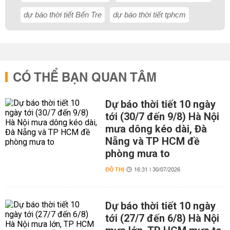
dự báo thời tiết Bến Tre
dự báo thời tiết tphcm
CÓ THỂ BẠN QUAN TÂM
Dự báo thời tiết 10 ngày
tới (30/7 đến 9/8) Hà Nội
mưa dông kéo dài, Đà
Nẵng và TP HCM đề
phòng mưa to
ĐÔ THỊ
16:31 | 30/07/2026
Dự báo thời tiết 10 ngày
tới (27/7 đến 6/8) Hà Nội