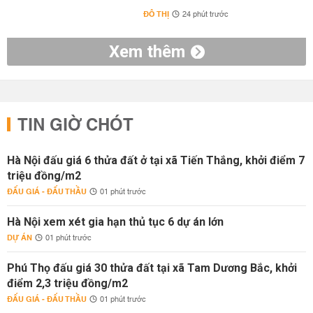
ĐÔ THỊ
24 phút trước
Xem thêm
TIN GIỜ CHÓT
Hà Nội đấu giá 6 thửa đất ở tại xã Tiến Thắng, khởi điểm 7
triệu đồng/m2
ĐẤU GIÁ - ĐẤU THẦU
01 phút trước
Hà Nội xem xét gia hạn thủ tục 6 dự án lớn
DỰ ÁN
01 phút trước
Phú Thọ đấu giá 30 thửa đất tại xã Tam Dương Bắc, khởi
điểm 2,3 triệu đồng/m2
ĐẤU GIÁ - ĐẤU THẦU
01 phút trước