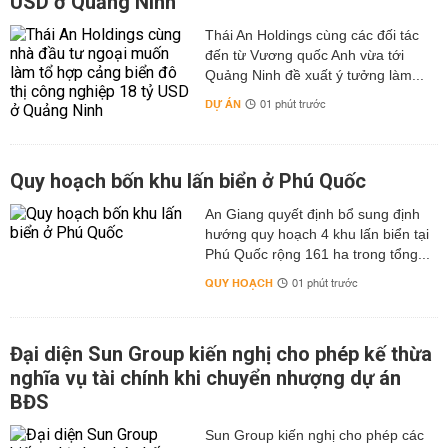
USD ở Quảng Ninh
Thái An Holdings cùng các đối tác
đến từ Vương quốc Anh vừa tới
Quảng Ninh đề xuất ý tưởng làm...
DỰ ÁN
01 phút trước
Quy hoạch bốn khu lấn biển ở Phú Quốc
An Giang quyết định bổ sung định
hướng quy hoạch 4 khu lấn biển tại
Phú Quốc rộng 161 ha trong tổng...
QUY HOẠCH
01 phút trước
Đại diện Sun Group kiến nghị cho phép kế thừa
nghĩa vụ tài chính khi chuyển nhượng dự án
BĐS
Sun Group kiến nghị cho phép các