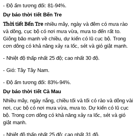
- Độ ẩm tương đối: 81-94%.
Dự báo thời tiết Bến Tre
Thời tiết Bến Tre
nhiều mây, ngày và đêm có mưa rào
và dông, cục bộ có nơi mưa vừa, mưa to đến rất to.
Giông bão mạnh về chiều, dự kiến có lũ cục bộ. Trong
cơn dông có khả năng xảy ra lốc, sét và gió giật mạnh.
- Nhiệt độ thấp nhất 25 độ; cao nhất 30 độ.
- Gió: Tây Tây Nam.
- Độ ẩm tương đối: 83%-94%.
Dự báo thời tiết Cà Mau
Nhiều mây, ngày nắng, chiều tối và tối có rào và dông vài
nơi, cục bộ có nơi mưa vừa, mưa to. Dự kiến có lũ cục
bộ. Trong cơn dông có khả năng xảy ra lốc, sét và gió
giật mạnh.
- Nhiệt độ thấp nhất 25 độ; cao nhất 31 độ.