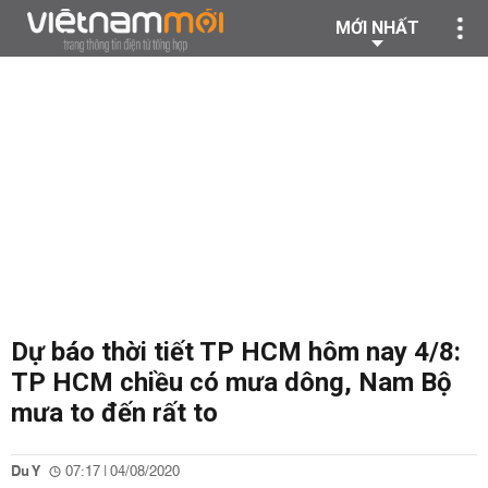
MỚI NHẤT
Dự báo thời tiết TP HCM hôm nay 4/8:
TP HCM chiều có mưa dông, Nam Bộ
mưa to đến rất to
Du Y
07:17 | 04/08/2020