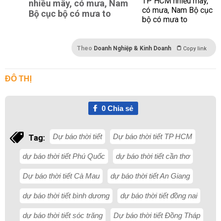
nhiều mây, có mưa, Nam
Bộ cục bộ có mưa to
Theo
Doanh Nghiệp & Kinh Doanh
Copy link
ĐÔ THỊ
0
Chia sẻ
Dự báo thời tiết
Dự báo thời tiết TP HCM
Tag:
dự báo thời tiết Phú Quốc
dự báo thời tiết cần thơ
Dự báo thời tiết Cà Mau
dự báo thời tiết An Giang
dự báo thời tiết bình dương
dự báo thời tiết đồng nai
dự báo thời tiết sóc trăng
Dự báo thời tiết Đồng Tháp