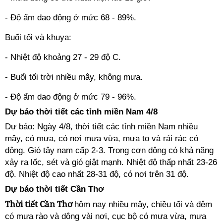
- Độ ẩm dao động ở mức 68 - 89%.
Buổi tối và khuya:
- Nhiệt độ khoảng 27 - 29 độ C.
- Buổi tối trời nhiều mây, không mưa.
- Độ ẩm dao động ở mức 79 - 96%.
Dự báo thời tiết các tỉnh miền Nam 4/8
Dự báo: Ngày 4/8, thời tiết các tỉnh miền Nam nhiều
mây, có mưa, có nơi mưa vừa, mưa to và rải rác có
dông. Gió tây nam cấp 2-3. Trong cơn dông có khả năng
xảy ra lốc, sét và gió giật mạnh. Nhiệt độ thấp nhất 23-26
độ. Nhiệt độ cao nhất 28-31 độ, có nơi trên 31 độ.
Dự báo thời tiết Cần Thơ
Thời tiết Cần Thơ
hôm nay nhiều mây, chiều tối và đêm
có mưa rào và dông vài nơi, cục bộ có mưa vừa, mưa