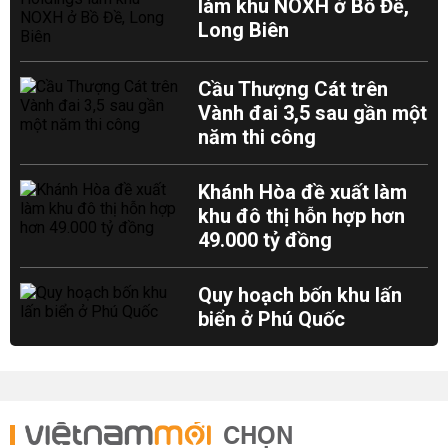
làm khu NOXH ở Bồ Đề,
Long Biên
Cầu Thượng Cát trên
Vành đai 3,5 sau gần một
năm thi công
Khánh Hòa đề xuất làm
khu đô thị hỗn hợp hơn
49.000 tỷ đồng
Quy hoạch bốn khu lấn
biển ở Phú Quốc
CHỌN