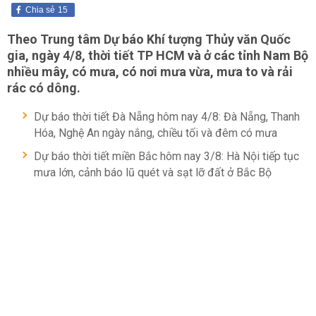
Chia sẻ
15
Theo Trung tâm Dự báo Khí tượng Thủy văn Quốc
gia, ngày 4/8, thời tiết TP HCM và ở các tỉnh Nam Bộ
nhiều mây, có mưa, có nơi mưa vừa, mưa to và rải
rác có dông.
Dự báo thời tiết Đà Nẵng hôm nay 4/8: Đà Nẵng, Thanh
Hóa, Nghệ An ngày nắng, chiều tối và đêm có mưa
Dự báo thời tiết miền Bắc hôm nay 3/8: Hà Nội tiếp tục
mưa lớn, cảnh báo lũ quét và sạt lỡ đất ở Bắc Bộ