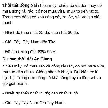
Thời tiết Đồng Nai
nhiều mây, chiều tối và đêm nay có
mưa dông rải rác, có nơi mưa vừa, mưa to đến rất to.
Trong cơn dông có khả năng xảy ra lốc, sét và gió giật
mạnh.
- Nhiệt độ thấp nhất 25 độ; cao nhất 30 độ.
- Gió: Tây Tây Nam đến Tây.
- Độ ẩm tương đối: 83%-96%.
Dự báo thời tiết An Giang
Nhiều mây, có mưa rào và dông rải rác, có nơi mưa vừa,
mưa to đến rất to. Giông bão về khuya. Dự kiến có lũ
cục bộ. Trong cơn dông có khả năng xảy ra lốc, sét và
gió giật mạnh.
- Nhiệt độ thấp nhất 25 độ; cao nhất 30 độ.
- Gió: Tây Tây Nam đến Tây Nam.