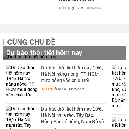
ĐÔ THỊ
15:58 | 20/07/2026
CÙNG CHỦ ĐỀ
Dự báo thời tiết hôm nay
Dự báo thời tiết hôm nay 19/6,
Hà Nội nắng nóng, TP HCM
mưa dông vào chiều tối
ĐÔ THỊ
06:00 | 19/06/2026
Dự báo thời tiết hôm nay 18/6,
Hà Nội mưa rào, Tây Bắc,
Đông Bắc có dông, Nam Bộ và
Trung Bộ nắng nóng xen mưa