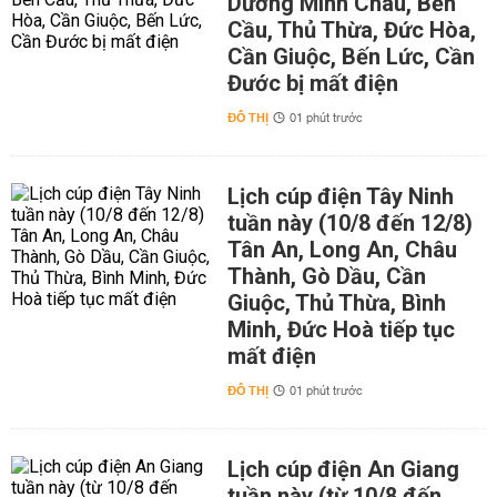
Dương Minh Châu, Bến
Cầu, Thủ Thừa, Đức Hòa,
Cần Giuộc, Bến Lức, Cần
Đước bị mất điện
ĐÔ THỊ
01 phút trước
Lịch cúp điện Tây Ninh
tuần này (10/8 đến 12/8)
Tân An, Long An, Châu
Thành, Gò Dầu, Cần
Giuộc, Thủ Thừa, Bình
Minh, Đức Hoà tiếp tục
mất điện
ĐÔ THỊ
01 phút trước
Lịch cúp điện An Giang
tuần này (từ 10/8 đến