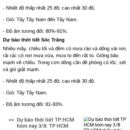
- Nhiệt độ thấp nhất 25 độ; cao nhất 30 độ.
- Gió: Tây Tây Nam đến Tây Nam.
- Độ ẩm tương đối: 80%-91%.
Dự báo thời tiết Sóc Trăng
Nhiều mây, chiều tối và đêm có mưa rào và dông vài nơi,
rải rác có nơi mưa vừa, mưa to đến rất to. Giông bão
mạnh về chiều. Trong cơn dông cần đề phòng có lốc, sét
và gió giật mạnh.
- Nhiệt độ thấp nhất 25 độ; cao nhất 30 độ.
- Gió: Tây Tây Nam.
- Độ ẩm tương đối: 81-93%.
>>
Dự báo thời tiết TP HCM
hôm nay 3/8: TP HCM