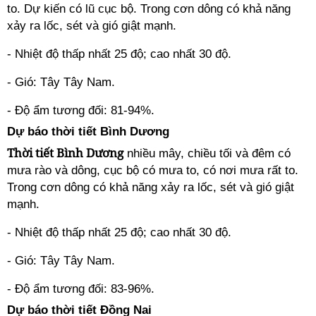
to. Dự kiến có lũ cục bộ. Trong cơn dông có khả năng
xảy ra lốc, sét và gió giật mạnh.
- Nhiệt độ thấp nhất 25 độ; cao nhất 30 độ.
- Gió: Tây Tây Nam.
- Độ ẩm tương đối: 81-94%.
Dự báo thời tiết Bình Dương
Thời tiết Bình Dương
nhiều mây, chiều tối và đêm có
mưa rào và dông, cục bộ có mưa to, có nơi mưa rất to.
Trong cơn dông có khả năng xảy ra lốc, sét và gió giật
mạnh.
- Nhiệt độ thấp nhất 25 độ; cao nhất 30 độ.
- Gió: Tây Tây Nam.
- Độ ẩm tương đối: 83-96%.
Dự báo thời tiết Đồng Nai