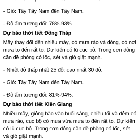
- Gió: Tây Tây Nam đến Tây Nam.
- Độ ẩm tương đối: 78%-93%.
Dự báo thời tiết Đồng Tháp
Mây thay đổi đến nhiều mây, có mưa rào và dông, có nơi
mưa to đến rất to. Dự kiến có lũ cục bộ. Trong cơn dông
cần đề phòng có lốc, sét và gió giật mạnh.
- Nhiệt độ thấp nhất 25 độ; cao nhất 30 độ.
- Gió: Tây Tây Nam đến Tây Nam.
- Độ ẩm tương đối: 81%-94%.
Dự báo thời tiết Kiên Giang
Nhiều mây, giông bão vào buổi sáng, chiều tối và đêm có
mưa rào, cục bộ có mưa vừa mưa to đến rất to. Dự kiến
có lũ cục bộ. Trong cơn dông cần đề phòng có lốc, sét
và gió giật mạnh.