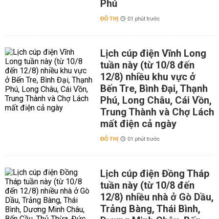
Phú
ĐÔ THỊ
01 phút trước
Lịch cúp điện Vĩnh Long
tuần này (từ 10/8 đến
12/8) nhiều khu vực ở
Bến Tre, Bình Đại, Thạnh
Phú, Long Châu, Cái Vồn,
Trung Thành và Chợ Lách
mất điện cả ngày
ĐÔ THỊ
01 phút trước
Lịch cúp điện Đồng Tháp
tuần này (từ 10/8 đến
12/8) nhiều nhà ở Gò Dầu,
Trảng Bàng, Thái Bình,