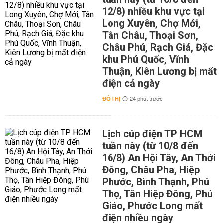
12/8) nhiều khu vực tại
Long Xuyên, Chợ Mới,
Tân Châu, Thoại Sơn,
Châu Phú, Rạch Giá, Đặc
khu Phú Quốc, Vĩnh
Thuận, Kiên Lương bị mất
điện cả ngày
ĐÔ THỊ
24 phút trước
Lịch cúp điện TP HCM
tuần này (từ 10/8 đến
16/8) An Hội Tây, An Thới
Đông, Châu Pha, Hiệp
Phước, Bình Thạnh, Phú
Thọ, Tân Hiệp Đông, Phú
Giáo, Phước Long mất
điện nhiều ngày