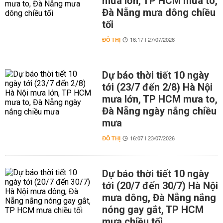
mưa lớn, TP HCM mưa to,
Đà Nẵng mưa dông chiều
tối
ĐÔ THỊ
16:17 | 27/07/2026
Dự báo thời tiết 10 ngày
tới (23/7 đến 2/8) Hà Nội
mưa lớn, TP HCM mưa to,
Đà Nẵng ngày nắng chiều
mưa
ĐÔ THỊ
16:07 | 23/07/2026
Dự báo thời tiết 10 ngày
tới (20/7 đến 30/7) Hà Nội
mưa dông, Đà Nẵng nắng
nóng gay gắt, TP HCM
mưa chiều tối