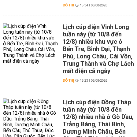
ĐÔ THỊ
15:34 | 08/08/2026
Lịch cúp điện Vĩnh Long
tuần này (từ 10/8 đến
12/8) nhiều khu vực ở
Bến Tre, Bình Đại, Thạnh
Phú, Long Châu, Cái Vồn,
Trung Thành và Chợ Lách
mất điện cả ngày
ĐÔ THỊ
15:23 | 08/08/2026
Lịch cúp điện Đồng Tháp
tuần này (từ 10/8 đến
12/8) nhiều nhà ở Gò Dầu,
Trảng Bàng, Thái Bình,
Dương Minh Châu, Bến