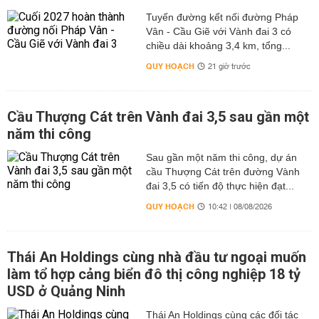
Tuyến đường kết nối đường Pháp
Vân - Cầu Giẽ với Vành đai 3 có
chiều dài khoảng 3,4 km, tổng...
QUY HOẠCH
21 giờ trước
Cầu Thượng Cát trên Vành đai 3,5 sau gần một
năm thi công
Sau gần một năm thi công, dự án
cầu Thượng Cát trên đường Vành
đai 3,5 có tiến độ thực hiện đạt...
QUY HOẠCH
10:42 | 08/08/2026
Thái An Holdings cùng nhà đầu tư ngoại muốn
làm tổ hợp cảng biển đô thị công nghiệp 18 tỷ
USD ở Quảng Ninh
Thái An Holdings cùng các đối tác