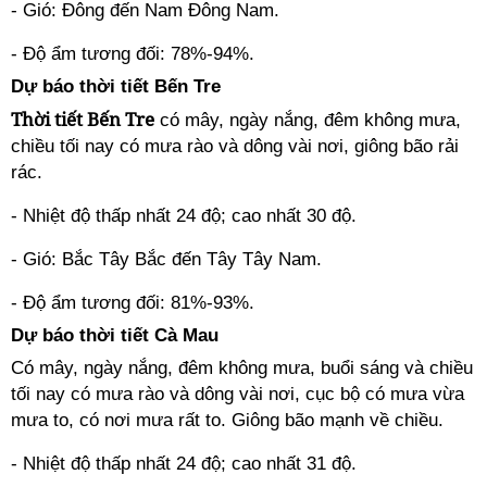
- Gió: Đông đến Nam Đông Nam.
- Độ ẩm tương đối: 78%-94%.
Dự báo thời tiết Bến Tre
Thời tiết Bến Tre
có mây, ngày nắng, đêm không mưa,
chiều tối nay có mưa rào và dông vài nơi, giông bão rải
rác.
- Nhiệt độ thấp nhất 24 độ; cao nhất 30 độ.
- Gió: Bắc Tây Bắc đến Tây Tây Nam.
- Độ ẩm tương đối: 81%-93%.
Dự báo thời tiết Cà Mau
Có mây, ngày nắng, đêm không mưa, buổi sáng và chiều
tối nay có mưa rào và dông vài nơi, cục bộ có mưa vừa
mưa to, có nơi mưa rất to. Giông bão mạnh về chiều.
- Nhiệt độ thấp nhất 24 độ; cao nhất 31 độ.