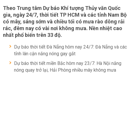
Theo Trung tâm Dự báo Khí tượng Thủy văn Quốc
gia, ngày 24/7, thời tiết TP HCM và các tỉnh Nam Bộ
có mây, sáng sớm và chiều tối có mưa rào dông rải
rác, đêm nay có vài nơi không mưa. Nền nhiệt cao
nhất phổ biến trên 33 độ.
Dự báo thời tiết Đà Nẵng hôm nay 24/7: Đà Nẵng và các
tỉnh lân cận nắng nóng gay gắt
Dự báo thời tiết miền Bắc hôm nay 23/7: Hà Nội nắng
nóng quay trở lại, Hải Phòng nhiều mây không mưa