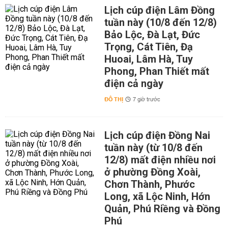
Lịch cúp điện Lâm Đồng
tuần này (10/8 đến 12/8)
Bảo Lộc, Đà Lạt, Đức
Trọng, Cát Tiên, Đạ
Huoai, Lâm Hà, Tuy
Phong, Phan Thiết mất
điện cả ngày
ĐÔ THỊ
7 giờ trước
Lịch cúp điện Đồng Nai
tuần này (từ 10/8 đến
12/8) mất điện nhiều nơi
ở phường Đồng Xoài,
Chơn Thành, Phước
Long, xã Lộc Ninh, Hớn
Quản, Phú Riềng và Đồng
Phú