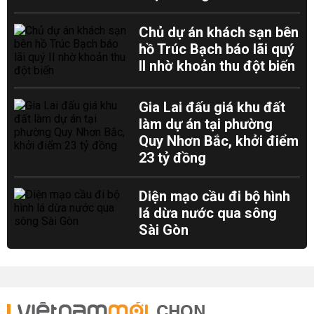
Chủ dự án khách sạn bên
hồ Trúc Bạch báo lãi quý
II nhờ khoản thu đột biến
Gia Lai đấu giá khu đất
làm dự án tại phường
Quy Nhơn Bắc, khởi điểm
23 tỷ đồng
Diện mạo cầu đi bộ hình
lá dừa nước qua sông
Sài Gòn
CHỌN