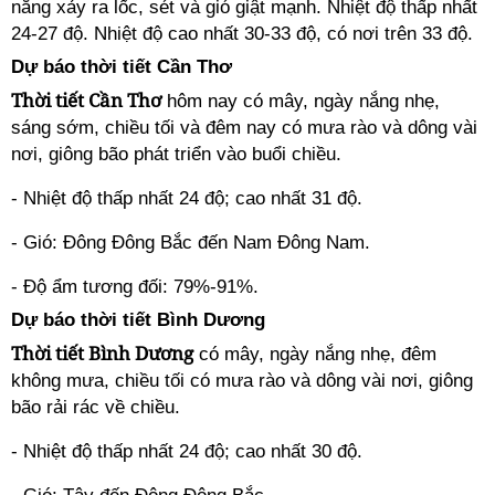
năng xảy ra lốc, sét và gió giật mạnh. Nhiệt độ thấp nhất
24-27 độ. Nhiệt độ cao nhất 30-33 độ, có nơi trên 33 độ.
Dự báo thời tiết Cần Thơ
Thời tiết Cần Thơ
hôm nay có mây, ngày nắng nhẹ,
sáng sớm, chiều tối và đêm nay có mưa rào và dông vài
nơi, giông bão phát triển vào buổi chiều.
- Nhiệt độ thấp nhất 24 độ; cao nhất 31 độ.
- Gió: Đông Đông Bắc đến Nam Đông Nam.
- Độ ẩm tương đối: 79%-91%.
Dự báo thời tiết Bình Dương
Thời tiết Bình Dương
có mây, ngày nắng nhẹ, đêm
không mưa, chiều tối có mưa rào và dông vài nơi, giông
bão rải rác về chiều.
- Nhiệt độ thấp nhất 24 độ; cao nhất 30 độ.