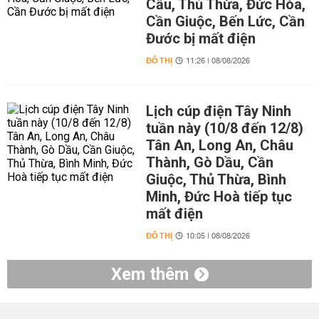
Cầu, Thủ Thừa, Đức Hòa,
Cần Giuộc, Bến Lức, Cần
Đước bị mất điện
ĐÔ THỊ
11:26 | 08/08/2026
Lịch cúp điện Tây Ninh
tuần này (10/8 đến 12/8)
Tân An, Long An, Châu
Thành, Gò Dầu, Cần
Giuộc, Thủ Thừa, Bình
Minh, Đức Hoà tiếp tục
mất điện
ĐÔ THỊ
10:05 | 08/08/2026
Xem thêm