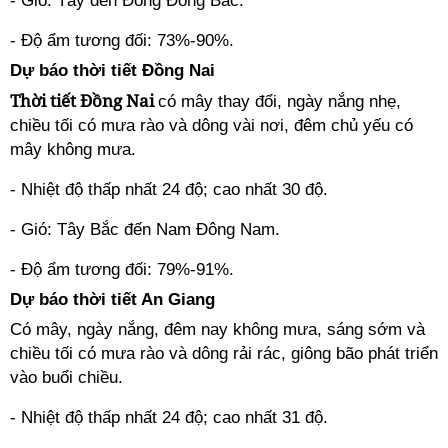
- Gió: Tây đến Đông Đông Bắc.
- Độ ẩm tương đối: 73%-90%.
Dự báo thời tiết Đồng Nai
Thời tiết Đồng Nai
có mây thay đổi, ngày nắng nhẹ,
chiều tối có mưa rào và dông vài nơi, đêm chủ yếu có
mây không mưa.
- Nhiệt độ thấp nhất 24 độ; cao nhất 30 độ.
- Gió: Tây Bắc đến Nam Đông Nam.
- Độ ẩm tương đối: 79%-91%.
Dự báo thời tiết An Giang
Có mây, ngày nắng, đêm nay không mưa, sáng sớm và
chiều tối có mưa rào và dông rải rác, giông bão phát triển
vào buổi chiều.
- Nhiệt độ thấp nhất 24 độ; cao nhất 31 độ.