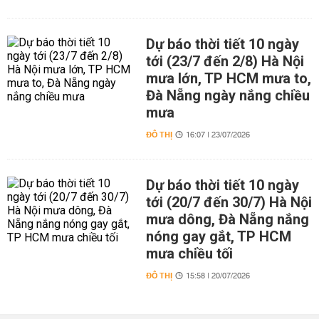
Dự báo thời tiết 10 ngày
tới (23/7 đến 2/8) Hà Nội
mưa lớn, TP HCM mưa to,
Đà Nẵng ngày nắng chiều
mưa
ĐÔ THỊ
16:07 | 23/07/2026
Dự báo thời tiết 10 ngày
tới (20/7 đến 30/7) Hà Nội
mưa dông, Đà Nẵng nắng
nóng gay gắt, TP HCM
mưa chiều tối
ĐÔ THỊ
15:58 | 20/07/2026