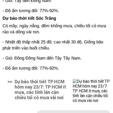
- Gió: Tây đến Đông Nam.
- Độ ẩm tương đối: 77%-92%.
Dự báo thời tiết Sóc Trăng
Có mây, ngày nắng, đêm không mưa, chiều tối có mưa
rào và dông vài nơi.
- Nhiệt độ thấp nhất 25 độ; cao nhất 30 độ. Giông bão
phát triển vào buổi chiều.
- Gió: Đông Đông Nam đến Tây Tây Nam.
- Độ ẩm tương đối: 77%-92%.
>>
Dự báo thời tiết TP HCM
hôm nay 23/7: TP HCM ít
mưa, các tỉnh lân cận
chiều tối có mưa vài nơi