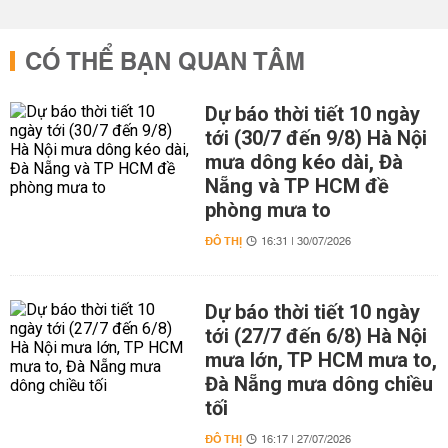
CÓ THỂ BẠN QUAN TÂM
Dự báo thời tiết 10 ngày
tới (30/7 đến 9/8) Hà Nội
mưa dông kéo dài, Đà
Nẵng và TP HCM đề
phòng mưa to
ĐÔ THỊ
16:31 | 30/07/2026
Dự báo thời tiết 10 ngày
tới (27/7 đến 6/8) Hà Nội
mưa lớn, TP HCM mưa to,
Đà Nẵng mưa dông chiều
tối
ĐÔ THỊ
16:17 | 27/07/2026