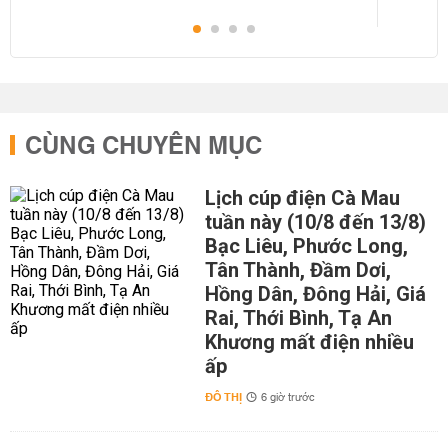
CÙNG CHUYÊN MỤC
Lịch cúp điện Cà Mau
tuần này (10/8 đến 13/8)
Bạc Liêu, Phước Long,
Tân Thành, Đầm Dơi,
Hồng Dân, Đông Hải, Giá
Rai, Thới Bình, Tạ An
Khương mất điện nhiều
ấp
ĐÔ THỊ
6 giờ trước