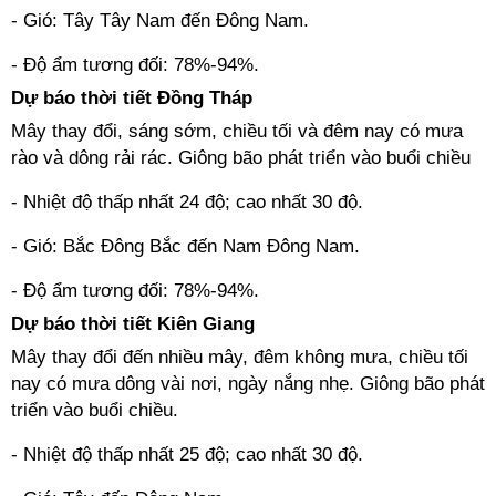
- Gió: Tây Tây Nam đến Đông Nam.
- Độ ẩm tương đối: 78%-94%.
Dự báo thời tiết Đồng Tháp
Mây thay đổi, sáng sớm, chiều tối và đêm nay có mưa
rào và dông rải rác. Giông bão phát triển vào buổi chiều
- Nhiệt độ thấp nhất 24 độ; cao nhất 30 độ.
- Gió: Bắc Đông Bắc đến Nam Đông Nam.
- Độ ẩm tương đối: 78%-94%.
Dự báo thời tiết Kiên Giang
Mây thay đổi đến nhiều mây, đêm không mưa, chiều tối
nay có mưa dông vài nơi, ngày nắng nhẹ. Giông bão phát
triển vào buổi chiều.
- Nhiệt độ thấp nhất 25 độ; cao nhất 30 độ.