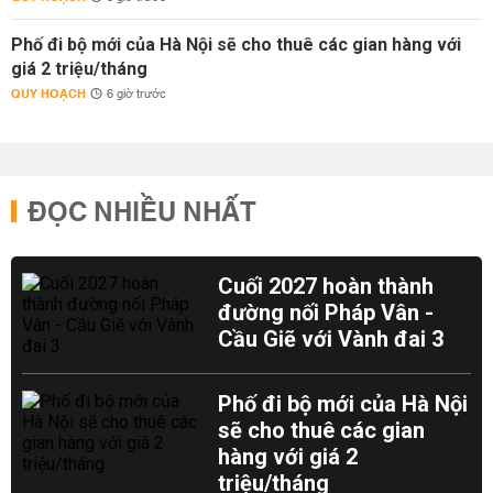
Phố đi bộ mới của Hà Nội sẽ cho thuê các gian hàng với
giá 2 triệu/tháng
QUY HOẠCH
6 giờ trước
ĐỌC NHIỀU NHẤT
Cuối 2027 hoàn thành
đường nối Pháp Vân -
Cầu Giẽ với Vành đai 3
Phố đi bộ mới của Hà Nội
sẽ cho thuê các gian
hàng với giá 2
triệu/tháng