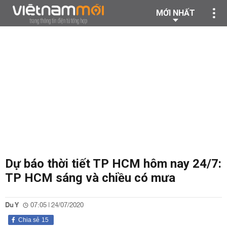
MỚI NHẤT
Dự báo thời tiết TP HCM hôm nay 24/7:
TP HCM sáng và chiều có mưa
Du Y
07:05 | 24/07/2020
Chia sẻ
15