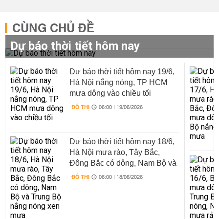
CÙNG CHỦ ĐỀ
Dự báo thời tiết hôm nay
Dự báo thời tiết hôm nay 19/6,
Hà Nội nắng nóng, TP HCM
mưa dông vào chiều tối
ĐÔ THỊ
06:00 | 19/06/2026
Dự báo thời tiết hôm nay 18/6,
Hà Nội mưa rào, Tây Bắc,
Đông Bắc có dông, Nam Bộ và
Trung Bộ nắng nóng xen mưa
ĐÔ THỊ
06:00 | 18/06/2026