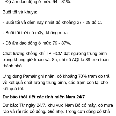
- Độ ẩm dao động ở mức 64 - 81%.
Buổi tối và khuya:
- Buổi tối và đêm nay nhiệt độ khoảng 27 - 29 độ C.
- Buổi tối trời có mây, không mưa.
- Độ ẩm dao động ở mức 79 - 87%.
Chất lượng không khí TP HCM đạt ngưỡng trung bình
trong khung giờ khảo sát 8h, chỉ số AQI là 89 trên toàn
thành phố.
Ứng dụng Pamair ghi nhận, có khoảng 70% trạm đo trả
về kết quả chất lượng trung bình, các trạm còn lại cho
kết quả tốt.
Dự báo thời tiết các tỉnh miền Nam 24/7
Dự báo: Từ ngày 24/7, khu vực Nam Bộ có mây, có mưa
rào và rải rác có dông. Gió nhẹ. Trong cơn dông có khả