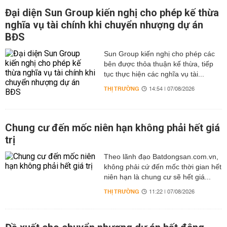
Đại diện Sun Group kiến nghị cho phép kế thừa
nghĩa vụ tài chính khi chuyển nhượng dự án
BĐS
Sun Group kiến nghị cho phép các
bên được thỏa thuận kế thừa, tiếp
tục thực hiện các nghĩa vụ tài...
THỊ TRƯỜNG
14:54 | 07/08/2026
Chung cư đến mốc niên hạn không phải hết giá
trị
Theo lãnh đạo Batdongsan.com.vn,
không phải cứ đến mốc thời gian hết
niên hạn là chung cư sẽ hết giá...
THỊ TRƯỜNG
11:22 | 07/08/2026