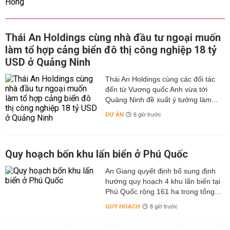
Thái An Holdings cùng nhà đầu tư ngoại muốn
làm tổ hợp cảng biển đô thị công nghiệp 18 tỷ
USD ở Quảng Ninh
Thái An Holdings cùng các đối tác
đến từ Vương quốc Anh vừa tới
Quảng Ninh đề xuất ý tưởng làm...
DỰ ÁN
6 giờ trước
Quy hoạch bốn khu lấn biển ở Phú Quốc
An Giang quyết định bổ sung định
hướng quy hoạch 4 khu lấn biển tại
Phú Quốc rộng 161 ha trong tổng...
QUY HOẠCH
8 giờ trước