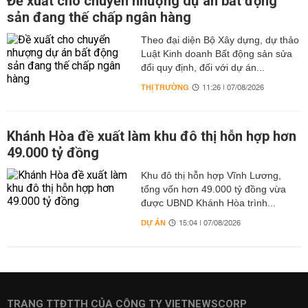
Đề xuất cho chuyển nhượng dự án bất động
sản đang thế chấp ngân hàng
Theo đại diện Bộ Xây dựng, dự thảo
Luật Kinh doanh Bất động sản sửa
đổi quy định, đối với dự án...
THỊ TRƯỜNG
11:26 | 07/08/2026
Khánh Hòa đề xuất làm khu đô thị hỗn hợp hơn
49.000 tỷ đồng
Khu đô thị hỗn hợp Vĩnh Lương,
tổng vốn hơn 49.000 tỷ đồng vừa
được UBND Khánh Hòa trình...
DỰ ÁN
15:04 | 07/08/2026
TRANG TTĐTTH CỦA CÔNG TY VIETNEWSCORP