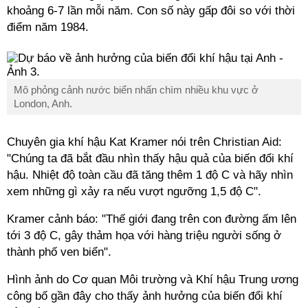
khoảng 6-7 lần mỗi năm. Con số này gấp đôi so với thời
điểm năm 1984.
Mô phỏng cảnh nước biển nhấn chìm nhiều khu vực ở
London, Anh.
Chuyên gia khí hậu Kat Kramer nói trên Christian Aid:
"Chúng ta đã bắt đầu nhìn thấy hậu quả của biến đổi khí
hậu. Nhiệt độ toàn cầu đã tăng thêm 1 độ C và hãy nhìn
xem những gì xảy ra nếu vượt ngưỡng 1,5 độ C".
Kramer cảnh báo: "Thế giới đang trên con đường ấm lên
tới 3 độ C, gây thảm họa với hàng triệu người sống ở
thành phố ven biển".
Hình ảnh do Cơ quan Môi trường và Khí hậu Trung ương
công bố gần đây cho thấy ảnh hưởng của biến đổi khí