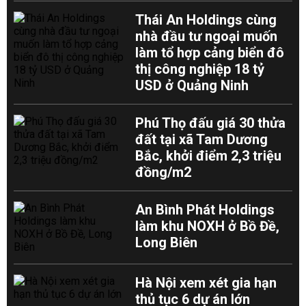
Thái An Holdings cùng
nhà đầu tư ngoại muốn
làm tổ hợp cảng biển đô
thị công nghiệp 18 tỷ
USD ở Quảng Ninh
Phú Thọ đấu giá 30 thửa
đất tại xã Tam Dương
Bắc, khởi điểm 2,3 triệu
đồng/m2
An Bình Phát Holdings
làm khu NOXH ở Bồ Đề,
Long Biên
Hà Nội xem xét gia hạn
thủ tục 6 dự án lớn