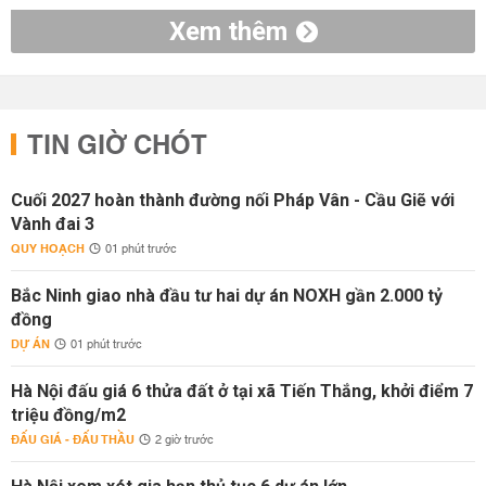
Xem thêm
TIN GIỜ CHÓT
Cuối 2027 hoàn thành đường nối Pháp Vân - Cầu Giẽ với
Vành đai 3
QUY HOẠCH
01 phút trước
Bắc Ninh giao nhà đầu tư hai dự án NOXH gần 2.000 tỷ
đồng
DỰ ÁN
01 phút trước
Hà Nội đấu giá 6 thửa đất ở tại xã Tiến Thắng, khởi điểm 7
triệu đồng/m2
ĐẤU GIÁ - ĐẤU THẦU
2 giờ trước