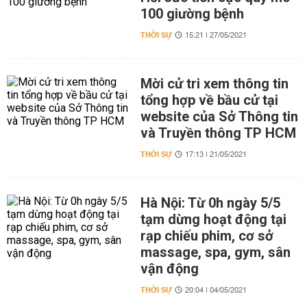
100 giường bệnh
THỜI SỰ
15:21 | 27/05/2021
Mời cử tri xem thông tin
tổng hợp về bầu cử tại
website của Sở Thông tin
và Truyền thông TP HCM
THỜI SỰ
17:13 | 21/05/2021
Hà Nội: Từ 0h ngày 5/5
tạm dừng hoạt động tại
rạp chiếu phim, cơ sở
massage, spa, gym, sân
vận động
THỜI SỰ
20:04 | 04/05/2021