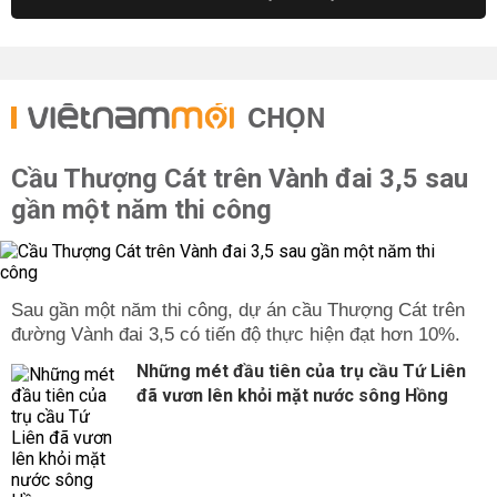
CHỌN
Cầu Thượng Cát trên Vành đai 3,5 sau
gần một năm thi công
Sau gần một năm thi công, dự án cầu Thượng Cát trên
đường Vành đai 3,5 có tiến độ thực hiện đạt hơn 10%.
Những mét đầu tiên của trụ cầu Tứ Liên
đã vươn lên khỏi mặt nước sông Hồng