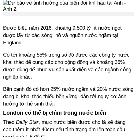
Được biết, năm 2016, khoảng 9.500 tỷ lít nước ngọt
được lấy từ các sông, hồ và nguồn nước ngầm tại
England.
Có tới khoảng 55% trong số đó được các công ty nước
khai thác để cung cấp cho cộng đồng và khoảng 36%
được dùng để phục vụ sản xuất điện và các ngành công
nghiệp khác.
Bên cạnh đó có hơn 25% nước ngầm và 20% nước sông
đang bị khai thác thiếu bền vững, dẫn tới nguy cơ ảnh
hưởng tới hệ sinh thái.
London có thể bị chìm trong nước biển
Theo
Daily Star
, mực nước biển được cho là sẽ dâng
cao thêm ít nhất 40cm nếu tình trạng ấm lên toàn cầu
vượt quá 1,5 độ C.