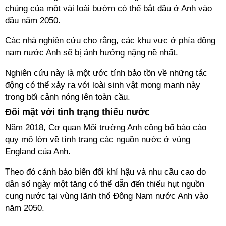
chủng của một vài loài bướm có thể bắt đầu ở Anh vào
đầu năm 2050.
Các nhà nghiên cứu cho rằng, các khu vực ở phía đông
nam nước Anh sẽ bị ảnh hưởng nặng nề nhất.
Nghiên cứu này là một ước tính bảo tồn về những tác
động có thể xảy ra với loài sinh vật mong manh này
trong bối cảnh nóng lên toàn cầu.
Đối mặt với tình trạng thiếu nước
Năm 2018, Cơ quan Môi trường Anh công bố báo cáo
quy mô lớn về tình trạng các nguồn nước ở vùng
England của Anh.
Theo đó cảnh báo biến đổi khí hậu và nhu cầu cao do
dân số ngày một tăng có thể dẫn đến thiếu hụt nguồn
cung nước tại vùng lãnh thổ Đông Nam nước Anh vào
năm 2050.