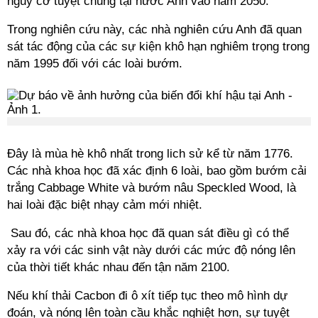
nguy cơ tuyệt chủng tại nước Anh vào năm 2050.
Trong nghiên cứu này, các nhà nghiên cứu Anh đã quan
sát tác động của các sự kiện khô hạn nghiêm trọng trong
năm 1995 đối với các loài bướm.
Đây là mùa hè khô nhất trong lich sử kể từ năm 1776.
Các nhà khoa học đã xác định 6 loài, bao gồm bướm cải
trắng Cabbage White và bướm nâu Speckled Wood, là
hai loài đặc biệt nhạy cảm mới nhiệt.
Sau đó, các nhà khoa học đã quan sát điều gì có thể
xảy ra với các sinh vật này dưới các mức độ nóng lên
của thời tiết khác nhau đến tận năm 2100.
Nếu khí thải Cacbon đi ô xít tiếp tục theo mô hình dự
đoán, và nóng lên toàn cầu khắc nghiệt hơn, sự tuyệt