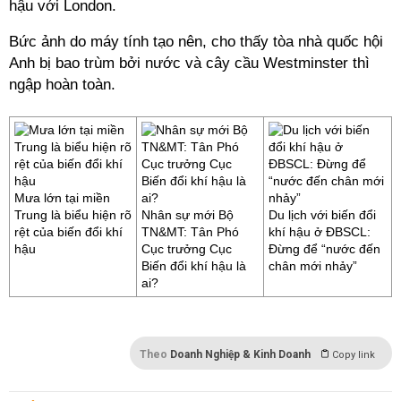
hậu với London.
Bức ảnh do máy tính tạo nên, cho thấy tòa nhà quốc hội
Anh bị bao trùm bởi nước và cây cầu Westminster thì
ngập hoàn toàn.
Mưa lớn tại miền
Trung là biểu hiện rõ
Nhân sự mới Bộ
Du lịch với biến đổi
rệt của biến đổi khí
TN&MT: Tân Phó
khí hậu ở ĐBSCL:
hậu
Cục trưởng Cục
Đừng để “nước đến
Biến đổi khí hậu là
chân mới nhảy”
ai?
Theo
Doanh Nghiệp & Kinh Doanh
Copy link