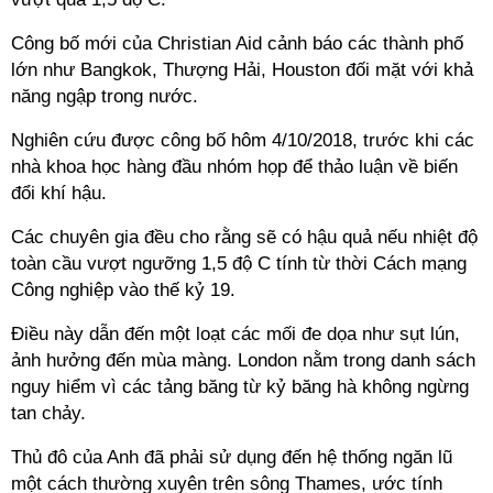
Công bố mới của Christian Aid cảnh báo các thành phố
lớn như Bangkok, Thượng Hải, Houston đối mặt với khả
năng ngập trong nước.
Nghiên cứu được công bố hôm 4/10/2018, trước khi các
nhà khoa học hàng đầu nhóm họp để thảo luận về biến
đổi khí hậu.
Các chuyên gia đều cho rằng sẽ có hậu quả nếu nhiệt độ
toàn cầu vượt ngưỡng 1,5 độ C tính từ thời Cách mạng
Công nghiệp vào thế kỷ 19.
Điều này dẫn đến một loạt các mối đe dọa như sụt lún,
ảnh hưởng đến mùa màng. London nằm trong danh sách
nguy hiểm vì các tảng băng từ kỷ băng hà không ngừng
tan chảy.
Thủ đô của Anh đã phải sử dụng đến hệ thống ngăn lũ
một cách thường xuyên trên sông Thames, ước tính