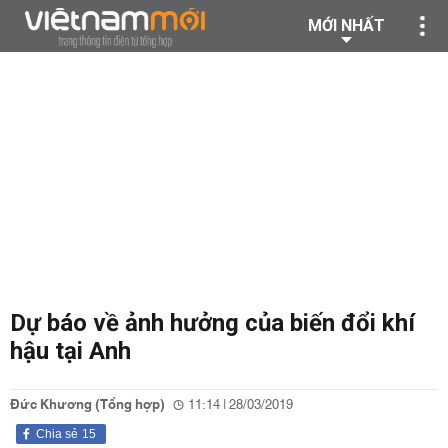
MỚI NHẤT
Dự báo về ảnh hưởng của biến đổi khí
hậu tại Anh
Đức Khương (Tổng hợp)
11:14 | 28/03/2019
Chia sẻ
15