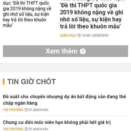
'Đề thi THPT quốc gia
2019 không nặng về ghi
nhớ số liệu, sự kiện hay
trả lời theo khuôn mẫu'
GIÁO DỤC
14:46 | 24/06/2019
Xem thêm
TIN GIỜ CHÓT
Đề xuất cho chuyển nhượng dự án bất động sản đang thế
chấp ngân hàng
THỊ TRƯỜNG
01 phút trước
Chung cư đến mốc niên hạn không phải hết giá trị
THỊ TRƯỜNG
01 phút trước