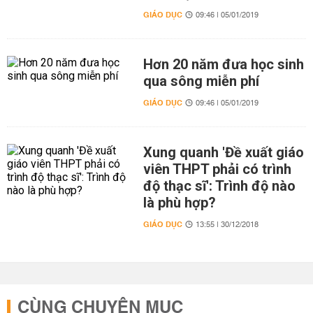
GIÁO DỤC
09:46 | 05/01/2019
Hơn 20 năm đưa học sinh
qua sông miễn phí
GIÁO DỤC
09:46 | 05/01/2019
Xung quanh 'Đề xuất giáo
viên THPT phải có trình
độ thạc sĩ': Trình độ nào
là phù hợp?
GIÁO DỤC
13:55 | 30/12/2018
CÙNG CHUYÊN MỤC