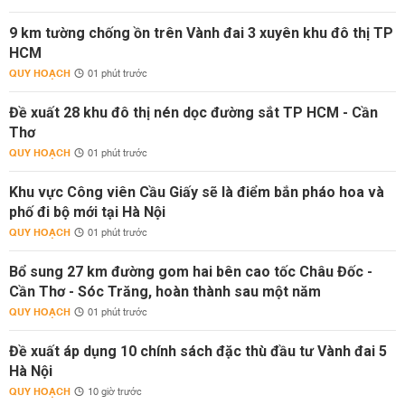
9 km tường chống ồn trên Vành đai 3 xuyên khu đô thị TP
HCM
QUY HOẠCH
01 phút trước
Đề xuất 28 khu đô thị nén dọc đường sắt TP HCM - Cần
Thơ
QUY HOẠCH
01 phút trước
Khu vực Công viên Cầu Giấy sẽ là điểm bắn pháo hoa và
phố đi bộ mới tại Hà Nội
QUY HOẠCH
01 phút trước
Bổ sung 27 km đường gom hai bên cao tốc Châu Đốc -
Cần Thơ - Sóc Trăng, hoàn thành sau một năm
QUY HOẠCH
01 phút trước
Đề xuất áp dụng 10 chính sách đặc thù đầu tư Vành đai 5
Hà Nội
QUY HOẠCH
10 giờ trước