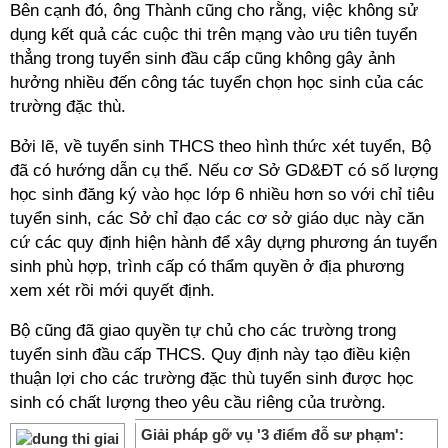
Bên cạnh đó, ông Thành cũng cho rằng, việc không sử
dụng kết quả các cuộc thi trên mạng vào ưu tiên tuyển
thẳng trong tuyển sinh đầu cấp cũng không gây ảnh
hưởng nhiều đến công tác tuyển chọn học sinh của các
trường đặc thù.
Bởi lẽ, về tuyển sinh THCS theo hình thức xét tuyển, Bộ
đã có hướng dẫn cụ thể. Nếu cơ Sở GD&ĐT có số lượng
học sinh đăng ký vào học lớp 6 nhiều hơn so với chỉ tiêu
tuyển sinh, các Sở chỉ đạo các cơ sở giáo dục này căn
cứ các quy định hiện hành để xây dựng phương án tuyển
sinh phù hợp, trình cấp có thẩm quyền ở địa phương
xem xét rồi mới quyết định.
Bộ cũng đã giao quyền tự chủ cho các trường trong
tuyển sinh đầu cấp THCS. Quy định này tạo điều kiện
thuận lợi cho các trường đặc thù tuyển sinh được học
sinh có chất lượng theo yêu cầu riêng của trường.
Giải pháp gỡ vụ '3 điểm đỗ sư phạm':