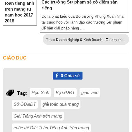
Các trường Sư phạm sẽ có điểm sàn
riêng
Đó là phát biểu của Bộ trưởng Phùng Xuân Nhạ
tại cuộc họp với lãnh đạo các trường Sư phạm
để bàn giải pháp nâng ...
Theo
Doanh Nghiệp & Kinh Doanh
Copy link
GIÁO DỤC
0
Chia sẻ
Học Sinh
Bộ GDĐT
giáo viên
Tag:
Sở GD&ĐT
giải toán qua mạng
Giải Tiếng Anh trên mạng
cuộc thi Giải Toán Tiếng Anh trên mạng