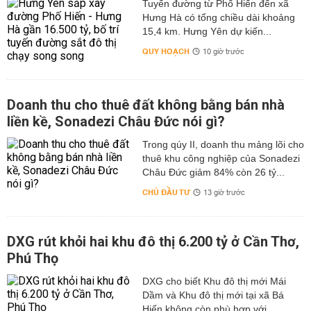
Tuyến đường từ Phố Hiến đến xã
Hưng Hà có tổng chiều dài khoảng
15,4 km. Hưng Yên dự kiến...
QUY HOẠCH
10 giờ trước
Doanh thu cho thuê đất không bằng bán nhà
liền kề, Sonadezi Châu Đức nói gì?
Trong qúy II, doanh thu mảng lõi cho
thuê khu công nghiệp của Sonadezi
Châu Đức giảm 84% còn 26 tỷ...
CHỦ ĐẦU TƯ
13 giờ trước
DXG rút khỏi hai khu đô thị 6.200 tỷ ở Cần Thơ,
Phú Thọ
DXG cho biết Khu đô thị mới Mái
Dầm và Khu đô thị mới tại xã Bá
Hiến không còn phù hợp với...