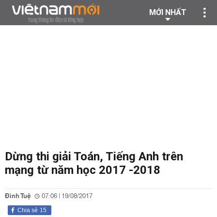
MỚI NHẤT
Dừng thi giải Toán, Tiếng Anh trên
mạng từ năm học 2017 -2018
Đình Tuệ
07:06 | 19/08/2017
Chia sẻ
15