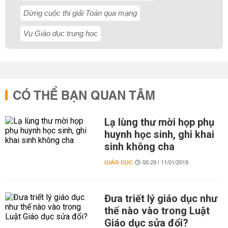
Dừng cuộc thi giải Toán qua mạng
Vụ Giáo dục trung học
CÓ THỂ BẠN QUAN TÂM
Lạ lùng thư mời họp phụ
huynh học sinh, ghi khai
sinh không cha
GIÁO DỤC
00:29 | 11/01/2019
Đưa triết lý giáo dục như
thế nào vào trong Luật
Giáo dục sửa đổi?