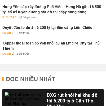
Hưng Yên sắp xây đường Phố Hiến - Hưng Hà gần 16.500
tỷ, bố trí tuyến đường sắt đô thị chạy song song
QUY HOẠCH
10 giờ trước
Duyệt đầu tư dự án 6.200 tỷ tại Bến cảng Liên Chiểu
DỰ ÁN
13 giờ trước
Keppel thoái toàn bộ vốn khỏi dự án Empire City tại Thủ
Thiêm
DỰ ÁN
13 giờ trước
ĐỌC NHIỀU NHẤT
DXG rút khỏi hai khu đô
thị 6.200 tỷ ở Cần Thơ,