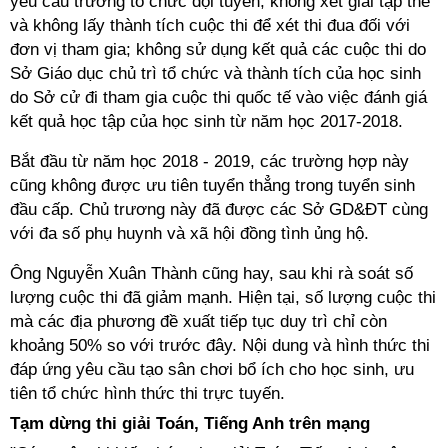
yêu cầu trường tổ chức đội tuyển, không xét giải tập thể
và không lấy thành tích cuộc thi để xét thi đua đối với
đơn vị tham gia; không sử dụng kết quả các cuộc thi do
Sở Giáo dục chủ trì tổ chức và thành tích của học sinh
do Sở cử đi tham gia cuộc thi quốc tế vào việc đánh giá
kết quả học tập của học sinh từ năm học 2017-2018.
Bắt đầu từ năm học 2018 - 2019, các trường hợp này
cũng không được ưu tiên tuyển thẳng trong tuyển sinh
đầu cấp. Chủ trương này đã được các Sở GD&ĐT cùng
với đa số phụ huynh và xã hội đồng tình ủng hộ.
Ông Nguyễn Xuân Thành cũng hay, sau khi rà soát số
lượng cuộc thi đã giảm mạnh. Hiện tại, số lượng cuộc thi
mà các địa phương đề xuất tiếp tục duy trì chỉ còn
khoảng 50% so với trước đây. Nội dung và hình thức thi
đáp ứng yêu cầu tạo sân chơi bổ ích cho học sinh, ưu
tiên tổ chức hình thức thi trực tuyến.
Tạm dừng thi giải Toán, Tiếng Anh trên mạng