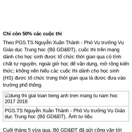
Chỉ còn 50% các cuộc thi
Theo PGS.TS Nguyễn Xuân Thành - Phó Vụ trưởng Vụ
Giáo dục Trung học (Bộ GD&ĐT), cuộc thi trên mạng
dành cho học sinh được tổ chức thời gian qua có tính
chất tự nguyện, ngoài giờ học để vận dụng, mở rộng kiến
thức; không nên hiểu các cuộc thi dành cho học sinh
(HS) được tổ chức trong thời gian qua là được đưa vào
trường phổ thông.
PGS.TS Nguyễn Xuân Thành - Phó Vụ trưởng Vụ Giáo
dục Trung học (Bộ GD&ĐT). Ảnh tư liệu
Cuối tháng 5 vừa qua, Bộ GD&ĐT đã gửi công văn tới