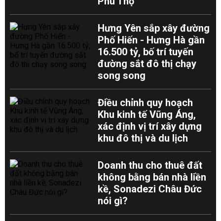
Phú Thọ
Hưng Yên sắp xây đường
Phố Hiến - Hưng Hà gần
16.500 tỷ, bố trí tuyến
đường sắt đô thị chạy
song song
Điều chỉnh quy hoạch
Khu kinh tế Vũng Áng,
xác định vị trí xây dựng
khu đô thị và du lịch
Doanh thu cho thuê đất
không bằng bán nhà liền
kề, Sonadezi Châu Đức
nói gì?