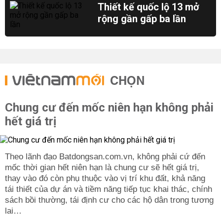
Thiết kế quốc lộ 13 mở
rộng gần gấp ba lần
CHỌN
Chung cư đến mốc niên hạn không phải
hết giá trị
Theo lãnh đạo Batdongsan.com.vn, không phải cứ đến
mốc thời gian hết niên hạn là chung cư sẽ hết giá trị,
thay vào đó còn phụ thuộc vào vị trí khu đất, khả năng
tái thiết của dự án và tiềm năng tiếp tục khai thác, chính
sách bồi thường, tái định cư cho các hộ dân trong tương
lai…