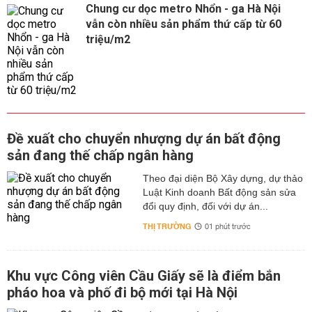
Chung cư dọc metro Nhổn - ga Hà Nội
vẫn còn nhiều sản phẩm thứ cấp từ 60
triệu/m2
Đề xuất cho chuyển nhượng dự án bất động
sản đang thế chấp ngân hàng
Theo đại diện Bộ Xây dựng, dự thảo
Luật Kinh doanh Bất động sản sửa
đổi quy định, đối với dự án...
THỊ TRƯỜNG
01 phút trước
Khu vực Công viên Cầu Giấy sẽ là điểm bắn
pháo hoa và phố đi bộ mới tại Hà Nội