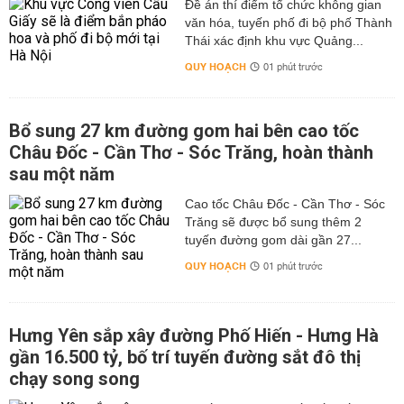
Đề án thí điểm tổ chức không gian
văn hóa, tuyến phố đi bộ phố Thành
Thái xác định khu vực Quảng...
QUY HOẠCH
01 phút trước
Bổ sung 27 km đường gom hai bên cao tốc
Châu Đốc - Cần Thơ - Sóc Trăng, hoàn thành
sau một năm
Cao tốc Châu Đốc - Cần Thơ - Sóc
Trăng sẽ được bổ sung thêm 2
tuyến đường gom dài gần 27...
QUY HOẠCH
01 phút trước
Hưng Yên sắp xây đường Phố Hiến - Hưng Hà
gần 16.500 tỷ, bố trí tuyến đường sắt đô thị
chạy song song