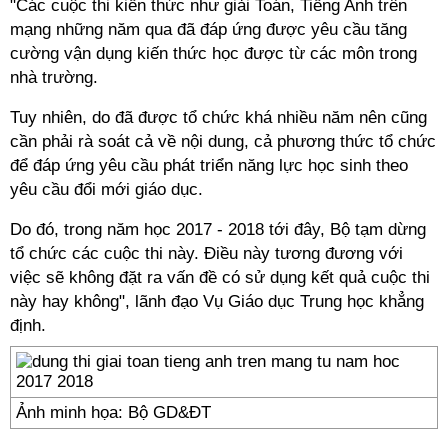
"Các cuộc thi kiến thức như giải Toán, Tiếng Anh trên
mạng những năm qua đã đáp ứng được yêu cầu tăng
cường vận dụng kiến thức học được từ các môn trong
nhà trường.
Tuy nhiên, do đã được tổ chức khá nhiều năm nên cũng
cần phải rà soát cả về nội dung, cả phương thức tổ chức
để đáp ứng yêu cầu phát triển năng lực học sinh theo
yêu cầu đổi mới giáo dục.
Do đó, trong năm học 2017 - 2018 tới đây, Bộ tạm dừng
tổ chức các cuộc thi này. Điều này tương đương với
việc sẽ không đặt ra vấn đề có sử dụng kết quả cuộc thi
này hay không", lãnh đạo Vụ Giáo dục Trung học khẳng
định.
Ảnh minh họa: Bộ GD&ĐT