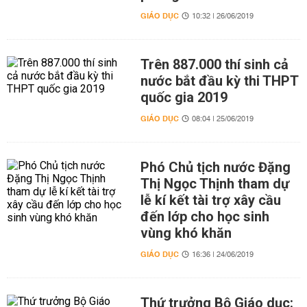
GIÁO DỤC
10:32 | 26/06/2019
Trên 887.000 thí sinh cả
nước bắt đầu kỳ thi THPT
quốc gia 2019
GIÁO DỤC
08:04 | 25/06/2019
Phó Chủ tịch nước Đặng
Thị Ngọc Thịnh tham dự
lễ kí kết tài trợ xây cầu
đến lớp cho học sinh
vùng khó khăn
GIÁO DỤC
16:36 | 24/06/2019
Thứ trưởng Bộ Giáo dục: