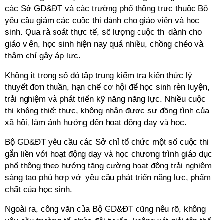
các Sở GD&ĐT và các trường phổ thông trực thuộc Bộ
yêu cầu giảm các cuộc thi dành cho giáo viên và học
sinh. Qua rà soát thực tế, số lượng cuộc thi dành cho
giáo viên, học sinh hiện nay quá nhiều, chồng chéo và
thậm chí gây áp lực.
Không ít trong số đó tập trung kiểm tra kiến thức lý
thuyết đơn thuần, hạn chế cơ hội để học sinh rèn luyện,
trải nghiệm và phát triển kỹ năng năng lực. Nhiều cuộc
thi không thiết thực, không nhận được sự đồng tình của
xã hội, làm ảnh hưởng đến hoạt động dạy và học.
Bộ GD&ĐT yêu cầu các Sở chỉ tổ chức một số cuộc thi
gắn liền với hoạt động dạy và học chương trình giáo dục
phổ thông theo hướng tăng cường hoạt động trải nghiệm
sáng tạo phù hợp với yêu cầu phát triển năng lực, phẩm
chất của học sinh.
Ngoài ra, công văn của Bộ GD&ĐT cũng nêu rõ, không