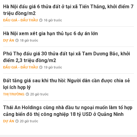
Hà Nội đấu giá 6 thửa đất ở tại xã Tiến Thắng, khởi điểm 7
triệu đồng/m2
ĐẤU GIÁ - ĐẤU THẦU
16 giờ trước
Hà Nội xem xét gia hạn thủ tục 6 dự án lớn
DỰ ÁN
18 giờ trước
Phú Thọ đấu giá 30 thửa đất tại xã Tam Dương Bắc, khởi
điểm 2,3 triệu đồng/m2
ĐẤU GIÁ - ĐẤU THẦU
19 giờ trước
Đất tăng giá sau khi thu hồi: Người dân cần được chia sẻ
lợi ích hợp lý
THỊ TRƯỜNG
20 giờ trước
Thái An Holdings cùng nhà đầu tư ngoại muốn làm tổ hợp
cảng biển đô thị công nghiệp 18 tỷ USD ở Quảng Ninh
DỰ ÁN
20 giờ trước