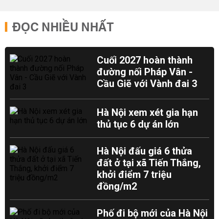
ĐỌC NHIỀU NHẤT
Cuối 2027 hoàn thành
đường nối Pháp Vân -
Cầu Giẽ với Vành đai 3
Hà Nội xem xét gia hạn
thủ tục 6 dự án lớn
Hà Nội đấu giá 6 thửa
đất ở tại xã Tiến Thắng,
khởi điểm 7 triệu
đồng/m2
Phố đi bộ mới của Hà Nội