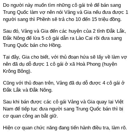
Do người này muốn tìm những cô gái trẻ để bán sang
Trung Quốc làm vợ nên nói Vảng và Gia nếu đưa được 1
người sang thì Phềnh sẽ trả cho 10 đến 15 triệu đồng.
Sau đó, Vảng và Gia đến các huyện của 2 tỉnh Đắk Lắk,
Đắk Nông để lừa 5 cô gái dẫn ra Lào Cai rồi đưa sang
Trung Quốc bán cho Hồng.
Tại đây, Gia cho biết, với thủ đoạn hứa sẽ lấy về làm vợ
nên đã dụ dỗ được 1 cô gái ở xã Hoà Phong (huyện
Krông Bông).
Cũng với thủ đoạn trên, Vảng đã dụ dỗ được 4 cô gái ở
Đắk Lắk và Đắk Nông.
Sau khi bán được các cô gái Vảng và Gia quay lại Việt
Nam để tiếp tục đưa người sang Trung Quốc bán thì bị
cơ quan công an bắt giữ.
Hiện cơ quan chức năng đang tiến hành điều tra, làm rõ.