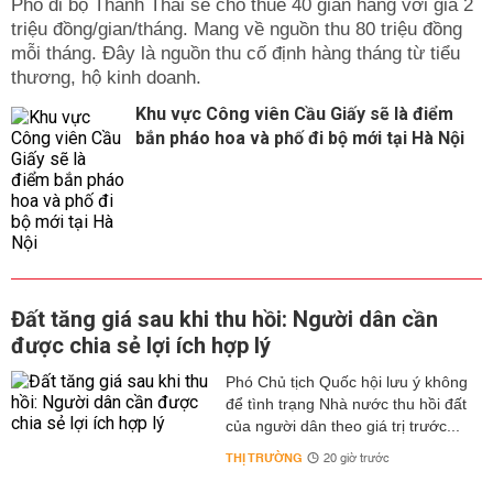
Phố đi bộ Thành Thái sẽ cho thuê 40 gian hàng với giá 2
triệu đồng/gian/tháng. Mang về nguồn thu 80 triệu đồng
mỗi tháng. Đây là nguồn thu cố định hàng tháng từ tiểu
thương, hộ kinh doanh.
Khu vực Công viên Cầu Giấy sẽ là điểm
bắn pháo hoa và phố đi bộ mới tại Hà Nội
Đất tăng giá sau khi thu hồi: Người dân cần
được chia sẻ lợi ích hợp lý
Phó Chủ tịch Quốc hội lưu ý không
để tình trạng Nhà nước thu hồi đất
của người dân theo giá trị trước...
THỊ TRƯỜNG
20 giờ trước