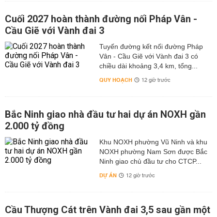
Cuối 2027 hoàn thành đường nối Pháp Vân -
Cầu Giẽ với Vành đai 3
Tuyến đường kết nối đường Pháp
Vân - Cầu Giẽ với Vành đai 3 có
chiều dài khoảng 3,4 km, tổng...
QUY HOẠCH
12 giờ trước
Bắc Ninh giao nhà đầu tư hai dự án NOXH gần
2.000 tỷ đồng
Khu NOXH phường Vũ Ninh và khu
NOXH phường Nam Sơn được Bắc
Ninh giao chủ đầu tư cho CTCP...
DỰ ÁN
12 giờ trước
Cầu Thượng Cát trên Vành đai 3,5 sau gần một