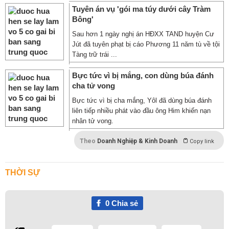
Tuyên án vụ 'gói ma túy dưới cây Tràm
Bông'
Sau hơn 1 ngày nghị án HĐXX TAND huyện Cư
Jút đã tuyên phạt bị cáo Phương 11 năm tù về tội
Tàng trữ trái ...
Bực tức vì bị mắng, con dùng búa đánh
cha tử vong
Bực tức vì bị cha mắng, Yôl đã dùng búa đánh
liên tiếp nhiều phát vào đầu ông Him khiến nạn
nhân tử vong.
Theo
Doanh Nghiệp & Kinh Doanh
Copy link
THỜI SỰ
0
Chia sẻ