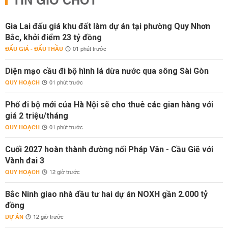
TIN GIỜ CHÓT
Gia Lai đấu giá khu đất làm dự án tại phường Quy Nhơn
Bắc, khởi điểm 23 tỷ đồng
ĐẤU GIÁ - ĐẤU THẦU
01 phút trước
Diện mạo cầu đi bộ hình lá dừa nước qua sông Sài Gòn
QUY HOẠCH
01 phút trước
Phố đi bộ mới của Hà Nội sẽ cho thuê các gian hàng với
giá 2 triệu/tháng
QUY HOẠCH
01 phút trước
Cuối 2027 hoàn thành đường nối Pháp Vân - Cầu Giẽ với
Vành đai 3
QUY HOẠCH
12 giờ trước
Bắc Ninh giao nhà đầu tư hai dự án NOXH gần 2.000 tỷ
đồng
DỰ ÁN
12 giờ trước