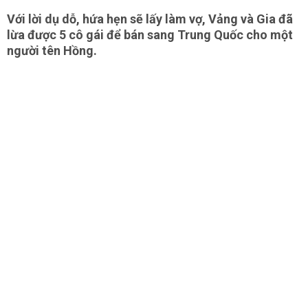
Với lời dụ dỗ, hứa hẹn sẽ lấy làm vợ, Vảng và Gia đã
lừa được 5 cô gái để bán sang Trung Quốc cho một
người tên Hồng.