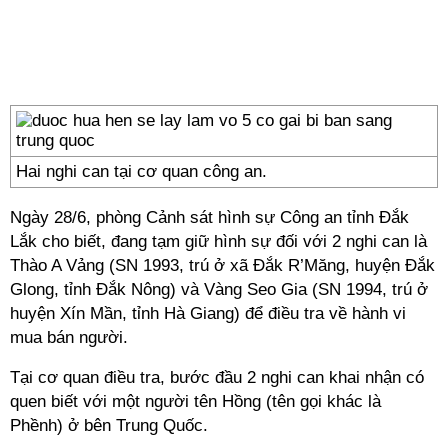
Hai nghi can tại cơ quan công an.
Ngày 28/6, phòng Cảnh sát hình sự Công an tỉnh Đắk
Lắk cho biết, đang tạm giữ hình sự đối với 2 nghi can là
Thào A Vảng (SN 1993, trú ở xã Đắk R’Măng, huyện Đắk
Glong, tỉnh Đắk Nông) và Vàng Seo Gia (SN 1994, trú ở
huyện Xín Mần, tỉnh Hà Giang) để điều tra về hành vi
mua bán người.
Tại cơ quan điều tra, bước đầu 2 nghi can khai nhận có
quen biết với một người tên Hồng (tên gọi khác là
Phềnh) ở bên Trung Quốc.