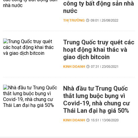
công ty bất động sản nhà
nước
THỊ TRƯỜNG
09:01 | 25/08/2022
Trung Quốc truy quét các
hoạt động khai thác và
giao dịch bitcoin
KINH DOANH
07:31 | 23/05/2021
Nhà đầu tư Trung Quốc
thắt lưng buộc bụng vì
Covid-19, nhà chung cư
Thái Lan đại hạ giá 50%
KINH DOANH
15:51 | 13/06/2020