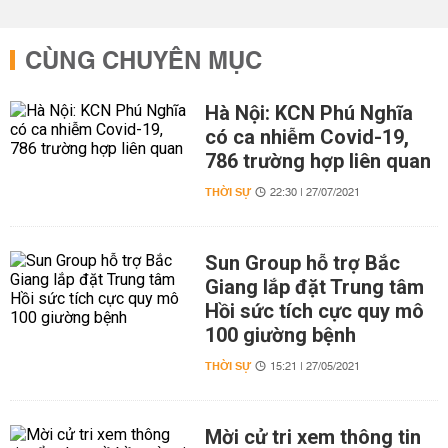
CÙNG CHUYÊN MỤC
Hà Nội: KCN Phú Nghĩa
có ca nhiễm Covid-19,
786 trường hợp liên quan
THỜI SỰ
22:30 | 27/07/2021
Sun Group hỗ trợ Bắc
Giang lắp đặt Trung tâm
Hồi sức tích cực quy mô
100 giường bệnh
THỜI SỰ
15:21 | 27/05/2021
Mời cử tri xem thông tin