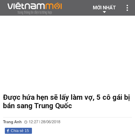
MỚI NHẤT
Được hứa hẹn sẽ lấy làm vợ, 5 cô gái bị
bán sang Trung Quốc
Trang Anh
12:27 | 28/06/2018
Chia sẻ
15