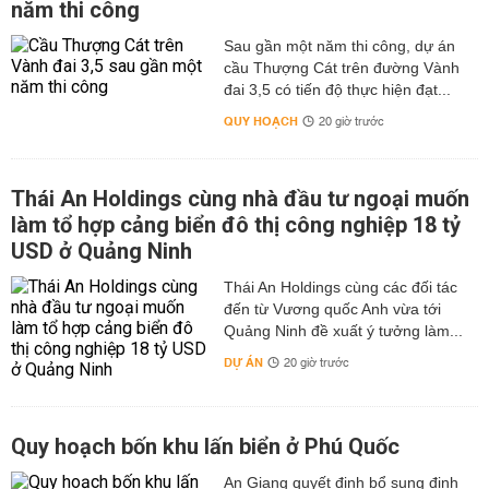
năm thi công
Sau gần một năm thi công, dự án
cầu Thượng Cát trên đường Vành
đai 3,5 có tiến độ thực hiện đạt...
QUY HOẠCH
20 giờ trước
Thái An Holdings cùng nhà đầu tư ngoại muốn
làm tổ hợp cảng biển đô thị công nghiệp 18 tỷ
USD ở Quảng Ninh
Thái An Holdings cùng các đối tác
đến từ Vương quốc Anh vừa tới
Quảng Ninh đề xuất ý tưởng làm...
DỰ ÁN
20 giờ trước
Quy hoạch bốn khu lấn biển ở Phú Quốc
An Giang quyết định bổ sung định