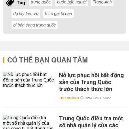
trung quốc
buôn bán người
Trang Anh
Tag:
dụ lấy làm vợ
5 cô gái bị bán
bị bán sang trung quốc
CÓ THỂ BẠN QUAN TÂM
Nỗ lực phục hồi bất động
sản của Trung Quốc
trước thách thức lớn
THỊ TRƯỜNG
09:51 | 21/11/2022
Trung Quốc điều tra một
số nhà quản lý của các