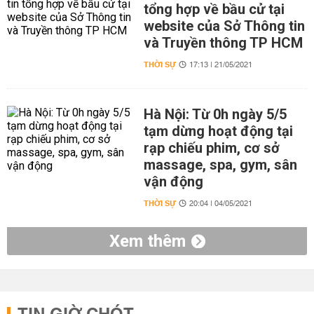
tổng hợp về bầu cử tại
website của Sở Thông tin
và Truyền thông TP HCM
THỜI SỰ
17:13 | 21/05/2021
Hà Nội: Từ 0h ngày 5/5
tạm dừng hoạt động tại
rạp chiếu phim, cơ sở
massage, spa, gym, sân
vận động
THỜI SỰ
20:04 | 04/05/2021
Xem thêm