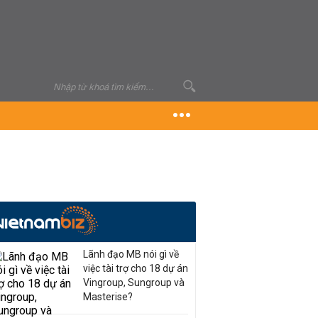
Lãnh đạo MB nói gì về
việc tài trợ cho 18 dự án
Vingroup, Sungroup và
Masterise?