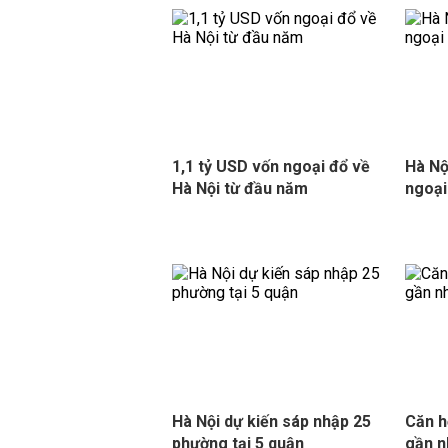
1,1 tỷ USD vốn ngoại đổ về
Hà Nộ
Hà Nội từ đầu năm
ngoại
Hà Nội dự kiến sáp nhập 25
Căn h
phường tại 5 quận
gần n