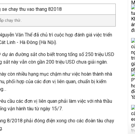
ắp chạy thử.
uyễn Văn Thể đã chủ trì cuộc họp đánh giá việc triển
Cát Linh - Hà Đông (Hà Nội).
lý dự án đường sắt cho biết trong tổng số 250 triệu USD
 sắt này vẫn còn gần 200 triệu USD chưa giải ngân.
này còn nhiều hạng mục chậm như việc hoàn thành nhà
thu, phối hợp của các đơn vị liên quan, chuẩn bị kiểm
ng…
u cầu các đơn vị liên quan phải làm việc với nhà thầu
hống vận hành tàu từ ngày 15/7.
háng 8/2018 phải đóng điện xong cho các đoàn tàu chạy
g.