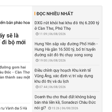
ĐỌC NHIỀU NHẤT
DXG rút khỏi hai khu đô thị 6.200 tỷ
ở Cần Thơ, Phú Thọ
y sẽ là
11:09 | 06/08/2026
 đi bộ mới
Hưng Yên sắp xây đường Phố Hiến -
Hưng Hà gần 16.500 tỷ, bố trí tuyến
đường sắt đô thị chạy song song
19:00 | 06/08/2026
 đường gom hai
Điều chỉnh quy hoạch Khu kinh tế
âu Đốc - Cần Thơ
Vũng Áng, xác định vị trí xây dựng
oàn thành sau một
khu đô thị và du lịch
07:44 | 06/08/2026
Doanh thu cho thuê đất không bằng
bán nhà liền kề, Sonadezi Châu Đức
nói gì?
 tư Vành đai 5 Hà
15:26 | 06/08/2026