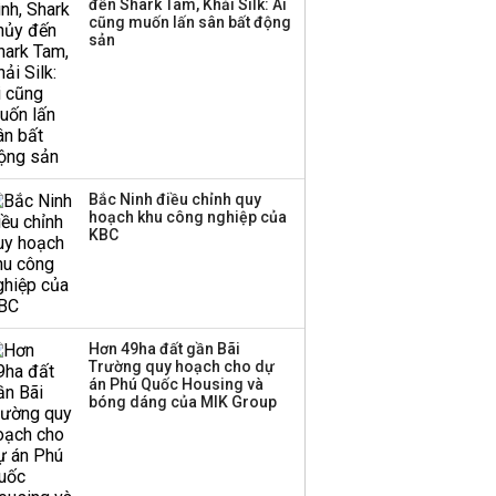
đến Shark Tam, Khải Silk: Ai
cũng muốn lấn sân bất động
sản
Bắc Ninh điều chỉnh quy
hoạch khu công nghiệp của
KBC
Hơn 49ha đất gần Bãi
Trường quy hoạch cho dự
án Phú Quốc Housing và
bóng dáng của MIK Group