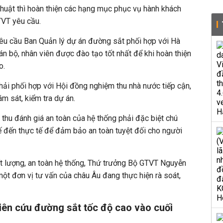
 thuật thì hoàn thiện các hạng mục phục vụ hành khách
TVT yêu cầu.
êu cầu Ban Quản lý dự án đường sắt phối hợp với Hà
án bộ, nhân viên được đào tạo tốt nhất để khi hoàn thiện
o.
hải phối hợp với Hội đồng nghiệm thu nhà nước tiếp cận,
ám sát, kiểm tra dự án.
thu đánh giá an toàn của hệ thống phải đặc biệt chú
kế đến thực tế để đảm bảo an toàn tuyệt đối cho người
ất lượng, an toàn hệ thống, Thứ trưởng Bộ GTVT Nguyễn
ột đơn vị tư vấn của châu Âu đang thực hiện rà soát,
iên cứu đường sắt tốc độ cao vào cuối