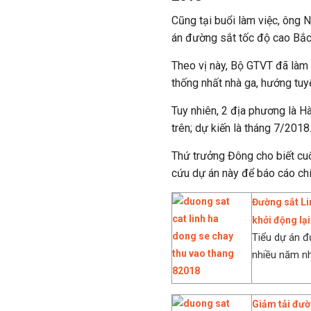
Cũng tại buổi làm việc, ông
án đường sắt tốc độ cao Bắc
Theo vị này, Bộ GTVT đã làm 
thống nhất nhà ga, hướng tuy
Tuy nhiên, 2 địa phương là 
trên; dự kiến là tháng 7/2018
Thứ trưởng Đông cho biết cu
cứu dự án này để báo cáo chí
Đường sắt Li
khởi động lại
Tiểu dự án đ
nhiều năm nh
Giảm tải đườn