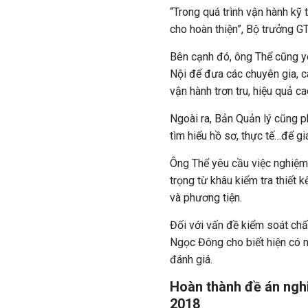
“Trong quá trình vận hành kỹ
cho hoàn thiện”, Bộ trưởng G
Bên cạnh đó, ông Thể cũng y
Nội để đưa các chuyên gia, c
vận hành trơn tru, hiệu quả ca
Ngoài ra, Bản Quản lý cũng p
tìm hiểu hồ sơ, thực tế…để gi
Ông Thể yêu cầu việc nghiệm 
trọng từ khâu kiểm tra thiết 
và phương tiện.
Đối với vấn đề kiểm soát ch
Ngọc Đông cho biết hiện có m
đánh giá.
Hoàn thành đề án ngh
2018