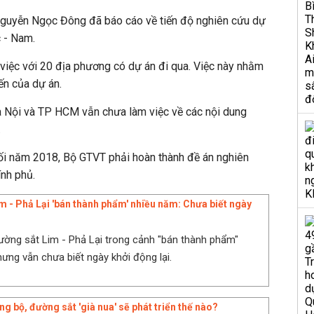
 Nguyễn Ngọc Đông đã báo cáo về tiến độ nghiên cứu dự
 - Nam.
việc với 20 địa phương có dự án đi qua. Việc này nhằm
ến của dự án.
Hà Nội và TP HCM vẫn chưa làm việc về các nội dung
.
ối năm 2018, Bộ GTVT phải hoàn thành đề án nghiên
nh phủ.
m - Phả Lại 'bán thành phẩm' nhiều năm: Chưa biết ngày
ường sắt Lim - Phả Lại trong cảnh "bán thành phẩm"
ưng vẫn chưa biết ngày khởi động lại.
g bộ, đường sắt 'già nua' sẽ phát triển thế nào?