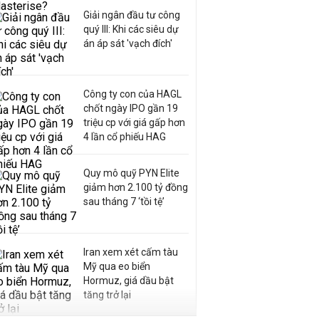
Giải ngân đầu tư công
quý III: Khi các siêu dự
án áp sát 'vạch đích'
Công ty con của HAGL
chốt ngày IPO gần 19
triệu cp với giá gấp hơn
4 lần cổ phiếu HAG
Quy mô quỹ PYN Elite
giảm hơn 2.100 tỷ đồng
sau tháng 7 ‘tồi tệ’
Iran xem xét cấm tàu
Mỹ qua eo biển
Hormuz, giá dầu bật
tăng trở lại