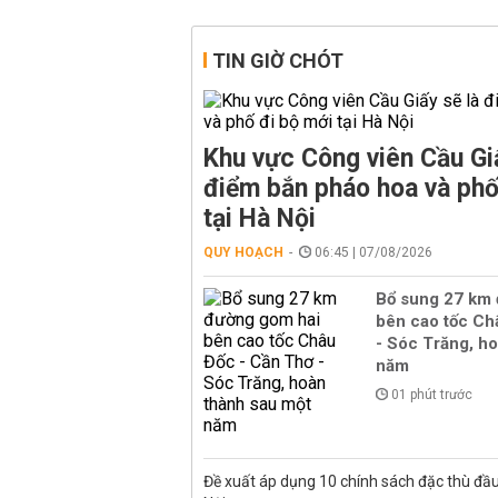
TIN GIỜ CHÓT
Khu vực Công viên Cầu Giấ
điểm bắn pháo hoa và phố
tại Hà Nội
QUY HOẠCH
06:45 | 07/08/2026
Bổ sung 27 km
bên cao tốc Ch
- Sóc Trăng, h
năm
01 phút trước
Đề xuất áp dụng 10 chính sách đặc thù đầu