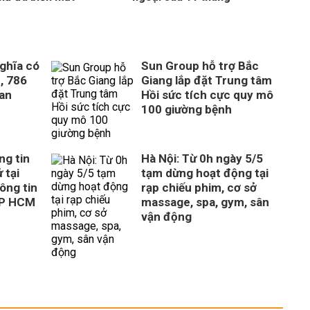
ghĩa có
Sun Group hỗ trợ Bắc
, 786
Giang lắp đặt Trung tâm
uan
Hồi sức tích cực quy mô
100 giường bệnh
ng tin
Hà Nội: Từ 0h ngày 5/5
 tại
tạm dừng hoạt động tại
ông tin
rạp chiếu phim, cơ sở
TP HCM
massage, spa, gym, sân
vận động