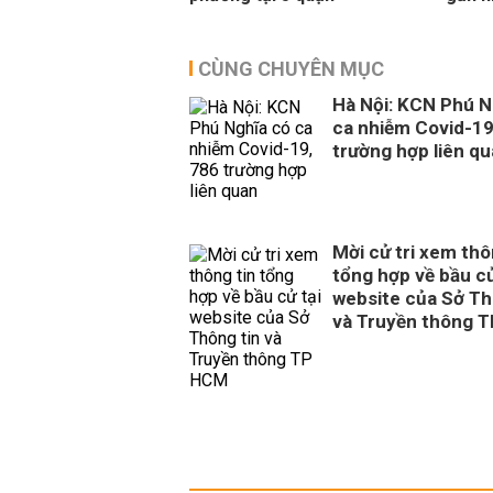
CÙNG CHUYÊN MỤC
Hà Nội: KCN Phú N
ca nhiễm Covid-19
trường hợp liên q
Mời cử tri xem thô
tổng hợp về bầu cử
website của Sở Th
và Truyền thông 