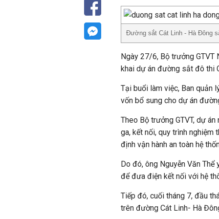
Đường sắt Cát Linh - Hà Đông s
Ngày 27/6, Bộ trưởng GTVT Ng
khai dự án đường sắt đô thi 
Tại buổi làm việc, Ban quản 
vốn bổ sung cho dự án đường
Theo Bộ trưởng GTVT, dự án 
ga, kết nối, quy trình nghiệm 
định vận hành an toàn hệ thố
Do đó, ông Nguyễn Văn Thể yê
để đưa điện kết nối với hệ t
Tiếp đó, cuối tháng 7, đầu t
trên đường Cát Linh- Hà Đôn