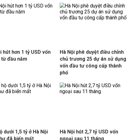
i hút hơn 1 tỷ USD vốn
Hà Nội phê duyệt điều chỉnh
 từ đầu năm
chủ trương 25 dự án sử dụng
vốn đầu tư công cấp thành
phố
ộ dưới 1,5 tỷ ở Hà Nội
Hà Nội hút 2,7 tỷ USD vốn
hư đã biến mất
ngoại sau 11 tháng