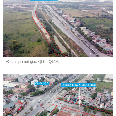
Đoạn qua nút giao QL5 - QL1A.