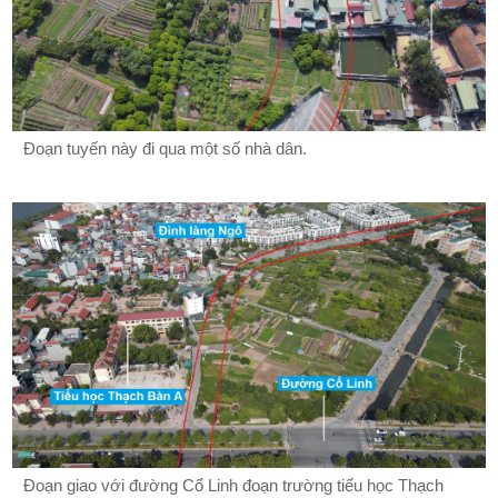
Đoạn tuyến này đi qua một số nhà dân.
Đoạn giao với đường Cổ Linh đoạn trường tiểu học Thạch