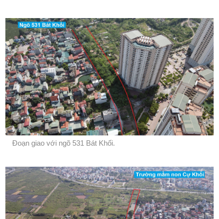
Đoạn giao với ngõ 531 Bát Khối.