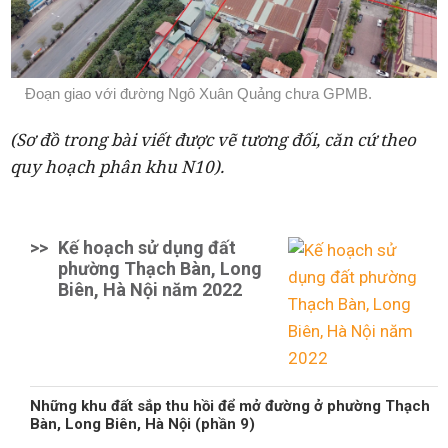
Đoạn giao với đường Ngô Xuân Quảng chưa GPMB.
(Sơ đồ trong bài viết được vẽ tương đối, căn cứ theo
quy hoạch phân khu N10).
>>
Kế hoạch sử dụng đất
phường Thạch Bàn, Long
Biên, Hà Nội năm 2022
Những khu đất sắp thu hồi để mở đường ở phường Thạch
Bàn, Long Biên, Hà Nội (phần 9)