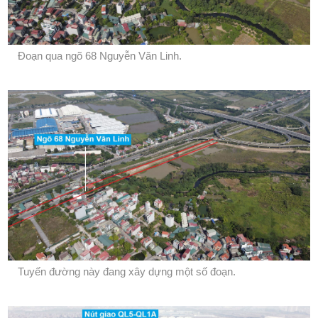
Đoạn qua ngõ 68 Nguyễn Văn Linh.
Tuyến đường này đang xây dựng một số đoạn.