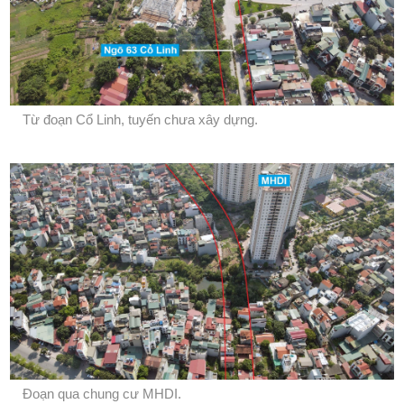
Từ đoạn Cổ Linh, tuyến chưa xây dựng.
Đoạn qua chung cư MHDI.