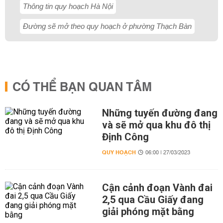
Thông tin quy hoạch Hà Nội
Đường sẽ mở theo quy hoạch ở phường Thạch Bàn
CÓ THỂ BẠN QUAN TÂM
Những tuyến đường đang
và sẽ mở qua khu đô thị
Định Công
QUY HOẠCH
06:00 | 27/03/2023
Cận cảnh đoạn Vành đai
2,5 qua Cầu Giấy đang
giải phóng mặt bằng