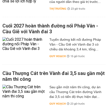
của người dân theo giá trị trước...
THỊ TRƯỜNG
23 giờ trước
Cuối 2027 hoàn thành đường nối Pháp Vân -
Cầu Giẽ với Vành đai 3
Tuyến đường kết nối đường Pháp
Vân - Cầu Giẽ với Vành đai 3 có
chiều dài khoảng 3,4 km, tổng...
QUY HOẠCH
15 giờ trước
Cầu Thượng Cát trên Vành đai 3,5 sau gần một
năm thi công
Sau gần một năm thi công, dự án
cầu Thượng Cát trên đường Vành
đai 3,5 có tiến độ thực hiện đạt...
QUY HOẠCH
23 giờ trước