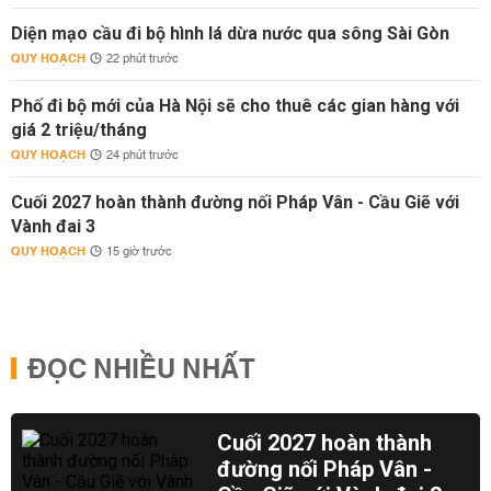
Diện mạo cầu đi bộ hình lá dừa nước qua sông Sài Gòn
QUY HOẠCH
22 phút trước
Phố đi bộ mới của Hà Nội sẽ cho thuê các gian hàng với
giá 2 triệu/tháng
QUY HOẠCH
24 phút trước
Cuối 2027 hoàn thành đường nối Pháp Vân - Cầu Giẽ với
Vành đai 3
QUY HOẠCH
15 giờ trước
ĐỌC NHIỀU NHẤT
Cuối 2027 hoàn thành
đường nối Pháp Vân -