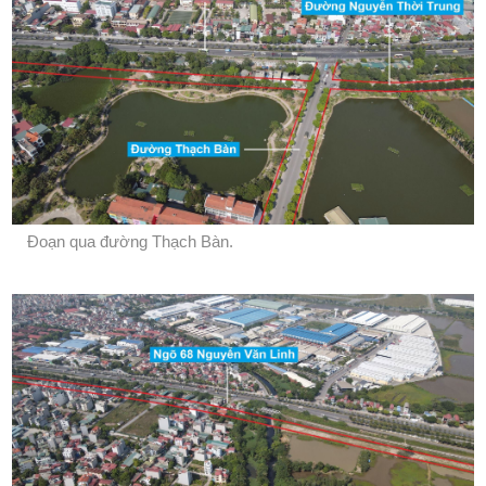
Đoạn qua đường Thạch Bàn.