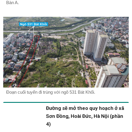
Bàn A.
Đoạn cuối tuyến đi trùng với ngõ 531 Bát Khối.
Đường sẽ mở theo quy hoạch ở xã
Sơn Đồng, Hoài Đức, Hà Nội (phần
4)