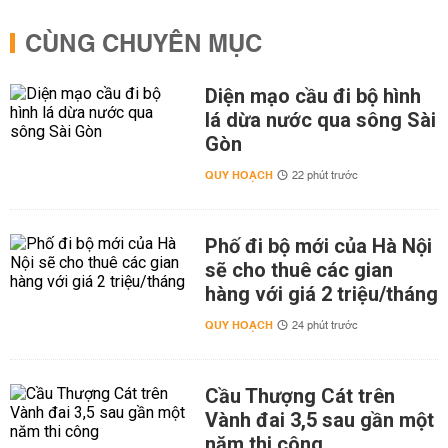
CÙNG CHUYÊN MỤC
Diện mạo cầu đi bộ hình
lá dừa nước qua sông Sài
Gòn
QUY HOẠCH
22 phút trước
Phố đi bộ mới của Hà Nội
sẽ cho thuê các gian
hàng với giá 2 triệu/tháng
QUY HOẠCH
24 phút trước
Cầu Thượng Cát trên
Vành đai 3,5 sau gần một
năm thi công