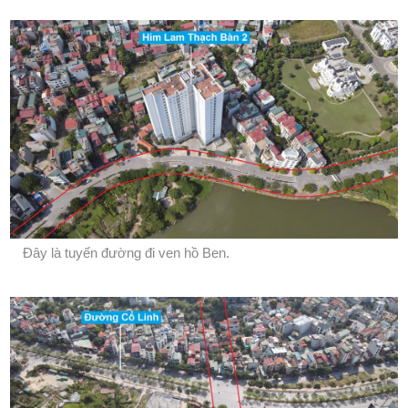
Đây là tuyến đường đi ven hồ Ben.