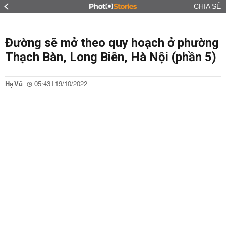
CHIA SẺ
Đường sẽ mở theo quy hoạch ở phường
Thạch Bàn, Long Biên, Hà Nội (phần 5)
Hạ Vũ
05:43 | 19/10/2022