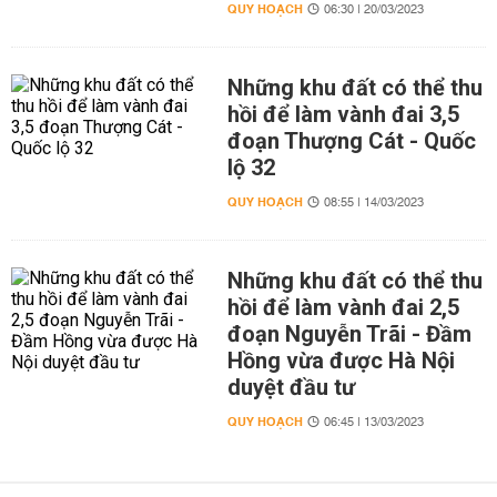
QUY HOẠCH
06:30 | 20/03/2023
Những khu đất có thể thu
hồi để làm vành đai 3,5
đoạn Thượng Cát - Quốc
lộ 32
QUY HOẠCH
08:55 | 14/03/2023
Những khu đất có thể thu
hồi để làm vành đai 2,5
đoạn Nguyễn Trãi - Đầm
Hồng vừa được Hà Nội
duyệt đầu tư
QUY HOẠCH
06:45 | 13/03/2023