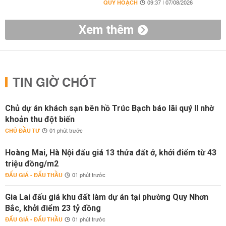
QUY HOẠCH
09:37 | 07/08/2026
Xem thêm
TIN GIỜ CHÓT
Chủ dự án khách sạn bên hồ Trúc Bạch báo lãi quý II nhờ
khoản thu đột biến
CHỦ ĐẦU TƯ
01 phút trước
Hoàng Mai, Hà Nội đấu giá 13 thửa đất ở, khởi điểm từ 43
triệu đồng/m2
ĐẤU GIÁ - ĐẤU THẦU
01 phút trước
Gia Lai đấu giá khu đất làm dự án tại phường Quy Nhơn
Bắc, khởi điểm 23 tỷ đồng
ĐẤU GIÁ - ĐẤU THẦU
01 phút trước