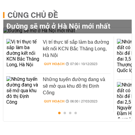
CÙNG CHỦ ĐỀ
Đường sẽ mở ở Hà Nội mới nhất
Vị trí thực tế sắp làm ba đường
kết nối KCN Bắc Thăng Long,
Hà Nội
QUY HOẠCH
07:00 | 10/12/2023
Những tuyến đường đang và
sẽ mở qua khu đô thị Định
Công
QUY HOẠCH
06:00 | 27/03/2023