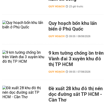
QUY HOẠCH
23 giờ trước
Quy hoạch bốn khu lấn
biển ở Phú Quốc
QUY HOẠCH
09:05 | 08/08/2026
9 km tường chống ồn trên
Vành đai 3 xuyên khu đô
thị TP HCM
QUY HOẠCH
09:55 | 07/08/2026
Đề xuất 28 khu đô thị nén
dọc đường sắt TP HCM -
Cần Thơ