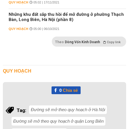
QUY HOẠCH
05:02 | 17/11/2021
Những khu đất sắp thu hồi để mở đường ở phường Thạch
Bàn, Long Biên, Hà Nội (phần 8)
QUY HOẠCH
05:00 | 06/10/2021
Theo
Dòng Vốn Kinh Doanh
Copy link
QUY HOẠCH
0
Chia sẻ
Đường sẽ mở theo quy hoạch ở Hà Nội
Tag:
Đường sẽ mở theo quy hoạch ở quận Long Biên