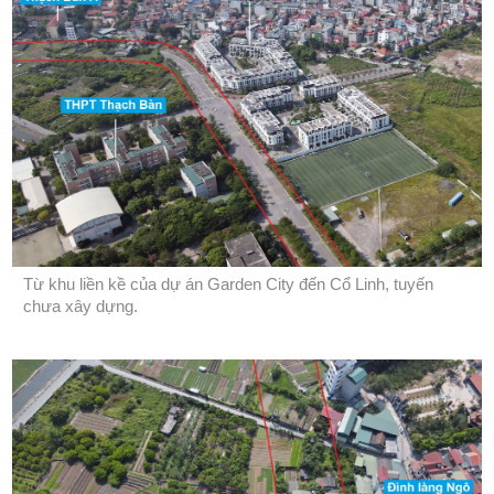
Từ khu liền kề của dự án Garden City đến Cổ Linh, tuyến
chưa xây dựng.