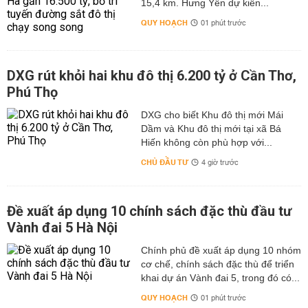
15,4 km. Hưng Yên dự kiến...
QUY HOẠCH
01 phút trước
DXG rút khỏi hai khu đô thị 6.200 tỷ ở Cần Thơ,
Phú Thọ
DXG cho biết Khu đô thị mới Mái
Dầm và Khu đô thị mới tại xã Bá
Hiến không còn phù hợp với...
CHỦ ĐẦU TƯ
4 giờ trước
Đề xuất áp dụng 10 chính sách đặc thù đầu tư
Vành đai 5 Hà Nội
Chính phủ đề xuất áp dụng 10 nhóm
cơ chế, chính sách đặc thù để triển
khai dự án Vành đai 5, trong đó có...
QUY HOẠCH
01 phút trước