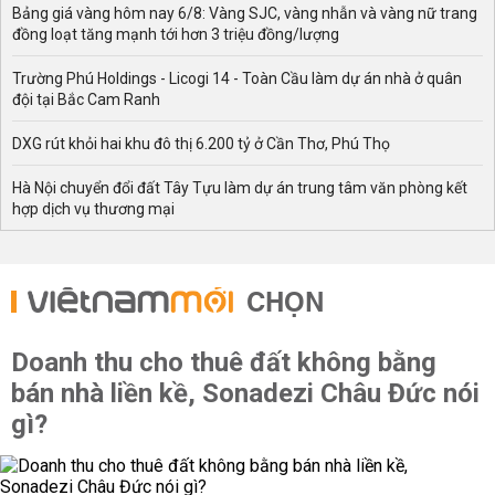
Bảng giá vàng hôm nay 6/8: Vàng SJC, vàng nhẫn và vàng nữ trang
đồng loạt tăng mạnh tới hơn 3 triệu đồng/lượng
Trường Phú Holdings - Licogi 14 - Toàn Cầu làm dự án nhà ở quân
đội tại Bắc Cam Ranh
DXG rút khỏi hai khu đô thị 6.200 tỷ ở Cần Thơ, Phú Thọ
Hà Nội chuyển đổi đất Tây Tựu làm dự án trung tâm văn phòng kết
hợp dịch vụ thương mại
CHỌN
Doanh thu cho thuê đất không bằng
bán nhà liền kề, Sonadezi Châu Đức nói
gì?