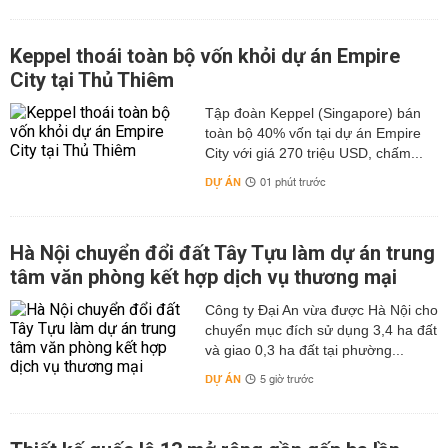
Keppel thoái toàn bộ vốn khỏi dự án Empire
City tại Thủ Thiêm
Tập đoàn Keppel (Singapore) bán
toàn bộ 40% vốn tại dự án Empire
City với giá 270 triệu USD, chấm...
DỰ ÁN
01 phút trước
Hà Nội chuyển đổi đất Tây Tựu làm dự án trung
tâm văn phòng kết hợp dịch vụ thương mại
Công ty Đại An vừa được Hà Nội cho
chuyển mục đích sử dụng 3,4 ha đất
và giao 0,3 ha đất tại phường...
DỰ ÁN
5 giờ trước