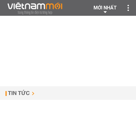
MỚI NHẤT
TIN TỨC