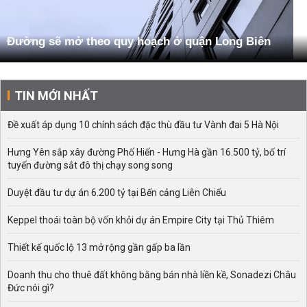
Đường sẽ mở theo quy hoạch ở quận Long Biên
TIN MỚI NHẤT
Đề xuất áp dụng 10 chính sách đặc thù đầu tư Vành đai 5 Hà Nội
Hưng Yên sắp xây đường Phố Hiến - Hưng Hà gần 16.500 tỷ, bố trí
tuyến đường sắt đô thị chạy song song
Duyệt đầu tư dự án 6.200 tỷ tại Bến cảng Liên Chiểu
Keppel thoái toàn bộ vốn khỏi dự án Empire City tại Thủ Thiêm
Thiết kế quốc lộ 13 mở rộng gần gấp ba lần
Doanh thu cho thuê đất không bằng bán nhà liền kề, Sonadezi Châu
Đức nói gì?