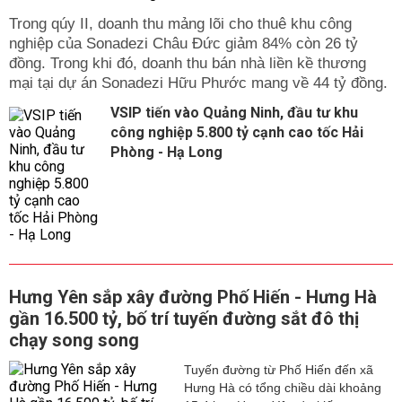
Trong qúy II, doanh thu mảng lõi cho thuê khu công
nghiệp của Sonadezi Châu Đức giảm 84% còn 26 tỷ
đồng. Trong khi đó, doanh thu bán nhà liền kề thương
mại tại dự án Sonadezi Hữu Phước mang về 44 tỷ đồng.
VSIP tiến vào Quảng Ninh, đầu tư khu
công nghiệp 5.800 tỷ cạnh cao tốc Hải
Phòng - Hạ Long
Hưng Yên sắp xây đường Phố Hiến - Hưng Hà
gần 16.500 tỷ, bố trí tuyến đường sắt đô thị
chạy song song
Tuyến đường từ Phố Hiến đến xã
Hưng Hà có tổng chiều dài khoảng