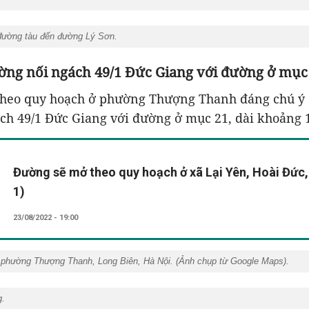
 đường tàu đến đường Lý Sơn.
ờng nối ngách 49/1 Đức Giang với đường ở mục
heo quy hoạch ở phường Thượng Thanh đáng chú ý 
ch 49/1 Đức Giang với đường ở mục 21, dài khoảng 
Đường sẽ mở theo quy hoạch ở xã Lại Yên, Hoài Đức,
1)
23/08/2022 - 19:00
phường Thượng Thanh, Long Biên, Hà Nội. (
Ảnh chụp từ Google Maps
).
g.