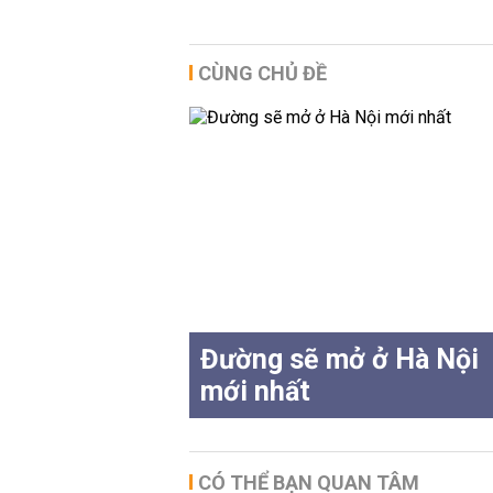
CÙNG CHỦ ĐỀ
Đường sẽ mở ở Hà Nội
mới nhất
CÓ THỂ BẠN QUAN TÂM