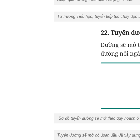
Từ trường Tiểu học, tuyến tiếp tục chạy dọc
22. Tuyến đư
Đường sẽ mở t
đường nối ngá
Sơ đồ tuyến đường sẽ mở theo quy hoạch ở 
Tuyến đường sẽ mở có đoạn đầu đã xây dựn