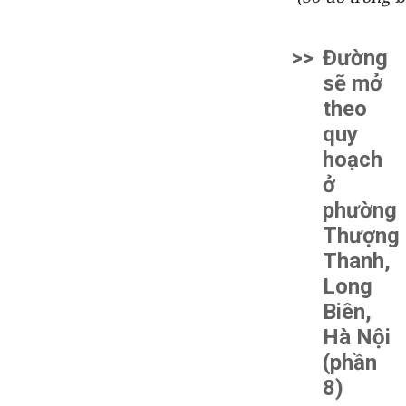
>>
Đường
sẽ mở
theo
quy
hoạch
ở
phường
Thượng
Thanh,
Long
Biên,
Hà Nội
(phần
8)