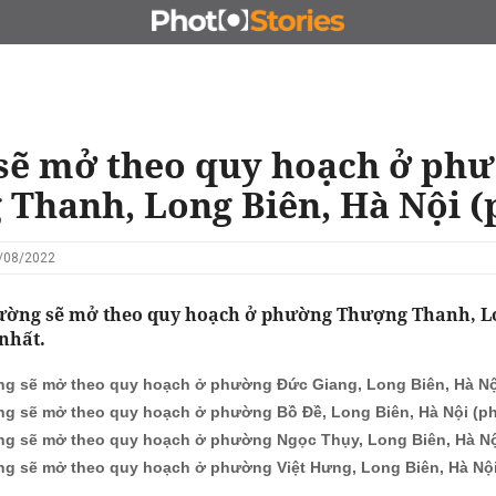
N
CHỦ ĐẦU TƯ
ĐẤU GIÁ - ĐẤU THẦU
KINH DOANH
sẽ mở theo quy hoạch ở ph
Thanh, Long Biên, Hà Nội (
2/08/2022
ờng sẽ mở theo quy hoạch ở phường Thượng Thanh, L
nhất.
g sẽ mở theo quy hoạch ở phường Đức Giang, Long Biên, Hà Nộ
g sẽ mở theo quy hoạch ở phường Bồ Đề, Long Biên, Hà Nội (ph
g sẽ mở theo quy hoạch ở phường Ngọc Thụy, Long Biên, Hà Nộ
g sẽ mở theo quy hoạch ở phường Việt Hưng, Long Biên, Hà Nội