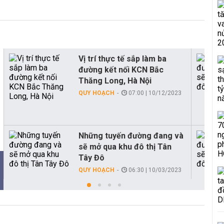
Vị trí thực tế sắp làm ba
đường kết nối KCN Bắc
Thăng Long, Hà Nội
QUY HOẠCH
07:00 | 10/12/2023
Những tuyến đường đang và
sẽ mở qua khu đô thị Tân
Tây Đô
QUY HOẠCH
06:30 | 10/03/2023