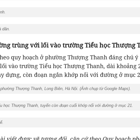
nh.
à dân.
ờng trùng với lối vào trường Tiểu học Thượng
heo quy hoạch ở phường Thượng Thanh đáng chú ý 
 lối vào trường Tiểu học Thượng Thanh, dài khoảng
ây dựng, còn đoạn ngắn khớp nối với đường ở mục 2
phường Thượng Thanh, Long Biên, Hà Nội. (
Ảnh chụp từ Google Maps
).
ểu học Thượng Thanh, tuyến còn đoạn cuối khớp nối với đường ở mục 21.
ế.
bài viết được vẽ tương đối, căn cứ theo Quy hoạch p