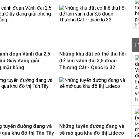
ảnh đoạn Vành đai 2,5
Những khu đất có thể thu hồi
ầu Giấy đang giải
để làm vành đai 3,5 đoạn
g mặt bằng
Thượng Cát - Quốc lộ 32
 tuyến đường đang và
Những tuyến đường đang và
 qua khu đô thị Tân Tây
sẽ mở qua khu đô thị Lideco