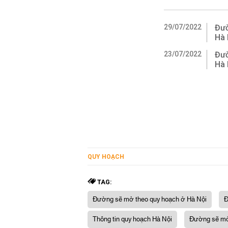
29/07/2022
Đườ
Hà 
23/07/2022
Đườ
Hà 
QUY HOẠCH
TAG:
Đường sẽ mở theo quy hoạch ở Hà Nội
Đ
Thông tin quy hoạch Hà Nội
Đường sẽ mở