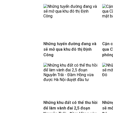
Những tuyến đường đang và
Cận c
sẽ mở qua khu đô thị Định
qua C
Công
phón
Những khu đất có thể thu hồi
Những
để làm vành đai 2,5 đoạn
sẽ mở