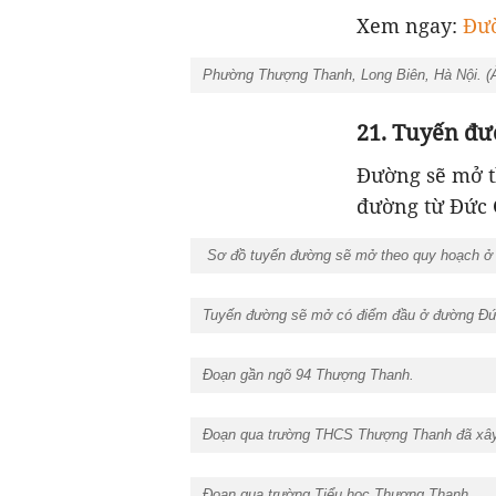
Xem ngay:
Đườ
Phường Thượng Thanh, Long Biên, Hà Nội. (
21. Tuyến đư
Đường sẽ mở t
đường từ Đức 
Sơ đồ tuyến đường sẽ mở theo quy hoạch ở 
Tuyến đường sẽ mở có điểm đầu ở đường Đức
Đoạn gần ngõ 94 Thượng Thanh.
Đoạn qua trường THCS Thượng Thanh đã xây
Đoạn qua trường Tiểu học Thượng Thanh.