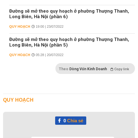
Đường sẽ mở theo quy hoạch ở phường Thượng Thanh,
Long Biên, Hà Nội (phần 6)
QUY HOẠCH
19:00 | 23/07/2022
Đường sẽ mở theo quy hoạch ở phường Thượng Thanh,
Long Biên, Hà Nội (phần 5)
QUY HOẠCH
05:28 | 20/07/2022
Theo
Dòng Vốn Kinh Doanh
Copy link
QUY HOẠCH
0
Chia sẻ