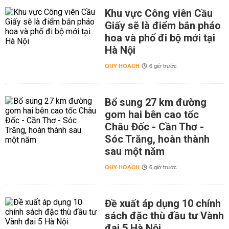
Khu vực Công viên Cầu
Giấy sẽ là điểm bắn pháo
hoa và phố đi bộ mới tại
Hà Nội
QUY HOẠCH
6 giờ trước
Bổ sung 27 km đường
gom hai bên cao tốc
Châu Đốc - Cần Thơ -
Sóc Trăng, hoàn thành
sau một năm
QUY HOẠCH
6 giờ trước
Đề xuất áp dụng 10 chính
sách đặc thù đầu tư Vành
đai 5 Hà Nội