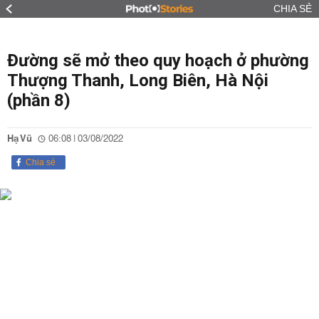
CHIA SẺ
Đường sẽ mở theo quy hoạch ở phường
Thượng Thanh, Long Biên, Hà Nội
(phần 8)
Hạ Vũ
06:08 | 03/08/2022
Chia sẻ