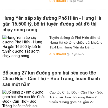
QUY HOẠCH
6 giờ trước
Hưng Yên sắp xây đường Phố Hiến - Hưng Hà
gần 16.500 tỷ, bố trí tuyến đường sắt đô thị
chạy song song
Tuyến đường từ Phố Hiến đến xã
Hưng Hà có tổng chiều dài khoảng
15,4 km. Hưng Yên dự kiến...
QUY HOẠCH
18 giờ trước
Bổ sung 27 km đường gom hai bên cao tốc
Châu Đốc - Cần Thơ - Sóc Trăng, hoàn thành
sau một năm
Cao tốc Châu Đốc - Cần Thơ - Sóc
Trăng sẽ được bổ sung thêm 2
tuyến đường gom dài gần 27...