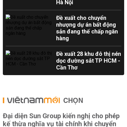
Hà Nội
Đề xuất cho chuyển
nhượng dự án bất động
sản đang thế chấp ngân
hàng
Đề xuất 28 khu đô thị nén
dọc đường sắt TP HCM -
Cần Thơ
CHỌN
Đại diện Sun Group kiến nghị cho phép
kế thừa nghĩa vụ tài chính khi chuyển