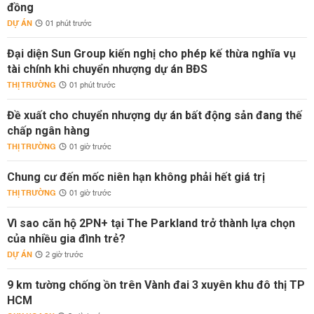
đồng
DỰ ÁN
01 phút trước
Đại diện Sun Group kiến nghị cho phép kế thừa nghĩa vụ
tài chính khi chuyển nhượng dự án BĐS
THỊ TRƯỜNG
01 phút trước
Đề xuất cho chuyển nhượng dự án bất động sản đang thế
chấp ngân hàng
THỊ TRƯỜNG
01 giờ trước
Chung cư đến mốc niên hạn không phải hết giá trị
THỊ TRƯỜNG
01 giờ trước
Vì sao căn hộ 2PN+ tại The Parkland trở thành lựa chọn
của nhiều gia đình trẻ?
DỰ ÁN
2 giờ trước
9 km tường chống ồn trên Vành đai 3 xuyên khu đô thị TP
HCM