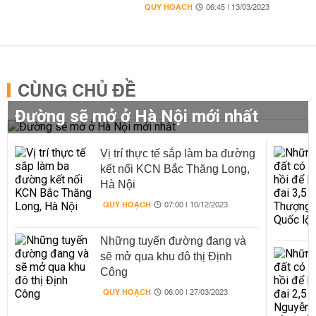
QUY HOẠCH
06:45 | 13/03/2023
CÙNG CHỦ ĐỀ
Đường sẽ mở ở Hà Nội mới nhất
Vị trí thực tế sắp làm ba đường
kết nối KCN Bắc Thăng Long,
Hà Nội
QUY HOẠCH
07:00 | 10/12/2023
Những tuyến đường đang và
sẽ mở qua khu đô thị Định
Công
QUY HOẠCH
06:00 | 27/03/2023