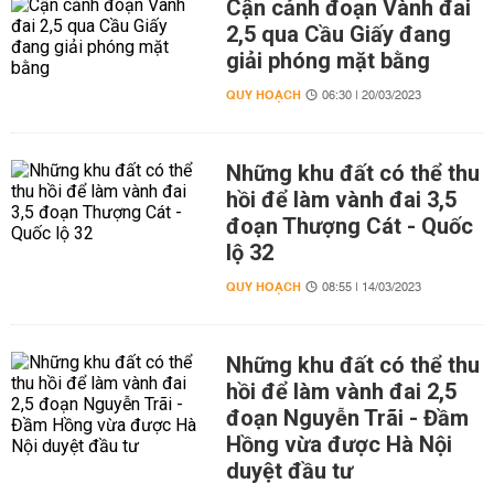
Cận cảnh đoạn Vành đai
2,5 qua Cầu Giấy đang
giải phóng mặt bằng
QUY HOẠCH
06:30 | 20/03/2023
Những khu đất có thể thu
hồi để làm vành đai 3,5
đoạn Thượng Cát - Quốc
lộ 32
QUY HOẠCH
08:55 | 14/03/2023
Những khu đất có thể thu
hồi để làm vành đai 2,5
đoạn Nguyễn Trãi - Đầm
Hồng vừa được Hà Nội
duyệt đầu tư