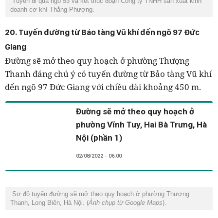
Tuyến đi qua ngõ 53 và kết thúc đoạn Công ty TNHH sản xuất kinh
doanh cơ khí Thắng Phượng.
20. Tuyến đường từ Bảo tàng Vũ khí đến ngõ 97 Đức
Giang
Đường sẽ mở theo quy hoạch ở phường Thượng
Thanh đáng chú ý có tuyến đường từ Bảo tàng Vũ khí
đến ngõ 97 Đức Giang với chiều dài khoảng 450 m.
Đường sẽ mở theo quy hoạch ở
phường Vĩnh Tuy, Hai Bà Trưng, Hà
Nội (phần 1)
02/08/2022 - 06:00
Sơ đồ tuyến đường sẽ mở theo quy hoạch ở phường Thượng
Thanh, Long Biên, Hà Nội. (
Ảnh chụp từ Google Maps
).