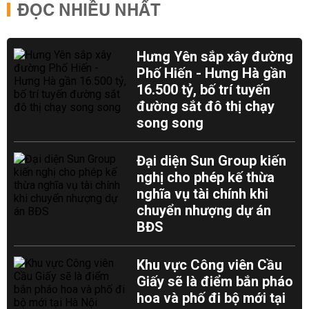
ĐỌC NHIỀU NHẤT
Hưng Yên sắp xây đường
Phố Hiến - Hưng Hà gần
16.500 tỷ, bố trí tuyến
đường sắt đô thị chạy
song song
Đại diện Sun Group kiến
nghị cho phép kế thừa
nghĩa vụ tài chính khi
chuyển nhượng dự án
BĐS
Khu vực Công viên Cầu
Giấy sẽ là điểm bắn pháo
hoa và phố đi bộ mới tại