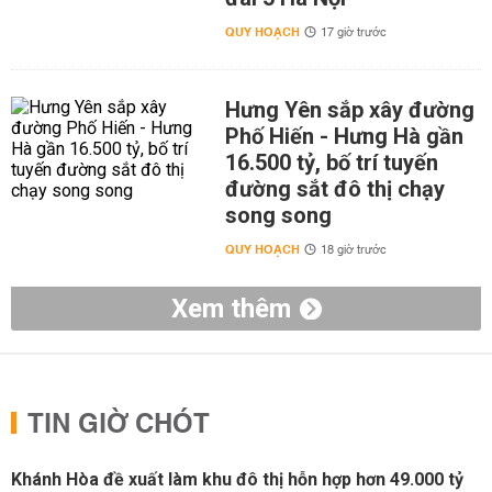
QUY HOẠCH
17 giờ trước
Hưng Yên sắp xây đường
Phố Hiến - Hưng Hà gần
16.500 tỷ, bố trí tuyến
đường sắt đô thị chạy
song song
QUY HOẠCH
18 giờ trước
Xem thêm
TIN GIỜ CHÓT
Khánh Hòa đề xuất làm khu đô thị hỗn hợp hơn 49.000 tỷ