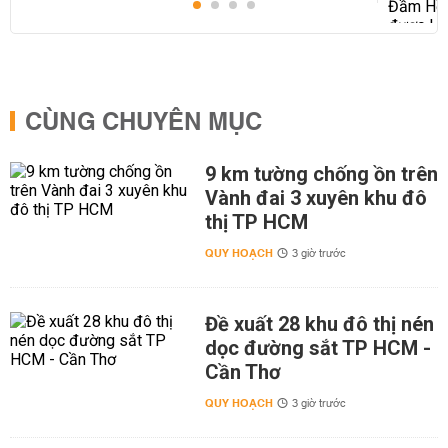
CÙNG CHUYÊN MỤC
9 km tường chống ồn trên
Vành đai 3 xuyên khu đô
thị TP HCM
QUY HOẠCH
3 giờ trước
Đề xuất 28 khu đô thị nén
dọc đường sắt TP HCM -
Cần Thơ
QUY HOẠCH
3 giờ trước