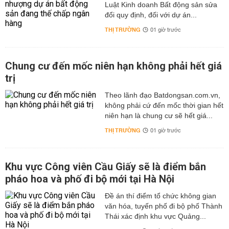
Luật Kinh doanh Bất động sản sửa
đổi quy định, đối với dự án...
THỊ TRƯỜNG
01 giờ trước
Chung cư đến mốc niên hạn không phải hết giá
trị
Theo lãnh đạo Batdongsan.com.vn,
không phải cứ đến mốc thời gian hết
niên hạn là chung cư sẽ hết giá...
THỊ TRƯỜNG
01 giờ trước
Khu vực Công viên Cầu Giấy sẽ là điểm bắn
pháo hoa và phố đi bộ mới tại Hà Nội
Đề án thí điểm tổ chức không gian
văn hóa, tuyến phố đi bộ phố Thành
Thái xác định khu vực Quảng...