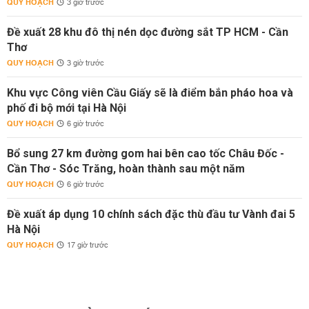
QUY HOẠCH
3 giờ trước
Đề xuất 28 khu đô thị nén dọc đường sắt TP HCM - Cần
Thơ
QUY HOẠCH
3 giờ trước
Khu vực Công viên Cầu Giấy sẽ là điểm bắn pháo hoa và
phố đi bộ mới tại Hà Nội
QUY HOẠCH
6 giờ trước
Bổ sung 27 km đường gom hai bên cao tốc Châu Đốc -
Cần Thơ - Sóc Trăng, hoàn thành sau một năm
QUY HOẠCH
6 giờ trước
Đề xuất áp dụng 10 chính sách đặc thù đầu tư Vành đai 5
Hà Nội
QUY HOẠCH
17 giờ trước