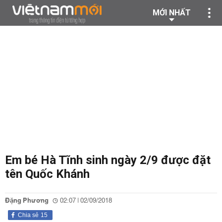
MỚI NHẤT
Em bé Hà Tĩnh sinh ngày 2/9 được đặt
tên Quốc Khánh
Đặng Phương
02:07 | 02/09/2018
Chia sẻ
15