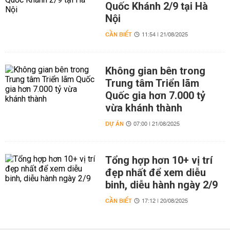
Quốc Khánh 2/9 tại Hà
Nội
CẦN BIẾT
11:54 | 21/08/2025
Không gian bên trong
Trung tâm Triển lãm
Quốc gia hơn 7.000 tỷ
vừa khánh thành
DỰ ÁN
07:00 | 21/08/2025
Tổng hợp hơn 10+ vị trí
đẹp nhất để xem diễu
binh, diễu hành ngày 2/9
CẦN BIẾT
17:12 | 20/08/2025