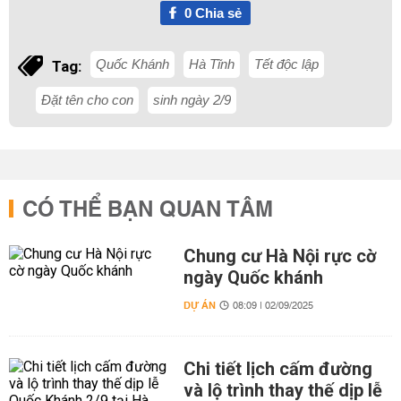
0
Chia sẻ
Quốc Khánh
Hà Tĩnh
Tết độc lập
Tag:
Đặt tên cho con
sinh ngày 2/9
CÓ THỂ BẠN QUAN TÂM
Chung cư Hà Nội rực cờ
ngày Quốc khánh
DỰ ÁN
08:09 | 02/09/2025
Chi tiết lịch cấm đường
và lộ trình thay thế dịp lễ