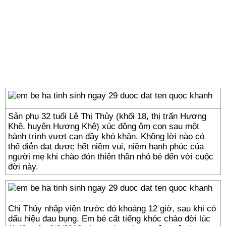
Sản phụ 32 tuổi Lê Thị Thủy (khối 18, thị trấn Hương
Khê, huyện Hương Khê) xúc động ôm con sau một
hành trình vượt cạn đầy khó khăn. Không lời nào có
thể diễn đạt được hết niềm vui, niềm hạnh phúc của
người mẹ khi chào đón thiên thần nhỏ bé đến với cuộc
đời này.
Chị Thủy nhập viện trước đó khoảng 12 giờ, sau khi có
dấu hiệu đau bụng. Em bé cất tiếng khóc chào đời lúc