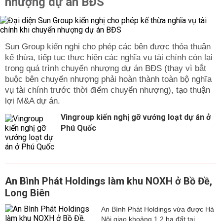
nhượng dự án BĐS
Sun Group kiến nghị cho phép các bên được thỏa thuận
kế thừa, tiếp tục thực hiện các nghĩa vụ tài chính còn lại
trong quá trình chuyển nhượng dự án BĐS (thay vì bắt
buộc bên chuyển nhượng phải hoàn thành toàn bộ nghĩa
vụ tài chính trước thời điểm chuyển nhượng), tạo thuận
lợi M&A dự án.
Vingroup kiến nghị gỡ vướng loạt dự án ở
Phú Quốc
An Bình Phát Holdings làm khu NOXH ở Bồ Đề,
Long Biên
An Bình Phát Holdings vừa được Hà
Nội giao khoảng 1,2 ha đất tại