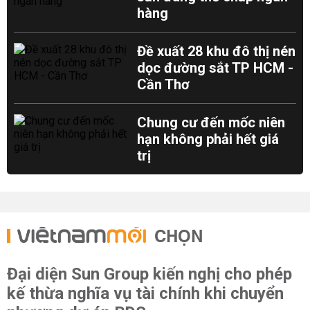
hàng
Đề xuất 28 khu đô thị nén
dọc đường sắt TP HCM -
Cần Thơ
Chung cư đến mốc niên
hạn không phải hết giá
trị
CHỌN
Đại diện Sun Group kiến nghị cho phép
kế thừa nghĩa vụ tài chính khi chuyển