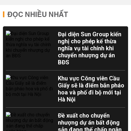
ĐỌC NHIỀU NHẤT
Đại diện Sun Group kiến
nghị cho phép kế thừa
nghĩa vụ tài chính khi
chuyển nhượng dự án
BĐS
Khu vực Công viên Cầu
Giấy sẽ là điểm bắn pháo
hoa và phố đi bộ mới tại
Hà Nội
Đề xuất cho chuyển
nhượng dự án bất động
sản đang thế chấp ngân