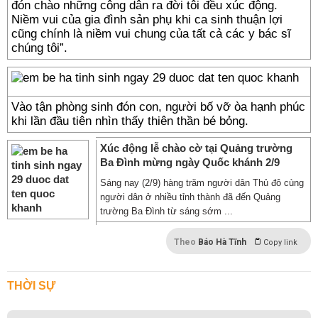
đón chào những công dân ra đời tôi đều xúc động.
Niềm vui của gia đình sản phụ khi ca sinh thuận lợi
cũng chính là niềm vui chung của tất cả các y bác sĩ
chúng tôi”.
Vào tận phòng sinh đón con, người bố vỡ òa hạnh phúc
khi lần đầu tiên nhìn thấy thiên thần bé bỏng.
Xúc động lễ chào cờ tại Quảng trường
Ba Đình mừng ngày Quốc khánh 2/9
Sáng nay (2/9) hàng trăm người dân Thủ đô cùng
người dân ở nhiều tỉnh thành đã đến Quảng
trường Ba Đình từ sáng sớm ...
Theo
Báo Hà Tĩnh
Copy link
THỜI SỰ