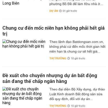
phường Bồ Đề để làm Khu nhà ở...
DỰ ÁN
01 giờ trước
Chung cư đến mốc niên hạn không phải hết giá
trị
Theo lãnh đạo Batdongsan.com.vn,
không phải cứ đến mốc thời gian hết
niên hạn là chung cư sẽ hết giá...
THỊ TRƯỜNG
10 giờ trước
Đề xuất cho chuyển nhượng dự án bất động
sản đang thế chấp ngân hàng
Theo đại diện Bộ Xây dựng, dự thảo
Luật Kinh doanh Bất động sản sửa
đổi quy định, đối với dự án...
THỊ TRƯỜNG
10 giờ trước