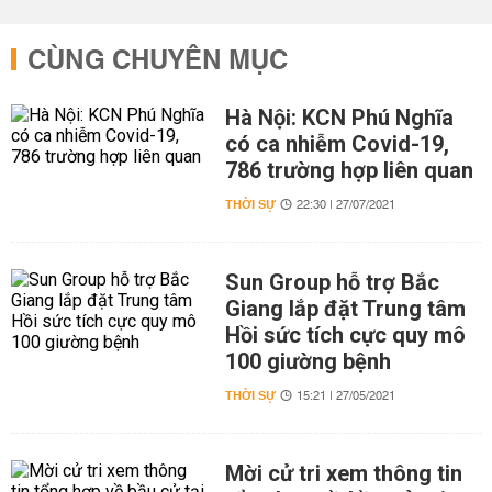
CÙNG CHUYÊN MỤC
Hà Nội: KCN Phú Nghĩa
có ca nhiễm Covid-19,
786 trường hợp liên quan
THỜI SỰ
22:30 | 27/07/2021
Sun Group hỗ trợ Bắc
Giang lắp đặt Trung tâm
Hồi sức tích cực quy mô
100 giường bệnh
THỜI SỰ
15:21 | 27/05/2021
Mời cử tri xem thông tin