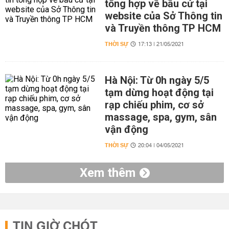
tổng hợp về bầu cử tại
website của Sở Thông tin
và Truyền thông TP HCM
THỜI SỰ
17:13 | 21/05/2021
Hà Nội: Từ 0h ngày 5/5
tạm dừng hoạt động tại
rạp chiếu phim, cơ sở
massage, spa, gym, sân
vận động
THỜI SỰ
20:04 | 04/05/2021
Xem thêm
TIN GIỜ CHÓT