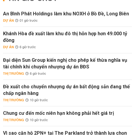
An Bình Phát Holdings làm khu NOXH ở Bồ Đề, Long Biên
DỰ ÁN
01 giờ trước
Khánh Hòa đề xuất làm khu đô thị hỗn hợp hơn 49.000 tỷ
đồng
DỰ ÁN
6 giờ trước
Đại diện Sun Group kiến nghị cho phép kế thừa nghĩa vụ
tài chính khi chuyển nhượng dự án BĐS
THỊ TRƯỜNG
6 giờ trước
Đề xuất cho chuyển nhượng dự án bất động sản đang thế
chấp ngân hàng
THỊ TRƯỜNG
10 giờ trước
Chung cư đến mốc niên hạn không phải hết giá trị
THỊ TRƯỜNG
10 giờ trước
Vì sao căn hộ 2PN+ tại The Parkland trở thành lựa chọn