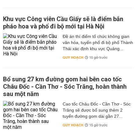
Khu vực Công viên Cầu Giấy sẽ là điểm bắn
pháo hoa và phố đi bộ mới tại Hà Nội
Đề án thí điểm tổ chức không gian
văn hóa, tuyến phố đi bộ phố Thành
Thái xác định khu vực Quảng...
QUY HOẠCH
15 giờ trước
Bổ sung 27 km đường gom hai bên cao tốc
Châu Đốc - Cần Thơ - Sóc Trăng, hoàn thành
sau một năm
Cao tốc Châu Đốc - Cần Thơ - Sóc
Trăng sẽ được bổ sung thêm 2
tuyến đường gom dài gần 27...
QUY HOẠCH
15 giờ trước