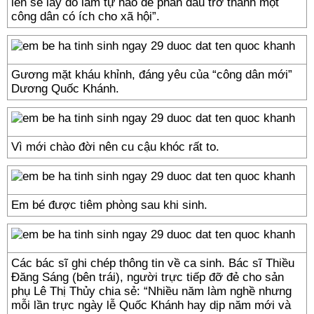
lên sẽ lấy đó làm tự hào để phấn đấu trở thành một
công dân có ích cho xã hội”.
Gương mặt kháu khỉnh, đáng yêu của “công dân mới”
Dương Quốc Khánh.
Vì mới chào đời nên cu cậu khóc rất to.
Em bé được tiêm phòng sau khi sinh.
Các bác sĩ ghi chép thông tin về ca sinh. Bác sĩ Thiều
Đăng Sáng (bên trái), người trực tiếp đỡ đẻ cho sản
phụ Lê Thị Thủy chia sẻ: “Nhiều năm làm nghề nhưng
mỗi lần trực ngày lễ Quốc Khánh hay dịp năm mới và