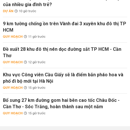
của nhiều gia đình trẻ?
DỰ ÁN
10 giờ trước
9 km tường chống ồn trên Vành đai 3 xuyên khu đô thị TP
HCM
QUY HOẠCH
11 giờ trước
Đề xuất 28 khu đô thị nén dọc đường sắt TP HCM - Cần
Thơ
QUY HOẠCH
12 giờ trước
Khu vực Công viên Cầu Giấy sẽ là điểm bắn pháo hoa và
phố đi bộ mới tại Hà Nội
QUY HOẠCH
15 giờ trước
Bổ sung 27 km đường gom hai bên cao tốc Châu Đốc -
Cần Thơ - Sóc Trăng, hoàn thành sau một năm
QUY HOẠCH
15 giờ trước