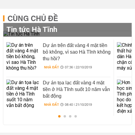
CÙNG CHỦ ĐỀ
Tin tức Hà Tĩnh
Dự án trên đất vàng 4 mặt tiền
bỏ không, vì sao Hà Tĩnh không
thu hồi?
NHÀ ĐẤT
07:36 | 22/10/2019
Dự án tọa lạc đất vàng 4 mặt
tiền ở Hà Tĩnh suốt 10 năm vẫn
bất động
NHÀ ĐẤT
08:40 | 21/10/2019