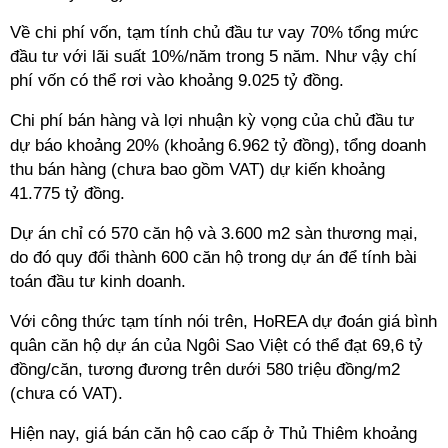
Về chi phí vốn, tạm tính chủ đầu tư vay 70% tổng mức
đầu tư với lãi suất 10%/năm trong 5 năm. Như vậy chí
phí vốn có thể rơi vào khoảng 9.025 tỷ đồng.
Chi phí bán hàng và lợi nhuận kỳ vọng của chủ đầu tư
dự báo khoảng 20%
(khoảng
6.962 tỷ đồng),
tổng doanh
thu bán hàng
(chưa bao gồm VAT) dự kiến khoảng
41.775 tỷ đồng.
Dự án chỉ có 570 căn hộ và 3.600 m2 sàn thương mại,
do đó quy đổi thành 600 căn hộ trong dự án để tính bài
toán đầu tư kinh doanh.
Với công thức tạm tính nói trên, HoREA dự đoán giá bình
quân căn hộ dự án của Ngôi Sao Việt có thể đạt 69,6 tỷ
đồng/căn, tương đương trên dưới 580 triệu đồng/m2
(chưa có VAT).
Hiện nay, giá bán căn hộ cao cấp ở Thủ Thiêm khoảng