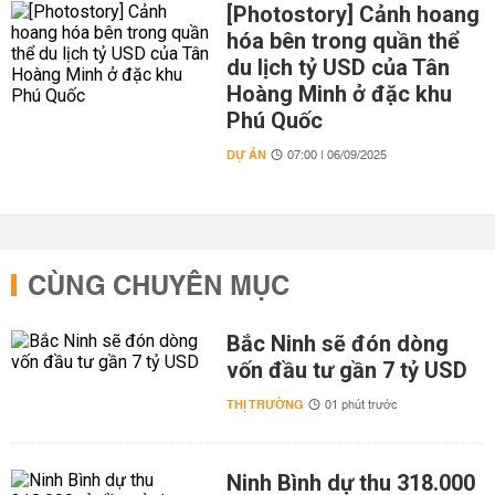
[Photostory] Cảnh hoang
hóa bên trong quần thể
du lịch tỷ USD của Tân
Hoàng Minh ở đặc khu
Phú Quốc
DỰ ÁN
07:00 | 06/09/2025
CÙNG CHUYÊN MỤC
Bắc Ninh sẽ đón dòng
vốn đầu tư gần 7 tỷ USD
THỊ TRƯỜNG
01 phút trước
Ninh Bình dự thu 318.000