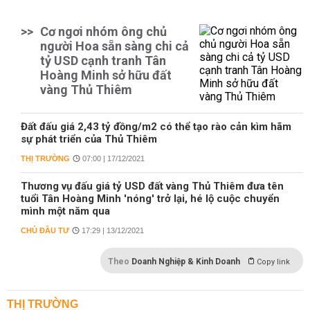
>>
Cơ ngơi nhóm ông chủ
người Hoa sẵn sàng chi cả
tỷ USD cạnh tranh Tân
Hoàng Minh sở hữu đất
vàng Thủ Thiêm
Đất đấu giá 2,43 tỷ đồng/m2 có thể tạo rào cản kìm hãm
sự phát triển của Thủ Thiêm
THỊ TRƯỜNG
07:00 | 17/12/2021
Thương vụ đấu giá tỷ USD đất vàng Thủ Thiêm đưa tên
tuổi Tân Hoàng Minh 'nóng' trở lại, hé lộ cuộc chuyển
mình một năm qua
CHỦ ĐẦU TƯ
17:29 | 13/12/2021
Theo
Doanh Nghiệp & Kinh Doanh
Copy link
THỊ TRƯỜNG