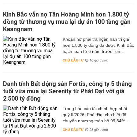
Kinh Bắc vẫn nợ Tân Hoàng Minh hơn 1.800 tỷ
đồng từ thương vụ mua lại dự án 100 tầng gần
Keangnam
hơn 1.800 tỷ đồng đã được Kinh Bắc
hạch toán từ 6 năm trước liên...
CHỦ ĐẦU TƯ
16 giờ trước
Danh tính Bất động sản Fortis, công ty 5 tháng
tuổi vừa mua lại Serenity từ Phát Đạt với giá
2.500 tỷ đồng
Trong báo cáo tài chính hợp nhất
quý II/2026, Phát Đạt cho biết đã
chuyển nhượng toàn bộ 99,34%...
CHỦ ĐẦU TƯ
23 giờ trước