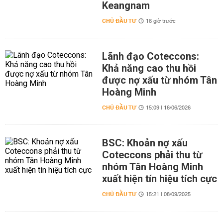
Keangnam
CHỦ ĐẦU TƯ
16 giờ trước
Lãnh đạo Coteccons:
Khả năng cao thu hồi
được nợ xấu từ nhóm Tân
Hoàng Minh
CHỦ ĐẦU TƯ
15:09 | 16/06/2026
BSC: Khoản nợ xấu
Coteccons phải thu từ
nhóm Tân Hoàng Minh
xuất hiện tín hiệu tích cực
CHỦ ĐẦU TƯ
15:21 | 08/09/2025