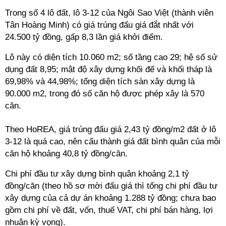
Trong số 4 lô đất, lô 3-12 của Ngôi Sao Việt (thành viên
Tân Hoàng Minh) có giá trúng đấu giá đắt nhất với
24.500 tỷ đồng, gấp 8,3 lần giá khởi điểm.
Lô này có diện tích 10.060 m2; số tầng cao 29; hệ số sử
dụng đất 8,95; mật độ xây dựng khối đế và khối tháp là
69,98% và 44,98%; tổng diện tích sàn xây dựng là
90.000 m2, trong đó số căn hộ được phép xây là 570
căn.
Theo HoREA, giá trúng đấu giá 2,43 tỷ đồng/m2
đất ở lô
3-12 là quá cao, nên cấu thành giá đất bình quân của mỗi
căn hộ khoảng 40,8 tỷ đồng/căn.
Chi phí đầu tư xây dựng bình quân khoảng 2,1 tỷ
đồng/căn (theo hồ sơ mời đấu giá thì tổng chi phí đầu tư
xây dựng của cả dự án khoảng 1.288 tỷ đồng; chưa bao
gồm chi phí về đất, vốn, thuế VAT, chi phí bán hàng, lợi
nhuận kỳ vọng).