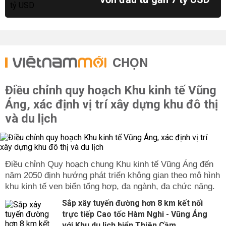
CHỌN
Điều chỉnh quy hoạch Khu kinh tế Vũng
Áng, xác định vị trí xây dựng khu đô thị
và du lịch
Điều chỉnh Quy hoạch chung Khu kinh tế Vũng Áng đến
năm 2050 định hướng phát triển không gian theo mô hình
khu kinh tế ven biển tổng hợp, đa ngành, đa chức năng.
Sắp xây tuyến đường hơn 8 km kết nối
trực tiếp Cao tốc Hàm Nghi - Vũng Áng
với Khu du lịch biển Thiên Cầm