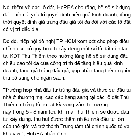
Nói thêm về các lô đất, HoREA cho rằng, hệ số sử dụng
đất chính là yếu tố quyết định hiệu quả kinh doanh, đồng
thời quyết định giá trúng đấu giá tối đa đối với các lô đất
có vị trí đắc địa.
Do đó, hiệp hội đề nghị TP HCM xem xét cho phép điều
chỉnh cục bộ quy hoạch xây dựng một số lô đất còn lại
tại KĐT Thủ Thiêm theo hướng tăng hệ số sử dụng đất,
chiều cao tối đa của công trình để tăng hiệu quả kinh
doanh, tăng giá trúng đấu giá, góp phần tăng thêm nguồn
thu bổ sung cho ngân sách.
"Trường hợp nhà đầu tư trúng đấu giá và thực sự đầu tư
nhà ở thương mại cao cấp hạng sang tại các lô đất Thủ
Thiêm, chứng tỏ họ rất kỳ vọng vào thị trường
này trong 5 - 8 năm tới, khi mà Thủ Thiêm sẽ được đầu
tư xây dựng, thu hút được thêm nhiều nhà đầu tư lớn
của thế giới và trở thành Trung tâm tài chính quốc tế và
khu vực", HoREA nhận định.