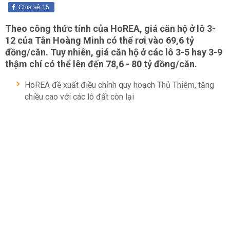
Chia sẻ
15
Theo công thức tính của HoREA, giá căn hộ ở lô 3-
12 của Tân Hoàng Minh có thể rơi vào 69,6 tỷ
đồng/căn. Tuy nhiên, giá căn hộ ở các lô 3-5 hay 3-9
thậm chí có thể lên đến 78,6 - 80 tỷ đồng/căn.
HoREA đề xuất điều chỉnh quy hoạch Thủ Thiêm, tăng
chiều cao với các lô đất còn lại