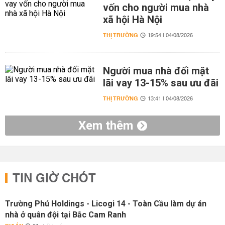
vốn cho người mua nhà
xã hội Hà Nội
THỊ TRƯỜNG
19:54 | 04/08/2026
Người mua nhà đối mặt
lãi vay 13-15% sau ưu đãi
THỊ TRƯỜNG
13:41 | 04/08/2026
Xem thêm
TIN GIỜ CHÓT
Trường Phú Holdings - Licogi 14 - Toàn Cầu làm dự án
nhà ở quân đội tại Bắc Cam Ranh