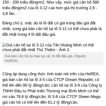
150 - 200 triệu đồng/m2. Như vậy, mức giá căn hộ 580
triệu đồng/m2 của lô 3-12 cao hơn giá thị trường 2,9 -
3,8 lần.
Đáng chú ý, mặc dù là lô đất có giá trúng đấu giá đắt
nhất, song giá bán căn hộ tại lô 3-12 có thể chưa phải là
đắt nhất trong 4 lô đất đấu giá.
Giá bán căn hộ dự báo tại các lô đất đấu giá. (Nguồn:
HoREA
).
Cũng áp dụng công thức tính toán nói trên của HoREA,
giá bán căn hộ tại lô 3-5 của CTCP Dream Republic có
thể lên đến 80 tỷ đồng/căn; căn hộ tại lô 3-9 của Công ty
TNHH Đầu tư Phát triển Thương mại Bình Minh có thể
rơi vào 78,6 tỷ đồng/căn; lô 3-8 của CTCP Sheen Mega
giá căn hộ có thể lên đến 61,2 tỷ đồng/căn.