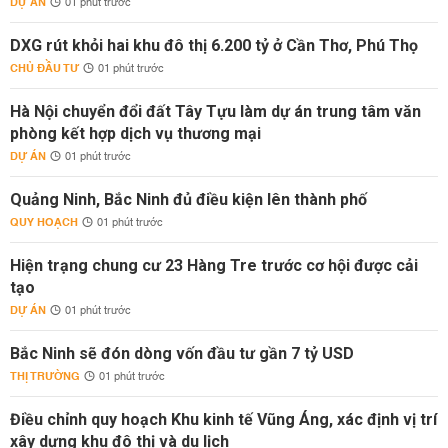
DỰ ÁN
01 phút trước
DXG rút khỏi hai khu đô thị 6.200 tỷ ở Cần Thơ, Phú Thọ
CHỦ ĐẦU TƯ
01 phút trước
Hà Nội chuyển đổi đất Tây Tựu làm dự án trung tâm văn
phòng kết hợp dịch vụ thương mại
DỰ ÁN
01 phút trước
Quảng Ninh, Bắc Ninh đủ điều kiện lên thành phố
QUY HOẠCH
01 phút trước
Hiện trạng chung cư 23 Hàng Tre trước cơ hội được cải
tạo
DỰ ÁN
01 phút trước
Bắc Ninh sẽ đón dòng vốn đầu tư gần 7 tỷ USD
THỊ TRƯỜNG
01 phút trước
Điều chỉnh quy hoạch Khu kinh tế Vũng Áng, xác định vị trí
xây dựng khu đô thị và du lịch