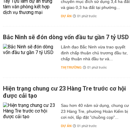
chuyển mục đích sử dụng 3,4 ha đất
và giao 0,3 ha đất tại phường...
DỰ ÁN
01 phút trước
Bắc Ninh sẽ đón dòng vốn đầu tư gần 7 tỷ USD
Lãnh đạo Bắc Ninh vừa trao quyết
định chấp thuận chủ trương đầu tư,
chấp thuận nhà đầu tư và...
THỊ TRƯỜNG
01 phút trước
Hiện trạng chung cư 23 Hàng Tre trước cơ hội
được cải tạo
Sau hơn 40 năm sử dụng, chung cư
23 Hàng Tre, phường Hoàn Kiếm bị
cơi nới, lắp đặt "chuồng cọp"...
DỰ ÁN
01 phút trước