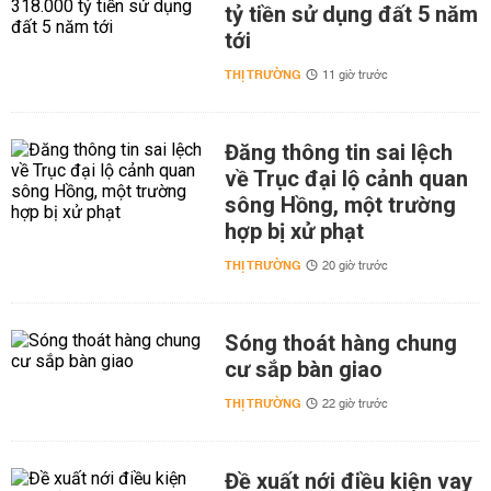
tỷ tiền sử dụng đất 5 năm
tới
THỊ TRƯỜNG
11 giờ trước
Đăng thông tin sai lệch
về Trục đại lộ cảnh quan
sông Hồng, một trường
hợp bị xử phạt
THỊ TRƯỜNG
20 giờ trước
Sóng thoát hàng chung
cư sắp bàn giao
THỊ TRƯỜNG
22 giờ trước
Đề xuất nới điều kiện vay