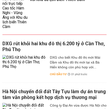
DXG rút khỏi hai khu đô thị 6.200 tỷ ở Cần Thơ,
Phú Thọ
DXG cho biết Khu đô thị mới Mái
Dầm và Khu đô thị mới tại xã Bá
Hiến không còn phù hợp với...
CHỦ ĐẦU TƯ
01 phút trước
Hà Nội chuyển đổi đất Tây Tựu làm dự án trung
tâm văn phòng kết hợp dịch vụ thương mại
Công ty Đại An vừa được Hà Nội cho