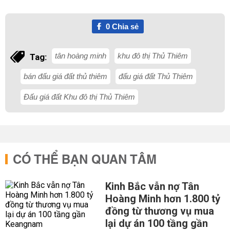
0
Chia sẻ
tân hoàng minh
khu đô thị Thủ Thiêm
Tag:
bán đấu giá đất thủ thiêm
đấu giá đất Thủ Thiêm
Đấu giá đất Khu đô thị Thủ Thiêm
CÓ THỂ BẠN QUAN TÂM
Kinh Bắc vẫn nợ Tân
Hoàng Minh hơn 1.800 tỷ
đồng từ thương vụ mua
lại dự án 100 tầng gần