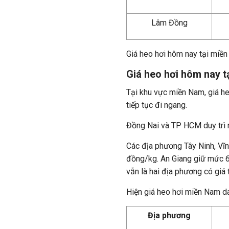
Lâm Đồng
Giá heo hơi hôm nay tại miền
Giá heo hơi hôm nay t
Tại khu vực miền Nam, giá he
tiếp tục đi ngang.
Đồng Nai và TP HCM duy trì 
Các địa phương Tây Ninh, Vĩn
đồng/kg. An Giang giữ mức 6
vẫn là hai địa phương có giá
Hiện giá heo hơi miền Nam 
Địa phương