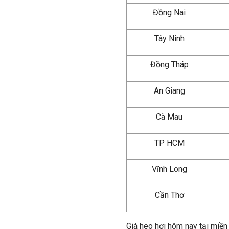
Đồng Nai
Tây Ninh
Đồng Tháp
An Giang
Cà Mau
TP HCM
Vĩnh Long
Cần Thơ
Giá heo hơi hôm nay tại miề