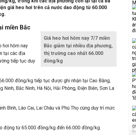
ng/kg, trong khi các địa phương còn lại tại cả ba
iện giá heo hơi trên cả nước dao động từ 60.000
kg.
ại miền Bắc
Giá heo hơi hôm nay 7/7 miền
o hơi hôm nay
Bắc giảm tại nhiều địa phương,
 tại các địa
thị trường cao nhất 66.000
ường tiếp tục duy
đồng/kg
66.000 đồng/kg tiếp tục được ghi nhận tại Cao Bằng,
 Ninh, Bắc Ninh, Hà Nội, Hải Phòng, Điện Biên, Sơn La
inh Bình, Lào Cai, Lai Châu và Phú Thọ cùng duy trì mức
ao động từ 65.000 đồng/kg đến 66.000 đồng/kg.