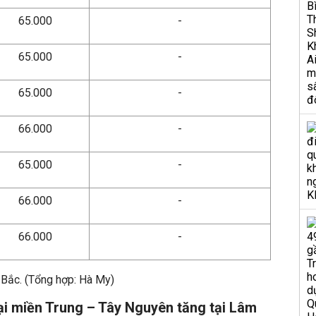
65.000
-
65.000
-
65.000
-
66.000
-
65.000
-
66.000
-
66.000
-
 Bắc. (Tổng hợp: Hà My)
ại miền Trung – Tây Nguyên tăng tại Lâm