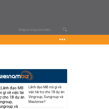
Lãnh đạo MB nói gì về
việc tài trợ cho 18 dự án
Vingroup, Sungroup và
Masterise?