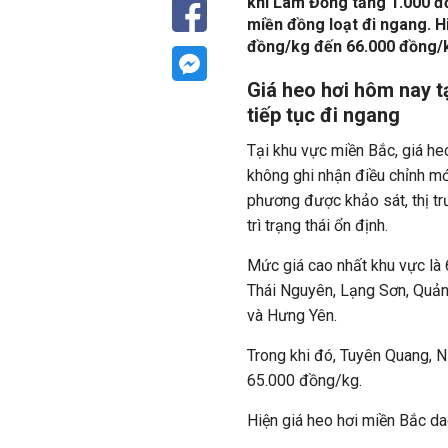
khi Lâm Đồng tăng 1.000 đồ
miền đồng loạt đi ngang. H
đồng/kg đến 66.000 đồng/
Giá heo hơi hôm nay t
tiếp tục đi ngang
Tại khu vực miền Bắc, giá he
không ghi nhận điều chỉnh mới
phương được khảo sát, thị tr
trì trạng thái ổn định.
Mức giá cao nhất khu vực là 
Thái Nguyên, Lạng Sơn, Quảng
và Hưng Yên.
Trong khi đó, Tuyên Quang, N
65.000 đồng/kg.
Hiện giá heo hơi miền Bắc d