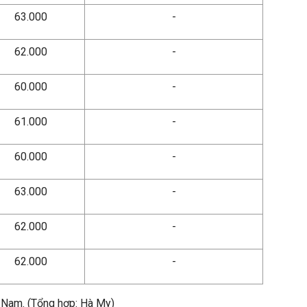
63.000
-
62.000
-
60.000
-
61.000
-
60.000
-
63.000
-
62.000
-
62.000
-
n Nam. (Tổng hợp: Hà My)