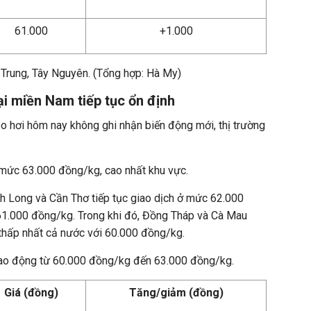
61.000
+1.000
 Trung, Tây Nguyên. (Tổng hợp: Hà My)
ại miền Nam tiếp tục ổn định
o hơi hôm nay không ghi nhận biến động mới, thị trường
mức 63.000 đồng/kg, cao nhất khu vực.
h Long và Cần Thơ tiếp tục giao dịch ở mức 62.000
1.000 đồng/kg. Trong khi đó, Đồng Tháp và Cà Mau
 thấp nhất cả nước với 60.000 đồng/kg.
dao động từ 60.000 đồng/kg đến 63.000 đồng/kg.
Giá (đồng)
Tăng/giảm (đồng)