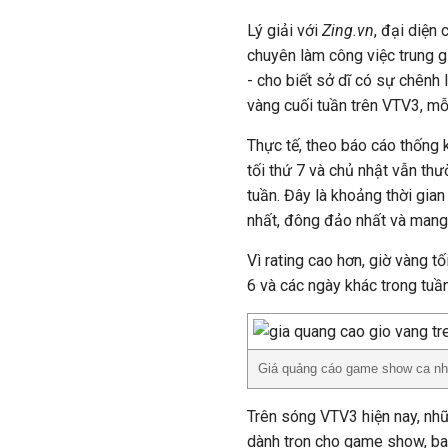
Lý giải với
Zing.vn
, đại diện
chuyên làm công việc trung 
- cho biết sở dĩ có sự chênh
vàng cuối tuần trên VTV3, mỗ
Thực tế, theo báo cáo thống 
tối thứ 7 và chủ nhật vẫn th
tuần. Đây là khoảng thời gian
nhất, đông đảo nhất và mang 
Vì rating cao hơn, giờ vàng tố
6 và các ngày khác trong tuầ
Giá quảng cáo game show ca nh
Trên sóng VTV3 hiện nay, nhữn
dành trọn cho game show, b