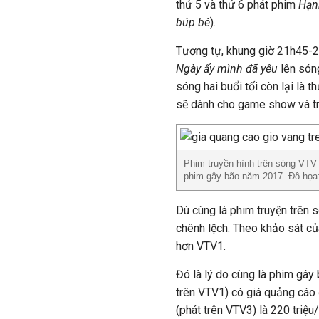
thứ 5 và thứ 6 phát phim
Hạn
búp bê
).
Tương tự, khung giờ 21h45-2
Ngày ấy mình đã yêu
lên sóng
sóng hai buổi tối còn lại là t
sẽ dành cho game show và tru
Phim truyền hình trên sóng VTV 
phim gây bão năm 2017. Đồ họa
Dù cùng là phim truyện trên
chênh lệch. Theo khảo sát c
hơn VTV1.
Đó là lý do cùng là phim gâ
trên VTV1) có giá quảng cáo 
(phát trên VTV3) là 220 triệu