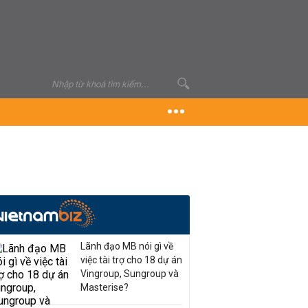
Lãnh đạo MB nói gì về
việc tài trợ cho 18 dự án
Vingroup, Sungroup và
Masterise?