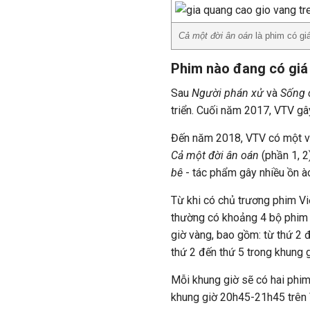
Cả một đời ân oán
là phim có gi
Phim nào đang có giá
Sau
Người phán xử
và
Sống 
triển. Cuối năm 2017, VTV gâ
Đến năm 2018, VTV có một và
Cả một đời ân oán
(phần 1, 2
bê
- tác phẩm gây nhiều ồn à
Từ khi có chủ trương phim Vi
thường có khoảng 4 bộ phim 
giờ vàng, bao gồm: từ thứ 2 
thứ 2 đến thứ 5 trong khung
Mỗi khung giờ sẽ có hai phim 
khung giờ 20h45-21h45 trên 