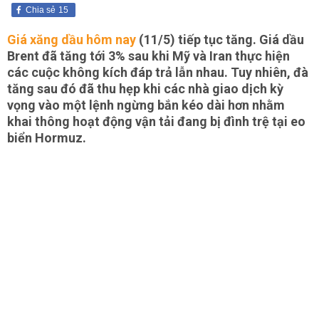
Chia sẻ
15
Giá xăng dầu hôm nay
(11/5) tiếp tục tăng. Giá dầu
Brent đã tăng tới 3% sau khi Mỹ và Iran thực hiện
các cuộc không kích đáp trả lẫn nhau. Tuy nhiên, đà
tăng sau đó đã thu hẹp khi các nhà giao dịch kỳ
vọng vào một lệnh ngừng bắn kéo dài hơn nhằm
khai thông hoạt động vận tải đang bị đình trệ tại eo
biển Hormuz.