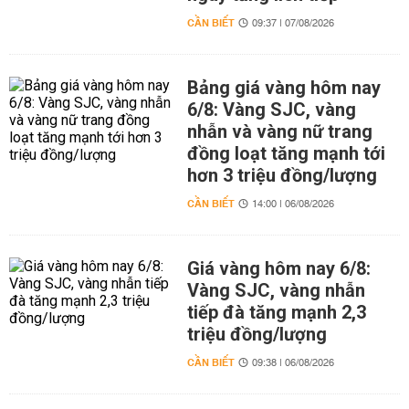
CẦN BIẾT
09:37 | 07/08/2026
Bảng giá vàng hôm nay
6/8: Vàng SJC, vàng
nhẫn và vàng nữ trang
đồng loạt tăng mạnh tới
hơn 3 triệu đồng/lượng
CẦN BIẾT
14:00 | 06/08/2026
Giá vàng hôm nay 6/8:
Vàng SJC, vàng nhẫn
tiếp đà tăng mạnh 2,3
triệu đồng/lượng
CẦN BIẾT
09:38 | 06/08/2026