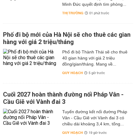
Minh Đức quyết định tìm phòng...
THỊ TRƯỜNG
01 phút trước
Phố đi bộ mới của Hà Nội sẽ cho thuê các gian
hàng với giá 2 triệu/tháng
Phố đi bộ Thành Thái sẽ cho thuê
40 gian hàng với giá 2 triệu
đồng/gian/tháng. Mang về...
QUY HOẠCH
5 giờ trước
Cuối 2027 hoàn thành đường nối Pháp Vân -
Cầu Giẽ với Vành đai 3
Tuyến đường kết nối đường Pháp
Vân - Cầu Giẽ với Vành đai 3 có
chiều dài khoảng 3,4 km, tổng...
QUY HOẠCH
19 giờ trước