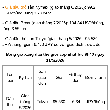
-
Giá dầu thô
sàn Nymex (giao tháng 6/2026): 99,2
USD/thùng, tăng 3,78 cent.
- Giá dầu Brent (giao tháng 7/2026): 104,84 USD/thùng,
tăng 3,55 cent.
- Giá dầu thô sàn Tokyo (giao tháng 5/2026): 95.530
JPY/thùng, giảm 6.470 JPY so với giao dịch trước đó.
Bảng giá xăng dầu thế giới cập nhật lúc 8h40 ngày
11/5/2026
Sàn
Tên
% thay
Kỳ hạn
giao
Giá
Đơn vị tính
loại
đổi
dịch
Giao
Dầu
tháng
Tokyo
95.530
-6,34
JPY/thùng
thô
5/2026