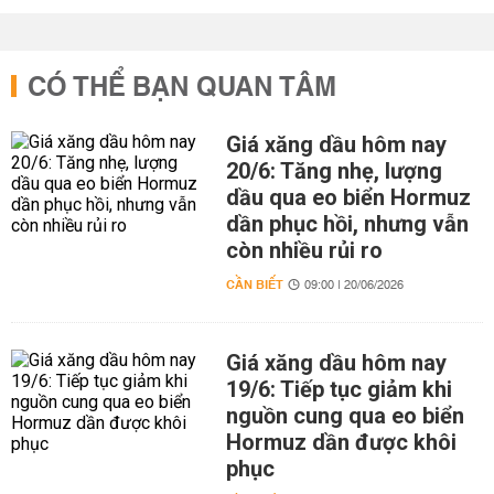
CÓ THỂ BẠN QUAN TÂM
Giá xăng dầu hôm nay
20/6: Tăng nhẹ, lượng
dầu qua eo biển Hormuz
dần phục hồi, nhưng vẫn
còn nhiều rủi ro
CẦN BIẾT
09:00 | 20/06/2026
Giá xăng dầu hôm nay
19/6: Tiếp tục giảm khi
nguồn cung qua eo biển
Hormuz dần được khôi
phục