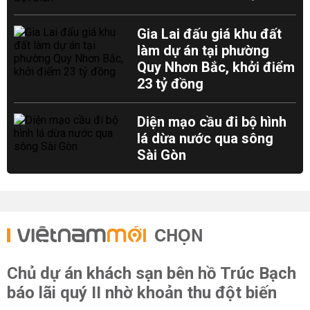
Gia Lai đấu giá khu đất
làm dự án tại phường
Quy Nhơn Bắc, khởi điểm
23 tỷ đồng
Diện mạo cầu đi bộ hình
lá dừa nước qua sông
Sài Gòn
CHỌN
Chủ dự án khách sạn bên hồ Trúc Bạch
báo lãi quý II nhờ khoản thu đột biến