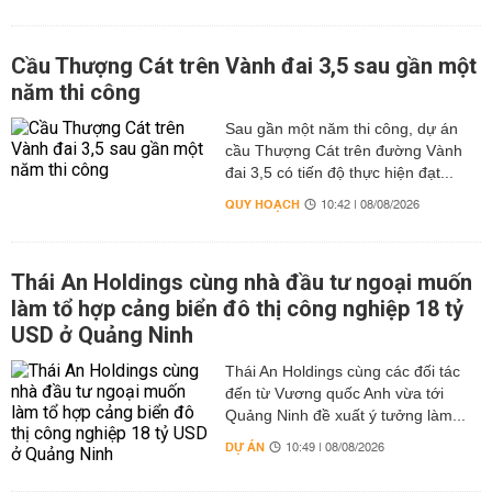
Cầu Thượng Cát trên Vành đai 3,5 sau gần một
năm thi công
Sau gần một năm thi công, dự án
cầu Thượng Cát trên đường Vành
đai 3,5 có tiến độ thực hiện đạt...
QUY HOẠCH
10:42 | 08/08/2026
Thái An Holdings cùng nhà đầu tư ngoại muốn
làm tổ hợp cảng biển đô thị công nghiệp 18 tỷ
USD ở Quảng Ninh
Thái An Holdings cùng các đối tác
đến từ Vương quốc Anh vừa tới
Quảng Ninh đề xuất ý tưởng làm...
DỰ ÁN
10:49 | 08/08/2026