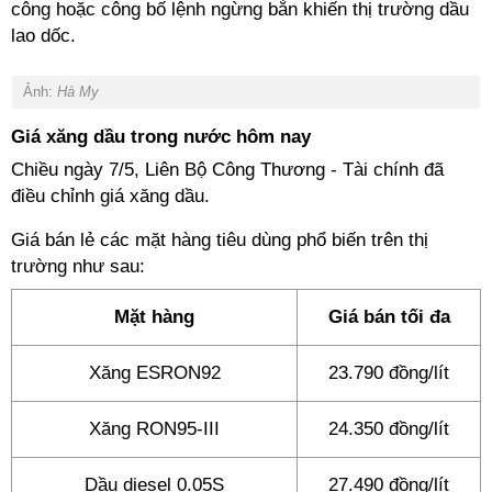
công hoặc công bố lệnh ngừng bắn khiến thị trường dầu
lao dốc.
Ảnh:
Hà My
Giá xăng dầu trong nước hôm nay
Chiều ngày 7/5, Liên Bộ Công Thương - Tài chính đã
điều chỉnh giá xăng dầu.
Giá bán lẻ các mặt hàng tiêu dùng phổ biến trên thị
trường như sau:
Mặt hàng
Giá bán tối đa
Xăng ESRON92
23.790 đồng/lít
Xăng RON95-III
24.350 đồng/lít
Dầu diesel 0.05S
27.490 đồng/lít