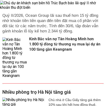
Quý II/2026, Ocean Group lãi sau thuế hơn 15 tỷ đồng
nhờ khoản tiền liên quan đến tiền đặt mua cổ phần với
đối tác từ các năm trước. Tính đến 30/6, tập đoàn vẫn
gánh khoản lỗ lũy kế hơn 2.344 tỷ đồng.
Kinh Bắc vẫn nợ Tân Hoàng Minh hơn
1.800 tỷ đồng từ thương vụ mua lại dự án
100 tầng gần Keangnam
Nhiều phòng trọ Hà Nội tăng giá
Chủ nhà ở Cầu Giấy tăng giá thêm
10% sau khi hết hợp đồng thuê,