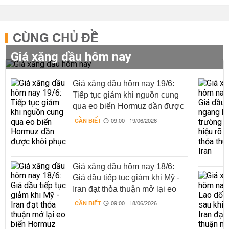
CÙNG CHỦ ĐỀ
Giá xăng dầu hôm nay
Giá xăng dầu hôm nay 19/6:
Tiếp tục giảm khi nguồn cung
qua eo biển Hormuz dần được
khôi phục
CẦN BIẾT
09:00 | 19/06/2026
Giá xăng dầu hôm nay 18/6:
Giá dầu tiếp tục giảm khi Mỹ -
Iran đạt thỏa thuận mở lại eo
biển Hormuz
CẦN BIẾT
09:00 | 18/06/2026