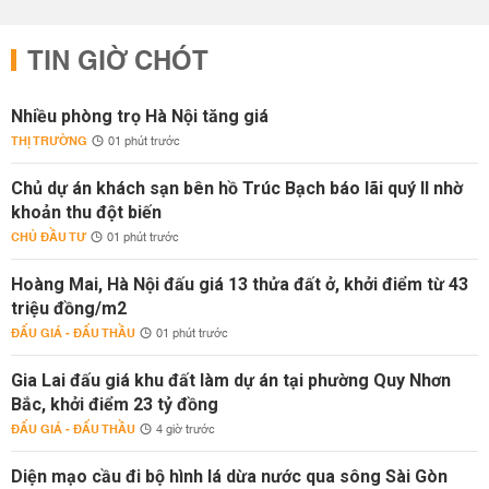
TIN GIỜ CHÓT
Nhiều phòng trọ Hà Nội tăng giá
THỊ TRƯỜNG
01 phút trước
Chủ dự án khách sạn bên hồ Trúc Bạch báo lãi quý II nhờ
khoản thu đột biến
CHỦ ĐẦU TƯ
01 phút trước
Hoàng Mai, Hà Nội đấu giá 13 thửa đất ở, khởi điểm từ 43
triệu đồng/m2
ĐẤU GIÁ - ĐẤU THẦU
01 phút trước
Gia Lai đấu giá khu đất làm dự án tại phường Quy Nhơn
Bắc, khởi điểm 23 tỷ đồng
ĐẤU GIÁ - ĐẤU THẦU
4 giờ trước
Diện mạo cầu đi bộ hình lá dừa nước qua sông Sài Gòn