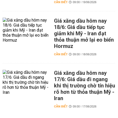
CẦN BIẾT
09:00 | 19/06/2026
Giá xăng dầu hôm nay
18/6: Giá dầu tiếp tục
giảm khi Mỹ - Iran đạt
thỏa thuận mở lại eo biển
Hormuz
CẦN BIẾT
09:00 | 18/06/2026
Giá xăng dầu hôm nay
17/6: Giá dầu đi ngang
khi thị trường chờ tín hiệu
rõ hơn từ thỏa thuận Mỹ -
Iran
CẦN BIẾT
09:00 | 17/06/2026