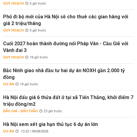
QUY HOẠCH
5 giờ trước
Phố đi bộ mới của Hà Nội sẽ cho thuê các gian hàng với
giá 2 triệu/tháng
QUY HOẠCH
5 giờ trước
Cuối 2027 hoàn thành đường nối Pháp Vân - Cầu Giẽ với
Vành đai 3
QUY HOẠCH
19 giờ trước
Bắc Ninh giao nhà đầu tư hai dự án NOXH gần 2.000 tỷ
đồng
DỰ ÁN
19 giờ trước
Hà Nội đấu giá 6 thửa đất ở tại xã Tiến Thắng, khởi điểm 7
triệu đồng/m2
ĐẤU GIÁ - ĐẤU THẦU
23 giờ trước
Hà Nội xem xét gia hạn thủ tục 6 dự án lớn
DỰ ÁN
13:22 | 08/08/2026