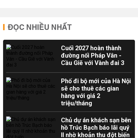
ĐỌC NHIỀU NHẤT
Cuối 2027 hoàn thành
đường nối Pháp Vân -
Cầu Giẽ với Vành đai 3
Phố đi bộ mới của Hà Nội
sẽ cho thuê các gian
hàng với giá 2
triệu/tháng
Chủ dự án khách sạn bên
hồ Trúc Bạch báo lãi quý
II nhờ khoản thu đột biến