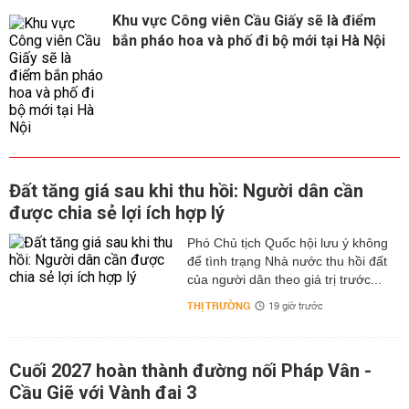
Khu vực Công viên Cầu Giấy sẽ là điểm
bắn pháo hoa và phố đi bộ mới tại Hà Nội
Đất tăng giá sau khi thu hồi: Người dân cần
được chia sẻ lợi ích hợp lý
Phó Chủ tịch Quốc hội lưu ý không
để tình trạng Nhà nước thu hồi đất
của người dân theo giá trị trước...
THỊ TRƯỜNG
19 giờ trước
Cuối 2027 hoàn thành đường nối Pháp Vân -
Cầu Giẽ với Vành đai 3