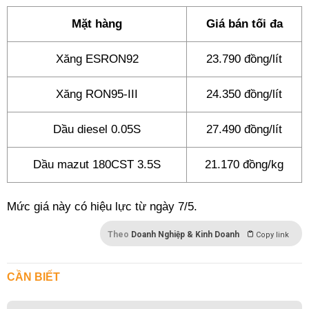
Mặt hàng
Giá bán tối đa
Xăng ESRON92
23.790 đồng/lít
Xăng RON95-III
24.350 đồng/lít
Dầu diesel 0.05S
27.490 đồng/lít
Dầu mazut 180CST 3.5S
21.170 đồng/kg
Mức giá này có hiệu lực từ ngày 7/5.
Theo
Doanh Nghiệp & Kinh Doanh
Copy link
CẦN BIẾT