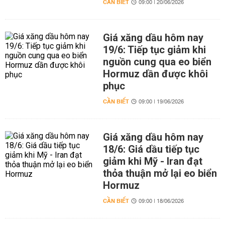
CẦN BIẾT
09:00 | 20/06/2026
Giá xăng dầu hôm nay
19/6: Tiếp tục giảm khi
nguồn cung qua eo biển
Hormuz dần được khôi
phục
CẦN BIẾT
09:00 | 19/06/2026
Giá xăng dầu hôm nay
18/6: Giá dầu tiếp tục
giảm khi Mỹ - Iran đạt
thỏa thuận mở lại eo biển
Hormuz
CẦN BIẾT
09:00 | 18/06/2026