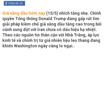
Chia sẻ
15
Giá xăng dầu hôm nay
(15/5) nhích tăng nhẹ. Chính
quyền Tổng thống Donald Trump đang gấp rút tìm
giải pháp kiềm chế giá xăng dầu tăng cao trong bối
cảnh xung đột với Iran chưa có dấu hiệu hạ nhiệt.
Theo các nguồn tin thân cận với Nhà Trắng, áp lực
kinh tế và chính trị từ giá nhiên liệu leo thang đang
khiến Washington ngày càng lo ngại..