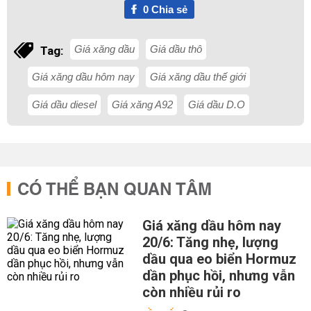
0
Chia sẻ
Giá xăng dầu
Giá dầu thô
Tag:
Giá xăng dầu hôm nay
Giá xăng dầu thế giới
Giá dầu diesel
Giá xăng A92
Giá dầu D.O
CÓ THỂ BẠN QUAN TÂM
Giá xăng dầu hôm nay
20/6: Tăng nhẹ, lượng
dầu qua eo biển Hormuz
dần phục hồi, nhưng vẫn
còn nhiều rủi ro