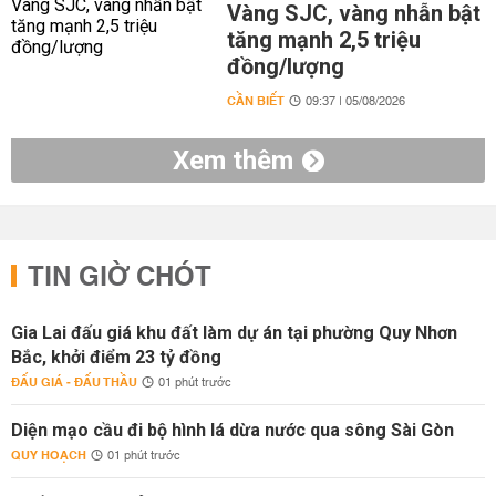
Vàng SJC, vàng nhẫn bật
tăng mạnh 2,5 triệu
đồng/lượng
CẦN BIẾT
09:37 | 05/08/2026
Xem thêm
TIN GIỜ CHÓT
Gia Lai đấu giá khu đất làm dự án tại phường Quy Nhơn
Bắc, khởi điểm 23 tỷ đồng
ĐẤU GIÁ - ĐẤU THẦU
01 phút trước
Diện mạo cầu đi bộ hình lá dừa nước qua sông Sài Gòn
QUY HOẠCH
01 phút trước