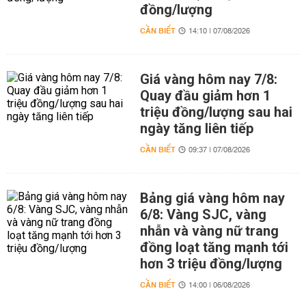
đồng/lượng
CẦN BIẾT
14:10 | 07/08/2026
Giá vàng hôm nay 7/8:
Quay đầu giảm hơn 1
triệu đồng/lượng sau hai
ngày tăng liên tiếp
CẦN BIẾT
09:37 | 07/08/2026
Bảng giá vàng hôm nay
6/8: Vàng SJC, vàng
nhẫn và vàng nữ trang
đồng loạt tăng mạnh tới
hơn 3 triệu đồng/lượng
CẦN BIẾT
14:00 | 06/08/2026