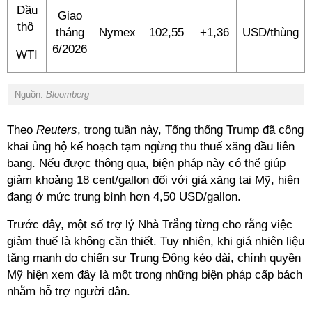
Dầu
Giao
thô
tháng
Nymex
102,55
+1,36
USD/thùng
6/2026
WTI
Nguồn:
Bloomberg
Theo
Reuters
, trong tuần này, Tổng thống Trump đã công
khai ủng hộ kế hoạch tạm ngừng thu thuế xăng dầu liên
bang. Nếu được thông qua, biện pháp này có thể giúp
giảm khoảng 18 cent/gallon đối với giá xăng tại Mỹ, hiện
đang ở mức trung bình hơn 4,50 USD/gallon.
Trước đây, một số trợ lý Nhà Trắng từng cho rằng việc
giảm thuế là không cần thiết. Tuy nhiên, khi giá nhiên liệu
tăng mạnh do chiến sự Trung Đông kéo dài, chính quyền
Mỹ hiện xem đây là một trong những biện pháp cấp bách
nhằm hỗ trợ người dân.