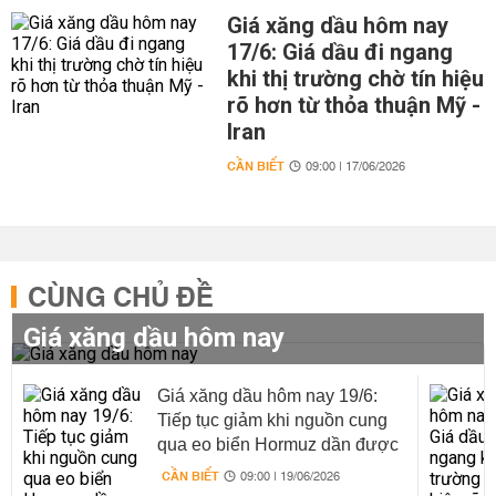
Giá xăng dầu hôm nay
17/6: Giá dầu đi ngang
khi thị trường chờ tín hiệu
rõ hơn từ thỏa thuận Mỹ -
Iran
CẦN BIẾT
09:00 | 17/06/2026
CÙNG CHỦ ĐỀ
Giá xăng dầu hôm nay
Giá xăng dầu hôm nay 19/6:
Tiếp tục giảm khi nguồn cung
qua eo biển Hormuz dần được
khôi phục
CẦN BIẾT
09:00 | 19/06/2026