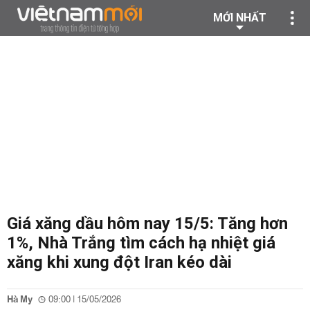
MỚI NHẤT
Giá xăng dầu hôm nay 15/5: Tăng hơn
1%, Nhà Trắng tìm cách hạ nhiệt giá
xăng khi xung đột Iran kéo dài
Hà My
09:00 | 15/05/2026