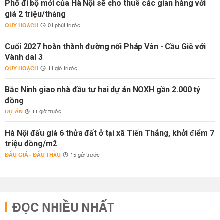
Phố đi bộ mới của Hà Nội sẽ cho thuê các gian hàng với
giá 2 triệu/tháng
QUY HOẠCH
01 phút trước
Cuối 2027 hoàn thành đường nối Pháp Vân - Cầu Giẽ với
Vành đai 3
QUY HOẠCH
11 giờ trước
Bắc Ninh giao nhà đầu tư hai dự án NOXH gần 2.000 tỷ
đồng
DỰ ÁN
11 giờ trước
Hà Nội đấu giá 6 thửa đất ở tại xã Tiến Thắng, khởi điểm 7
triệu đồng/m2
ĐẤU GIÁ - ĐẤU THẦU
15 giờ trước
ĐỌC NHIỀU NHẤT