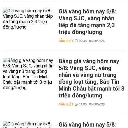
Giá vàng hôm nay 6/8:
Vàng SJC, vàng nhẫn
tiếp đà tăng mạnh 2,3
triệu đồng/lượng
CẦN BIẾT
09:38 | 06/08/2026
Bảng giá vàng hôm nay
5/8: Vàng SJC, vàng
nhẫn và vàng nữ trang
đồng loạt tăng, Bảo Tín
Minh Châu bật mạnh tới 3
triệu đồng/lượng
CẦN BIẾT
14:00 | 05/08/2026
Giá vàng hôm nay 5/8: