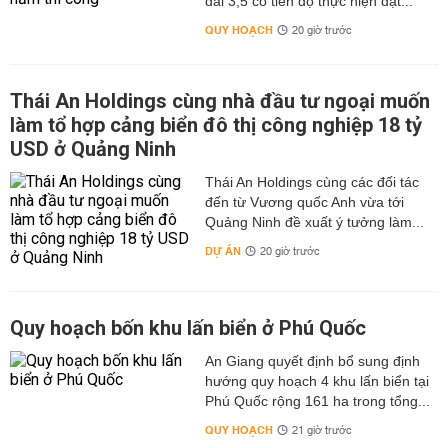
đai 3,5 có tiến độ thực hiện đạt...
QUY HOẠCH
20 giờ trước
Thái An Holdings cùng nhà đầu tư ngoại muốn
làm tổ hợp cảng biển đô thị công nghiệp 18 tỷ
USD ở Quảng Ninh
Thái An Holdings cùng các đối tác
đến từ Vương quốc Anh vừa tới
Quảng Ninh đề xuất ý tưởng làm...
DỰ ÁN
20 giờ trước
Quy hoạch bốn khu lấn biển ở Phú Quốc
An Giang quyết định bổ sung định
hướng quy hoạch 4 khu lấn biển tại
Phú Quốc rộng 161 ha trong tổng...
QUY HOẠCH
21 giờ trước