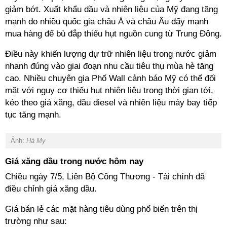
giảm bớt. Xuất khẩu dầu và nhiên liệu của Mỹ đang tăng
mạnh do nhiều quốc gia châu Á và châu Âu đẩy mạnh
mua hàng để bù đắp thiếu hụt nguồn cung từ Trung Đông.
Điều này khiến lượng dự trữ nhiên liệu trong nước giảm
nhanh đúng vào giai đoạn nhu cầu tiêu thụ mùa hè tăng
cao. Nhiều chuyên gia Phố Wall cảnh báo Mỹ có thể đối
mặt với nguy cơ thiếu hụt nhiên liệu trong thời gian tới,
kéo theo giá xăng, dầu diesel và nhiên liệu máy bay tiếp
tục tăng mạnh.
Ảnh:
Hà My
Giá xăng dầu trong nước hôm nay
Chiều ngày 7/5, Liên Bộ Công Thương - Tài chính đã
điều chỉnh giá xăng dầu.
Giá bán lẻ các mặt hàng tiêu dùng phổ biến trên thị
trường như sau: