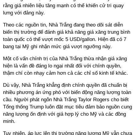
rằng giá nhiên liệu tăng mạnh có thể khiến cử tri quay
lưng với đảng này.
Theo các nguồn tin, Nhà Trắng đang theo dõi sát diễn
biến thị trường để đánh giá khả năng giá xăng trung bình
toàn quốc có thể vượt mốc 5 USD/gallon. Hiện đã có 7
bang tại Mỹ ghi nhận mức giá vượt ngưỡng này.
Một cố vấn chính trị của Nhà Trắng thừa nhận giá xăng
hiện là vấn đề đáng lo ngại nhất đối với chính quyền,
thậm chí còn nhạy cảm hơn cả các chỉ số kinh tế khác.
Dù vậy, Nhà Trắng khẳng định chính quyền đã chuẩn bị
nhiều phương án ứng phó với biến động năng lượng toàn
cầu. Người phát ngôn Nhà Trắng Taylor Rogers cho biết
Tổng thống Trump luôn đặt mục tiêu đảm bảo nguồn cung
năng lượng ổn định với giá hợp lý cho Mỹ và các đồng
minh.
Tuy nhiên, áp lực lên thị trường năng lượng Mỹ vẫn chưa