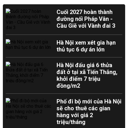
Cuối 2027 hoàn thành
đường nối Pháp Vân -
Cầu Giẽ với Vành đai 3
Hà Nội xem xét gia hạn
thủ tục 6 dự án lớn
Hà Nội đấu giá 6 thửa
đất ở tại xã Tiến Thắng,
khởi điểm 7 triệu
đồng/m2
Phố đi bộ mới của Hà Nội
sẽ cho thuê các gian
hàng với giá 2
triệu/tháng