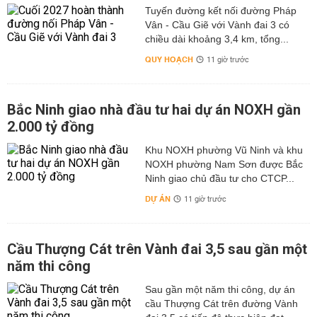
Tuyến đường kết nối đường Pháp
Vân - Cầu Giẽ với Vành đai 3 có
chiều dài khoảng 3,4 km, tổng...
QUY HOẠCH
11 giờ trước
Bắc Ninh giao nhà đầu tư hai dự án NOXH gần
2.000 tỷ đồng
Khu NOXH phường Vũ Ninh và khu
NOXH phường Nam Sơn được Bắc
Ninh giao chủ đầu tư cho CTCP...
DỰ ÁN
11 giờ trước
Cầu Thượng Cát trên Vành đai 3,5 sau gần một
năm thi công
Sau gần một năm thi công, dự án
cầu Thượng Cát trên đường Vành