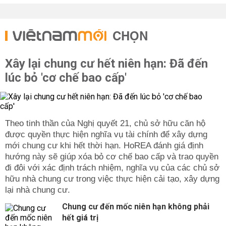
CHỌN
Xây lại chung cư hết niên hạn: Đã đến
lúc bỏ 'cơ chế bao cấp'
Theo tinh thần của Nghị quyết 21, chủ sở hữu căn hộ
được quyền thực hiện nghĩa vụ tài chính để xây dựng
mới chung cư khi hết thời hạn. HoREA đánh giá định
hướng này sẽ giúp xóa bỏ cơ chế bao cấp và trao quyền
đi đôi với xác định trách nhiệm, nghĩa vụ của các chủ sở
hữu nhà chung cư trong việc thực hiện cải tạo, xây dựng
lại nhà chung cư.
Chung cư đến mốc niên hạn không phải
hết giá trị