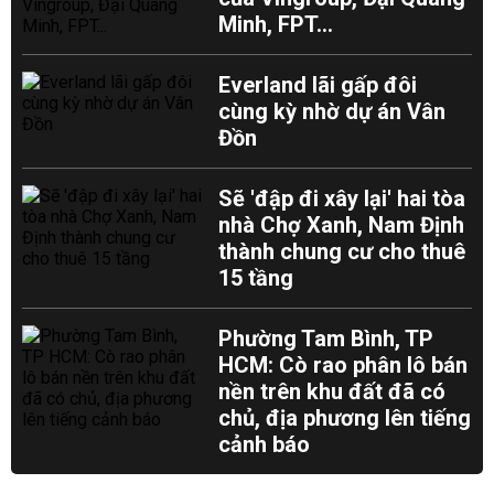
Minh, FPT...
Everland lãi gấp đôi
cùng kỳ nhờ dự án Vân
Đồn
Sẽ 'đập đi xây lại' hai tòa
nhà Chợ Xanh, Nam Định
thành chung cư cho thuê
15 tầng
Phường Tam Bình, TP
HCM: Cò rao phân lô bán
nền trên khu đất đã có
chủ, địa phương lên tiếng
cảnh báo