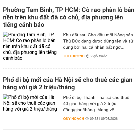
Phường Tam Bình, TP HCM: Cò rao phân lô bán
nền trên khu đất đã có chủ, địa phương lên
tiếng cảnh báo
Khu đất sau Chợ đầu mối Nông sản
Thủ Đức đang được đứng tên và sử
dụng bởi hai cá nhân bất ngờ...
THỊ TRƯỜNG
2 giờ trước
Phố đi bộ mới của Hà Nội sẽ cho thuê các gian
hàng với giá 2 triệu/tháng
Phố đi bộ Thành Thái sẽ cho thuê
40 gian hàng với giá 2 triệu
đồng/gian/tháng. Mang về...
QUY HOẠCH
09:33 | 09/08/2026