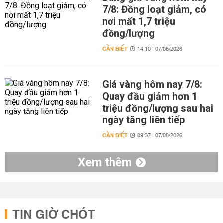
7/8: Đồng loạt giảm, có
nơi mất 1,7 triệu
đồng/lượng
CẦN BIẾT
14:10 | 07/08/2026
Giá vàng hôm nay 7/8:
Quay đầu giảm hơn 1
triệu đồng/lượng sau hai
ngày tăng liên tiếp
CẦN BIẾT
09:37 | 07/08/2026
Xem thêm
TIN GIỜ CHÓT