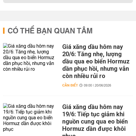
CÓ THỂ BẠN QUAN TÂM
Giá xăng dầu hôm nay
20/6: Tăng nhẹ, lượng
dầu qua eo biển Hormuz
dần phục hồi, nhưng vẫn
còn nhiều rủi ro
CẦN BIẾT
09:00 | 20/06/2026
Giá xăng dầu hôm nay
19/6: Tiếp tục giảm khi
nguồn cung qua eo biển
Hormuz dần được khôi