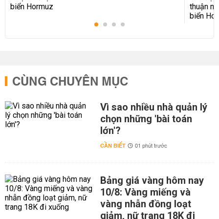
CÙNG CHUYÊN MỤC
Vì sao nhiều nhà quản lý
chọn những 'bài toán
lớn'?
CẦN BIẾT
01 phút trước
Bảng giá vàng hôm nay
10/8: Vàng miếng và
vàng nhẫn đồng loạt
giảm, nữ trang 18K đi