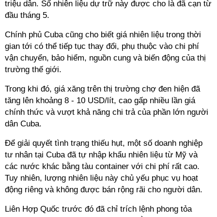
triệu dân. Số nhiên liệu dự trữ này được cho là đã cạn từ
đầu tháng 5.
Chính phủ Cuba cũng cho biết giá nhiên liệu trong thời
gian tới có thể tiếp tục thay đổi, phụ thuộc vào chi phí
vận chuyển, bảo hiểm, nguồn cung và biến động của thị
trường thế giới.
Trong khi đó, giá xăng trên thị trường chợ đen hiện đã
tăng lên khoảng 8 - 10 USD/lít, cao gấp nhiều lần giá
chính thức và vượt khả năng chi trả của phần lớn người
dân Cuba.
Để giải quyết tình trạng thiếu hụt, một số doanh nghiệp
tư nhân tại Cuba đã tự nhập khẩu nhiên liệu từ Mỹ và
các nước khác bằng tàu container với chi phí rất cao.
Tuy nhiên, lượng nhiên liệu này chủ yếu phục vụ hoạt
động riêng và không được bán rộng rãi cho người dân.
Liên Hợp Quốc trước đó đã chỉ trích lệnh phong tỏa