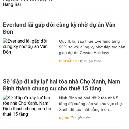
Everland lãi gấp đôi cùng kỳ nhờ dự án Vân
Đồn
Quý II, lãi sau thuế Everland tăng
96% so với cùng kỳ nhờ tiếp tục bàn
giao dự án Crystal Holidays...
CHỦ ĐẦU TƯ
01 giờ trước
Sẽ 'đập đi xây lại' hai tòa nhà Chợ Xanh, Nam
Định thành chung cư cho thuê 15 tầng
Ninh Bình sẽ phá dỡ 2 tòa nhà 5
tầng đã xuống cấp và khu vực chợ
Xanh để tạo mặt bằng triển...
DỰ ÁN
4 giờ trước