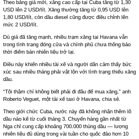
Theo bảng giá mới, xăng cao cấp tại Cuba tăng từ 1,30
USD lên 2 USD/lít. Xăng thường tăng từ 0,95 USD lên
1,80 USD/lít, còn dầu diesel cũng được điều chỉnh lên
mức 2 USD/lít.
Dù giá đã tăng mạnh, nhiều trạm xăng tại Havana vẫn
trong tình trạng đóng cửa và chính phủ chưa thông báo
thời điểm bán nhiên liệu trở lại.
Điều này khiến nhiều tài xế và người dân cảm thấy bức
xúc sau nhiều tháng phải vật lộn với tình trạng thiếu xăng
dầu.
“Tôi thậm chí không biết phải đi đâu để mua xăng,” anh
Roberto Veguet, một tài xế taxi ở Havana, chia sẻ.
Theo giới chức Cuba, nước này đã không nhận thêm lô
dầu nào kể từ cuối tháng 3. Chuyến hàng gần nhất từ
Nga chỉ cung cấp khoảng 700.000 thùng dầu — lượng
nhiên liệu đủ dùng trong vài tuần cho quốc đảo hơn 10