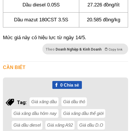
Dầu diesel 0.05S
27.226 đồng/lít
Dầu mazut 180CST 3.5S
20.585 đồng/kg
Mức giá này có hiệu lực từ ngày 14/5.
Theo
Doanh Nghiệp & Kinh Doanh
Copy link
CẦN BIẾT
0
Chia sẻ
Giá xăng dầu
Giá dầu thô
Tag:
Giá xăng dầu hôm nay
Giá xăng dầu thế giới
Giá dầu diesel
Giá xăng A92
Giá dầu D.O