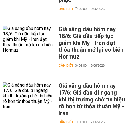
phục
CẦN BIẾT
09:00 | 19/06/2026
Giá xăng dầu hôm nay
18/6: Giá dầu tiếp tục
giảm khi Mỹ - Iran đạt
thỏa thuận mở lại eo biển
Hormuz
CẦN BIẾT
09:00 | 18/06/2026
Giá xăng dầu hôm nay
17/6: Giá dầu đi ngang
khi thị trường chờ tín hiệu
rõ hơn từ thỏa thuận Mỹ -
Iran
CẦN BIẾT
09:00 | 17/06/2026