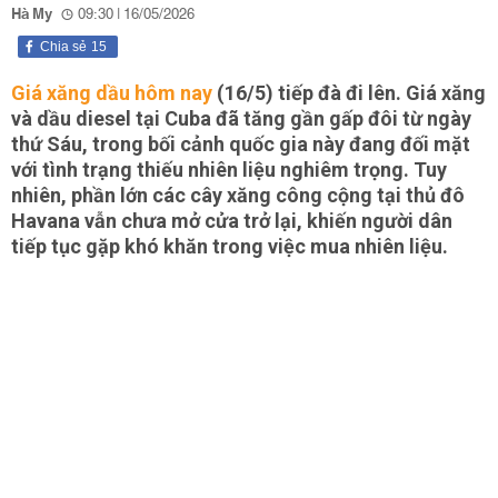
Hà My
09:30 | 16/05/2026
Chia sẻ
15
Giá xăng dầu hôm nay
(16/5) tiếp đà đi lên. Giá xăng
và dầu diesel tại Cuba đã tăng gần gấp đôi từ ngày
thứ Sáu, trong bối cảnh quốc gia này đang đối mặt
với tình trạng thiếu nhiên liệu nghiêm trọng. Tuy
nhiên, phần lớn các cây xăng công cộng tại thủ đô
Havana vẫn chưa mở cửa trở lại, khiến người dân
tiếp tục gặp khó khăn trong việc mua nhiên liệu.