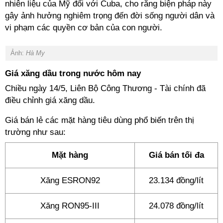
nhiên liệu của Mỹ đối với Cuba, cho rằng biện pháp này
gây ảnh hưởng nghiêm trọng đến đời sống người dân và
vi phạm các quyền cơ bản của con người.
Ảnh:
Hà My
Giá xăng dầu trong nước hôm nay
Chiều ngày 14/5, Liên Bộ Công Thương - Tài chính đã
điều chỉnh giá xăng dầu.
Giá bán lẻ các mặt hàng tiêu dùng phổ biến trên thị
trường như sau:
Mặt hàng
Giá bán tối đa
Xăng ESRON92
23.134 đồng/lít
Xăng RON95-III
24.078 đồng/lít