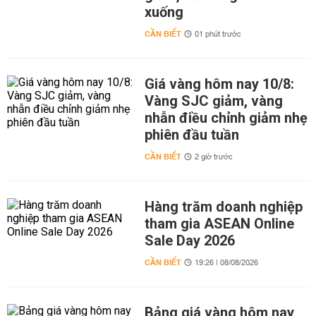
xuống
CẦN BIẾT
01 phút trước
Giá vàng hôm nay 10/8:
Vàng SJC giảm, vàng
nhẫn điều chỉnh giảm nhẹ
phiên đầu tuần
CẦN BIẾT
2 giờ trước
Hàng trăm doanh nghiệp
tham gia ASEAN Online
Sale Day 2026
CẦN BIẾT
19:26 | 08/08/2026
Bảng giá vàng hôm nay