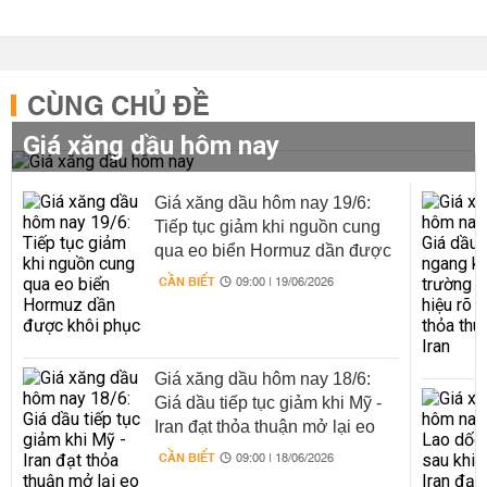
CÙNG CHỦ ĐỀ
Giá xăng dầu hôm nay
Giá xăng dầu hôm nay 19/6:
Tiếp tục giảm khi nguồn cung
qua eo biển Hormuz dần được
khôi phục
CẦN BIẾT
09:00 | 19/06/2026
Giá xăng dầu hôm nay 18/6:
Giá dầu tiếp tục giảm khi Mỹ -
Iran đạt thỏa thuận mở lại eo
biển Hormuz
CẦN BIẾT
09:00 | 18/06/2026