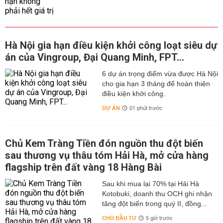
Hà Nội gia hạn điều kiện khởi công loạt siêu dự
án của Vingroup, Đại Quang Minh, FPT...
6 dự án trọng điểm vừa được Hà Nội
cho gia hạn 3 tháng để hoàn thiện
điều kiện khởi công.
DỰ ÁN
01 phút trước
Chủ Kem Tràng Tiền đón nguồn thu đột biến
sau thương vụ thâu tóm Hải Hà, mở cửa hàng
flagship trên đất vàng 18 Hàng Bài
Sau khi mua lại 70% tại Hải Hà
Kotobuki, doanh thu OCH ghi nhận
tăng đột biến trong quý II, đồng...
CHỦ ĐẦU TƯ
5 giờ trước