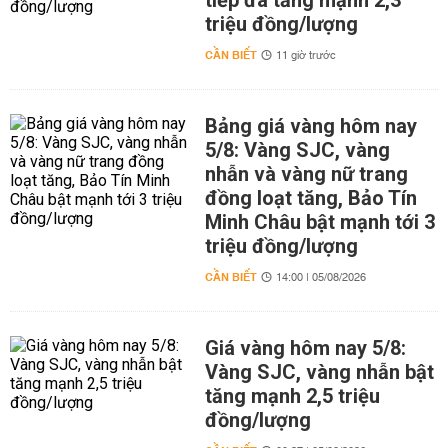
tiếp đà tăng mạnh 2,3
triệu đồng/lượng
CẦN BIẾT
11 giờ trước
Bảng giá vàng hôm nay
5/8: Vàng SJC, vàng
nhẫn và vàng nữ trang
đồng loạt tăng, Bảo Tín
Minh Châu bật mạnh tới 3
triệu đồng/lượng
CẦN BIẾT
14:00 | 05/08/2026
Giá vàng hôm nay 5/8:
Vàng SJC, vàng nhẫn bật
tăng mạnh 2,5 triệu
đồng/lượng