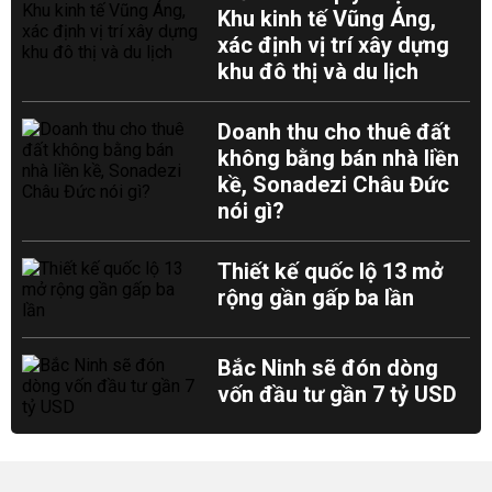
Khu kinh tế Vũng Áng,
xác định vị trí xây dựng
khu đô thị và du lịch
Doanh thu cho thuê đất
không bằng bán nhà liền
kề, Sonadezi Châu Đức
nói gì?
Thiết kế quốc lộ 13 mở
rộng gần gấp ba lần
Bắc Ninh sẽ đón dòng
vốn đầu tư gần 7 tỷ USD