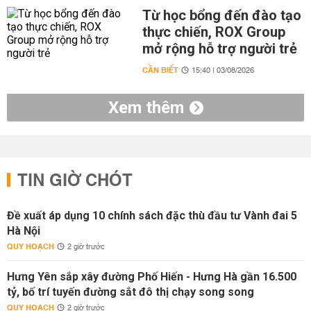
Từ học bổng đến đào tạo
thực chiến, ROX Group
mở rộng hỗ trợ người trẻ
CẦN BIẾT
15:40 | 03/08/2026
Xem thêm
TIN GIỜ CHÓT
Đề xuất áp dụng 10 chính sách đặc thù đầu tư Vành đai 5
Hà Nội
QUY HOẠCH
2 giờ trước
Hưng Yên sắp xây đường Phố Hiến - Hưng Hà gần 16.500
tỷ, bố trí tuyến đường sắt đô thị chạy song song
QUY HOẠCH
2 giờ trước