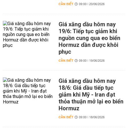
CẦN BIẾT
09:00 | 20/06/2026
Giá xăng dầu hôm nay
19/6: Tiếp tục giảm khi
nguồn cung qua eo biển
Hormuz dần được khôi
phục
CẦN BIẾT
09:00 | 19/06/2026
Giá xăng dầu hôm nay
18/6: Giá dầu tiếp tục
giảm khi Mỹ - Iran đạt
thỏa thuận mở lại eo biển
Hormuz
CẦN BIẾT
09:00 | 18/06/2026