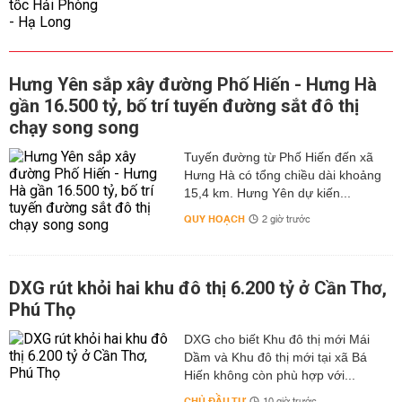
Hưng Yên sắp xây đường Phố Hiến - Hưng Hà
gần 16.500 tỷ, bố trí tuyến đường sắt đô thị
chạy song song
Tuyến đường từ Phố Hiến đến xã
Hưng Hà có tổng chiều dài khoảng
15,4 km. Hưng Yên dự kiến...
QUY HOẠCH
2 giờ trước
DXG rút khỏi hai khu đô thị 6.200 tỷ ở Cần Thơ,
Phú Thọ
DXG cho biết Khu đô thị mới Mái
Dầm và Khu đô thị mới tại xã Bá
Hiến không còn phù hợp với...
CHỦ ĐẦU TƯ