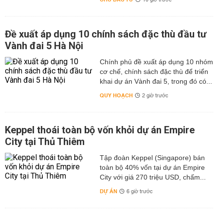
10 giờ trước
Đề xuất áp dụng 10 chính sách đặc thù đầu tư
Vành đai 5 Hà Nội
Chính phủ đề xuất áp dụng 10 nhóm
cơ chế, chính sách đặc thù để triển
khai dự án Vành đai 5, trong đó có...
QUY HOẠCH
2 giờ trước
Keppel thoái toàn bộ vốn khỏi dự án Empire
City tại Thủ Thiêm
Tập đoàn Keppel (Singapore) bán
toàn bộ 40% vốn tại dự án Empire
City với giá 270 triệu USD, chấm...
DỰ ÁN
6 giờ trước