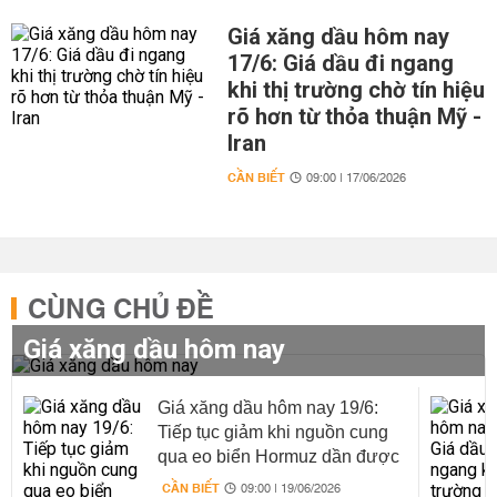
Giá xăng dầu hôm nay
17/6: Giá dầu đi ngang
khi thị trường chờ tín hiệu
rõ hơn từ thỏa thuận Mỹ -
Iran
CẦN BIẾT
09:00 | 17/06/2026
CÙNG CHỦ ĐỀ
Giá xăng dầu hôm nay
Giá xăng dầu hôm nay 19/6:
Tiếp tục giảm khi nguồn cung
qua eo biển Hormuz dần được
khôi phục
CẦN BIẾT
09:00 | 19/06/2026