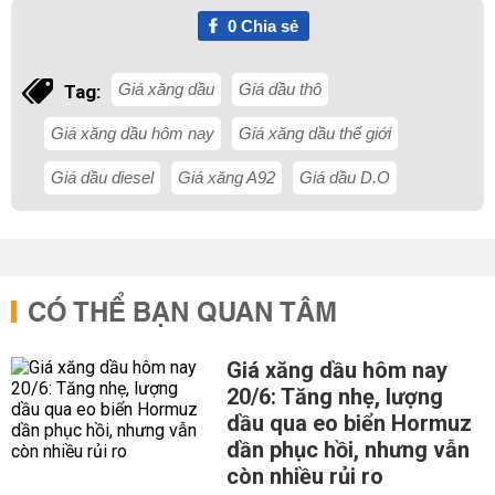
0
Chia sẻ
Giá xăng dầu
Giá dầu thô
Tag:
Giá xăng dầu hôm nay
Giá xăng dầu thế giới
Giá dầu diesel
Giá xăng A92
Giá dầu D.O
CÓ THỂ BẠN QUAN TÂM
Giá xăng dầu hôm nay
20/6: Tăng nhẹ, lượng
dầu qua eo biển Hormuz
dần phục hồi, nhưng vẫn
còn nhiều rủi ro