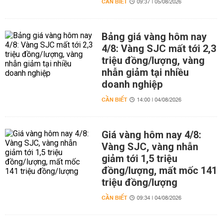
CẦN BIẾT
09:37 | 05/08/2026
Bảng giá vàng hôm nay
4/8: Vàng SJC mất tới 2,3
triệu đồng/lượng, vàng
nhẫn giảm tại nhiều
doanh nghiệp
CẦN BIẾT
14:00 | 04/08/2026
Giá vàng hôm nay 4/8:
Vàng SJC, vàng nhẫn
giảm tới 1,5 triệu
đồng/lượng, mất mốc 141
triệu đồng/lượng
CẦN BIẾT
09:34 | 04/08/2026