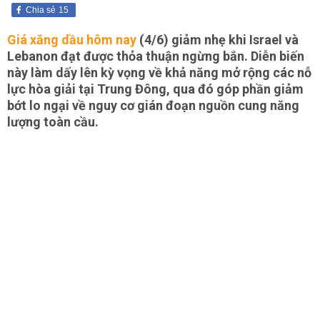
Chia sẻ
15
Giá xăng dầu hôm nay
(4/6) giảm nhẹ khi Israel và
Lebanon đạt được thỏa thuận ngừng bắn. Diễn biến
này làm dấy lên kỳ vọng về khả năng mở rộng các nỗ
lực hòa giải tại Trung Đông, qua đó góp phần giảm
bớt lo ngại về nguy cơ gián đoạn nguồn cung năng
lượng toàn cầu.