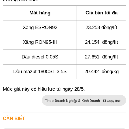
Mặt hàng
Giá bán tối đa
Xăng ESRON92
23.258 đồng/lít
Xăng RON95-III
24.154 đồng/lít
Dầu diesel 0.05S
27.651 đồng/lít
Dầu mazut 180CST 3.5S
20.442 đồng/kg
Mức giá này có hiệu lực từ ngày 28/5.
Theo
Doanh Nghiệp & Kinh Doanh
Copy link
CẦN BIẾT