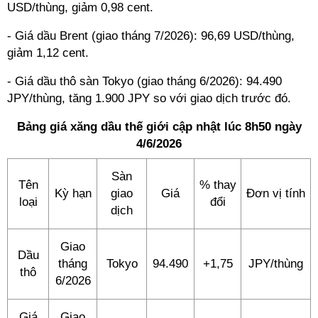
USD/thùng, giảm 0,98 cent.
- Giá dầu Brent (giao tháng 7/2026): 96,69 USD/thùng,
giảm 1,12 cent.
- Giá dầu thô sàn Tokyo (giao tháng 6/2026): 94.490
JPY/thùng, tăng 1.900 JPY so với giao dịch trước đó.
Bảng giá xăng dầu thế giới cập nhật lúc 8h50 ngày
4/6/2026
Sàn
Tên
% thay
Kỳ hạn
giao
Giá
Đơn vị tính
loại
đổi
dịch
Giao
Dầu
tháng
Tokyo
94.490
+1,75
JPY/thùng
thô
6/2026
Giá
Giao