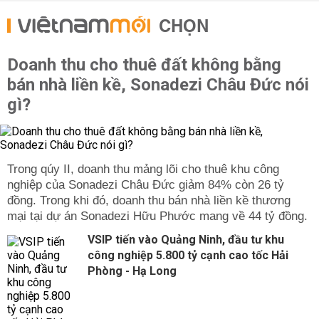
CHỌN
Doanh thu cho thuê đất không bằng
bán nhà liền kề, Sonadezi Châu Đức nói
gì?
Trong qúy II, doanh thu mảng lõi cho thuê khu công
nghiệp của Sonadezi Châu Đức giảm 84% còn 26 tỷ
đồng. Trong khi đó, doanh thu bán nhà liền kề thương
mại tại dự án Sonadezi Hữu Phước mang về 44 tỷ đồng.
VSIP tiến vào Quảng Ninh, đầu tư khu
công nghiệp 5.800 tỷ cạnh cao tốc Hải
Phòng - Hạ Long