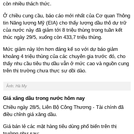
còn nhiều thách thức.
Ở chiều cung cầu, báo cáo mới nhất của Cơ quan Thông
tin Năng lượng Mỹ (EIA) cho thấy lượng dầu thô dự trữ
của nước này đã giảm tới 8 triệu thùng trong tuần kết
thúc ngày 29/5, xuống còn 433,7 triệu thùng.
Mức giảm này lớn hơn đáng kể so với dự báo giảm
khoảng 4 triệu thùng của các chuyên gia trước đó, cho
thấy nhu cầu tiêu thụ dầu vẫn ở mức cao và nguồn cung
trên thị trường chưa thực sự dồi dào.
Ảnh:
Hà My
Giá xăng dầu trong nước hôm nay
Chiều ngày 28/5, Liên Bộ Công Thương - Tài chính đã
điều chỉnh giá xăng dầu.
Giá bán lẻ các mặt hàng tiêu dùng phổ biến trên thị
trường như sau: