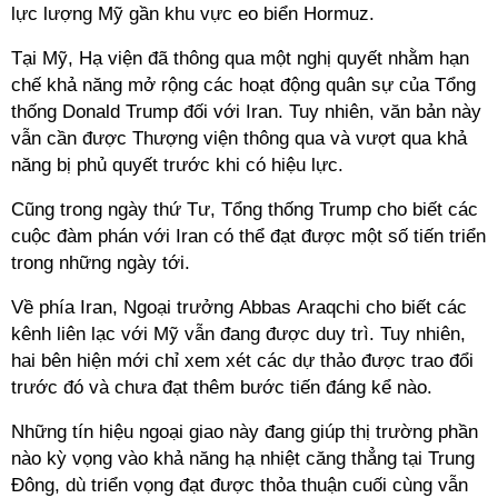
lực lượng Mỹ gần khu vực eo biển Hormuz.
Tại Mỹ, Hạ viện đã thông qua một nghị quyết nhằm hạn
chế khả năng mở rộng các hoạt động quân sự của Tổng
thống Donald Trump đối với Iran. Tuy nhiên, văn bản này
vẫn cần được Thượng viện thông qua và vượt qua khả
năng bị phủ quyết trước khi có hiệu lực.
Cũng trong ngày thứ Tư, Tổng thống Trump cho biết các
cuộc đàm phán với Iran có thể đạt được một số tiến triển
trong những ngày tới.
Về phía Iran, Ngoại trưởng Abbas Araqchi cho biết các
kênh liên lạc với Mỹ vẫn đang được duy trì. Tuy nhiên,
hai bên hiện mới chỉ xem xét các dự thảo được trao đổi
trước đó và chưa đạt thêm bước tiến đáng kể nào.
Những tín hiệu ngoại giao này đang giúp thị trường phần
nào kỳ vọng vào khả năng hạ nhiệt căng thẳng tại Trung
Đông, dù triển vọng đạt được thỏa thuận cuối cùng vẫn