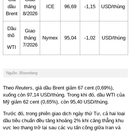
dầu
tháng
ICE
96,69
-1,15
USD/thùng
Brent
8/2026
Dầu
Giao
thô
tháng
Nymex
95,04
-1,02
USD/thùng
7/2026
WTI
Nguồn:
Bloomberg
Theo
Reuters
, giá dầu Brent giảm 67 cent (0,69%),
xuống còn 97,14 USD/thùng. Trong khi đó, dầu WTI của
Mỹ giảm 62 cent (0,65%), còn 95,40 USD/thùng.
Trước đó, trong phiên giao dịch ngày thứ Tư, cả hai loại
dầu tiêu chuẩn đều tăng khoảng 2% khi căng thẳng khu
vực leo thang trở lại sau các vụ tấn công giữa Iran và