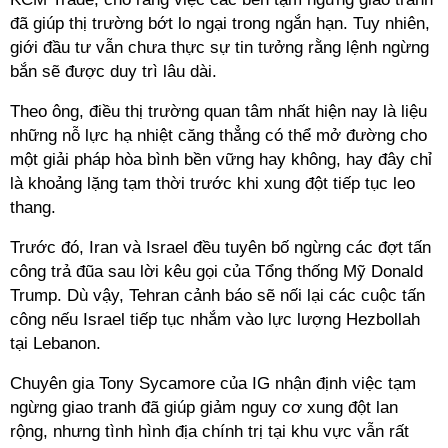
đã giúp thị trường bớt lo ngại trong ngắn hạn. Tuy nhiên,
giới đầu tư vẫn chưa thực sự tin tưởng rằng lệnh ngừng
bắn sẽ được duy trì lâu dài.
Theo ông, điều thị trường quan tâm nhất hiện nay là liệu
những nỗ lực hạ nhiệt căng thẳng có thể mở đường cho
một giải pháp hòa bình bền vững hay không, hay đây chỉ
là khoảng lặng tạm thời trước khi xung đột tiếp tục leo
thang.
Trước đó, Iran và Israel đều tuyên bố ngừng các đợt tấn
công trả đũa sau lời kêu gọi của Tổng thống Mỹ Donald
Trump. Dù vậy, Tehran cảnh báo sẽ nối lại các cuộc tấn
công nếu Israel tiếp tục nhắm vào lực lượng Hezbollah
tại Lebanon.
Chuyên gia Tony Sycamore của IG nhận định việc tạm
ngừng giao tranh đã giúp giảm nguy cơ xung đột lan
rộng, nhưng tình hình địa chính trị tại khu vực vẫn rất