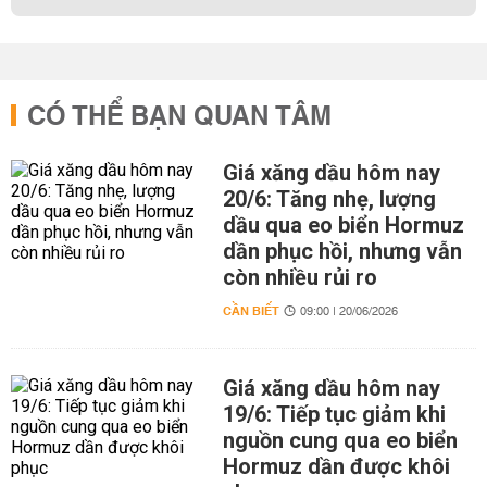
CÓ THỂ BẠN QUAN TÂM
Giá xăng dầu hôm nay
20/6: Tăng nhẹ, lượng
dầu qua eo biển Hormuz
dần phục hồi, nhưng vẫn
còn nhiều rủi ro
CẦN BIẾT
09:00 | 20/06/2026
Giá xăng dầu hôm nay
19/6: Tiếp tục giảm khi
nguồn cung qua eo biển
Hormuz dần được khôi