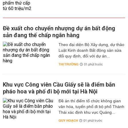
Đề xuất cho chuyển nhượng dự án bất động
sản đang thế chấp ngân hàng
Theo đại diện Bộ Xây dựng, dự thảo
Luật Kinh doanh Bất động sản sửa
đổi quy định, đối với dự án...
THỊ TRƯỜNG
01 phút trước
Khu vực Công viên Cầu Giấy sẽ là điểm bắn
pháo hoa và phố đi bộ mới tại Hà Nội
Đề án thí điểm tổ chức không gian
văn hóa, tuyến phố đi bộ phố Thành
Thái xác định khu vực Quảng...
QUY HOẠCH
01 phút trước