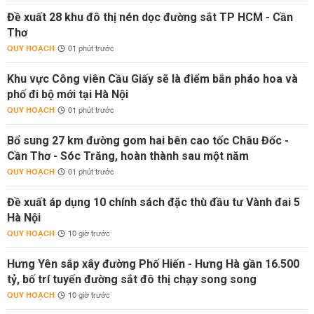
Đề xuất 28 khu đô thị nén dọc đường sắt TP HCM - Cần
Thơ
QUY HOẠCH
01 phút trước
Khu vực Công viên Cầu Giấy sẽ là điểm bắn pháo hoa và
phố đi bộ mới tại Hà Nội
QUY HOẠCH
01 phút trước
Bổ sung 27 km đường gom hai bên cao tốc Châu Đốc -
Cần Thơ - Sóc Trăng, hoàn thành sau một năm
QUY HOẠCH
01 phút trước
Đề xuất áp dụng 10 chính sách đặc thù đầu tư Vành đai 5
Hà Nội
QUY HOẠCH
10 giờ trước
Hưng Yên sắp xây đường Phố Hiến - Hưng Hà gần 16.500
tỷ, bố trí tuyến đường sắt đô thị chạy song song
QUY HOẠCH
10 giờ trước