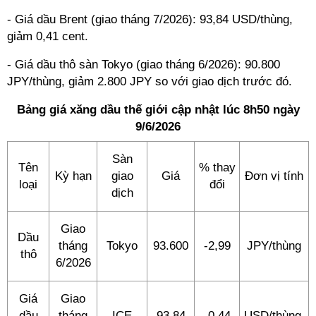
- Giá dầu Brent (giao tháng 7/2026): 93,84 USD/thùng,
giảm 0,41 cent.
- Giá dầu thô sàn Tokyo (giao tháng 6/2026): 90.800
JPY/thùng, giảm 2.800 JPY so với giao dịch trước đó.
Bảng giá xăng dầu thế giới cập nhật lúc 8h50 ngày
9/6/2026
Sàn
Tên
% thay
Kỳ hạn
giao
Giá
Đơn vị tính
loại
đổi
dịch
Giao
Dầu
tháng
Tokyo
93.600
-2,99
JPY/thùng
thô
6/2026
Giá
Giao
dầu
tháng
ICE
93,84
-0,44
USD/thùng