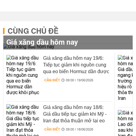
CÙNG CHỦ ĐỀ
Giá xăng dầu hôm nay
Giá xăng dầu hôm nay 19/6:
Tiếp tục giảm khi nguồn cung
qua eo biển Hormuz dần được
khôi phục
CẦN BIẾT
09:00 | 19/06/2026
Giá xăng dầu hôm nay 18/6:
Giá dầu tiếp tục giảm khi Mỹ -
Iran đạt thỏa thuận mở lại eo
biển Hormuz
CẦN BIẾT
09:00 | 18/06/2026