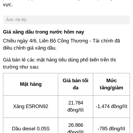
vực.
Ảnh:
Hà My
Giá xăng dầu trong nước hôm nay
Chiều ngày 4/6, Liên Bộ Công Thương - Tài chính đã
điều chỉnh giá xăng dầu.
Giá bán lẻ các mặt hàng tiêu dùng phổ biến trên thị
trường như sau:
Giá bán tối
Mức
Mặt hàng
đa
tăng/giảm
21.784
Xăng E5RON92
-1.474 đồng/lít
đồng/lít
26.866
Dầu diesel 0.05S
-785 đồng/lít
đồng/lít