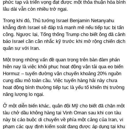
phức tạp và triển vọng đạt được một thỏa thuận hòa bình
lâu dài vẫn còn nhiều trở ngại.
Trong khi đó, Thủ tướng Israel Benjamin Netanyahu
khẳng định Israel sẽ đáp trả mạnh mẽ nếu tiếp tục bị tấn
công. Ngược lại, Tổng thống Trump cho biết ông đã cảnh
báo Israel cần cân nhắc kỹ trước khi mở rộng chiến dịch
quân sự với Iran.
Một trong những vấn đề quan trọng trên bàn đàm phán
hiện nay là việc khôi phục hoạt động vận tải qua eo biển
Hormuz – tuyến đường vận chuyển khoảng 20% nguồn
cung dầu mỏ toàn cầu. Việc tuyến hàng hải này chưa
hoạt động bình thường tiếp tục là yếu tố khiến thị trường
năng lượng lo ngại.
Ở một diễn biến khác, quân đội Mỹ cho biết đã chặn một
tàu chở dầu không hàng tại Vịnh Oman sau khi con tàu
này bị cáo buộc di chuyển về phía một cảng của Iran, vi
phạm các quy định kiểm soát đang được áp dụng tại khu