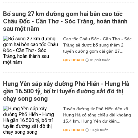
Bổ sung 27 km đường gom hai bên cao tốc
Châu Đốc - Cần Thơ - Sóc Trăng, hoàn thành
sau một năm
Cao tốc Châu Đốc - Cần Thơ - Sóc
Trăng sẽ được bổ sung thêm 2
tuyến đường gom dài gần 27...
QUY HOẠCH
01 phút trước
Hưng Yên sắp xây đường Phố Hiến - Hưng Hà
gần 16.500 tỷ, bố trí tuyến đường sắt đô thị
chạy song song
Tuyến đường từ Phố Hiến đến xã
Hưng Hà có tổng chiều dài khoảng
15,4 km. Hưng Yên dự kiến...
QUY HOẠCH
10 giờ trước