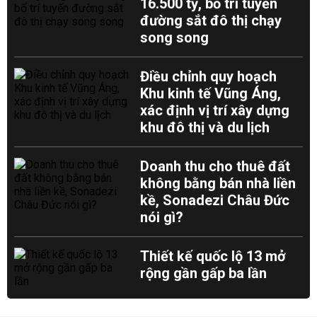
16.500 tỷ, bố trí tuyến
đường sắt đô thị chạy
song song
Điều chỉnh quy hoạch
Khu kinh tế Vũng Áng,
xác định vị trí xây dựng
khu đô thị và du lịch
Doanh thu cho thuê đất
không bằng bán nhà liền
kề, Sonadezi Châu Đức
nói gì?
Thiết kế quốc lộ 13 mở
rộng gần gấp ba lần