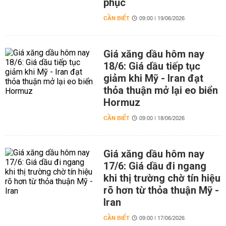
phục
CẦN BIẾT
09:00 | 19/06/2026
Giá xăng dầu hôm nay
18/6: Giá dầu tiếp tục
giảm khi Mỹ - Iran đạt
thỏa thuận mở lại eo biển
Hormuz
CẦN BIẾT
09:00 | 18/06/2026
Giá xăng dầu hôm nay
17/6: Giá dầu đi ngang
khi thị trường chờ tín hiệu
rõ hơn từ thỏa thuận Mỹ -
Iran
CẦN BIẾT
09:00 | 17/06/2026