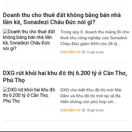
Doanh thu cho thuê đất không bằng bán nhà
liền kề, Sonadezi Châu Đức nói gì?
Trong qúy II, doanh thu mảng lõi cho
thuê khu công nghiệp của Sonadezi
Châu Đức giảm 84% còn 26 tỷ...
CHỦ ĐẦU TƯ
13 giờ trước
DXG rút khỏi hai khu đô thị 6.200 tỷ ở Cần Thơ,
Phú Thọ
DXG cho biết Khu đô thị mới Mái
Dầm và Khu đô thị mới tại xã Bá
Hiến không còn phù hợp với...
CHỦ ĐẦU TƯ
18 giờ trước