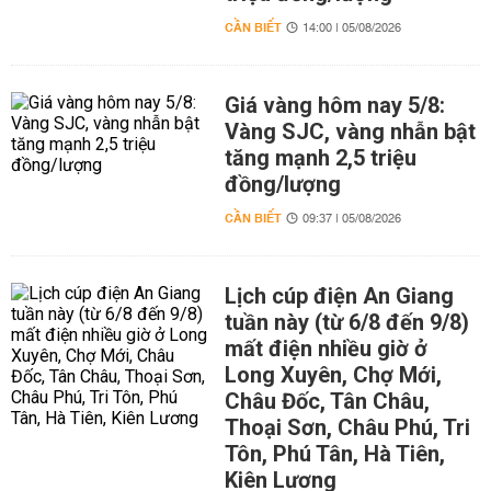
CẦN BIẾT
14:00 | 05/08/2026
Giá vàng hôm nay 5/8:
Vàng SJC, vàng nhẫn bật
tăng mạnh 2,5 triệu
đồng/lượng
CẦN BIẾT
09:37 | 05/08/2026
Lịch cúp điện An Giang
tuần này (từ 6/8 đến 9/8)
mất điện nhiều giờ ở
Long Xuyên, Chợ Mới,
Châu Đốc, Tân Châu,
Thoại Sơn, Châu Phú, Tri
Tôn, Phú Tân, Hà Tiên,
Kiên Lương