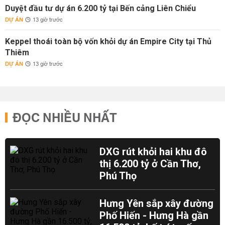
Duyệt đầu tư dự án 6.200 tỷ tại Bến cảng Liên Chiểu
DỰ ÁN
13 giờ trước
Keppel thoái toàn bộ vốn khỏi dự án Empire City tại Thủ
Thiêm
DỰ ÁN
13 giờ trước
ĐỌC NHIỀU NHẤT
DXG rút khỏi hai khu đô
thị 6.200 tỷ ở Cần Thơ,
Phú Thọ
Hưng Yên sắp xây đường
Phố Hiến - Hưng Hà gần