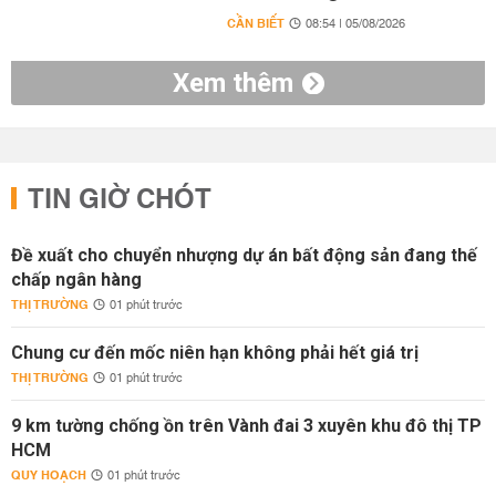
CẦN BIẾT
08:54 | 05/08/2026
Xem thêm
TIN GIỜ CHÓT
Đề xuất cho chuyển nhượng dự án bất động sản đang thế
chấp ngân hàng
THỊ TRƯỜNG
01 phút trước
Chung cư đến mốc niên hạn không phải hết giá trị
THỊ TRƯỜNG
01 phút trước
9 km tường chống ồn trên Vành đai 3 xuyên khu đô thị TP
HCM
QUY HOẠCH
01 phút trước