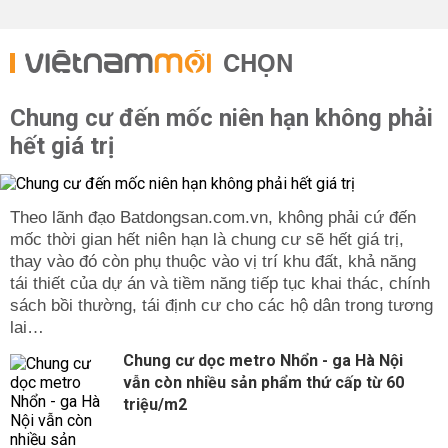
CHỌN
Chung cư đến mốc niên hạn không phải
hết giá trị
Theo lãnh đạo Batdongsan.com.vn, không phải cứ đến
mốc thời gian hết niên hạn là chung cư sẽ hết giá trị,
thay vào đó còn phụ thuộc vào vị trí khu đất, khả năng
tái thiết của dự án và tiềm năng tiếp tục khai thác, chính
sách bồi thường, tái định cư cho các hộ dân trong tương
lai…
Chung cư dọc metro Nhổn - ga Hà Nội
vẫn còn nhiều sản phẩm thứ cấp từ 60
triệu/m2