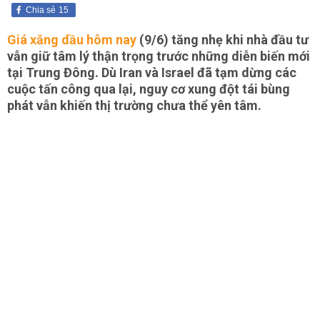
Chia sẻ
15
Giá xăng dầu hôm nay
(9/6) tăng nhẹ khi nhà đầu tư
vẫn giữ tâm lý thận trọng trước những diễn biến mới
tại Trung Đông. Dù Iran và Israel đã tạm dừng các
cuộc tấn công qua lại, nguy cơ xung đột tái bùng
phát vẫn khiến thị trường chưa thể yên tâm.