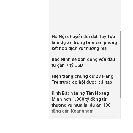
Hà Nội chuyển đổi đất Tây Tựu
làm dự án trung tâm văn phòng
kết hợp dịch vụ thương mại
Bắc Ninh sẽ đón dòng vốn đầu
tư gần 7 tỷ USD
Hiện trạng chung cư 23 Hàng
Tre trước cơ hội được cải tạo
Kinh Bắc vẫn nợ Tân Hoàng
Minh hơn 1.800 tỷ đồng từ
thương vụ mua lại dự án 100
tầng gần Keangnam
Danh tính Bất động sản Fortis,
công ty 5 tháng tuổi vừa mua