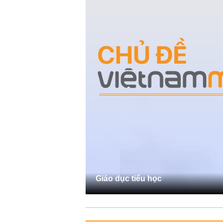
Giáo dục tiểu học