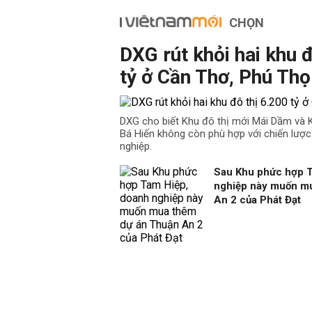
CHỌN
DXG rút khỏi hai khu đ
tỷ ở Cần Thơ, Phú Thọ
DXG cho biết Khu đô thị mới Mái Dầm và K
Bá Hiến không còn phù hợp với chiến lượ
nghiệp.
Sau Khu phức hợp 
nghiệp này muốn m
An 2 của Phát Đạt