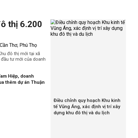
ô thị 6.200
hu đô thị mới tại xã
c đầu tư mới của doanh
Tam Hiệp, doanh
ua thêm dự án Thuận
Điều chỉnh quy hoạch Khu kinh
tế Vũng Áng, xác định vị trí xây
dựng khu đô thị và du lịch