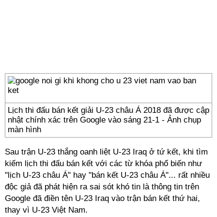
Lịch thi đấu bán kết giải U-23 châu Á 2018 đã được cập
nhật chính xác trên Google vào sáng 21-1 - Ảnh chụp
màn hình
Sau trận U-23 thắng oanh liệt U-23 Iraq ở tứ kết, khi tìm
kiếm lịch thi đấu bán kết với các từ khóa phổ biến như
"lịch U-23 châu Á" hay "bán kết U-23 châu Á"... rất nhiều
độc giả đã phát hiện ra sai sót khó tin là thông tin trên
Google đã điền tên U-23 Iraq vào trận bán kết thứ hai,
thay vì U-23 Việt Nam.