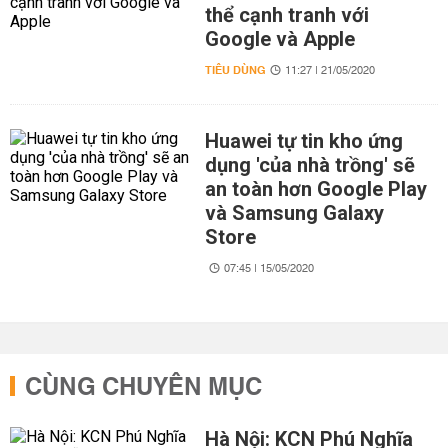
thể cạnh tranh với
Google và Apple
TIÊU DÙNG
11:27 | 21/05/2020
Huawei tự tin kho ứng
dụng 'của nhà trồng' sẽ
an toàn hơn Google Play
và Samsung Galaxy
Store
07:45 | 15/05/2020
CÙNG CHUYÊN MỤC
Hà Nội: KCN Phú Nghĩa