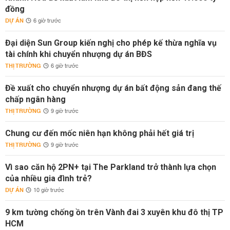
đồng
DỰ ÁN
6 giờ trước
Đại diện Sun Group kiến nghị cho phép kế thừa nghĩa vụ
tài chính khi chuyển nhượng dự án BĐS
THỊ TRƯỜNG
6 giờ trước
Đề xuất cho chuyển nhượng dự án bất động sản đang thế
chấp ngân hàng
THỊ TRƯỜNG
9 giờ trước
Chung cư đến mốc niên hạn không phải hết giá trị
THỊ TRƯỜNG
9 giờ trước
Vì sao căn hộ 2PN+ tại The Parkland trở thành lựa chọn
của nhiều gia đình trẻ?
DỰ ÁN
10 giờ trước
9 km tường chống ồn trên Vành đai 3 xuyên khu đô thị TP
HCM