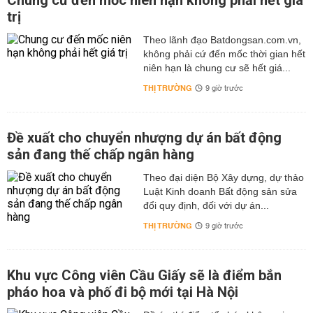
Chung cư đến mốc niên hạn không phải hết giá
trị
Theo lãnh đạo Batdongsan.com.vn,
không phải cứ đến mốc thời gian hết
niên hạn là chung cư sẽ hết giá...
THỊ TRƯỜNG
9 giờ trước
Đề xuất cho chuyển nhượng dự án bất động
sản đang thế chấp ngân hàng
Theo đại diện Bộ Xây dựng, dự thảo
Luật Kinh doanh Bất động sản sửa
đổi quy định, đối với dự án...
THỊ TRƯỜNG
9 giờ trước
Khu vực Công viên Cầu Giấy sẽ là điểm bắn
pháo hoa và phố đi bộ mới tại Hà Nội