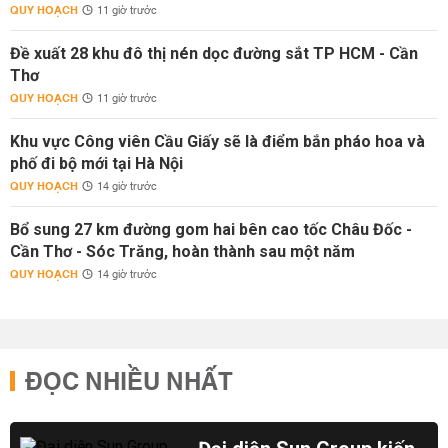
QUY HOẠCH
11 giờ trước
Đề xuất 28 khu đô thị nén dọc đường sắt TP HCM - Cần
Thơ
QUY HOẠCH
11 giờ trước
Khu vực Công viên Cầu Giấy sẽ là điểm bắn pháo hoa và
phố đi bộ mới tại Hà Nội
QUY HOẠCH
14 giờ trước
Bổ sung 27 km đường gom hai bên cao tốc Châu Đốc -
Cần Thơ - Sóc Trăng, hoàn thành sau một năm
QUY HOẠCH
14 giờ trước
ĐỌC NHIỀU NHẤT