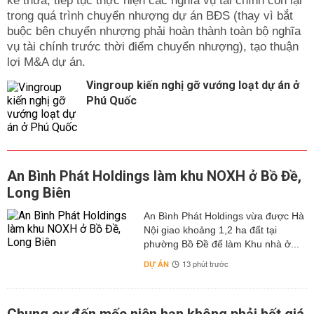
kế thừa, tiếp tục thực hiện các nghĩa vụ tài chính còn lại
trong quá trình chuyển nhượng dự án BĐS (thay vì bắt
buộc bên chuyển nhượng phải hoàn thành toàn bộ nghĩa
vụ tài chính trước thời điểm chuyển nhượng), tạo thuận
lợi M&A dự án.
Vingroup kiến nghị gỡ vướng loạt dự án ở
Phú Quốc
An Bình Phát Holdings làm khu NOXH ở Bồ Đề,
Long Biên
An Bình Phát Holdings vừa được Hà
Nội giao khoảng 1,2 ha đất tại
phường Bồ Đề để làm Khu nhà ở...
DỰ ÁN
13 phút trước