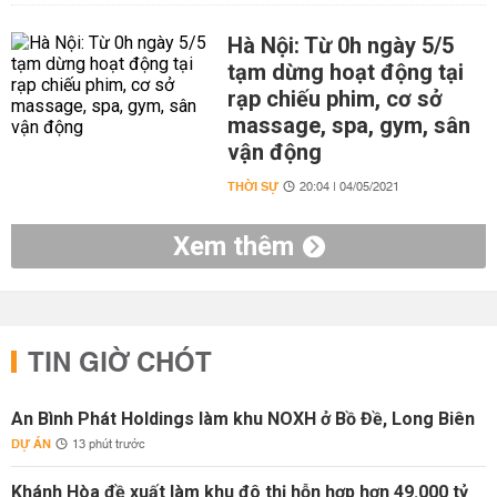
Hà Nội: Từ 0h ngày 5/5
tạm dừng hoạt động tại
rạp chiếu phim, cơ sở
massage, spa, gym, sân
vận động
THỜI SỰ
20:04 | 04/05/2021
Xem thêm
TIN GIỜ CHÓT
An Bình Phát Holdings làm khu NOXH ở Bồ Đề, Long Biên
DỰ ÁN
13 phút trước
Khánh Hòa đề xuất làm khu đô thị hỗn hợp hơn 49.000 tỷ