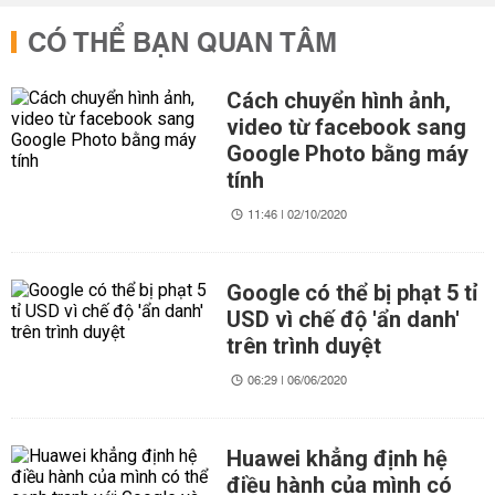
CÓ THỂ BẠN QUAN TÂM
Cách chuyển hình ảnh,
video từ facebook sang
Google Photo bằng máy
tính
11:46 | 02/10/2020
Google có thể bị phạt 5 tỉ
USD vì chế độ 'ẩn danh'
trên trình duyệt
06:29 | 06/06/2020
Huawei khẳng định hệ
điều hành của mình có