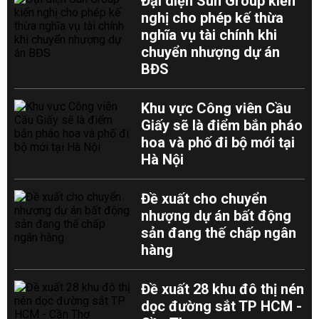
Đại diện Sun Group kiến
nghị cho phép kế thừa
nghĩa vụ tài chính khi
chuyển nhượng dự án
BĐS
Khu vực Công viên Cầu
Giấy sẽ là điểm bắn pháo
hoa và phố đi bộ mới tại
Hà Nội
Đề xuất cho chuyển
nhượng dự án bất động
sản đang thế chấp ngân
hàng
Đề xuất 28 khu đô thị nén
dọc đường sắt TP HCM -