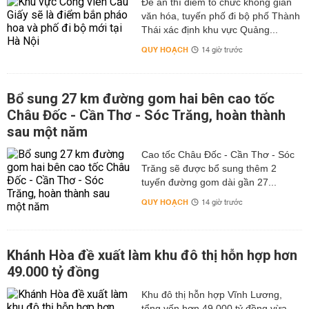
Đề án thí điểm tổ chức không gian
văn hóa, tuyến phố đi bộ phố Thành
Thái xác định khu vực Quảng...
QUY HOẠCH
14 giờ trước
Bổ sung 27 km đường gom hai bên cao tốc
Châu Đốc - Cần Thơ - Sóc Trăng, hoàn thành
sau một năm
Cao tốc Châu Đốc - Cần Thơ - Sóc
Trăng sẽ được bổ sung thêm 2
tuyến đường gom dài gần 27...
QUY HOẠCH
14 giờ trước
Khánh Hòa đề xuất làm khu đô thị hỗn hợp hơn
49.000 tỷ đồng
Khu đô thị hỗn hợp Vĩnh Lương,
tổng vốn hơn 49.000 tỷ đồng vừa