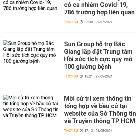
có ca nhiễm Covid-19,
786 trường hợp liên quan
THỜI SỰ
22:30 | 27/07/2021
Sun Group hỗ trợ Bắc
Giang lắp đặt Trung tâm
Hồi sức tích cực quy mô
100 giường bệnh
THỜI SỰ
15:21 | 27/05/2021
Mời cử tri xem thông tin
tổng hợp về bầu cử tại
website của Sở Thông tin
và Truyền thông TP HCM
THỜI SỰ
17:13 | 21/05/2021