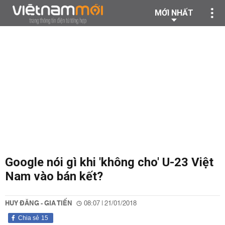
MỚI NHẤT
Google nói gì khi 'không cho' U-23 Việt
Nam vào bán kết?
HUY ĐĂNG - GIA TIẾN
08:07 | 21/01/2018
Chia sẻ
15