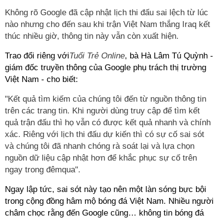
Không rõ Google đã cập nhật lịch thi đấu sai lệch từ lúc
nào nhưng cho đến sau khi trận Việt Nam thắng Iraq kết
thúc nhiều giờ, thông tin này vẫn còn xuất hiện.
Trao đổi riêng với
Tuổi Trẻ Online
, bà Hà Lâm Tú Quỳnh -
giám đốc truyền thông của Google phụ trách thị trường
Việt Nam - cho biết:
"Kết quả tìm kiếm của chúng tôi đến từ nguồn thông tin
trên các trang tin. Khi người dùng truy cập để tìm kết
quả trận đấu thì họ vẫn có được kết quả nhanh và chính
xác. Riêng với lịch thi đấu dự kiến thì có sự cố sai sót
và chúng tôi đã nhanh chóng rà soát lại và lựa chọn
nguồn dữ liệu cập nhật hơn để khắc phục sự cố trên
ngay trong đêmqua".
Ngay lập tức, sai sót này tạo nên một làn sóng bực bội
trong cộng đồng hâm mộ bóng đá Việt Nam. Nhiều người
châm chọc rằng đến Google cũng… không tin bóng đá