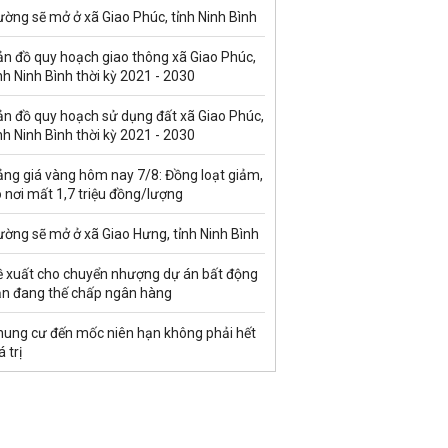
ờng sẽ mở ở xã Giao Phúc, tỉnh Ninh Bình
ản đồ quy hoạch giao thông xã Giao Phúc,
nh Ninh Bình thời kỳ 2021 - 2030
ản đồ quy hoạch sử dụng đất xã Giao Phúc,
nh Ninh Bình thời kỳ 2021 - 2030
ảng giá vàng hôm nay 7/8: Đồng loạt giảm,
 nơi mất 1,7 triệu đồng/lượng
ờng sẽ mở ở xã Giao Hưng, tỉnh Ninh Bình
ề xuất cho chuyển nhượng dự án bất động
ản đang thế chấp ngân hàng
hung cư đến mốc niên hạn không phải hết
á trị