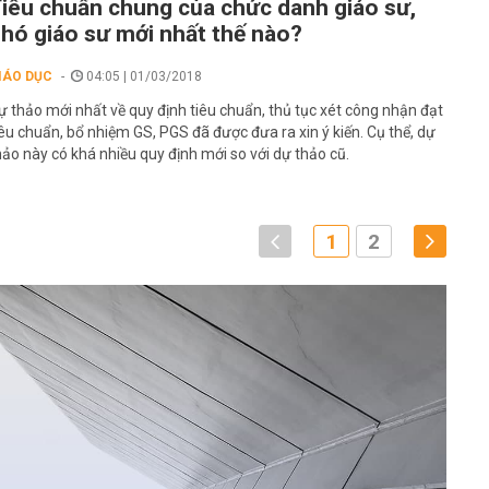
iêu chuẩn chung của chức danh giáo sư,
hó giáo sư mới nhất thế nào?
IÁO DỤC
04:05 | 01/03/2018
ự thảo mới nhất về quy định tiêu chuẩn, thủ tục xét công nhận đạt
iêu chuẩn, bổ nhiệm GS, PGS đã được đưa ra xin ý kiến. Cụ thể, dự
hảo này có khá nhiều quy định mới so với dự thảo cũ.
1
2