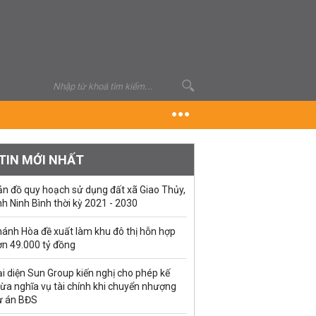
TIN MỚI NHẤT
ản đồ quy hoạch sử dụng đất xã Giao Thủy,
nh Ninh Bình thời kỳ 2021 - 2030
hánh Hòa đề xuất làm khu đô thị hỗn hợp
ơn 49.000 tỷ đồng
i diện Sun Group kiến nghị cho phép kế
ừa nghĩa vụ tài chính khi chuyển nhượng
ự án BĐS