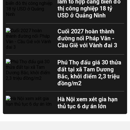
làm tổ hợp cảng biển đô
thị công nghiệp 18 tỷ
USD ở Quảng Ninh
Cuối 2027 hoàn thành
đường nối Pháp Vân -
Cầu Giẽ với Vành đai 3
Phú Thọ đấu giá 30 thửa
đất tại xã Tam Dương
Bắc, khởi điểm 2,3 triệu
đồng/m2
Hà Nội xem xét gia hạn
thủ tục 6 dự án lớn