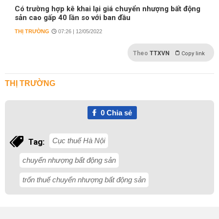
Có trường hợp kê khai lại giá chuyển nhượng bất động
sản cao gấp 40 lần so với ban đầu
THỊ TRƯỜNG
07:26 | 12/05/2022
Theo
TTXVN
Copy link
THỊ TRƯỜNG
0
Chia sẻ
Cục thuế Hà Nội
Tag:
chuyển nhượng bất động sản
trốn thuế chuyển nhượng bất động sản