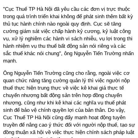
"Cục Thuế TP Hà Nội đã yêu cầu các đơn vị trực thuộc
trong quá trình triển khai không để phát sinh thêm bất kỳ
thủ tục hành chính nào ngoài quy định. Cục sẽ tăng
cường giám sát việc chấp hành kỷ cương, kỷ luật công
vụ, xử lý nghiêm các hành vi sách nhiễu, vụ lợi trong thi
hành nhiệm vụ thu thuế bất động sản nói riêng và các
sắc thuế khác nói chung", ông Nguyễn Tiến Trường nhấn
mạnh.
Ông Nguyễn Tiến Trường cũng cho rằng, ngoài việc cơ
quan chức năng tăng cường quản lý thì việc người nộp
thuế thực hiện trung thực về việc kê khai giá thực tế
chuyển nhượng bất động sản trên hợp đồng chuyển
nhượng, cũng như khi kê khai các nghĩa vụ thuế phát
sinh để bảo vệ chính quyền lợi của bản thân. Do vậy,
Cục Thuế TP Hà Nội cũng đẩy mạnh hoạt động tuyên
truyền để nâng cao ý thức đối với người nộp thuế, tạo sự
đồng thuận xã hội về việc thực hiện chính sách pháp luật