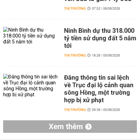
THỊ TRƯỜNG
07:52 | 06/08/2026
Ninh Bình dự thu 318.000
tỷ tiền sử dụng đất 5 năm
tới
THỊ TRƯỜNG
18:26 | 05/08/2026
Đăng thông tin sai lệch
về Trục đại lộ cảnh quan
sông Hồng, một trường
hợp bị xử phạt
THỊ TRƯỜNG
09:36 | 05/08/2026
Xem thêm