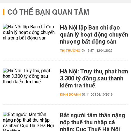
CÓ THỂ BẠN QUAN TÂM
Hà Nội lập Ban chỉ đạo
quản lý hoạt động chuyển
nhượng bất động sản
THỊ TRƯỜNG
13:57 | 12/04/2022
Hà Nội: Truy thu, phạt hơn
3.300 tỷ đồng sau thanh
kiểm tra thuế
KINH DOANH
11:00 | 09/10/2018
Bắt người tâm thần nặng
nộp thuế thu nhập cá
nhân: Cục Thuế Hà Nội