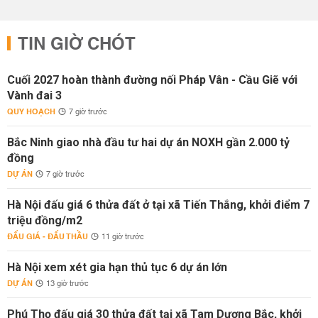
TIN GIỜ CHÓT
Cuối 2027 hoàn thành đường nối Pháp Vân - Cầu Giẽ với
Vành đai 3
QUY HOẠCH
7 giờ trước
Bắc Ninh giao nhà đầu tư hai dự án NOXH gần 2.000 tỷ
đồng
DỰ ÁN
7 giờ trước
Hà Nội đấu giá 6 thửa đất ở tại xã Tiến Thắng, khởi điểm 7
triệu đồng/m2
ĐẤU GIÁ - ĐẤU THẦU
11 giờ trước
Hà Nội xem xét gia hạn thủ tục 6 dự án lớn
DỰ ÁN
13 giờ trước
Phú Thọ đấu giá 30 thửa đất tại xã Tam Dương Bắc, khởi