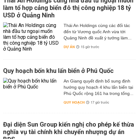
Thái An Holdings cùng nhà đầu tư ngoại muốn
làm tổ hợp cảng biển đô thị công nghiệp 18 tỷ
USD ở Quảng Ninh
Thái An Holdings cùng các đối tác
đến từ Vương quốc Anh vừa tới
Quảng Ninh đề xuất ý tưởng làm...
DỰ ÁN
15 giờ trước
Quy hoạch bốn khu lấn biển ở Phú Quốc
An Giang quyết định bổ sung định
hướng quy hoạch 4 khu lấn biển tại
Phú Quốc rộng 161 ha trong tổng...
QUY HOẠCH
17 giờ trước
Đại diện Sun Group kiến nghị cho phép kế thừa
nghĩa vụ tài chính khi chuyển nhượng dự án