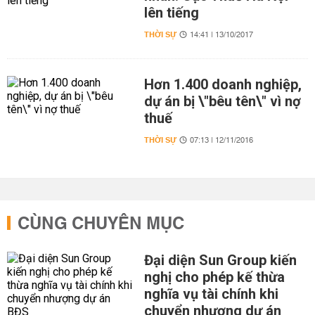
lên tiếng
THỜI SỰ
14:41 | 13/10/2017
Hơn 1.400 doanh nghiệp,
dự án bị \"bêu tên\" vì nợ
thuế
THỜI SỰ
07:13 | 12/11/2016
CÙNG CHUYÊN MỤC
Đại diện Sun Group kiến
nghị cho phép kế thừa
nghĩa vụ tài chính khi
chuyển nhượng dự án