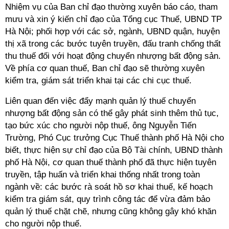
Nhiệm vụ của Ban chỉ đạo thường xuyên báo cáo, tham
mưu và xin ý kiến chỉ đạo của Tổng cục Thuế, UBND TP
Hà Nội; phối hợp với các sở, ngành, UBND quận, huyện
thị xã trong các bước tuyên truyền, đấu tranh chống thất
thu thuế đối với hoạt động chuyển nhượng bất động sản.
Về phía cơ quan thuế, Ban chỉ đạo sẽ thường xuyên
kiểm tra, giám sát triển khai tại các chi cục thuế.
Liên quan đến việc đẩy mạnh quản lý thuế chuyển
nhượng bất động sản có thể gây phát sinh thêm thủ tục,
tạo bức xúc cho người nộp thuế, ông Nguyễn Tiến
Trường, Phó Cục trưởng Cục Thuế thành phố Hà Nội cho
biết, thực hiện sự chỉ đạo của Bộ Tài chính, UBND thành
phố Hà Nội, cơ quan thuế thành phố đã thực hiện tuyên
truyền, tập huấn và triển khai thống nhất trong toàn
ngành về: các bước rà soát hồ sơ khai thuế, kế hoạch
kiểm tra giám sát, quy trình công tác để vừa đảm bảo
quản lý thuế chặt chẽ, nhưng cũng không gây khó khăn
cho người nộp thuế.