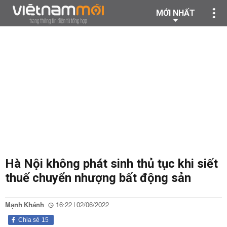
MỚI NHẤT
Hà Nội không phát sinh thủ tục khi siết
thuế chuyển nhượng bất động sản
Mạnh Khánh
16:22 | 02/06/2022
Chia sẻ
15