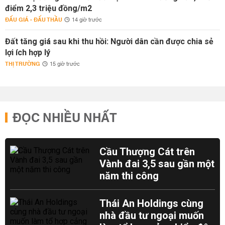
điểm 2,3 triệu đồng/m2
ĐẤU GIÁ - ĐẤU THẦU
14 giờ trước
Đất tăng giá sau khi thu hồi: Người dân cần được chia sẻ
lợi ích hợp lý
THỊ TRƯỜNG
15 giờ trước
ĐỌC NHIỀU NHẤT
Cầu Thượng Cát trên
Vành đai 3,5 sau gần một
năm thi công
Thái An Holdings cùng
nhà đầu tư ngoại muốn