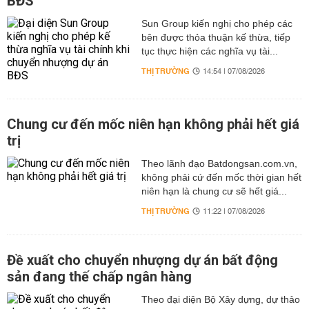
BĐS
Sun Group kiến nghị cho phép các
bên được thỏa thuận kế thừa, tiếp
tục thực hiện các nghĩa vụ tài...
THỊ TRƯỜNG
14:54 | 07/08/2026
Chung cư đến mốc niên hạn không phải hết giá
trị
Theo lãnh đạo Batdongsan.com.vn,
không phải cứ đến mốc thời gian hết
niên hạn là chung cư sẽ hết giá...
THỊ TRƯỜNG
11:22 | 07/08/2026
Đề xuất cho chuyển nhượng dự án bất động
sản đang thế chấp ngân hàng
Theo đại diện Bộ Xây dựng, dự thảo