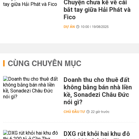
Chuyện chưa kể về cái
bắt tay giữa Hải Phát và
Fico
DỰ ÁN
10:00 | 19/08/2025
CÙNG CHUYÊN MỤC
Doanh thu cho thuê đất
không bằng bán nhà liền
kề, Sonadezi Châu Đức
nói gì?
CHỦ ĐẦU TƯ
22 giờ trước
DXG rút khỏi hai khu đô