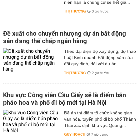
niên hạn là chung cư sẽ hết giá...
THỊ TRƯỜNG
3 giờ trước
Đề xuất cho chuyển nhượng dự án bất động
sản đang thế chấp ngân hàng
Theo đại diện Bộ Xây dựng, dự thảo
Luật Kinh doanh Bất động sản sửa
đổi quy định, đối với dự án...
THỊ TRƯỜNG
2 giờ trước
Khu vực Công viên Cầu Giấy sẽ là điểm bắn
pháo hoa và phố đi bộ mới tại Hà Nội
Đề án thí điểm tổ chức không gian
văn hóa, tuyến phố đi bộ phố Thành
Thái xác định khu vực Quảng...
QUY HOẠCH
7 giờ trước