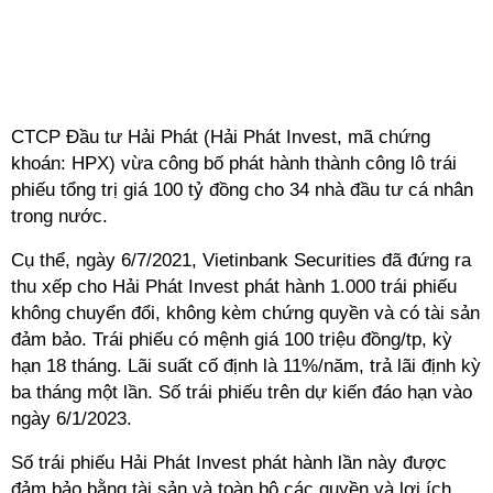
CTCP Đầu tư Hải Phát (Hải Phát Invest, mã chứng
khoán: HPX) vừa công bố phát hành thành công lô trái
phiếu tổng trị giá 100 tỷ đồng cho 34 nhà đầu tư cá nhân
trong nước.
Cụ thể, ngày 6/7/2021, Vietinbank Securities đã đứng ra
thu xếp cho Hải Phát Invest phát hành 1.000 trái phiếu
không chuyển đổi, không kèm chứng quyền và có tài sản
đảm bảo. Trái phiếu có mệnh giá 100 triệu đồng/tp, kỳ
hạn 18 tháng. Lãi suất cố định là 11%/năm, trả lãi định kỳ
ba tháng một lần. Số trái phiếu trên dự kiến đáo hạn vào
ngày 6/1/2023.
Số trái phiếu Hải Phát Invest phát hành lần này được
đảm bảo bằng tài sản và toàn bộ các quyền và lợi ích