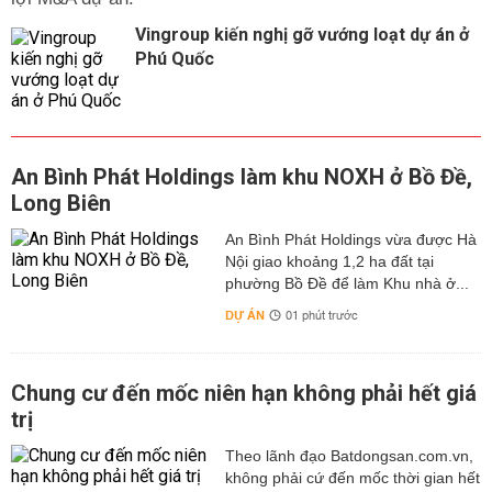
Vingroup kiến nghị gỡ vướng loạt dự án ở
Phú Quốc
An Bình Phát Holdings làm khu NOXH ở Bồ Đề,
Long Biên
An Bình Phát Holdings vừa được Hà
Nội giao khoảng 1,2 ha đất tại
phường Bồ Đề để làm Khu nhà ở...
DỰ ÁN
01 phút trước
Chung cư đến mốc niên hạn không phải hết giá
trị
Theo lãnh đạo Batdongsan.com.vn,
không phải cứ đến mốc thời gian hết