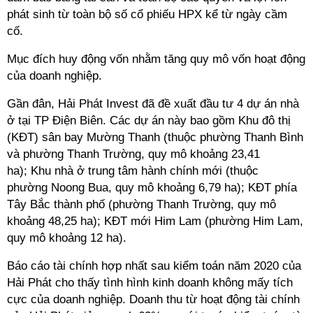
phát sinh từ toàn bộ số cổ phiếu HPX kể từ ngày cầm
cố.
Mục đích huy động vốn nhằm tăng quy mô vốn hoạt động
của doanh nghiệp.
Gần đân, Hải Phát Invest đã đề xuất đầu tư 4 dự án nhà
ở tại TP Điện Biên. Các dự án này bao gồm Khu đô thị
(KĐT) sân bay Mường Thanh (thuộc phường Thanh Bình
và phường Thanh Trường, quy mô khoảng 23,41
ha); Khu nhà ở trung tâm hành chính mới (thuộc
phường Noong Bua, quy mô khoảng 6,79 ha); KĐT phía
Tây Bắc thành phố (phường Thanh Trường, quy mô
khoảng 48,25 ha); KĐT mới Him Lam (phường Him Lam,
quy mô khoảng 12 ha).
Báo cáo tài chính hợp nhất sau kiểm toán năm 2020 của
Hải Phát cho thấy tình hình kinh doanh không mấy tích
cực của doanh nghiệp. Doanh thu từ hoạt động tài chính