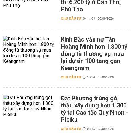
thị 6.200 tỷ ở Cần Thơ,
Phú Thọ
CHỦ ĐẦU TƯ
11:09 | 06/08/2026
Kinh Bắc vẫn nợ Tân
Hoàng Minh hơn 1.800 tỷ
đồng từ thương vụ mua
lại dự án 100 tầng gần
Keangnam
CHỦ ĐẦU TƯ
13:34 | 05/08/2026
Đạt Phương trúng gói
thầu xây dựng hơn 1.300
tỷ tại Cao tốc Quy Nhơn -
Pleiku
CHỦ ĐẦU TƯ
08:45 | 05/08/2026