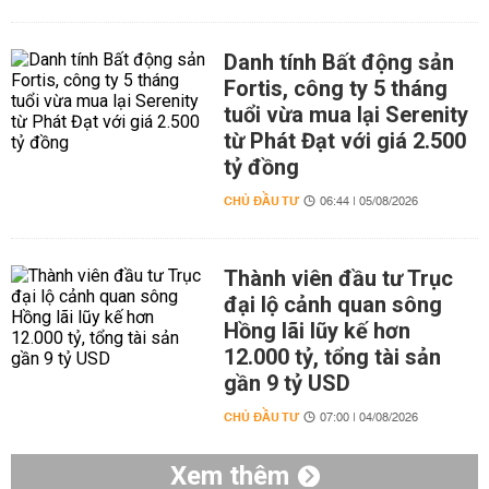
Danh tính Bất động sản
Fortis, công ty 5 tháng
tuổi vừa mua lại Serenity
từ Phát Đạt với giá 2.500
tỷ đồng
CHỦ ĐẦU TƯ
06:44 | 05/08/2026
Thành viên đầu tư Trục
đại lộ cảnh quan sông
Hồng lãi lũy kế hơn
12.000 tỷ, tổng tài sản
gần 9 tỷ USD
CHỦ ĐẦU TƯ
07:00 | 04/08/2026
Xem thêm