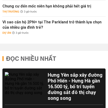
Chung cư đến mốc niên hạn không phải hết giá trị
THỊ TRƯỜNG
3 giờ trước
Vì sao căn hộ 2PN+ tại The Parkland trở thành lựa chọn
của nhiều gia đình trẻ?
DỰ ÁN
3 giờ trước
ĐỌC NHIỀU NHẤT
Hưng Yên sắp xây đường
Phố Hiến - Hưng Hà gần
16.500 tỷ, bố trí tuyến
đường sắt đô thị chạy
song song