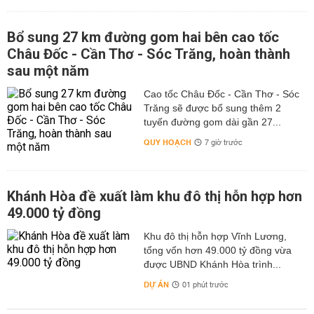
Bổ sung 27 km đường gom hai bên cao tốc
Châu Đốc - Cần Thơ - Sóc Trăng, hoàn thành
sau một năm
Cao tốc Châu Đốc - Cần Thơ - Sóc
Trăng sẽ được bổ sung thêm 2
tuyến đường gom dài gần 27...
QUY HOẠCH
7 giờ trước
Khánh Hòa đề xuất làm khu đô thị hỗn hợp hơn
49.000 tỷ đồng
Khu đô thị hỗn hợp Vĩnh Lương,
tổng vốn hơn 49.000 tỷ đồng vừa
được UBND Khánh Hòa trình...
DỰ ÁN
01 phút trước