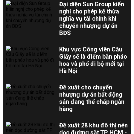
Đại diện Sun Group kiến
nghị cho phép kế thừa
nghĩa vụ tài chính khi
chuyển nhượng dự án
BĐS
Khu vực Công viên Cầu
Giấy sẽ là điểm bắn pháo
hoa và phố đi bộ mới tại
Hà Nội
Đề xuất cho chuyển
nhượng dự án bất động
sản đang thế chấp ngân
hàng
Đề xuất 28 khu đô thị nén
dọc đường sắt TP HCM -