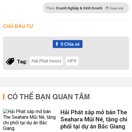
Theo
Doanh Nghiệp & Kinh Doanh
Copy link
CHỦ ĐẦU TƯ
0
Chia sẻ
Hải Phát Invest
HPX
Tag:
CÓ THỂ BẠN QUAN TÂM
Hải Phát sắp mở bán The
Seahara Mũi Né, tăng chi
phối tại dự án Bắc Giang