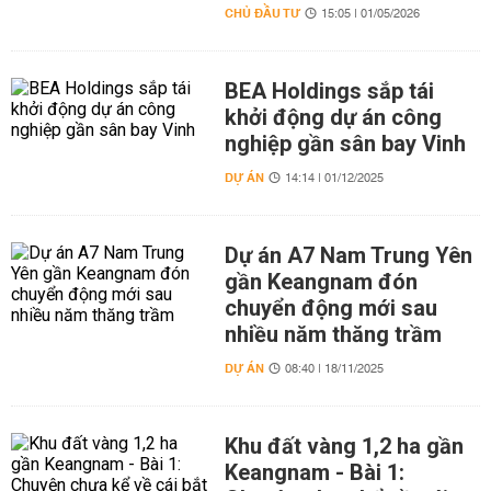
CHỦ ĐẦU TƯ
15:05 | 01/05/2026
BEA Holdings sắp tái
khởi động dự án công
nghiệp gần sân bay Vinh
DỰ ÁN
14:14 | 01/12/2025
Dự án A7 Nam Trung Yên
gần Keangnam đón
chuyển động mới sau
nhiều năm thăng trầm
DỰ ÁN
08:40 | 18/11/2025
Khu đất vàng 1,2 ha gần
Keangnam - Bài 1: