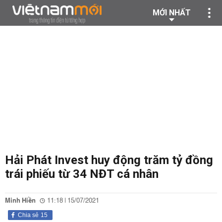
MỚI NHẤT
Hải Phát Invest huy động trăm tỷ đồng
trái phiếu từ 34 NĐT cá nhân
Minh Hiền
11:18 | 15/07/2021
Chia sẻ
15