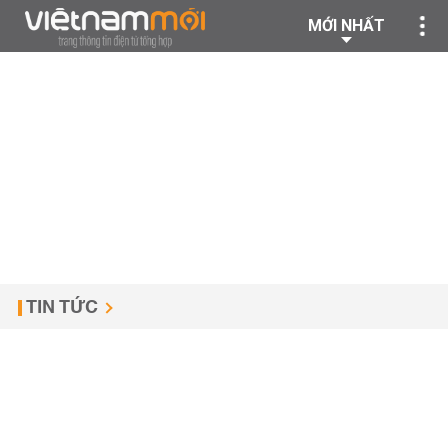
MỚI NHẤT
TIN TỨC