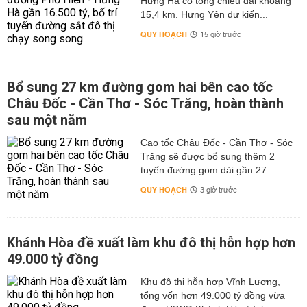
Hưng Hà có tổng chiều dài khoảng
15,4 km. Hưng Yên dự kiến...
QUY HOẠCH
15 giờ trước
Bổ sung 27 km đường gom hai bên cao tốc
Châu Đốc - Cần Thơ - Sóc Trăng, hoàn thành
sau một năm
Cao tốc Châu Đốc - Cần Thơ - Sóc
Trăng sẽ được bổ sung thêm 2
tuyến đường gom dài gần 27...
QUY HOẠCH
3 giờ trước
Khánh Hòa đề xuất làm khu đô thị hỗn hợp hơn
49.000 tỷ đồng
Khu đô thị hỗn hợp Vĩnh Lương,
tổng vốn hơn 49.000 tỷ đồng vừa