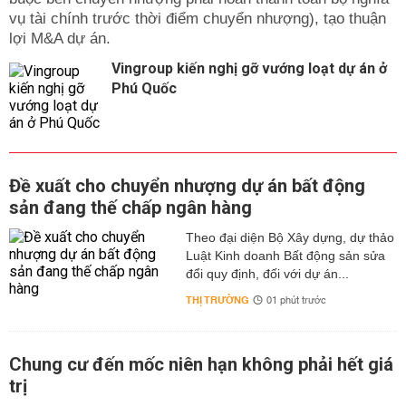
vụ tài chính trước thời điểm chuyển nhượng), tạo thuận
lợi M&A dự án.
Vingroup kiến nghị gỡ vướng loạt dự án ở
Phú Quốc
Đề xuất cho chuyển nhượng dự án bất động
sản đang thế chấp ngân hàng
Theo đại diện Bộ Xây dựng, dự thảo
Luật Kinh doanh Bất động sản sửa
đổi quy định, đối với dự án...
THỊ TRƯỜNG
01 phút trước
Chung cư đến mốc niên hạn không phải hết giá
trị