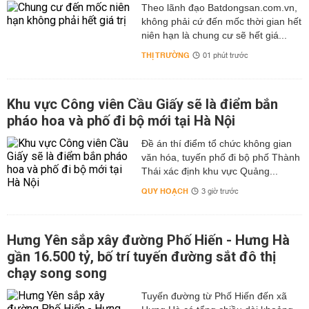
Theo lãnh đạo Batdongsan.com.vn,
không phải cứ đến mốc thời gian hết
niên hạn là chung cư sẽ hết giá...
THỊ TRƯỜNG
01 phút trước
Khu vực Công viên Cầu Giấy sẽ là điểm bắn
pháo hoa và phố đi bộ mới tại Hà Nội
Đề án thí điểm tổ chức không gian
văn hóa, tuyến phố đi bộ phố Thành
Thái xác định khu vực Quảng...
QUY HOẠCH
3 giờ trước
Hưng Yên sắp xây đường Phố Hiến - Hưng Hà
gần 16.500 tỷ, bố trí tuyến đường sắt đô thị
chạy song song
Tuyến đường từ Phố Hiến đến xã