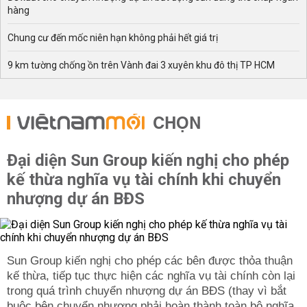
hàng
Chung cư đến mốc niên hạn không phải hết giá trị
9 km tường chống ồn trên Vành đai 3 xuyên khu đô thị TP HCM
CHỌN
Đại diện Sun Group kiến nghị cho phép
kế thừa nghĩa vụ tài chính khi chuyển
nhượng dự án BĐS
Sun Group kiến nghị cho phép các bên được thỏa thuận
kế thừa, tiếp tục thực hiện các nghĩa vụ tài chính còn lại
trong quá trình chuyển nhượng dự án BĐS (thay vì bắt
buộc bên chuyển nhượng phải hoàn thành toàn bộ nghĩa