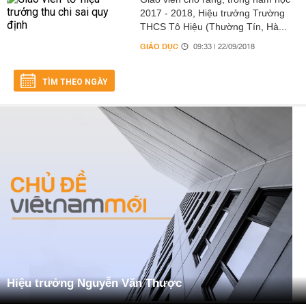
2017 - 2018, Hiệu trưởng Trường
THCS Tô Hiệu (Thường Tín, Hà...
GIÁO DỤC
09:33 | 22/09/2018
TÌM THEO NGÀY
Hiệu trưởng Nguyễn Văn Thược