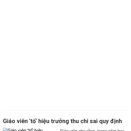
Giáo viên 'tố' hiệu trưởng thu chi sai quy định
Giáo viên cho rằng, trong năm học