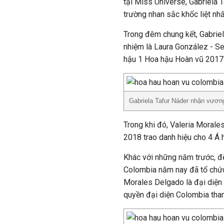
tại Miss Universe, Gabriela 
trường nhan sắc khốc liệt nh
Trong đêm chung kết, Gabrie
nhiệm là Laura González - S
hậu 1 Hoa hậu Hoàn vũ 2017
Gabriela Tafur Náder nhận vươn
Trong khi đó, Valeria Morale
2018 trao danh hiệu cho 4 Á 
Khác với những năm trước, để
Colombia năm nay đã tổ chức
Morales Delgado là đại diện c
quyền đại diện Colombia tha