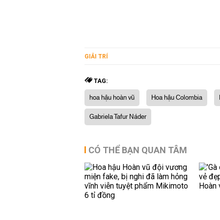
GIẢI TRÍ
TAG:
hoa hậu hoàn vũ
Hoa hậu Colombia
Gabriela Tafur Náder
CÓ THỂ BẠN QUAN TÂM