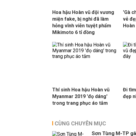
Hoa hậu Hoàn vũ đội vương
'Gà c
miện fake, bị nghi đã làm
vẻ đẹ
hỏng vĩnh viễn tuyệt phẩm
Hoàn
Mikimoto 6 tỉ đồng
Thí sinh Hoa hậu Hoàn vũ
Đi tì
Myanmar 2019 'đọ dáng'
đẹp n
trong trang phục áo tắm
CÙNG CHUYÊN MỤC
Sơn Tùng M-TP gâ