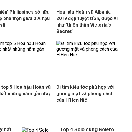
hiến' Philippines sở hữu
Hoa hậu Hoàn vũ Albania
p pha trộn giữa 2 Á hậu
2019 đẹp tuyệt trần, được ví
 vũ
như 'thiên thần Victoria's
Secret'
m top 5 Hoa hậu Hoàn vũ
Đi tìm kiểu tóc phù hợp với
hất những năm gần đây
gương mặt và phong cách
của H'Hen Niê
y bất
Top 4 Solo cùng Bolero