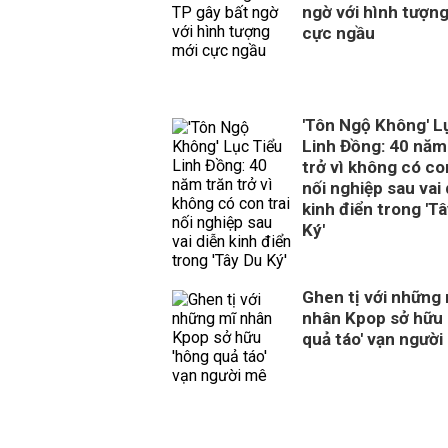
ngờ với hình tượn
cực ngầu
'Tôn Ngộ Không' L
Linh Đồng: 40 năm
trở vì không có con
nối nghiệp sau vai 
kinh điển trong 'T
Ký'
Ghen tị với những
nhân Kpop sở hữu 
quả táo' vạn người