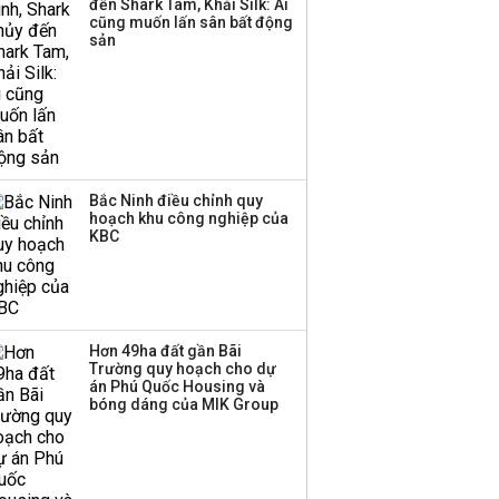
đến Shark Tam, Khải Silk: Ai
cũng muốn lấn sân bất động
sản
Bắc Ninh điều chỉnh quy
hoạch khu công nghiệp của
KBC
Hơn 49ha đất gần Bãi
Trường quy hoạch cho dự
án Phú Quốc Housing và
bóng dáng của MIK Group