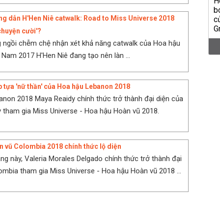
g dẫn H'Hen Niê catwalk: Road to Miss Universe 2018
chuyện cười'?
 ngồi chễm chệ nhận xét khả năng catwalk của Hoa hậu
 Nam 2017 H'Hen Niê đang tạo nên làn ...
 tựa 'nữ thần' của Hoa hậu Lebanon 2018
non 2018 Maya Reaidy chính thức trở thành đại diện của
 tham gia Miss Universe - Hoa hậu Hoàn vũ 2018.
 vũ Colombia 2018 chính thức lộ diện
ắng này, Valeria Morales Delgado chính thức trở thành đại
ombia tham gia Miss Universe - Hoa hậu Hoàn vũ 2018 ...