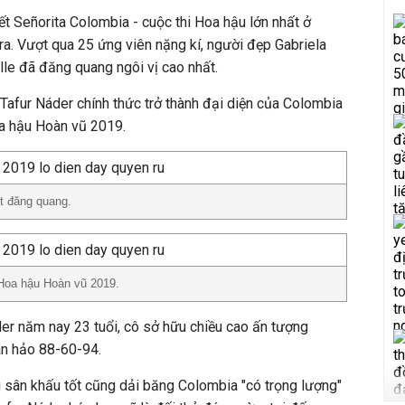
ết Señorita Colombia - cuộc thi Hoa hậu lớn nhất ở
ra. Vượt qua 25 ứng viên nặng kí, người đẹp Gabriela
lle đã đăng quang ngôi vị cao nhất.
 Tafur Náder chính thức trở thành đại diện của Colombia
a hậu Hoàn vũ 2019.
út đăng quang.
Hoa hậu Hoàn vũ 2019.
der năm nay 23 tuổi, cô sở hữu chiều cao ấn tượng
n hảo 88-60-94.
ng sân khấu tốt cũng dải băng Colombia "có trọng lượng"