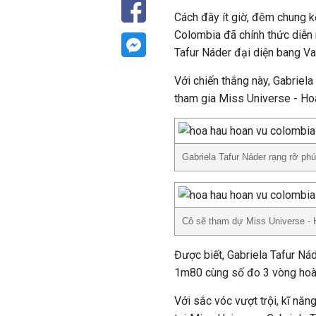
Cách đây ít giờ, đêm chung k
Colombia đã chính thức diễn 
Tafur Náder đại diện bang Va
Với chiến thắng này, Gabriela
tham gia Miss Universe - Ho
Gabriela Tafur Náder rạng rỡ ph
Cô sẽ tham dự Miss Universe - 
Được biết, Gabriela Tafur Ná
1m80 cùng số đo 3 vòng hoà
Với sắc vóc vượt trội, kĩ nă