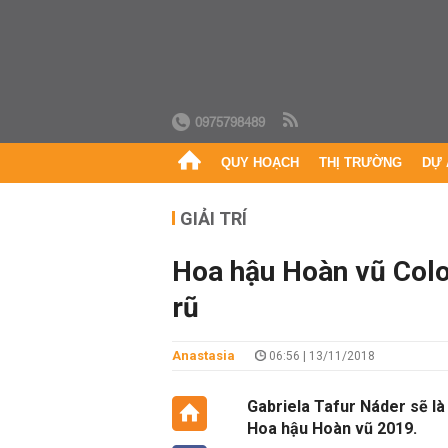
0975798489
QUY HOẠCH
THỊ TRƯỜNG
DỰ 
GIẢI TRÍ
Hoa hậu Hoàn vũ Colo
rũ
Anastasia
06:56 | 13/11/2018
Gabriela Tafur Náder sẽ là
Hoa hậu Hoàn vũ 2019.