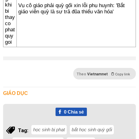
Vụ cô giáo phải quỳ gối xin lỗi phụ huynh: 'Bắt
giáo viên quỳ là sự trả đũa thiếu văn hóa'
Theo
Vietnamnet
Copy link
GIÁO DỤC
0
Chia sẻ
học sinh bị phạt
bắt học sinh quỳ gối
Tag: