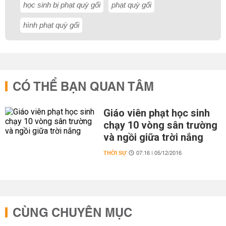
học sinh bị phạt quỳ gối
phạt quỳ gối
hình phạt quỳ gối
CÓ THỂ BẠN QUAN TÂM
Giáo viên phạt học sinh
chạy 10 vòng sân trường
và ngồi giữa trời nắng
THỜI SỰ
07:16 | 05/12/2016
CÙNG CHUYÊN MỤC