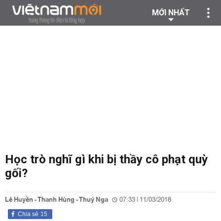
MỚI NHẤT
Học trò nghĩ gì khi bị thầy cô phạt quỳ
gối?
Lê Huyền - Thanh Hùng - Thuý Nga
07:33 | 11/03/2018
Chia sẻ
15