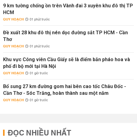
9 km tường chống ồn trên Vành đai 3 xuyên khu đô thị TP
HCM
QUY HOẠCH
01 phút trước
Đề xuất 28 khu đô thị nén dọc đường sắt TP HCM - Cần
Thơ
QUY HOẠCH
01 phút trước
Khu vực Công viên Cầu Giấy sẽ là điểm bắn pháo hoa và
phố đi bộ mới tại Hà Nội
QUY HOẠCH
01 giờ trước
Bổ sung 27 km đường gom hai bên cao tốc Châu Đốc -
Cần Thơ - Sóc Trăng, hoàn thành sau một năm
QUY HOẠCH
01 giờ trước
ĐỌC NHIỀU NHẤT