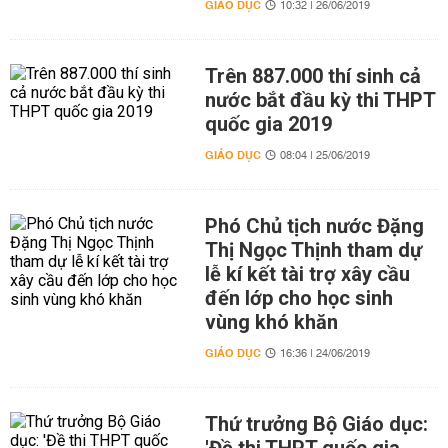
GIÁO DỤC
10:32 | 26/06/2019
Trên 887.000 thí sinh cả
nước bắt đầu kỳ thi THPT
quốc gia 2019
GIÁO DỤC
08:04 | 25/06/2019
Phó Chủ tịch nước Đặng
Thị Ngọc Thịnh tham dự
lễ kí kết tài trợ xây cầu
đến lớp cho học sinh
vùng khó khăn
GIÁO DỤC
16:36 | 24/06/2019
Thứ trưởng Bộ Giáo dục: