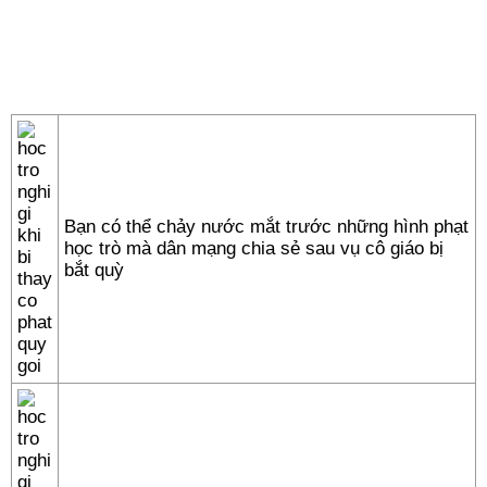
Bạn có thể chảy nước mắt trước những hình phạt
học trò mà dân mạng chia sẻ sau vụ cô giáo bị
bắt quỳ