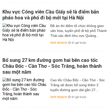
Khu vực Công viên Cầu Giấy sẽ là điểm bắn
pháo hoa và phố đi bộ mới tại Hà Nội
Đề án thí điểm tổ chức không gian
văn hóa, tuyến phố đi bộ phố Thành
Thái xác định khu vực Quảng...
QUY HOẠCH
01 giờ trước
Bổ sung 27 km đường gom hai bên cao tốc
Châu Đốc - Cần Thơ - Sóc Trăng, hoàn thành
sau một năm
Cao tốc Châu Đốc - Cần Thơ - Sóc
Trăng sẽ được bổ sung thêm 2
tuyến đường gom dài gần 27...
QUY HOẠCH
01 giờ trước