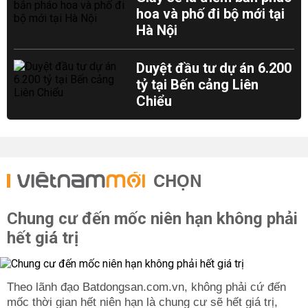
hoa và phố đi bộ mới tại
Hà Nội
Duyệt đầu tư dự án 6.200
tỷ tại Bến cảng Liên
Chiểu
CHỌN
Chung cư đến mốc niên hạn không phải
hết giá trị
Theo lãnh đạo Batdongsan.com.vn, không phải cứ đến
mốc thời gian hết niên hạn là chung cư sẽ hết giá trị,