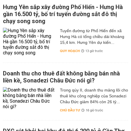
Hưng Yên sắp xây đường Phố Hiến - Hưng Hà
gần 16.500 tỷ, bố trí tuyến đường sắt đô thị
chạy song song
Tuyến đường từ Phố Hiến đến xã
Hưng Hà có tổng chiều dài khoảng
15,4 km. Hưng Yên dự kiến...
QUY HOẠCH
13 giờ trước
Doanh thu cho thuê đất không bằng bán nhà
liền kề, Sonadezi Châu Đức nói gì?
Trong qúy II, doanh thu mảng lõi cho
thuê khu công nghiệp của Sonadezi
Châu Đức giảm 84% còn 26 tỷ...
CHỦ ĐẦU TƯ
16 giờ trước