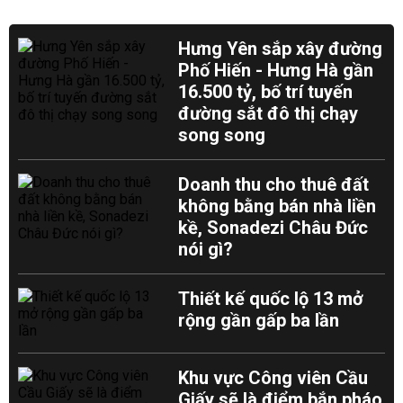
Hưng Yên sắp xây đường
Phố Hiến - Hưng Hà gần
16.500 tỷ, bố trí tuyến
đường sắt đô thị chạy
song song
Doanh thu cho thuê đất
không bằng bán nhà liền
kề, Sonadezi Châu Đức
nói gì?
Thiết kế quốc lộ 13 mở
rộng gần gấp ba lần
Khu vực Công viên Cầu
Giấy sẽ là điểm bắn pháo