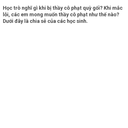
Học trò nghĩ gì khi bị thầy cô phạt quỳ gối? Khi mắc
lỗi, các em mong muốn thầy cô phạt như thế nào?
Dưới đây là chia sẻ của các học sinh.