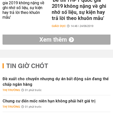
'Đề thi THPT quốc gia
2019 không nặng về ghi
nhớ số liệu, sự kiện hay
trả lời theo khuôn mẫu'
GIÁO DỤC
14:46 | 24/06/2019
Xem thêm
TIN GIỜ CHÓT
Đề xuất cho chuyển nhượng dự án bất động sản đang thế
chấp ngân hàng
THỊ TRƯỜNG
01 phút trước
Chung cư đến mốc niên hạn không phải hết giá trị
THỊ TRƯỜNG
01 phút trước