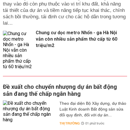
thay vào đó còn phụ thuộc vào vị trí khu đất, khả năng
tái thiết của dự án và tiềm năng tiếp tục khai thác, chính
sách bồi thường, tái định cư cho các hộ dân trong tương
lai…
Chung cư dọc metro Nhổn - ga Hà Nội
vẫn còn nhiều sản phẩm thứ cấp từ 60
triệu/m2
Đề xuất cho chuyển nhượng dự án bất động
sản đang thế chấp ngân hàng
Theo đại diện Bộ Xây dựng, dự thảo
Luật Kinh doanh Bất động sản sửa
đổi quy định, đối với dự án...
THỊ TRƯỜNG
01 phút trước