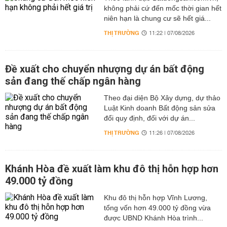
không phải cứ đến mốc thời gian hết
niên hạn là chung cư sẽ hết giá...
THỊ TRƯỜNG
11:22 | 07/08/2026
Đề xuất cho chuyển nhượng dự án bất động
sản đang thế chấp ngân hàng
Theo đại diện Bộ Xây dựng, dự thảo
Luật Kinh doanh Bất động sản sửa
đổi quy định, đối với dự án...
THỊ TRƯỜNG
11:26 | 07/08/2026
Khánh Hòa đề xuất làm khu đô thị hỗn hợp hơn
49.000 tỷ đồng
Khu đô thị hỗn hợp Vĩnh Lương,
tổng vốn hơn 49.000 tỷ đồng vừa
được UBND Khánh Hòa trình...