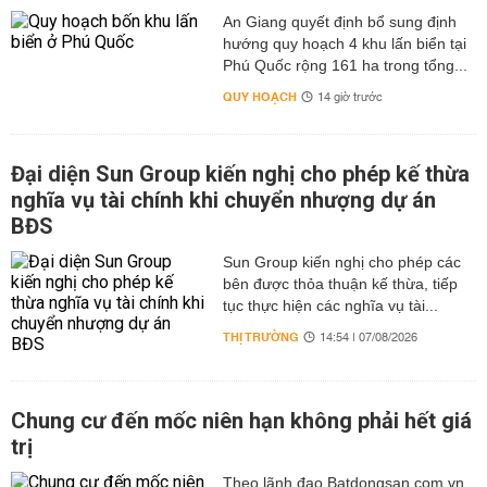
An Giang quyết định bổ sung định
hướng quy hoạch 4 khu lấn biển tại
Phú Quốc rộng 161 ha trong tổng...
QUY HOẠCH
14 giờ trước
Đại diện Sun Group kiến nghị cho phép kế thừa
nghĩa vụ tài chính khi chuyển nhượng dự án
BĐS
Sun Group kiến nghị cho phép các
bên được thỏa thuận kế thừa, tiếp
tục thực hiện các nghĩa vụ tài...
THỊ TRƯỜNG
14:54 | 07/08/2026
Chung cư đến mốc niên hạn không phải hết giá
trị
Theo lãnh đạo Batdongsan.com.vn,