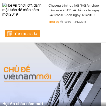
Chương trình dạ hội “Hội An chào
năm mới 2019” sẽ diễn ra từ ngày
24/12/2018 đến ngày 1/1/2019...
THỜI SỰ
09:00 | 13/12/2018
TÌM THEO NGÀY
Hội An chào năm mới