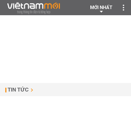
MỚI NHẤT
TIN TỨC