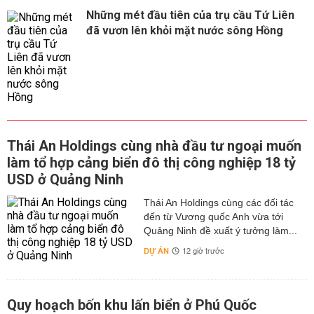
Những mét đầu tiên của trụ cầu Tứ Liên
đã vươn lên khỏi mặt nước sông Hồng
Thái An Holdings cùng nhà đầu tư ngoại muốn
làm tổ hợp cảng biển đô thị công nghiệp 18 tỷ
USD ở Quảng Ninh
Thái An Holdings cùng các đối tác
đến từ Vương quốc Anh vừa tới
Quảng Ninh đề xuất ý tưởng làm...
DỰ ÁN
12 giờ trước
Quy hoạch bốn khu lấn biển ở Phú Quốc