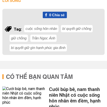
LỐI SỐNG
0
Chia sẻ
cuộc sống hôn nhân
bí quyết giữ chồng
Tag:
giữ chồng
Trần Ngọc Ánh
bí quyết giữ gìn hạnh phúc gia đình
CÓ THỂ BẠN QUAN TÂM
Cưới búp bê, nam thanh
niên Nhật có cuộc sống
hôn nhân êm đềm, hạnh
phúc