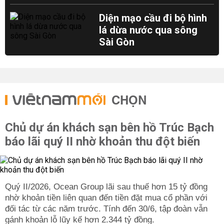
Diện mạo cầu đi bộ hình
lá dừa nước qua sông
Sài Gòn
CHỌN
Chủ dự án khách sạn bên hồ Trúc Bạch
báo lãi quý II nhờ khoản thu đột biến
Quý II/2026, Ocean Group lãi sau thuế hơn 15 tỷ đồng
nhờ khoản tiền liên quan đến tiền đặt mua cổ phần với
đối tác từ các năm trước. Tính đến 30/6, tập đoàn vẫn
gánh khoản lỗ lũy kế hơn 2.344 tỷ đồng.