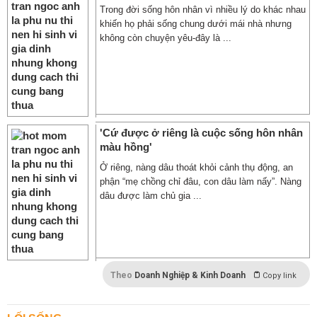
Trong đời sống hôn nhân vì nhiều lý do khác nhau
khiến họ phải sống chung dưới mái nhà nhưng
không còn chuyện yêu-đây là ...
'Cứ được ở riêng là cuộc sống hôn nhân
màu hồng'
Ở riêng, nàng dâu thoát khỏi cảnh thụ động, an
phận “mẹ chồng chỉ đâu, con dâu làm nấy”. Nàng
dâu được làm chủ gia ...
Theo
Doanh Nghiệp & Kinh Doanh
Copy link