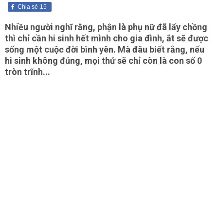
Chia sẻ
15
Nhiều người nghĩ rằng, phận là phụ nữ đã lấy chồng
thì chỉ cần hi sinh hết mình cho gia đình, ắt sẽ được
sống một cuộc đời bình yên. Mà đâu biết rằng, nếu
hi sinh không đúng, mọi thứ sẽ chỉ còn là con số 0
tròn trĩnh...