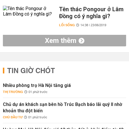
Tên thác Pongour ở Lâm
Đồng có ý nghĩa gì?
LỐI SỐNG
14:38 | 23/06/2019
Xem thêm
TIN GIỜ CHÓT
Nhiều phòng trọ Hà Nội tăng giá
THỊ TRƯỜNG
01 phút trước
Chủ dự án khách sạn bên hồ Trúc Bạch báo lãi quý II nhờ
khoản thu đột biến
CHỦ ĐẦU TƯ
01 phút trước