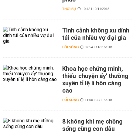
THỜI SỰ
10:42 | 12/11/2018
Tình cảnh không xu dính
túi của nhiều vợ đại gia
LỐI SỐNG
07:54 | 11/11/2018
Khoa học chứng minh,
thiếu 'chuyện ấy' thường
xuyên tỉ lệ li hôn càng
cao
LỐI SỐNG
11:00 | 02/11/2018
8 không khi mẹ chồng
sống cùng con dâu