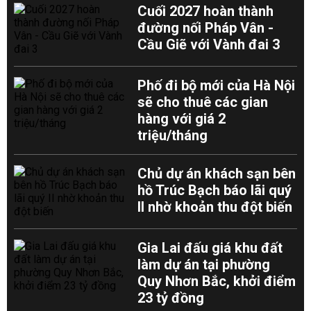
Cuối 2027 hoàn thành
đường nối Pháp Vân -
Cầu Giẽ với Vành đai 3
Phố đi bộ mới của Hà Nội
sẽ cho thuê các gian
hàng với giá 2
triệu/tháng
Chủ dự án khách sạn bên
hồ Trúc Bạch báo lãi quý
II nhờ khoản thu đột biến
Gia Lai đấu giá khu đất
làm dự án tại phường
Quy Nhơn Bắc, khởi điểm
23 tỷ đồng