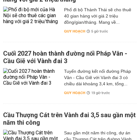
Phố đi bộ Thành Thái sẽ cho thuê
40 gian hàng với giá 2 triệu
đồng/gian/tháng. Mang về...
QUY HOẠCH
5 giờ trước
Cuối 2027 hoàn thành đường nối Pháp Vân -
Cầu Giẽ với Vành đai 3
Tuyến đường kết nối đường Pháp
Vân - Cầu Giẽ với Vành đai 3 có
chiều dài khoảng 3,4 km, tổng...
QUY HOẠCH
19 giờ trước
Cầu Thượng Cát trên Vành đai 3,5 sau gần một
năm thi công
Sau gần một năm thi công, dự án
cầu Thượng Cát trên đường Vành