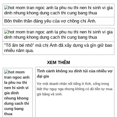
Bốn thiên thần đáng yêu của vợ chồng chị Ánh.
"Tổ ấm bé nhỏ" mà chị Ánh đã xây dựng và gìn giữ bao
nhiêu năm qua.
XEM THÊM
Tình cảnh không xu dính túi của nhiều vợ
đại gia
Vợ một doanh nhân nổi tiếng ở Anh, sống trong
biệt thự nguy nga nhưng không có đủ tiền tự mua
gói băng vệ sinh.