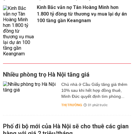
Kinh Bắc vẫn nợ Tân Hoàng Minh hơn
1.800 tỷ đồng từ thương vụ mua lại dự án
100 tầng gần Keangnam
Nhiều phòng trọ Hà Nội tăng giá
Chủ nhà ở Cầu Giấy tăng giá thêm
10% sau khi hết hợp đồng thuê,
Minh Đức quyết định tìm phòng...
THỊ TRƯỜNG
01 phút trước
Phố đi bộ mới của Hà Nội sẽ cho thuê các gian
hàng với giá 2 triệu/tháng