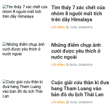
Tìm thấy 7 xác chết của
nhóm 8 người mất tích
trên dãy Himalaya
LỐI SỐNG
14:06 | 24/06/2019
Những điểm chụp ảnh
cưới được yêu thích ở
nước ngoài
LỐI SỐNG
09:30 | 24/06/2019
Cuộc giải cứu thần kì đưa
hang Tham Luang vào
bản đồ du lịch Thái Lan
LỐI SỐNG
16:30 | 23/06/2019