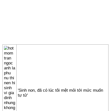
'Sinh non, đã có lúc tôi mệt mỏi tới mức muốn
tự tử'