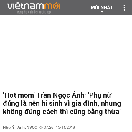
MỚI NHẤT
'Hot mom' Trần Ngọc Ánh: 'Phụ nữ
đúng là nên hi sinh vì gia đình, nhưng
không đúng cách thì cũng bằng thừa'
Như Ý - Ảnh: NVCC
07:26 | 13/11/2018