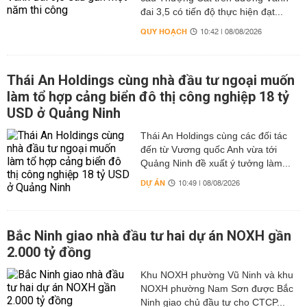
đai 3,5 có tiến độ thực hiện đạt...
QUY HOẠCH
10:42 | 08/08/2026
Thái An Holdings cùng nhà đầu tư ngoại muốn
làm tổ hợp cảng biển đô thị công nghiệp 18 tỷ
USD ở Quảng Ninh
Thái An Holdings cùng các đối tác
đến từ Vương quốc Anh vừa tới
Quảng Ninh đề xuất ý tưởng làm...
DỰ ÁN
10:49 | 08/08/2026
Bắc Ninh giao nhà đầu tư hai dự án NOXH gần
2.000 tỷ đồng
Khu NOXH phường Vũ Ninh và khu
NOXH phường Nam Sơn được Bắc
Ninh giao chủ đầu tư cho CTCP...