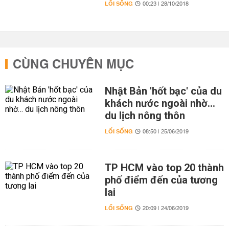
LỐI SỐNG
00:23 | 28/10/2018
CÙNG CHUYÊN MỤC
Nhật Bản 'hốt bạc' của du
khách nước ngoài nhờ…
du lịch nông thôn
LỐI SỐNG
08:50 | 25/06/2019
TP HCM vào top 20 thành
phố điểm đến của tương
lai
LỐI SỐNG
20:09 | 24/06/2019