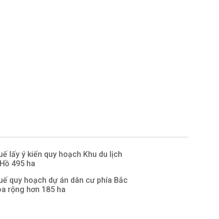
ế lấy ý kiến quy hoạch Khu du lịch
 Hồ 495 ha
uế quy hoạch dự án dân cư phía Bắc
a rộng hơn 185 ha