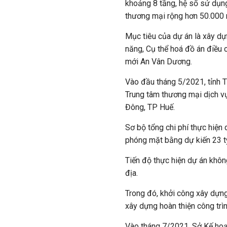
khoảng 8 tầng, hệ số sử dụng 
thương mại rộng hơn 50.000
Mục tiêu của dự án là xây d
năng, Cụ thể hoá đồ án điều 
mới An Vân Dương.
Vào đầu tháng 5/2021, tỉnh 
Trung tâm thương mại dịch v
Đông, TP Huế.
Sơ bộ tổng chi phí thực hiện 
phóng mặt bằng dự kiến 23 t
Tiến độ thực hiện dự án khôn
địa.
Trong đó, khởi công xây dựng
xây dựng hoàn thiện công trì
Vào tháng 7/2021, Sở Kế ho