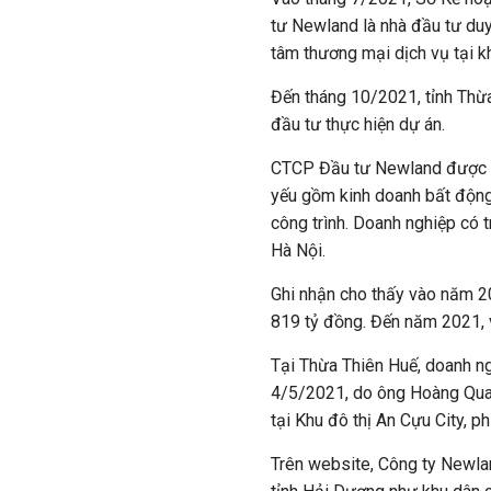
tư Newland là nhà đầu tư duy
tâm thương mại dịch vụ tại k
Đến tháng 10/2021, tỉnh Thừ
đầu tư thực hiện dự án.
CTCP Đầu tư Newland được t
yếu gồm kinh doanh bất động
công trình. Doanh nghiệp có 
Hà Nội.
Ghi nhận cho thấy vào năm 20
819 tỷ đồng. Đến năm 2021, v
Tại Thừa Thiên Huế, doanh ng
4/5/2021, do ông Hoàng Quan
tại Khu đô thị An Cựu City, 
Trên website, Công ty Newlan