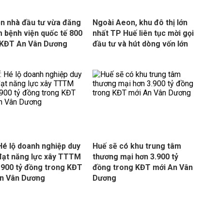
ện nhà đầu tư vừa đăng
Ngoài Aeon, khu đô thị lớn
m bệnh viện quốc tế 800
nhất TP Huế liên tục mời gọi
i KĐT An Vân Dương
đầu tư và hút dòng vốn lớn
Hé lộ doanh nghiệp duy
Huế sẽ có khu trung tâm
đạt năng lực xây TTTM
thương mại hơn 3.900 tỷ
.900 tỷ đồng trong KĐT
đồng trong KĐT mới An Vân
n Vân Dương
Dương