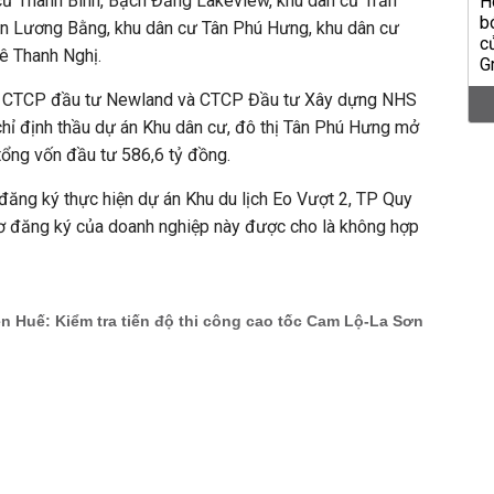
cư Thanh Bình, Bạch Đằng Lakeview, khu dân cư Trần
n Lương Bằng, khu dân cư Tân Phú Hưng, khu dân cư
ê Thanh Nghị.
h CTCP đầu tư Newland và CTCP Đầu tư Xây dựng NHS
ỉ định thầu dự án Khu dân cư, đô thị Tân Phú Hưng mở
 tổng vốn đầu tư 586,6 tỷ đồng.
đăng ký thực hiện dự án Khu du lịch Eo Vượt 2, TP Quy
sơ đăng ký của doanh nghiệp này được cho là không hợp