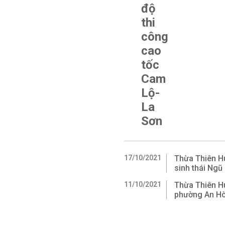
độ
thi
công
cao
tốc
Cam
Lộ-
La
Sơn
17/10/2021
Thừa Thiên Hu
sinh thái Ngũ
11/10/2021
Thừa Thiên H
phường An Hò