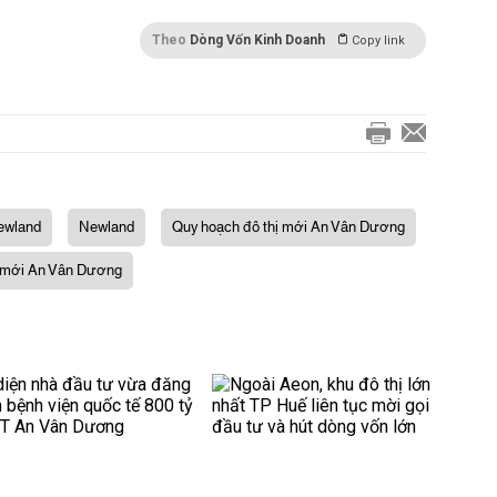
Theo
Dòng Vốn Kinh Doanh
Copy link
ewland
Newland
Quy hoạch đô thị mới An Vân Dương
ị mới An Vân Dương