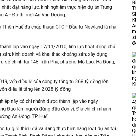
 nhất đạt năng lực, kinh nghiệm thực hiện dự án Trung
hu A - Đô thị mới An Vân Dương.
a Thiên Huế đã chấp thuận CTCP Đầu tư Newland là nhà
hành lập vào ngày 17/11/2010, lĩnh lực hoạt động chủ
 sản; kinh doanh và khai thác khoáng sản; xây dựng
trụ sở chính tại 148 Trần Phú, phường Mộ Lao, Hà Đông,
19, vốn điều lệ của công ty tăng từ 368 tỷ đồng lên
ốn điều lệ tăng lên 2.028 tỷ đồng.
hiệp này có chi nhánh được thành lập vào ngày
g Đạo làm người đứng đầu đơn vị. Địa chỉ chi nhánh
phường An Đông, TP Huế.
d tự giới thiệu đã và đang thực hiện hàng loạt dự án tại