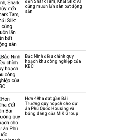
đến Shark Tam, Khải Silk: Ai
cũng muốn lấn sân bất động
sản
Bắc Ninh điều chỉnh quy
hoạch khu công nghiệp của
KBC
Hơn 49ha đất gần Bãi
Trường quy hoạch cho dự
án Phú Quốc Housing và
bóng dáng của MIK Group