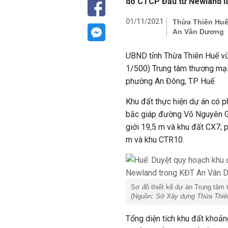
do CTCP Đầu tư Newland l
01/11/2021
Thừa Thiên Huế
An Vân Dương
UBND tỉnh Thừa Thiên Huế vừa
1/500) Trung tâm thương mại 
phường An Đông, TP Huế.
Khu đất thực hiện dự án có p
bắc giáp đường Võ Nguyên Gi
giới 19,5 m và khu đất CX7; 
m và khu CTR10.
Sơ đồ thiết kế dự án Trung tâm 
(Nguồn:
Sở Xây dựng Thừa Thiê
Tổng diện tích khu đất khoản