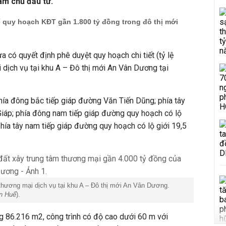
àm chủ đầu tư.
 quy hoạch KĐT gần 1.800 tỷ đồng trong đô thị mới
 có quyết định phê duyệt quy hoạch chi tiết (tỷ lệ
dịch vụ tại khu A – Đô thị mới An Vân Dương tại
hía đông bắc tiếp giáp đường Văn Tiến Dũng; phía tây
áp; phía đông nam tiếp giáp đường quy hoạch có lộ
phía tây nam tiếp giáp đường quy hoạch có lộ giới 19,5
thương mại dịch vụ tại khu A – Đô thị mới An Vân Dương.
n Huế
).
g 86.216 m2, công trình có độ cao dưới 60 m với