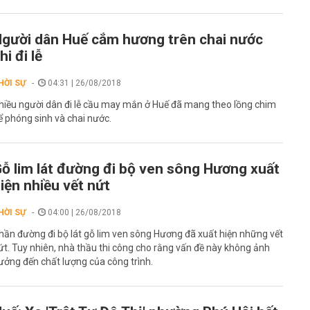
gười dân Huế cắm hương trên chai nước
hi đi lễ
HỜI SỰ
04:31 | 26/08/2018
hiều người dân đi lễ cầu may mắn ở Huế đã mang theo lồng chim
ể phóng sinh và chai nước.
ỗ lim lát đường đi bộ ven sông Hương xuất
iện nhiều vết nứt
HỜI SỰ
04:00 | 26/08/2018
hần đường đi bộ lát gỗ lim ven sông Hương đã xuất hiện những vết
ứt. Tuy nhiên, nhà thầu thi công cho rằng vấn đề này không ảnh
ưởng đến chất lượng của công trình.