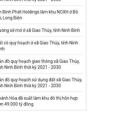
n Bình Phát Holdings làm khu NOXH ở Bồ
, Long Biên
ờng sẽ mở ở xã Giao Thủy, tỉnh Ninh Bình
t có quy hoạch ở xã Giao Thủy, tỉnh Ninh
ình
ản đồ quy hoạch giao thông xã Giao Thủy,
nh Ninh Bình thời kỳ 2021 - 2030
ản đồ quy hoạch sử dụng đất xã Giao Thủy,
nh Ninh Bình thời kỳ 2021 - 2030
hánh Hòa đề xuất làm khu đô thị hỗn hợp
ơn 49.000 tỷ đồng