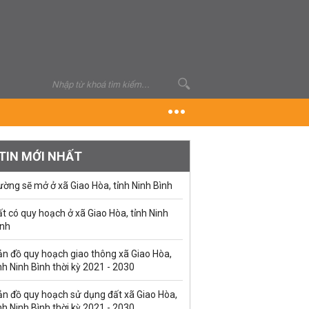
TIN MỚI NHẤT
ờng sẽ mở ở xã Giao Hòa, tỉnh Ninh Bình
t có quy hoạch ở xã Giao Hòa, tỉnh Ninh
ình
ản đồ quy hoạch giao thông xã Giao Hòa,
nh Ninh Bình thời kỳ 2021 - 2030
ản đồ quy hoạch sử dụng đất xã Giao Hòa,
nh Ninh Bình thời kỳ 2021 - 2030