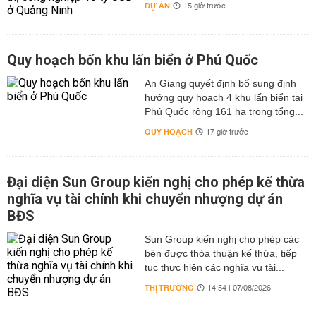
DỰ ÁN
15 giờ trước
Quy hoạch bốn khu lấn biển ở Phú Quốc
An Giang quyết định bổ sung định
hướng quy hoạch 4 khu lấn biển tại
Phú Quốc rộng 161 ha trong tổng...
QUY HOẠCH
17 giờ trước
Đại diện Sun Group kiến nghị cho phép kế thừa
nghĩa vụ tài chính khi chuyển nhượng dự án
BĐS
Sun Group kiến nghị cho phép các
bên được thỏa thuận kế thừa, tiếp
tục thực hiện các nghĩa vụ tài...
THỊ TRƯỜNG
14:54 | 07/08/2026