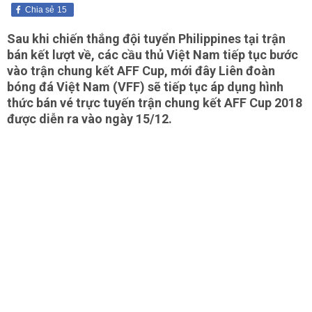
Chia sẻ
15
Sau khi chiến thắng đội tuyển Philippines tại trận
bán kết lượt về, các cầu thủ Việt Nam tiếp tục bước
vào trận chung kết AFF Cup, mới đây Liên đoàn
bóng đá Việt Nam (VFF) sẽ tiếp tục áp dụng hình
thức bán vé trực tuyến trận chung kết AFF Cup 2018
được diễn ra vào ngày 15/12.