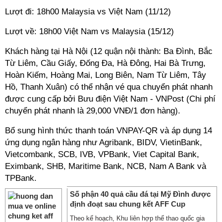
Lượt đi: 18h00 Malaysia vs Việt Nam (11/12)
Lượt về: 18h00 Việt Nam vs Malaysia (15/12)
Khách hàng tại Hà Nội (12 quận nội thành: Ba Đình, Bắc
Từ Liêm, Cầu Giấy, Đống Đa, Hà Đông, Hai Bà Trưng,
Hoàn Kiếm, Hoàng Mai, Long Biên, Nam Từ Liêm, Tây
Hồ, Thanh Xuân) có thể nhận vé qua chuyển phát nhanh
được cung cấp bởi Bưu điện Việt Nam - VNPost (Chi phí
chuyển phát nhanh là 29,000 VNĐ/1 đơn hàng).
Bổ sung hình thức thanh toán VNPAY-QR và áp dụng 14
ứng dụng ngân hàng như Agribank, BIDV, VietinBank,
Vietcombank, SCB, IVB, VPBank, Viet Capital Bank,
Eximbank, SHB, Maritime Bank, NCB, Nam A Bank và
TPBank.
Số phận 40 quả cầu đá tại Mỹ Đình được
định đoạt sau chung kết AFF Cup
Theo kế hoạch, Khu liên hợp thể thao quốc gia