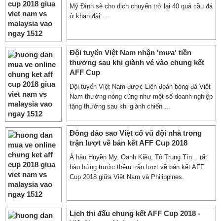
Mỹ Đình sẽ cho dịch chuyển trở lại 40 quả cầu đá
ở khán đài ...
Đội tuyển Việt Nam nhận 'mưa' tiền
thưởng sau khi giành vé vào chung kết
AFF Cup
Đội tuyển Việt Nam được Liên đoàn bóng đá Việt
Nam thưởng nóng cũng như một số doanh nghiệp
tặng thưởng sau khi giành chiến ...
Đông đảo sao Việt cổ vũ đội nhà trong
trận lượt về bán kết AFF Cup 2018
Á hậu Huyền My, Oanh Kiều, Tô Trung Tín... rất
hào hứng trước thềm trận lượt về bán kết AFF
Cup 2018 giữa Việt Nam và Philippines.
Lịch thi đấu chung kết AFF Cup 2018 -