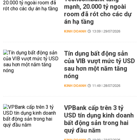
mạnh, 20.000 tỷ ngoài
room đã rót cho các dự
án hạ tầng
KINH DOANH
13:09 | 29/07/2026
Tín dụng bất động sản
của VIB vượt mức tỷ USD
sau hơn một năm tăng
nóng
KINH DOANH
11:49 | 28/07/2026
VPBank cấp trên 3 tỷ
USD tín dụng kinh doanh
bất động sản trong hai
quý đầu năm