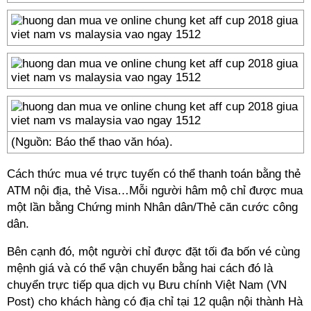
(Nguồn: Báo thể thao văn hóa).
Cách thức mua vé trực tuyến có thể thanh toán bằng thẻ
ATM nội địa, thẻ Visa…Mỗi người hâm mộ chỉ được mua
một lần bằng Chứng minh Nhân dân/Thẻ căn cước công
dân.
Bên cạnh đó, một người chỉ được đặt tối đa bốn vé cùng
mệnh giá và có thể vận chuyển bằng hai cách đó là
chuyển trực tiếp qua dịch vụ Bưu chính Việt Nam (VN
Post) cho khách hàng có địa chỉ tại 12 quận nội thành Hà