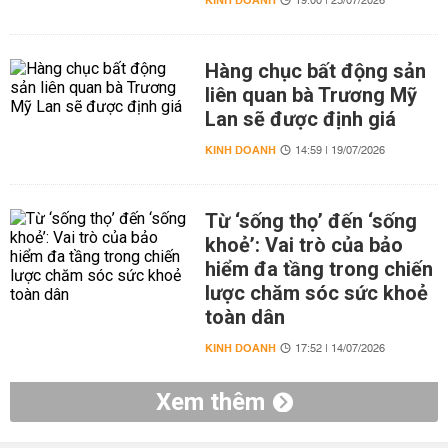
KINH DOANH
19:00 | 23/07/2026
Hàng chục bất động sản
liên quan bà Trương Mỹ
Lan sẽ được định giá
KINH DOANH
14:59 | 19/07/2026
Từ ‘sống thọ’ đến ‘sống
khoẻ’: Vai trò của bảo
hiểm đa tầng trong chiến
lược chăm sóc sức khoẻ
toàn dân
KINH DOANH
17:52 | 14/07/2026
Xem thêm