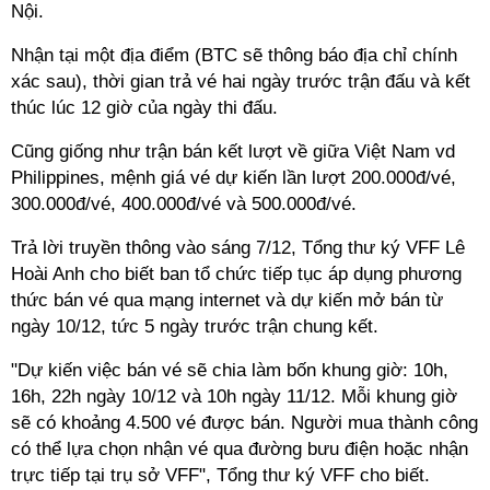
Nội.
Nhận tại một địa điểm (BTC sẽ thông báo địa chỉ chính
xác sau), thời gian trả vé hai ngày trước trận đấu và kết
thúc lúc 12 giờ của ngày thi đấu.
Cũng giống như trận bán kết lượt về giữa Việt Nam vd
Philippines, mệnh giá vé dự kiến lần lượt 200.000đ/vé,
300.000đ/vé, 400.000đ/vé và 500.000đ/vé.
Trả lời truyền thông vào sáng 7/12, Tổng thư ký VFF Lê
Hoài Anh cho biết ban tổ chức tiếp tục áp dụng phương
thức bán vé qua mạng internet và dự kiến mở bán từ
ngày 10/12, tức 5 ngày trước trận chung kết.
"Dự kiến việc bán vé sẽ chia làm bốn khung giờ: 10h,
16h, 22h ngày 10/12 và 10h ngày 11/12. Mỗi khung giờ
sẽ có khoảng 4.500 vé được bán. Người mua thành công
có thể lựa chọn nhận vé qua đường bưu điện hoặc nhận
trực tiếp tại trụ sở VFF", Tổng thư ký VFF cho biết.