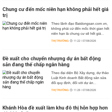
Chung cư đến mốc niên hạn không phải hết giá
trị
Theo lãnh đạo Batdongsan.com.vn,
không phải cứ đến mốc thời gian hết
niên hạn là chung cư sẽ hết giá...
THỊ TRƯỜNG
11:22 | 07/08/2026
Đề xuất cho chuyển nhượng dự án bất động
sản đang thế chấp ngân hàng
Theo đại diện Bộ Xây dựng, dự thảo
Luật Kinh doanh Bất động sản sửa
đổi quy định, đối với dự án...
THỊ TRƯỜNG
11:26 | 07/08/2026
Khánh Hòa đề xuất làm khu đô thị hỗn hợp hơn