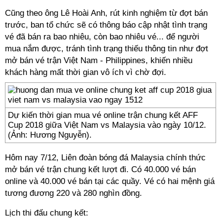
Cũng theo ông Lê Hoài Anh, rút kinh nghiệm từ đợt bán
trước, ban tổ chức sẽ có thông báo cập nhật tình trạng
vé đã bán ra bao nhiêu, còn bao nhiêu vé... để người
mua nắm được, tránh tình trạng thiếu thông tin như đợt
mở bán vé trận Việt Nam - Philippines, khiến nhiều
khách hàng mất thời gian vô ích vì chờ đợi.
Dự kiến thời gian mua vé online trận chung kết AFF
Cup 2018 giữa Việt Nam vs Malaysia vào ngày 10/12.
(Ảnh: Hương Nguyễn).
Hôm nay 7/12, Liên đoàn bóng đá Malaysia chính thức
mở bán vé trận chung kết lượt đi. Có 40.000 vé bán
online và 40.000 vé bán tại các quầy. Vé có hai mệnh giá
tương đương 220 và 280 nghìn đồng.
Lịch thi đấu chung kết: