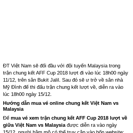
ĐT Việt Nam sẽ đối đầu với đội tuyển Malaysia trong
trận chung kết AFF Cup 2018 lượt đi vào lúc 18h00 ngày
11/12, trên sân Bukit Jalil. Sau đó sẽ ư trở về sân nhà
Mỹ Đình để thi đấu trận chung kết lượt về, diễn ra vào
lúc 18h00 ngày 15/12.
Hướng dẫn mua vé online chung kết Việt Nam vs
Malaysia
Để
mua vé xem trận chung kết AFF Cup 2018 lượt về
giữa
Việt Nam vs Malaysia
được diễn ra vào ngày
15/12, người hâm mộ có thể truy cập vào bốn website: