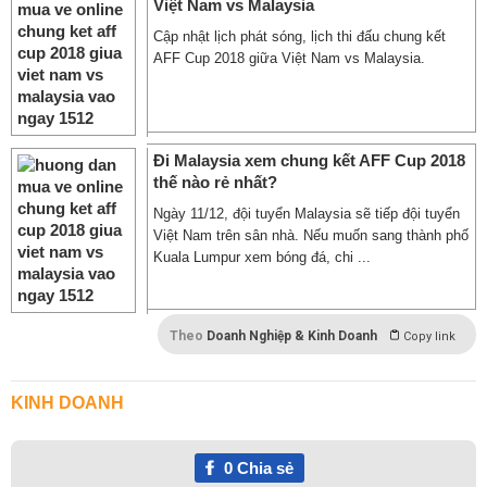
Việt Nam vs Malaysia
Cập nhật lịch phát sóng, lịch thi đấu chung kết
AFF Cup 2018 giữa Việt Nam vs Malaysia.
Đi Malaysia xem chung kết AFF Cup 2018
thế nào rẻ nhất?
Ngày 11/12, đội tuyển Malaysia sẽ tiếp đội tuyển
Việt Nam trên sân nhà. Nếu muốn sang thành phố
Kuala Lumpur xem bóng đá, chi ...
Theo
Doanh Nghiệp & Kinh Doanh
Copy link
KINH DOANH
0
Chia sẻ