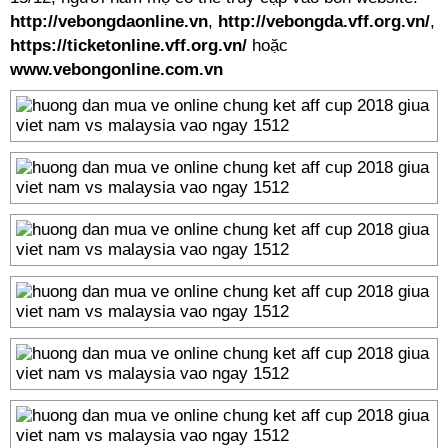
http://vebongdaonline.vn
,
http://vebongda.vff.org.vn/
,
https://ticketonline.vff.org.vn/
hoặc
www.vebongonline.com.vn