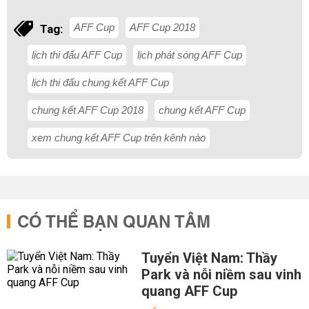
AFF Cup
AFF Cup 2018
Tag:
lịch thi đấu AFF Cup
lịch phát sóng AFF Cup
lịch thi đấu chung kết AFF Cup
chung kết AFF Cup 2018
chung kết AFF Cup
xem chung kết AFF Cup trên kênh nào
CÓ THỂ BẠN QUAN TÂM
Tuyển Việt Nam: Thầy
Park và nỗi niềm sau vinh
quang AFF Cup