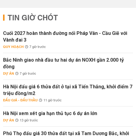
TIN GIỜ CHÓT
Cuối 2027 hoàn thành đường nối Pháp Vân - Cầu Giẽ với
Vành đai 3
QUY HOẠCH
7 giờ trước
Bắc Ninh giao nhà đầu tư hai dự án NOXH gần 2.000 tỷ
đồng
DỰ ÁN
7 giờ trước
Hà Nội đấu giá 6 thửa đất ở tại xã Tiến Thắng, khởi điểm 7
triệu đồng/m2
ĐẤU GIÁ - ĐẤU THẦU
11 giờ trước
Hà Nội xem xét gia hạn thủ tục 6 dự án lớn
DỰ ÁN
13 giờ trước
Phú Thọ đấu giá 30 thửa đất tại xã Tam Dương Bắc, khởi