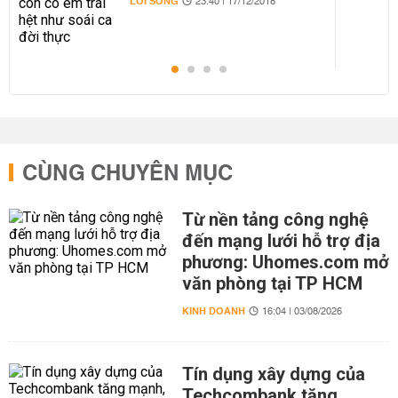
LỐI SỐNG
23:40 | 17/12/2018
CÙNG CHUYÊN MỤC
Từ nền tảng công nghệ
đến mạng lưới hỗ trợ địa
phương: Uhomes.com mở
văn phòng tại TP HCM
KINH DOANH
16:04 | 03/08/2026
Tín dụng xây dựng của
Techcombank tăng