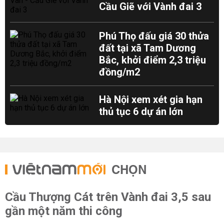
Cầu Giẽ với Vành đai 3
Phú Thọ đấu giá 30 thửa
đất tại xã Tam Dương
Bắc, khởi điểm 2,3 triệu
đồng/m2
Hà Nội xem xét gia hạn
thủ tục 6 dự án lớn
CHỌN
Cầu Thượng Cát trên Vành đai 3,5 sau
gần một năm thi công