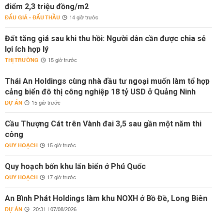
điểm 2,3 triệu đồng/m2
ĐẤU GIÁ - ĐẤU THẦU
14 giờ trước
Đất tăng giá sau khi thu hồi: Người dân cần được chia sẻ
lợi ích hợp lý
THỊ TRƯỜNG
15 giờ trước
Thái An Holdings cùng nhà đầu tư ngoại muốn làm tổ hợp
cảng biển đô thị công nghiệp 18 tỷ USD ở Quảng Ninh
DỰ ÁN
15 giờ trước
Cầu Thượng Cát trên Vành đai 3,5 sau gần một năm thi
công
QUY HOẠCH
15 giờ trước
Quy hoạch bốn khu lấn biển ở Phú Quốc
QUY HOẠCH
17 giờ trước
An Bình Phát Holdings làm khu NOXH ở Bồ Đề, Long Biên
DỰ ÁN
20:31 | 07/08/2026