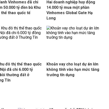
danh Vinhomes đã chi
Hai doanh nghiệp huy động
ơn 50.000 tỷ đền bù Khu
14.000 tỷ mua một phần
ị thể thao quốc tế
Vinhomes Global Gate Hạ
Long
hu đô thị thể thao quốc
Khoản vay cho loạt dự án lớn
 Nội đã chi 6.000 tỷ
không tính vào hạn mức tăng
bồi thường đất ở
trưởng tín dụng
ng Tín