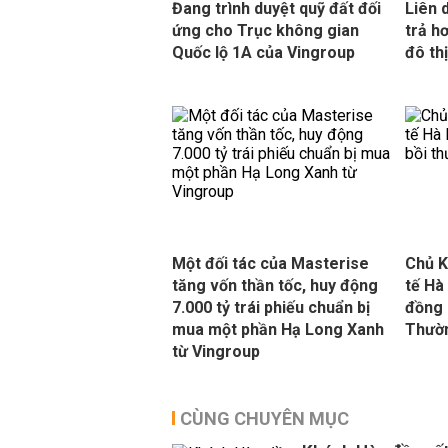
Đang trình duyệt quỹ đất đối
Liên 
ứng cho Trục không gian
trả h
Quốc lộ 1A của Vingroup
đô th
Một đối tác của Masterise
Chủ K
tăng vốn thần tốc, huy động
tế Hà
7.000 tỷ trái phiếu chuẩn bị
đồng 
mua một phần Hạ Long Xanh
Thườ
từ Vingroup
CÙNG CHUYÊN MỤC