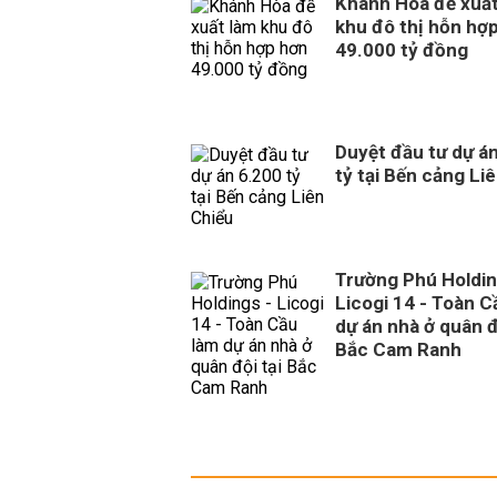
Khánh Hòa đề xuất
khu đô thị hỗn hợ
49.000 tỷ đồng
Duyệt đầu tư dự á
tỷ tại Bến cảng Li
Trường Phú Holdin
Licogi 14 - Toàn C
dự án nhà ở quân đ
Bắc Cam Ranh