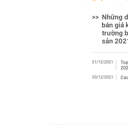
>>
Những d
bán giá k
trường 
sản 202
31/12/2021
Top
20
30/12/2021
Các