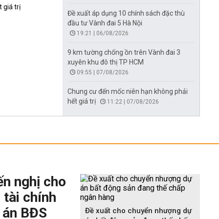
giá trị
Đề xuất áp dụng 10 chính sách đặc thù
đầu tư Vành đai 5 Hà Nội
19:21 | 06/08/2026
9 km tường chống ồn trên Vành đai 3
xuyên khu đô thị TP HCM
09:55 | 07/08/2026
Chung cư đến mốc niên hạn không phải
hết giá trị
11:22 | 07/08/2026
ến nghị cho
 tài chính
 án BĐS
Đề xuất cho chuyển nhượng dự