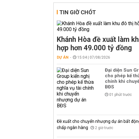
TIN GIỜ CHÓT
Khánh Hòa đề xuất làm kh
hợp hơn 49.000 tỷ đồng
DỰ ÁN
15:04 | 07/08/2026
Đại diện Sun Gr
cho phép kế thừ
chính khi chuy
BĐS
01 phút trước
Đề xuất cho chuyển nhượng dự án bất độn
chấp ngân hàng
2 giờ trước