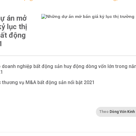
ự án mở
ỷ lục thị
bất động
1
 doanh nghiệp bất động sản huy động dòng vốn lớn trong n
21
 thương vụ M&A bất động sản nổi bật 2021
Theo
Dòng Vốn Kinh