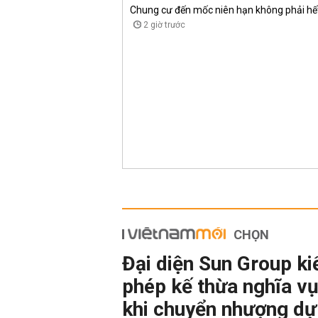
Chung cư đến mốc niên hạn không phải hết 
2 giờ trước
CHỌN
Đại diện Sun Group ki
phép kế thừa nghĩa vụ
khi chuyển nhượng dự