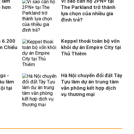
 làm
Vì sao căn hộ 2PN+ tại
p hơn
The Parkland trở thành
lựa chọn của nhiều gia
đình trẻ?
n 6.200
Keppel thoái toàn bộ vốn
ên Chiểu
khỏi dự án Empire City tại
Thủ Thiêm
gs -
Hà Nội chuyển đổi đất Tây
ầu làm
Tựu làm dự án trung tâm
ội tại
văn phòng kết hợp dịch
vụ thương mại