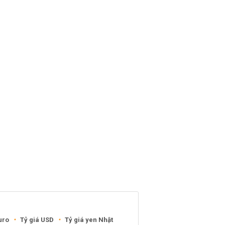
uro
Tỷ giá USD
Tỷ giá yen Nhật