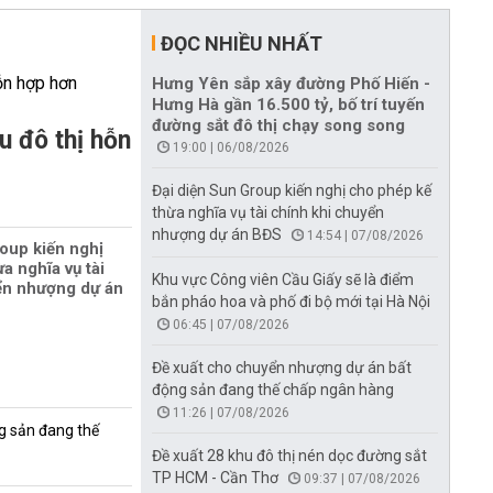
ĐỌC NHIỀU NHẤT
Hưng Yên sắp xây đường Phố Hiến -
Hưng Hà gần 16.500 tỷ, bố trí tuyến
đường sắt đô thị chạy song song
u đô thị hỗn
19:00 | 06/08/2026
Đại diện Sun Group kiến nghị cho phép kế
thừa nghĩa vụ tài chính khi chuyển
nhượng dự án BĐS
14:54 | 07/08/2026
oup kiến nghị
a nghĩa vụ tài
Khu vực Công viên Cầu Giấy sẽ là điểm
ển nhượng dự án
bắn pháo hoa và phố đi bộ mới tại Hà Nội
06:45 | 07/08/2026
Đề xuất cho chuyển nhượng dự án bất
động sản đang thế chấp ngân hàng
11:26 | 07/08/2026
g sản đang thế
Đề xuất 28 khu đô thị nén dọc đường sắt
TP HCM - Cần Thơ
09:37 | 07/08/2026