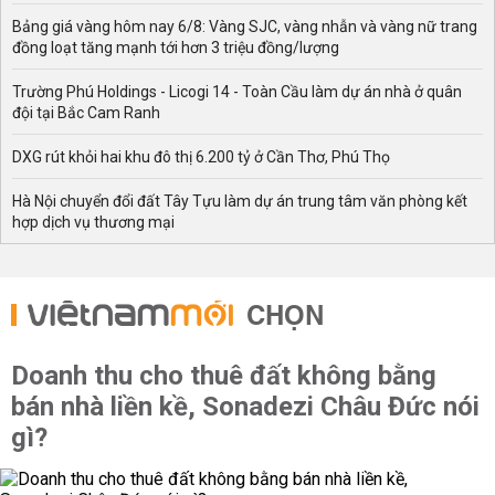
Bảng giá vàng hôm nay 6/8: Vàng SJC, vàng nhẫn và vàng nữ trang
đồng loạt tăng mạnh tới hơn 3 triệu đồng/lượng
Trường Phú Holdings - Licogi 14 - Toàn Cầu làm dự án nhà ở quân
đội tại Bắc Cam Ranh
DXG rút khỏi hai khu đô thị 6.200 tỷ ở Cần Thơ, Phú Thọ
Hà Nội chuyển đổi đất Tây Tựu làm dự án trung tâm văn phòng kết
hợp dịch vụ thương mại
CHỌN
Doanh thu cho thuê đất không bằng
bán nhà liền kề, Sonadezi Châu Đức nói
gì?