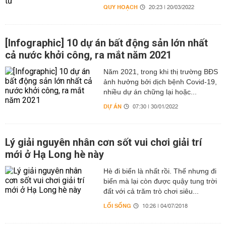
QUY HOẠCH
20:23 | 20/03/2022
[Infographic] 10 dự án bất động sản lớn nhất
cả nước khởi công, ra mắt năm 2021
Năm 2021, trong khi thị trường BĐS
ảnh hưởng bởi dịch bệnh Covid-19,
nhiều dự án chững lại hoặc...
DỰ ÁN
07:30 | 30/01/2022
Lý giải nguyên nhân cơn sốt vui chơi giải trí
mới ở Hạ Long hè này
Hè đi biển là nhất rồi. Thế nhưng đi
biển mà lại còn được quậy tung trời
đất với cả trăm trò chơi siêu...
LỐI SỐNG
10:26 | 04/07/2018