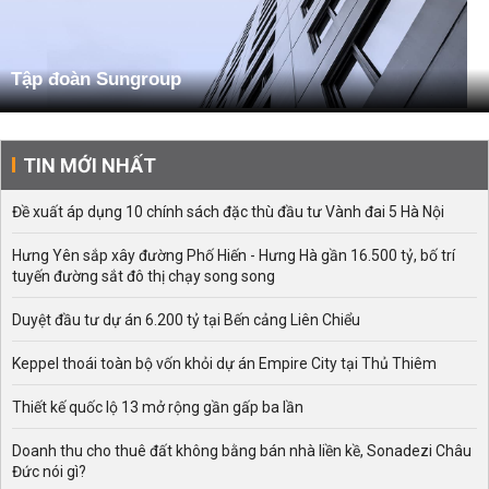
Tập đoàn Sungroup
TIN MỚI NHẤT
Đề xuất áp dụng 10 chính sách đặc thù đầu tư Vành đai 5 Hà Nội
Hưng Yên sắp xây đường Phố Hiến - Hưng Hà gần 16.500 tỷ, bố trí
tuyến đường sắt đô thị chạy song song
Duyệt đầu tư dự án 6.200 tỷ tại Bến cảng Liên Chiểu
Keppel thoái toàn bộ vốn khỏi dự án Empire City tại Thủ Thiêm
Thiết kế quốc lộ 13 mở rộng gần gấp ba lần
Doanh thu cho thuê đất không bằng bán nhà liền kề, Sonadezi Châu
Đức nói gì?