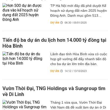
TP Hà Nội mới đây đã phê duyệt Kế
hoạch sử dụng đất năm 2025 huyện
Đông Anh. Danh mục gồm 513...
DỰ ÁN
06:30 | 05/01/2025
Tiến độ ba dự án du lịch hơn 14.000 tỷ đồng tại
Hòa Bình
Lãnh đạo tỉnh Hòa Bình vừa có cuộc
họp gỡ vướng để đẩy nhanh tiến độ
cho ba dự án lớn trên địa bàn.
DỰ ÁN
14:12 | 13/10/2023
Vườn Thời Đại, TNG Holdings và Sungroup tìm
về Di Linh
Tháng 1 vừa qua, Vườn Thời Đại
Việt Nam đã đề xuất làm dự án ở Di