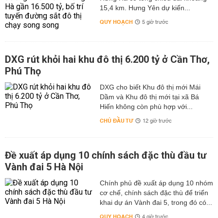
15,4 km. Hưng Yên dự kiến...
QUY HOẠCH
5 giờ trước
DXG rút khỏi hai khu đô thị 6.200 tỷ ở Cần Thơ,
Phú Thọ
DXG cho biết Khu đô thị mới Mái
Dầm và Khu đô thị mới tại xã Bá
Hiến không còn phù hợp với...
CHỦ ĐẦU TƯ
12 giờ trước
Đề xuất áp dụng 10 chính sách đặc thù đầu tư
Vành đai 5 Hà Nội
Chính phủ đề xuất áp dụng 10 nhóm
cơ chế, chính sách đặc thù để triển
khai dự án Vành đai 5, trong đó có...
QUY HOẠCH
4 giờ trước