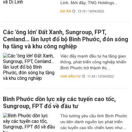
Linh. Mới đây, TNG Holdings...
DỰ ÁN
13:10 | 19/04/2022
Các 'ông lớn' Đất Xanh, Sungroup, FPT,
Cenland... lần lượt đổ bộ Bình Phước, đón sóng
hạ tầng và khu công nghiệp
Việc đẩy mạnh đầu tư hạ tầng giao
thông, phát triển công nghiệp khiến
Bình Phước trở thành thị...
CHỦ ĐẦU TƯ
11:43 | 12/04/2022
Bình Phước dồn lực xây các tuyến cao tốc,
Sungroup, FPT đổ về đầu tư
Thủ tướng yêu cầu tỉnh Bình Phước
ưu tiên dành nguồn lực phát triển
các tuyến cao tốc chiến lược như...