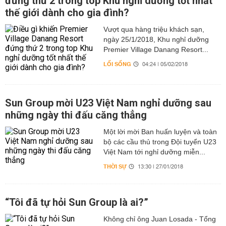
đứng thứ 2 trong top Khu nghỉ dưỡng tốt nhất
thế giới dành cho gia đình?
Vượt qua hàng triệu khách sạn,
ngày 25/1/2018, Khu nghỉ dưỡng
Premier Village Danang Resort...
LỐI SỐNG
04:24 | 05/02/2018
Sun Group mời U23 Việt Nam nghỉ dưỡng sau
những ngày thi đấu căng thẳng
Một lời mời Ban huấn luyện và toàn
bộ các cầu thủ trong Đội tuyển U23
Việt Nam tới nghỉ dưỡng miễn...
THỜI SỰ
13:30 | 27/01/2018
“Tôi đã tự hỏi Sun Group là ai?”
Không chỉ ông Juan Losada - Tổng