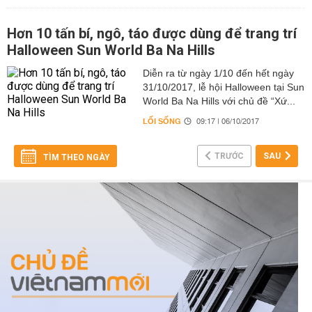
Hơn 10 tấn bí, ngô, táo được dùng để trang trí
Halloween Sun World Ba Na Hills
Diễn ra từ ngày 1/10 đến hết ngày
31/10/2017, lễ hội Halloween tại Sun
World Ba Na Hills với chủ đề “Xứ...
LỐI SỐNG
09:17 | 06/10/2017
TRƯỚC
SAU
TÌM THEO NGÀY