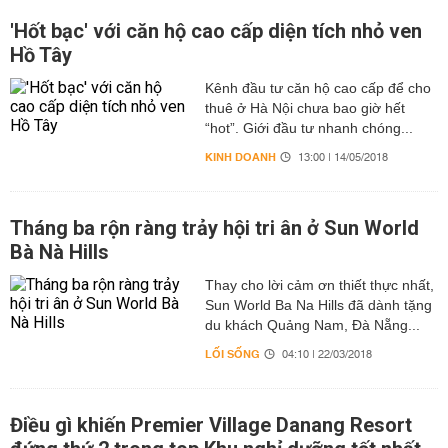
'Hốt bạc' với căn hộ cao cấp diện tích nhỏ ven
Hồ Tây
Kênh đầu tư căn hộ cao cấp để cho
thuê ở Hà Nội chưa bao giờ hết
“hot”. Giới đầu tư nhanh chóng...
KINH DOANH
13:00 | 14/05/2018
Tháng ba rộn ràng trảy hội tri ân ở Sun World
Bà Nà Hills
Thay cho lời cảm ơn thiết thực nhất,
Sun World Ba Na Hills đã dành tặng
du khách Quảng Nam, Đà Nẵng...
LỐI SỐNG
04:10 | 22/03/2018
Điều gì khiến Premier Village Danang Resort