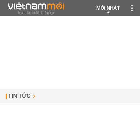
MỚI NHẤT
TIN TỨC