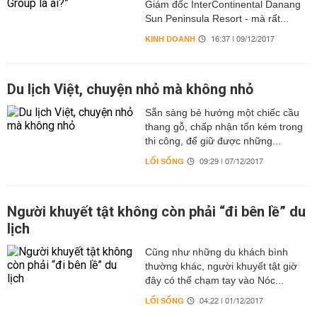
Giám đốc InterContinental Danang
Sun Peninsula Resort - mà rất...
KINH DOANH
16:37 | 09/12/2017
Du lịch Việt, chuyện nhỏ mà không nhỏ
Sẵn sàng bẻ hướng một chiếc cầu
thang gỗ, chấp nhận tốn kém trong
thi công, để giữ được những...
LỐI SỐNG
09:29 | 07/12/2017
Người khuyết tật không còn phải “đi bên lề” du
lịch
Cũng như những du khách bình
thường khác, người khuyết tật giờ
đây có thể chạm tay vào Nóc...
LỐI SỐNG
04:22 | 01/12/2017