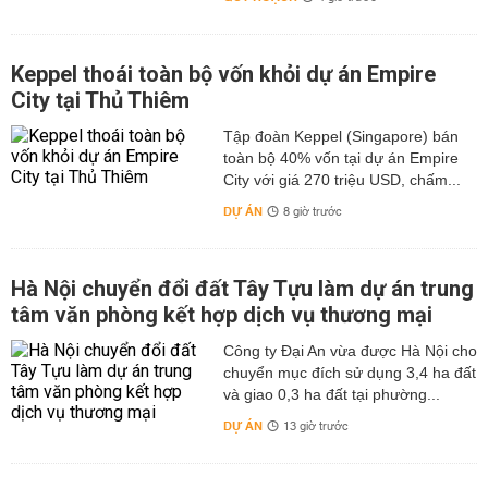
Keppel thoái toàn bộ vốn khỏi dự án Empire
City tại Thủ Thiêm
Tập đoàn Keppel (Singapore) bán
toàn bộ 40% vốn tại dự án Empire
City với giá 270 triệu USD, chấm...
DỰ ÁN
8 giờ trước
Hà Nội chuyển đổi đất Tây Tựu làm dự án trung
tâm văn phòng kết hợp dịch vụ thương mại
Công ty Đại An vừa được Hà Nội cho
chuyển mục đích sử dụng 3,4 ha đất
và giao 0,3 ha đất tại phường...
DỰ ÁN
13 giờ trước