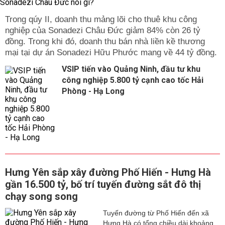
Trong qúy II, doanh thu mảng lõi cho thuê khu công
nghiệp của Sonadezi Châu Đức giảm 84% còn 26 tỷ
đồng. Trong khi đó, doanh thu bán nhà liền kề thương
mại tại dự án Sonadezi Hữu Phước mang về 44 tỷ đồng.
VSIP tiến vào Quảng Ninh, đầu tư khu
công nghiệp 5.800 tỷ cạnh cao tốc Hải
Phòng - Hạ Long
Hưng Yên sắp xây đường Phố Hiến - Hưng Hà
gần 16.500 tỷ, bố trí tuyến đường sắt đô thị
chạy song song
Tuyến đường từ Phố Hiến đến xã
Hưng Hà có tổng chiều dài khoảng