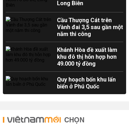
Long Biên
Cầu Thượng Cát trên
Vành đai 3,5 sau gần một
năm thi công
Khánh Hòa đề xuất làm
khu đô thị hỗn hợp hơn
49.000 tỷ đồng
Quy hoạch bốn khu lấn
biển ở Phú Quốc
CHỌN