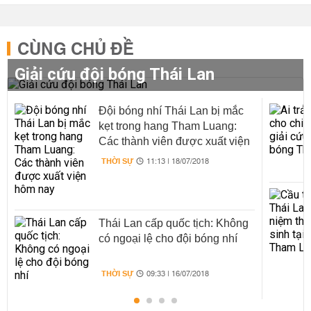
CÙNG CHỦ ĐỀ
Giải cứu đội bóng Thái Lan
Đội bóng nhí Thái Lan bị mắc
kẹt trong hang Tham Luang:
Các thành viên được xuất viện
hôm nay
THỜI SỰ
11:13 | 18/07/2018
Thái Lan cấp quốc tịch: Không
có ngoại lệ cho đội bóng nhí
THỜI SỰ
09:33 | 16/07/2018