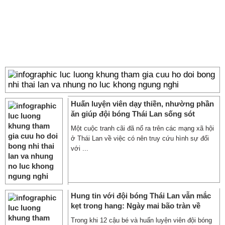
Huấn luyện viên dạy thiền, nhường phần
ăn giúp đội bóng Thái Lan sống sót
Một cuộc tranh cãi đã nổ ra trên các mạng xã hội
ở Thái Lan về việc có nên truy cứu hình sự đối
với ...
Hung tin với đội bóng Thái Lan vẫn mắc
kẹt trong hang: Ngày mai bão tràn về
Trong khi 12 cậu bé và huấn luyện viên đội bóng