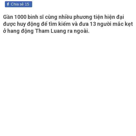
Chia sẻ
15
Gần 1000 binh sĩ cùng nhiều phương tiện hiện đại
được huy động để tìm kiếm và đưa 13 người mắc kẹt
ở hang động Tham Luang ra ngoài.