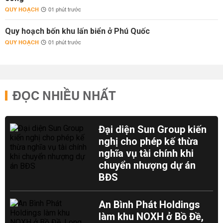
QUY HOẠCH
01 phút trước
Quy hoạch bốn khu lấn biển ở Phú Quốc
QUY HOẠCH
01 phút trước
ĐỌC NHIỀU NHẤT
Đại diện Sun Group kiến
nghị cho phép kế thừa
nghĩa vụ tài chính khi
chuyển nhượng dự án
BĐS
An Bình Phát Holdings
làm khu NOXH ở Bồ Đề,