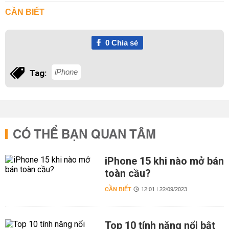
CẦN BIẾT
0
Chia sẻ
iPhone
Tag:
CÓ THỂ BẠN QUAN TÂM
iPhone 15 khi nào mở bán
toàn cầu?
CẦN BIẾT
12:01 | 22/09/2023
Top 10 tính năng nổi bật