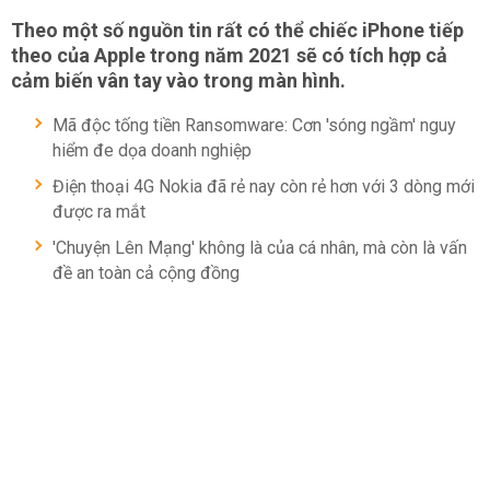
Theo một số nguồn tin rất có thể chiếc iPhone tiếp
theo của Apple trong năm 2021 sẽ có tích hợp cả
cảm biến vân tay vào trong màn hình.
Mã độc tống tiền Ransomware: Cơn 'sóng ngầm' nguy
hiểm đe dọa doanh nghiệp
Điện thoại 4G Nokia đã rẻ nay còn rẻ hơn với 3 dòng mới
được ra mắt
'Chuyện Lên Mạng' không là của cá nhân, mà còn là vấn
đề an toàn cả cộng đồng