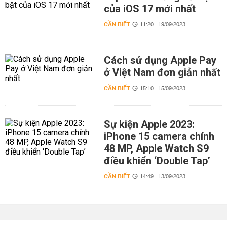
của iOS 17 mới nhất
CẦN BIẾT
11:20 | 19/09/2023
Cách sử dụng Apple Pay
ở Việt Nam đơn giản nhất
CẦN BIẾT
15:10 | 15/09/2023
Sự kiện Apple 2023:
iPhone 15 camera chính
48 MP, Apple Watch S9
điều khiển ‘Double Tap’
CẦN BIẾT
14:49 | 13/09/2023