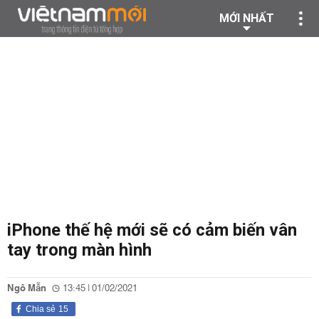
MỚI NHẤT
iPhone thế hệ mới sẽ có cảm biến vân
tay trong màn hình
Ngô Mẫn
13:45 | 01/02/2021
Chia sẻ
15