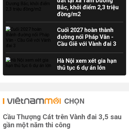
đất tại xã Tam Dương
Bắc, khởi điểm 2,3 triệu
đồng/m2
Cuối 2027 hoàn thành
đường nối Pháp Vân -
Cầu Giẽ với Vành đai 3
Hà Nội xem xét gia hạn
thủ tục 6 dự án lớn
CHỌN
Cầu Thượng Cát trên Vành đai 3,5 sau
gần một năm thi công