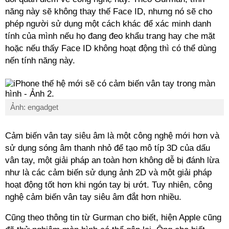
năng này sẽ không thay thế Face ID, nhưng nó sẽ cho
phép người sử dụng một cách khác để xác minh danh
tính của mình nếu họ đang đeo khẩu trang hay che mặt
hoặc nếu thấy Face ID không hoạt động thì có thể dùng
nến tính năng này.
Ảnh: engadget
Cảm biến vân tay siêu âm là một công nghệ mới hơn và
sử dụng sóng âm thanh nhỏ để tạo mô típ 3D của dấu
vân tay, một giải pháp an toàn hơn không dễ bị đánh lừa
như là các cảm biến sử dụng ảnh 2D và một giải pháp
hoạt động tốt hơn khi ngón tay bị ướt. Tuy nhiên, công
nghệ cảm biến vân tay siêu âm đắt hơn nhiều.
Cũng theo thông tin từ Gurman cho biết, hiện Apple cũng