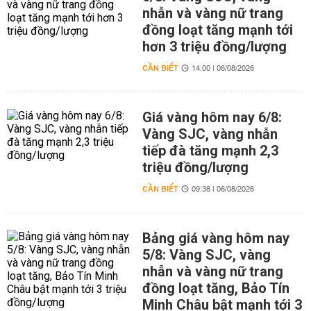
nhẫn và vàng nữ trang
đồng loạt tăng mạnh tới
hơn 3 triệu đồng/lượng
CẦN BIẾT
14:00 | 06/08/2026
Giá vàng hôm nay 6/8:
Vàng SJC, vàng nhẫn
tiếp đà tăng mạnh 2,3
triệu đồng/lượng
CẦN BIẾT
09:38 | 06/08/2026
Bảng giá vàng hôm nay
5/8: Vàng SJC, vàng
nhẫn và vàng nữ trang
đồng loạt tăng, Bảo Tín
Minh Châu bật mạnh tới 3