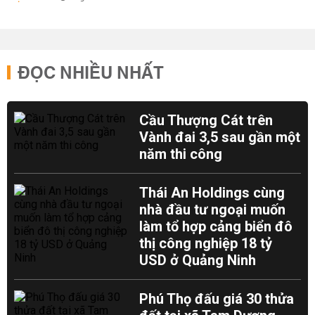
ĐỌC NHIỀU NHẤT
Cầu Thượng Cát trên
Vành đai 3,5 sau gần một
năm thi công
Thái An Holdings cùng
nhà đầu tư ngoại muốn
làm tổ hợp cảng biển đô
thị công nghiệp 18 tỷ
USD ở Quảng Ninh
Phú Thọ đấu giá 30 thửa