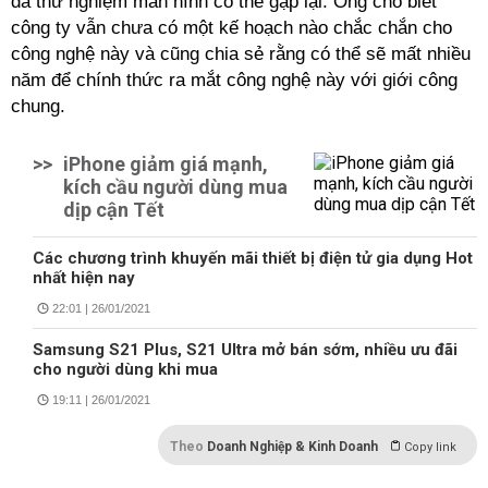
đã thử nghiệm màn hình có thể gập lại. Ông cho biết
công ty vẫn chưa có một kế hoạch nào chắc chắn cho
công nghệ này và cũng chia sẻ rằng có thể sẽ mất nhiều
năm để chính thức ra mắt công nghệ này với giới công
chung.
>>
iPhone giảm giá mạnh,
kích cầu người dùng mua
dịp cận Tết
Các chương trình khuyến mãi thiết bị điện tử gia dụng Hot
nhất hiện nay
22:01 | 26/01/2021
Samsung S21 Plus, S21 Ultra mở bán sớm, nhiều ưu đãi
cho người dùng khi mua
19:11 | 26/01/2021
Theo
Doanh Nghiệp & Kinh Doanh
Copy link