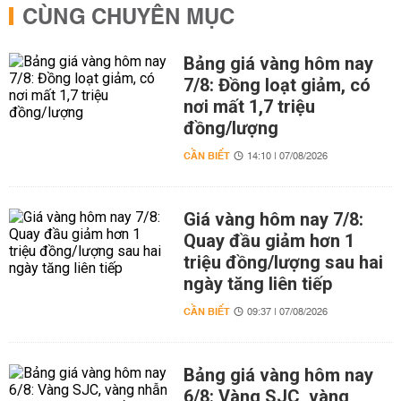
CÙNG CHUYÊN MỤC
Bảng giá vàng hôm nay
7/8: Đồng loạt giảm, có
nơi mất 1,7 triệu
đồng/lượng
CẦN BIẾT
14:10 | 07/08/2026
Giá vàng hôm nay 7/8:
Quay đầu giảm hơn 1
triệu đồng/lượng sau hai
ngày tăng liên tiếp
CẦN BIẾT
09:37 | 07/08/2026
Bảng giá vàng hôm nay
6/8: Vàng SJC, vàng