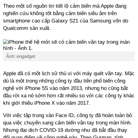
Theo một số nguồn tin tiết lộ cảm biến mà Apple đang
nghiên cứu không tốt bằng cảm biến siêu âm trên
smartphone cao cấp Galaxy S21 của Samsung vốn do
Qualcomm sản xuất.
Ảnh: engadget
Apple đã có một lịch sử thú vị với máy quét vân tay. Mặc
dù là một trong những công ty đầu tiên phổ biến công
nghệ với iPhone 5S vào năm 2013, nhưng họ cũng bắt
đầu rời xa nó sớm hơn rất nhiều so với các công ty khác
khi giới thiệu iPhone X vào năm 2017.
Với việc tập trung vào Face ID, công ty đã hoàn toàn bỏ
qua việc chuyển sang cảm biến vân tay trong màn hình.
Nhưng đại dịch COVID-19 dường như đã bắt đầu thay
đổi quan điểm về công nghệ này. Theo Gurman, tính