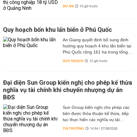
DỰ ÁN
10 giờ trước
Quy hoạch bốn khu lấn biển ở Phú Quốc
An Giang quyết định bổ sung định
hướng quy hoạch 4 khu lấn biển tại
Phú Quốc rộng 161 ha trong tổng...
QUY HOẠCH
12 giờ trước
Đại diện Sun Group kiến nghị cho phép kế thừa
nghĩa vụ tài chính khi chuyển nhượng dự án
BĐS
Sun Group kiến nghị cho phép các
bên được thỏa thuận kế thừa, tiếp
tục thực hiện các nghĩa vụ tài...
THỊ TRƯỜNG
14:54 | 07/08/2026