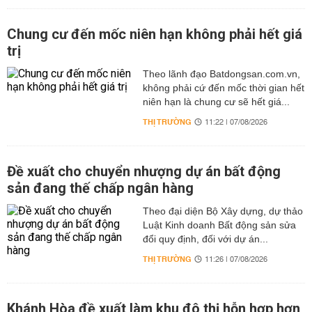
Chung cư đến mốc niên hạn không phải hết giá
trị
Theo lãnh đạo Batdongsan.com.vn,
không phải cứ đến mốc thời gian hết
niên hạn là chung cư sẽ hết giá...
THỊ TRƯỜNG
11:22 | 07/08/2026
Đề xuất cho chuyển nhượng dự án bất động
sản đang thế chấp ngân hàng
Theo đại diện Bộ Xây dựng, dự thảo
Luật Kinh doanh Bất động sản sửa
đổi quy định, đối với dự án...
THỊ TRƯỜNG
11:26 | 07/08/2026
Khánh Hòa đề xuất làm khu đô thị hỗn hợp hơn