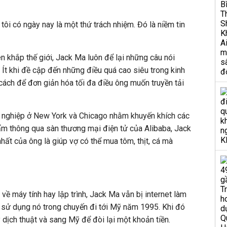
tôi có ngày nay là một thứ trách nhiệm. Đó là niềm tin
n khắp thế giới, Jack Ma luôn để lại những câu nói
 Ít khi đề cập đến những điều quá cao siêu trong kinh
 cách để đơn giản hóa tối đa điều ông muốn truyền tải
nh nghiệp ở New York và Chicago nhằm khuyến khích các
m thông qua sàn thương mại điện tử của Alibaba, Jack
nhất của ông là giúp vợ có thể mua tôm, thịt, cá mà
về máy tính hay lập trình, Jack Ma vẫn bị internet làm
 sử dụng nó trong chuyến đi tới Mỹ năm 1995. Khi đó
 dịch thuật và sang Mỹ để đòi lại một khoản tiền.