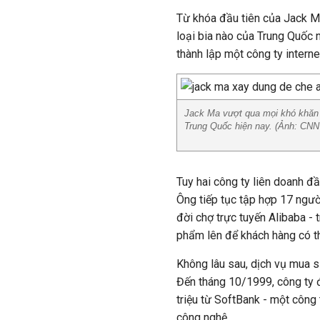
Từ khóa đầu tiên của Jack Ma
loại bia nào của Trung Quốc 
thành lập một công ty intern
Jack Ma vượt qua mọi khó khăn 
Trung Quốc hiện nay. (Ảnh: CN
Tuy hai công ty liên doanh đ
Ông tiếp tục tập hợp 17 ngườ
đời chợ trực tuyến Alibaba -
phẩm lên để khách hàng có th
Không lâu sau, dịch vụ mua s
Đến tháng 10/1999, công ty 
triệu từ SoftBank - một công
công nghệ.