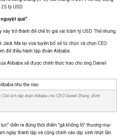
 25 tỷ USD.
 nguyệt quế"
 này trở thành đế chế trị giá vài trăm tỷ USD. Thế nhưng
tử Jack Ma lại vừa tuyên bố sẽ từ chức và chọn CEO
ệm để điều hành tập đoàn Alibaba.
ủa Alibaba sẽ được chính thức trao cho ông Daniel
ức Chủ tịch tập đoàn Alibaba cho CEO Daniel Zhang. (Ảnh:
lực" diễn ra đúng thời điểm "gã khổng lồ" thương mại
ăm ngày thành lập và cũng chính vào dịp sinh nhật lần