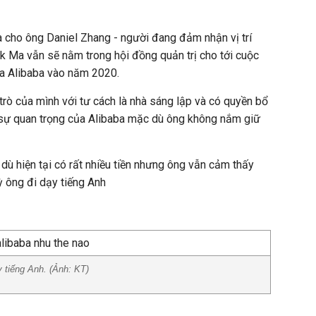
a cho ông Daniel Zhang - người đang đảm nhận vị trí
 Ma vẫn sẽ nằm trong hội đồng quản trị cho tới cuộc
a Alibaba vào năm 2020.
trò của mình với tư cách là nhà sáng lập và có quyền bổ
n sự quan trọng của Alibaba mặc dù ông không nắm giữ
dù hiện tại có rất nhiều tiền nhưng ông vẫn cảm thấy
 ông đi dạy tiếng Anh
 tiếng Anh. (Ảnh: KT)