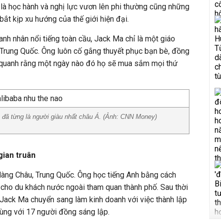
 là học hành và nghị lực vươn lên phi thường cũng những
ắt kịp xu hướng của thế giới hiện đại.
oanh nhân nổi tiếng toàn cầu, Jack Ma chỉ là một giáo
 Trung Quốc. Ông luôn cố gắng thuyết phục bạn bè, đồng
 quanh rằng một ngày nào đó họ sẽ mua sắm mọi thứ
đã từng là người giàu nhất châu Á. (Ảnh:
CNN Money)
gian truân
àng Châu, Trung Quốc. Ông học tiếng Anh bằng cách
 cho du khách nước ngoài tham quan thành phố. Sau thời
, Jack Ma chuyển sang làm kinh doanh với việc thành lập
ng với 17 người đồng sáng lập.