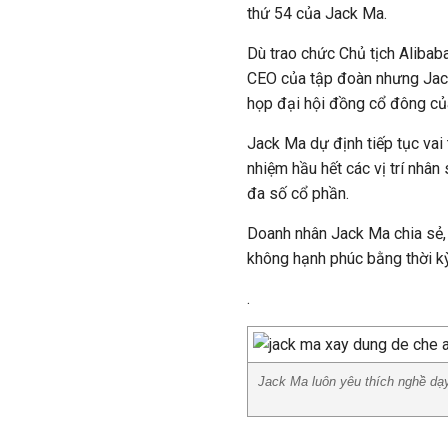
thứ 54 của Jack Ma.
Dù trao chức Chủ tịch Alibab
CEO của tập đoàn nhưng Jack
họp đại hội đồng cổ đông củ
Jack Ma dự định tiếp tục vai 
nhiệm hầu hết các vị trí nhâ
đa số cổ phần.
Doanh nhân Jack Ma chia sẻ, 
không hạnh phúc bằng thời kỳ
.
Jack Ma luôn yêu thích nghề dạy