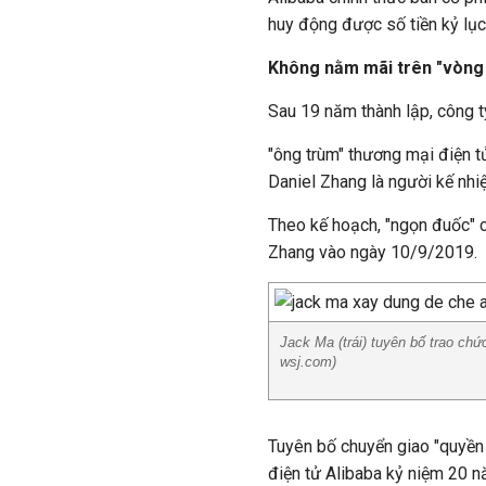
huy động được số tiền kỷ lục
Không nằm mãi trên "vòng
Sau 19 năm thành lập, công ty
"ông trùm" thương mại điện 
Daniel Zhang là người kế nhi
Theo kế hoạch, "ngọn đuốc" c
Zhang vào ngày 10/9/2019.
Jack Ma (trái) tuyên bố trao ch
wsj.com)
Tuyên bố chuyển giao "quyền 
điện tử Alibaba kỷ niệm 20 n