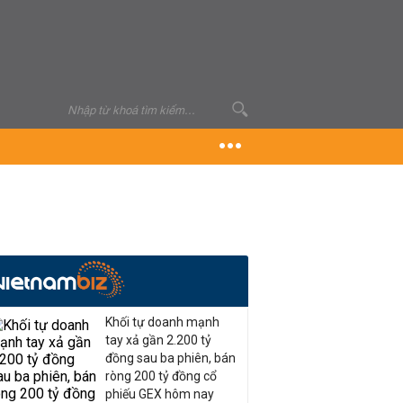
Khối tự doanh mạnh
tay xả gần 2.200 tỷ
đồng sau ba phiên, bán
ròng 200 tỷ đồng cổ
phiếu GEX hôm nay