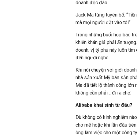
doanh độc đáo.
Jack Ma từng tuyên bố: “Tiền 
mà mọi người đặt vào tôi”.
Trong những buổi họp báo trê
khiến khán giả phải ấn tượng.
doanh, vị tỷ phú này luôn tìm
đến người nghe.
Khi nói chuyện với giới doa
nhà sản xuất Mỹ bán sản phẩ
Ma đã tiết lộ thành công lớn 
không cần phải… đi ra chợ.
Alibaba khai sinh từ đâu?
Dù không có kinh nghiệm nào 
cho mê hoặc khi lần đầu tiên
ông làm việc cho một công ty