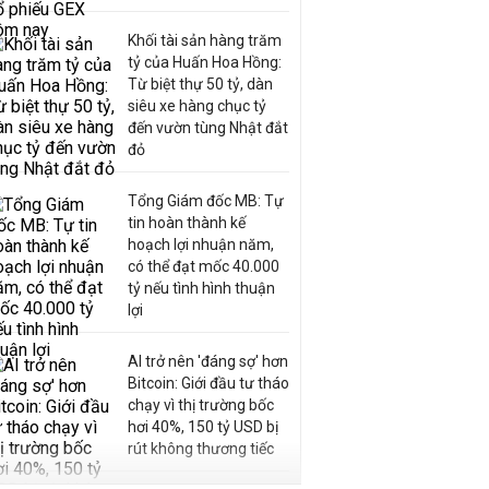
Khối tài sản hàng trăm
tỷ của Huấn Hoa Hồng:
Từ biệt thự 50 tỷ, dàn
siêu xe hàng chục tỷ
đến vườn tùng Nhật đắt
đỏ
Tổng Giám đốc MB: Tự
tin hoàn thành kế
hoạch lợi nhuận năm,
có thể đạt mốc 40.000
tỷ nếu tình hình thuận
lợi
AI trở nên 'đáng sợ' hơn
Bitcoin: Giới đầu tư tháo
chạy vì thị trường bốc
hơi 40%, 150 tỷ USD bị
rút không thương tiếc