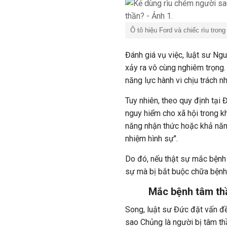
Ô tô hiệu Ford và chiếc rìu trong
Đánh giá vụ việc, luật sư Ng
xảy ra vô cùng nghiêm trọng. 
năng lực hành vi chịu trách nh
Tuy nhiên, theo quy định tại Đ
nguy hiểm cho xã hội trong 
năng nhận thức hoặc khả năng
nhiệm hình sự".
Do đó, nếu thật sự mắc bệnh 
sự mà bị bắt buộc chữa bệnh 
Mắc bệnh tâm thầ
Song, luật sư Đức đặt vấn đề:
sao Chủng là người bị tâm t