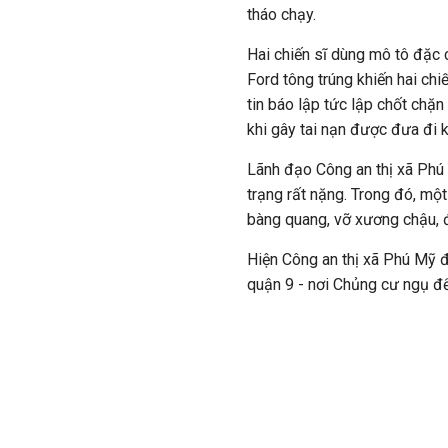
tháo chạy.
Hai chiến sĩ dùng mô tô đặc 
Ford tông trúng khiến hai ch
tin báo lập tức lập chốt chặ
khi gây tai nạn được đưa đi 
Lãnh đạo Công an thị xã Phú M
trạng rất nặng. Trong đó, một
bàng quang, vỡ xương chậu, 
Hiện Công an thị xã Phú Mỹ 
quận 9 - nơi Chủng cư ngụ để