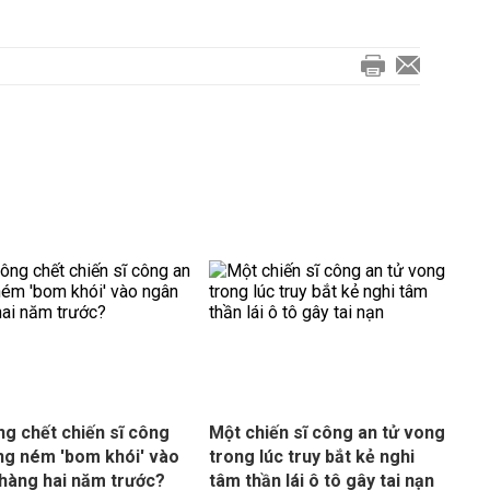
ng chết chiến sĩ công
Một chiến sĩ công an tử vong
ng ném 'bom khói' vào
trong lúc truy bắt kẻ nghi
hàng hai năm trước?
tâm thần lái ô tô gây tai nạn