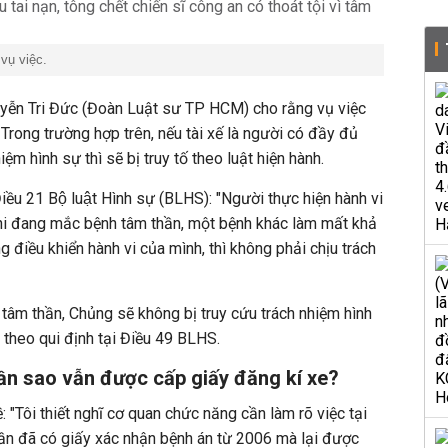
 vụ việc.
uyễn Tri Đức (Đoàn Luật sư TP HCM) cho rằng vụ việc
Trong trường hợp trên, nếu tài xế là người có đầy đủ
iệm hình sự thì sẽ bị truy tố theo luật hiện hành.
iều 21 Bộ luật Hình sự (BLHS): "Người thực hiện hành vi
khi đang mắc bệnh tâm thần, một bệnh khác làm mất khả
 điều khiển hành vi của mình, thì không phải chịu trách
tâm thần, Chủng sẽ không bị truy cứu trách nhiệm hình
theo qui định tại Điều 49 BLHS.
n sao vẫn được cấp giấy đăng kí xe?
 "Tôi thiết nghĩ cơ quan chức năng cần làm rõ việc tại
hần đã có giấy xác nhận bệnh án từ 2006 mà lại được