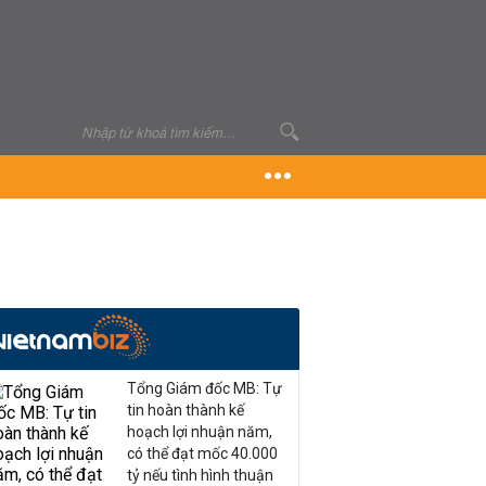
Tổng Giám đốc MB: Tự
tin hoàn thành kế
hoạch lợi nhuận năm,
có thể đạt mốc 40.000
tỷ nếu tình hình thuận