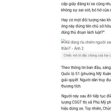
cấp giấy đăng kí xe cũng nh
không sự sai sót, bỏ hở của 
Hay có một đối tượng nào khá
ông này đứng tên chủ sở hữu
dùng thủ đoạn lách luật?".
Chiếc mô tô đặc chủng của hai c
Theo thông tin ban đầu, sáng
Quốc lộ 51 (phường Mỹ Xuân, 
giải quyết. Người dân truy đu
thương tích.
Người này sau đó tiếp tục đi
lượng CSGT thị xã Phú Mỹ phá
hiệu dừng xe. Tuy nhiên, Chủ