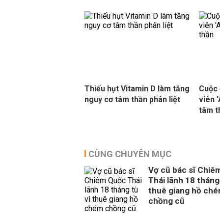
Thiếu hụt Vitamin D làm tăng
Cuộc 
nguy cơ tâm thần phân liệt
viên 
tâm t
CÙNG CHUYÊN MỤC
Vợ cũ bác sĩ Chiê
Thái lãnh 18 tháng 
thuê giang hồ ch
chồng cũ