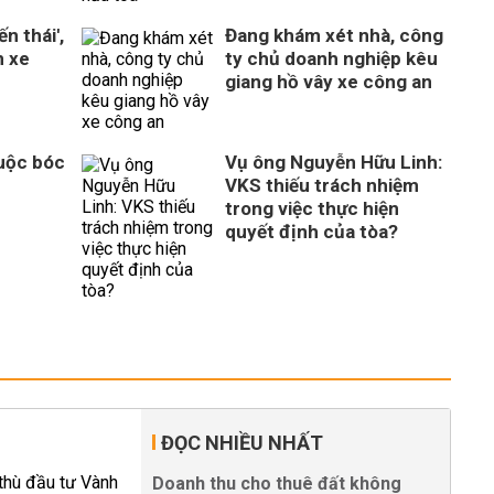
n thái',
Đang khám xét nhà, công
n xe
ty chủ doanh nghiệp kêu
giang hồ vây xe công an
Cuộc bóc
Vụ ông Nguyễn Hữu Linh:
VKS thiếu trách nhiệm
trong việc thực hiện
quyết định của tòa?
ĐỌC NHIỀU NHẤT
Doanh thu cho thuê đất không