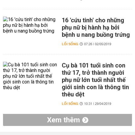
16 'cứu tinh' cho những
phụ nữ bị hành hạ bởi
bệnh u nang buồng trứng
LỐI SỐNG
07:26 | 02/05/2019
Cụ bà 101 tuổi sinh con
thứ 17, trở thành người
phụ nữ lớn tuổi nhất thế
giới sinh con là thông tin
thêu dệt
LỐI SỐNG
10:31 | 29/04/2019
Xem thêm