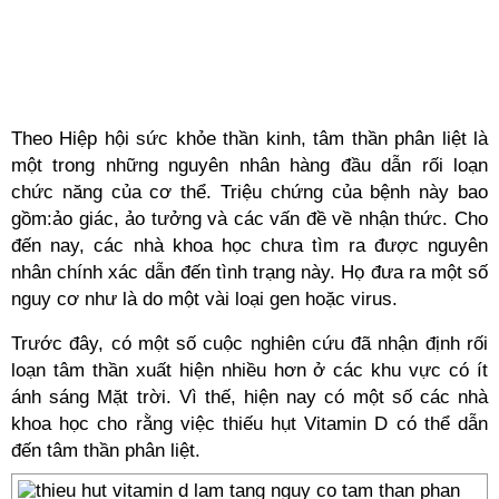
Theo Hiệp hội sức khỏe thần kinh, tâm thần phân liệt là
một trong những nguyên nhân hàng đầu dẫn rối loạn
chức năng của cơ thể. Triệu chứng của bệnh này bao
gồm:ảo giác, ảo tưởng và các vấn đề về nhận thức. Cho
đến nay, các nhà khoa học chưa tìm ra được nguyên
nhân chính xác dẫn đến tình trạng này. Họ đưa ra một số
nguy cơ như là do một vài loại gen hoặc virus.
Trước đây, có một số cuộc nghiên cứu đã nhận định rối
loạn tâm thần xuất hiện nhiều hơn ở các khu vực có ít
ánh sáng Mặt trời. Vì thế, hiện nay có một số các nhà
khoa học cho rằng việc thiếu hụt Vitamin D có thể dẫn
đến tâm thần phân liệt.