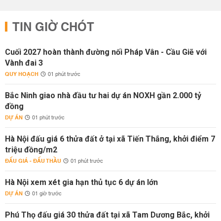
TIN GIỜ CHÓT
Cuối 2027 hoàn thành đường nối Pháp Vân - Cầu Giẽ với
Vành đai 3
QUY HOẠCH
01 phút trước
Bắc Ninh giao nhà đầu tư hai dự án NOXH gần 2.000 tỷ
đồng
DỰ ÁN
01 phút trước
Hà Nội đấu giá 6 thửa đất ở tại xã Tiến Thắng, khởi điểm 7
triệu đồng/m2
ĐẤU GIÁ - ĐẤU THẦU
01 phút trước
Hà Nội xem xét gia hạn thủ tục 6 dự án lớn
DỰ ÁN
01 giờ trước
Phú Thọ đấu giá 30 thửa đất tại xã Tam Dương Bắc, khởi