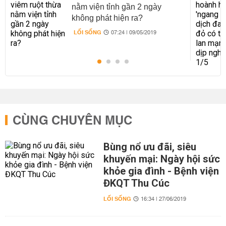
nằm viện tỉnh gần 2 ngày
không phát hiện ra?
LỐI SỐNG
07:24 | 09/05/2019
CÙNG CHUYÊN MỤC
Bùng nổ ưu đãi, siêu
khuyến mại: Ngày hội sức
khỏe gia đình - Bệnh viện
ĐKQT Thu Cúc
LỐI SỐNG
16:34 | 27/06/2019