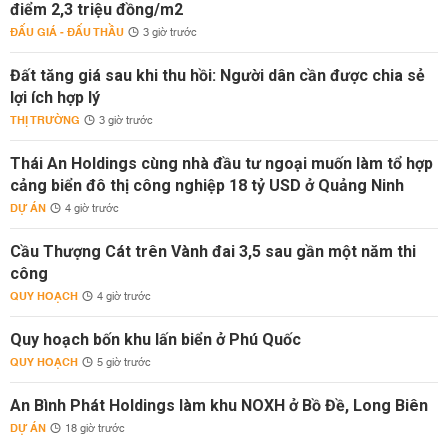
điểm 2,3 triệu đồng/m2
ĐẤU GIÁ - ĐẤU THẦU
3 giờ trước
Đất tăng giá sau khi thu hồi: Người dân cần được chia sẻ
lợi ích hợp lý
THỊ TRƯỜNG
3 giờ trước
Thái An Holdings cùng nhà đầu tư ngoại muốn làm tổ hợp
cảng biển đô thị công nghiệp 18 tỷ USD ở Quảng Ninh
DỰ ÁN
4 giờ trước
Cầu Thượng Cát trên Vành đai 3,5 sau gần một năm thi
công
QUY HOẠCH
4 giờ trước
Quy hoạch bốn khu lấn biển ở Phú Quốc
QUY HOẠCH
5 giờ trước
An Bình Phát Holdings làm khu NOXH ở Bồ Đề, Long Biên
DỰ ÁN
18 giờ trước