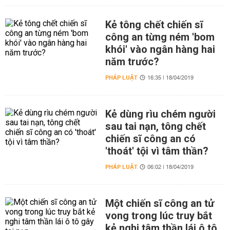
Kẻ tông chết chiến sĩ
công an từng ném 'bom
khói' vào ngân hàng hai
năm trước?
PHÁP LUẬT
16:35 | 18/04/2019
Kẻ dùng rìu chém người
sau tai nạn, tông chết
chiến sĩ công an có
'thoát' tội vì tâm thần?
PHÁP LUẬT
06:02 | 18/04/2019
Một chiến sĩ công an tử
vong trong lúc truy bắt
kẻ nghi tâm thần lái ô tô