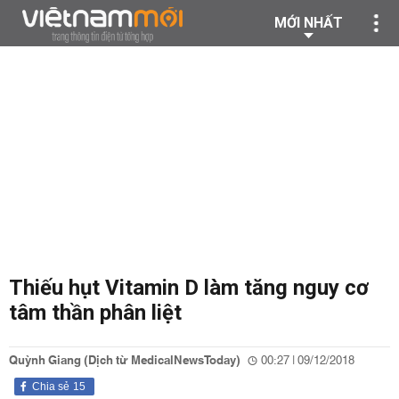
MỚI NHẤT
Thiếu hụt Vitamin D làm tăng nguy cơ
tâm thần phân liệt
Quỳnh Giang (Dịch từ MedicalNewsToday)
00:27 | 09/12/2018
Chia sẻ
15