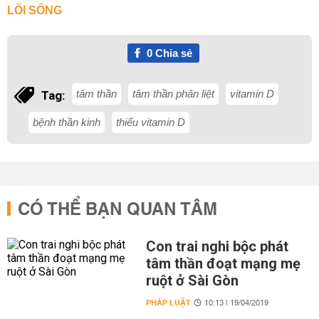
LỐI SỐNG
0
Chia sẻ
tâm thần
tâm thần phân liệt
vitamin D
Tag:
bệnh thần kinh
thiếu vitamin D
CÓ THỂ BẠN QUAN TÂM
Con trai nghi bộc phát
tâm thần đoạt mạng mẹ
ruột ở Sài Gòn
PHÁP LUẬT
10:13 | 19/04/2019