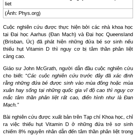
(Ảnh: Phys.org)
Cuộc nghiên cứu được thực hiện bởi các nhà khoa học
tại Đại học Aarhus (Đan Mạch) và Đại học Queensland
(Brisban, Úc) đã phát hiện những đứa bé sơ sinh nếu
thiếu hụt Vitamin D thì nguy cơ bị tâm thần phân liệt
càng cao.
Giáo sư John McGrath, người dẫn đầu cuộc nghiên cứu
cho biết: “
Các cuộc nghiên cứu trước đây đã xác định
rằng những đứa bé được sinh vào mùa đông hoặc mùa
xuân hay sống tại những quốc gia vĩ độ cao thì nguy cơ
mắc tâm thần phân liệt rất cao, điển hình như là Đan
Mạch.”
Bài nghiên cứu được xuất bản trên Tạp chí Khoa học, chỉ
ra việc thiếu hụt Vitamin D ở những đứa trẻ sơ sinh
chiếm 8% nguyên nhân dẫn đến tâm thần phân liệt trong