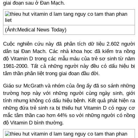
giai đoạn sau ở Đan Mạch.
(Ảnh:Medical News Today)
Cuộc nghiên cứu này đã phân tích dữ liệu 2.602 người
dân tại Đan Mạch. Các nhà khoa học đã kiểm tra nồng
độ Vitamin D trong các mẫu máu của trẻ sơ sinh từ năm
1981-2000. Tất cả những người này đều có dấu hiệu bị
tâm thần phân liệt trong giai đoạn đầu đời.
Giáo sư McGrath và nhóm của ông ấy đã so sánh những
trường hợp này với những người cùng ngày sinh, giới
tính nhưng không có dấu hiệu bệnh. Kết quả phát hiện ra
những đứa trẻ sinh ra bị thiếu hụt Vitamin D có nguy cơ
mắc tâm thần cao hơn 44% so với những người có nồng
độ Vitamin D bình thường.