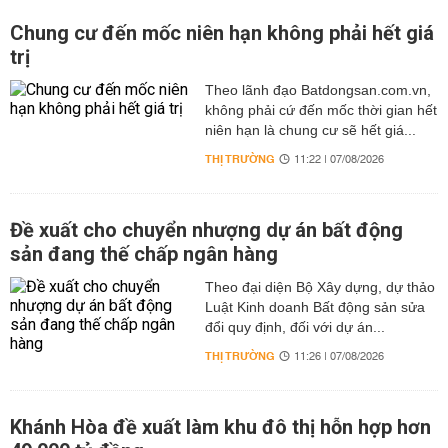
Chung cư đến mốc niên hạn không phải hết giá
trị
Theo lãnh đạo Batdongsan.com.vn,
không phải cứ đến mốc thời gian hết
niên hạn là chung cư sẽ hết giá...
THỊ TRƯỜNG
11:22 | 07/08/2026
Đề xuất cho chuyển nhượng dự án bất động
sản đang thế chấp ngân hàng
Theo đại diện Bộ Xây dựng, dự thảo
Luật Kinh doanh Bất động sản sửa
đổi quy định, đối với dự án...
THỊ TRƯỜNG
11:26 | 07/08/2026
Khánh Hòa đề xuất làm khu đô thị hỗn hợp hơn