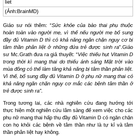
(Ảnh:BrainMD)
Giáo sư nói thêm: “
Sức khỏe của bào thai phụ thuộc
hoàn toàn vào người mẹ, vì thế nếu người mẹ bổ sung
đầy đủ Vitamin D thì có khả năng ngăn chặn nguy cơ bị
tâm thần phân liệt ở những đứa trẻ được sinh ra
”.Giáo
sư Mc.Grath đưa ra giả thuyết: “
Việc thiếu hụt Vitamin D
trong thời kì mang thai do thiếu ánh sáng Mặt trời vào
mùa đông có thể làm tăng khả năng bị tâm thần phân liệt.
Vì thế, bổ sung đầy đủ Vitamin D ở phụ nữ mang thai có
khả năng ngăn chặn nguy cơ mắc các bệnh tâm thần ở
trẻ được sinh ra”.
Trong tương lai, các nhà nghiên cứu đang hướng tới
thực hiện một nghiên cứu lâm sàng để xem việc cho các
phụ nữ mang thai hấp thụ đầy đủ Vitamin D có ngăn chặn
con họ khỏi các bệnh về tâm thần như là tự kỉ và tâm
thần phân liệt hay không.