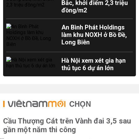
Bắc, khởi điểm 2,3 triệu
đồng/m2
An Bình Phát Holdings
làm khu NOXH ở Bồ Đề,
Long Biên
Hà Nội xem xét gia hạn
thủ tục 6 dự án lớn
CHỌN
Cầu Thượng Cát trên Vành đai 3,5 sau
gần một năm thi công