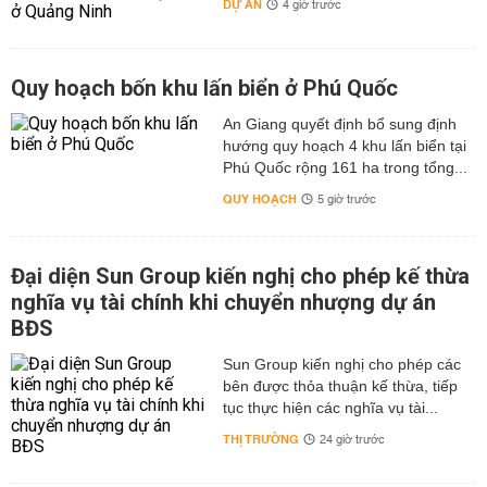
DỰ ÁN
4 giờ trước
Quy hoạch bốn khu lấn biển ở Phú Quốc
An Giang quyết định bổ sung định
hướng quy hoạch 4 khu lấn biển tại
Phú Quốc rộng 161 ha trong tổng...
QUY HOẠCH
5 giờ trước
Đại diện Sun Group kiến nghị cho phép kế thừa
nghĩa vụ tài chính khi chuyển nhượng dự án
BĐS
Sun Group kiến nghị cho phép các
bên được thỏa thuận kế thừa, tiếp
tục thực hiện các nghĩa vụ tài...
THỊ TRƯỜNG
24 giờ trước