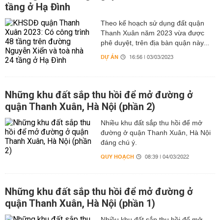
tầng ở Hạ Đình
Theo kế hoạch sử dụng đất quận
Thanh Xuân năm 2023 vừa được
phê duyệt, trên địa bàn quận này...
DỰ ÁN
16:56 | 03/03/2023
Những khu đất sắp thu hồi để mở đường ở
quận Thanh Xuân, Hà Nội (phần 2)
Nhiều khu đất sắp thu hồi để mở
đường ở quận Thanh Xuân, Hà Nội
đáng chú ý.
QUY HOẠCH
08:39 | 04/03/2022
Những khu đất sắp thu hồi để mở đường ở
quận Thanh Xuân, Hà Nội (phần 1)
Nhiều khu đất sắp thu hồi để mở