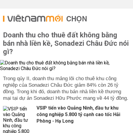
CHỌN
Doanh thu cho thuê đất không bằng
bán nhà liền kề, Sonadezi Châu Đức nói
gì?
Trong qúy II, doanh thu mảng lõi cho thuê khu công
nghiệp của Sonadezi Châu Đức giảm 84% còn 26 tỷ
đồng. Trong khi đó, doanh thu bán nhà liền kề thương
mại tại dự án Sonadezi Hữu Phước mang về 44 tỷ đồng.
VSIP tiến vào Quảng Ninh, đầu tư khu
công nghiệp 5.800 tỷ cạnh cao tốc Hải
Phòng - Hạ Long