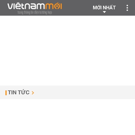
MỚI NHẤT
TIN TỨC