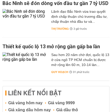
Bắc Ninh sẽ đón dòng vốn đầu tư gần 7 tỷ USD
Lãnh đạo Bắc Ninh vừa trao quyết
định chấp thuận chủ trương đầu tư,
chấp thuận nhà đầu tư và...
THỊ TRƯỜNG
3 giờ trước
Thiết kế quốc lộ 13 mở rộng gần gấp ba lần
Sau hơn 20 năm chờ đợi, quốc lộ 13
ở cửa ngõ TP HCM chuẩn bị được
mở rộng lên 60 m, 10-14 làn...
QUY HOẠCH
01 phút trước
LIÊN KẾT NỔI BẬT
Giá vàng hôm nay
Giá vàng 9999
Giá xăng dầu hôm nay
Giá dầu thô