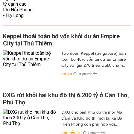
Keppel thoái toàn bộ vốn khỏi dự án Empire
City tại Thủ Thiêm
Tập đoàn Keppel (Singapore) bán
toàn bộ 40% vốn tại dự án Empire
City với giá 270 triệu USD, chấm...
DỰ ÁN
01 phút trước
DXG rút khỏi hai khu đô thị 6.200 tỷ ở Cần Thơ,
Phú Thọ
DXG cho biết Khu đô thị mới Mái
Dầm và Khu đô thị mới tại xã Bá
Hiến không còn phù hợp với...
CHỦ ĐẦU TƯ
7 phút trước