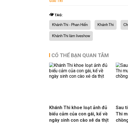
GIẢI TRÍ
TAG:
Khánh Thi - Phan Hiển
Khánh Thi
Ch
Khánh Thi làm liveshow
CÓ THỂ BẠN QUAN TÂM
Khánh Thi khoe loạt ảnh đủ
Sau t
biểu cảm của con gái, kể về
Thi m
ngày sinh con cào xé da thịt
chồng