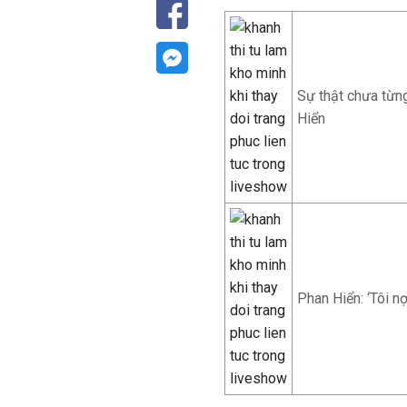
Sự thật chưa từng
Hiển
Phan Hiển: ‘Tôi n