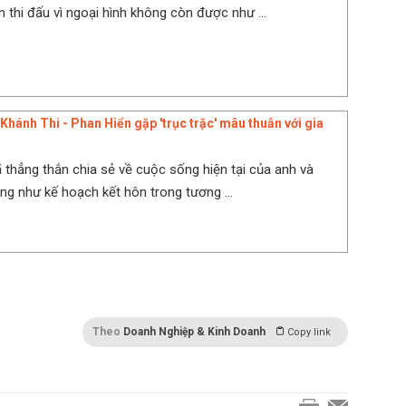
 thi đấu vì ngoại hình không còn được như ...
Khánh Thi - Phan Hiển gặp 'trục trặc' mâu thuẫn với gia
 thẳng thắn chia sẻ về cuộc sống hiện tại của anh và
ng như kế hoạch kết hôn trong tương ...
Theo
Doanh Nghiệp & Kinh Doanh
Copy link