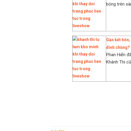
bóng trên sàn
Gần kết hôn, 
đình chồng?
Phan Hiển đã
Khánh Thi cũ