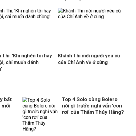
 Thi: 'Khi nghén tôi hay
Khánh Thi mời người yêu cũ
ội, chỉ muốn đánh
của Chí Anh về ở cùng
'
y bất
Top 4 Solo cùng Bolero
g mới
nói gì trước nghi vấn 'con
rơi' của Thẩm Thúy Hằng?