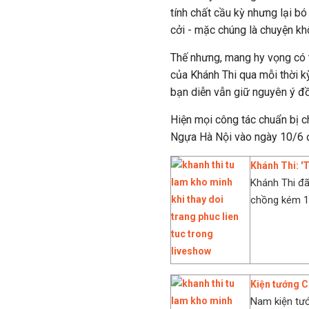
tính chất cầu kỳ nhưng lại bó
cởi - mặc chúng là chuyện kh
Thế nhưng, mang hy vọng có 
của Khánh Thi qua mỗi thời k
bạn diễn vẫn giữ nguyên ý đồ
Hiện mọi công tác chuẩn bị c
Ngựa Hà Nội vào ngày 10/6 đ
Khánh Thi: '
Khánh Thi đã
chồng kém 12
Kiện tướng C
Nam kiện tướ