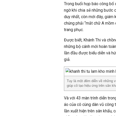
Trong buổi họp báo công bố d
ngờ khi chia sẻ những bước 
duy nhất, còn mới đây, giám
chúng phải “mắt chữ A mồm c
trang phục.
Được biết, Khánh Thi và chồ
những bộ cánh mới hoàn toàn 
lần đầu được biểu diễn và hứ
giả.
Tuy là một đêm diễn về những v
giúp cô tạo hiệu ứng trên sân kh
Và với 43 màn trình diễn tr
áo của cô cùng dàn vũ công t
lần xuất hiện trên sân khấu, 