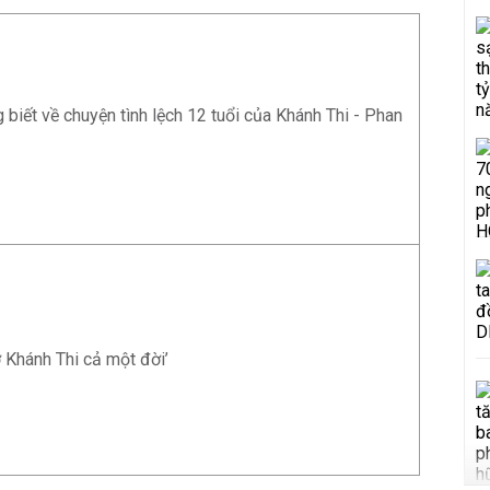
 biết về chuyện tình lệch 12 tuổi của Khánh Thi - Phan
ợ Khánh Thi cả một đời’