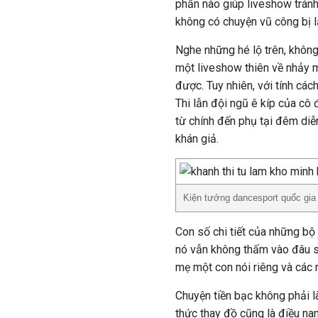
phần nào giúp liveshow tránh 
không có chuyện vũ công bị l
Nghe những hé lộ trên, không 
một liveshow thiên về nhảy m
được. Tuy nhiên, với tính các
Thi lẫn đội ngũ ê kíp của cô
từ chính đến phụ tại đêm diễn
khán giả.
Kiện tướng dancesport quốc gia 
Con số chi tiết của những b
nó vẫn không thấm vào đâu so
mẹ một con nói riêng và các 
Chuyện tiền bạc không phải l
thức thay đồ cũng là điều na