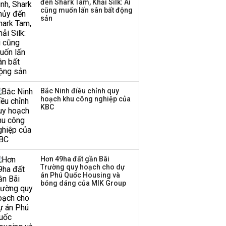
đến Shark Tam, Khải Silk: Ai
cũng muốn lấn sân bất động
sản
Bắc Ninh điều chỉnh quy
hoạch khu công nghiệp của
KBC
Hơn 49ha đất gần Bãi
Trường quy hoạch cho dự
án Phú Quốc Housing và
bóng dáng của MIK Group