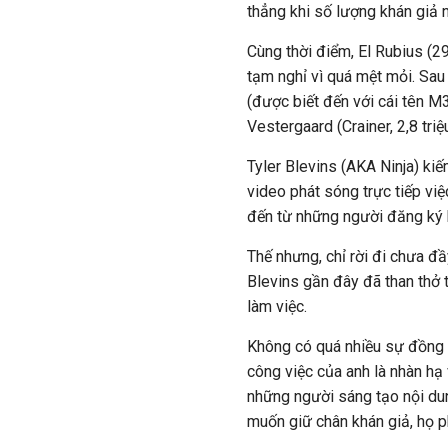
thẳng khi số lượng khán giả 
Cùng thời điểm, El Rubius (29
tạm nghỉ vì quá mệt mỏi. Sau 
(được biết đến với cái tên 
Vestergaard (Crainer, 2,8 triệ
Tyler Blevins (AKA Ninja) k
video phát sóng trực tiếp vi
đến từ những người đăng ký
Thế nhưng, chỉ rời đi chưa đ
Blevins gần đây đã than thở 
làm việc.
Không có quá nhiều sự đồng c
công việc của anh là nhàn hạ
những người sáng tạo nội dun
muốn giữ chân khán giả, họ ph