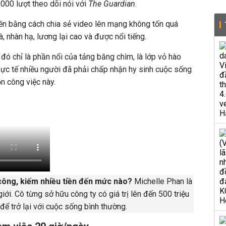
.000 lượt theo dõi nói với
The Guardian
.
iền bằng cách chia sẻ video lên mạng không tốn quá
à, nhàn hạ, lương lại cao và được nổi tiếng.
,
đó chỉ là phần nổi của tảng băng chìm, là lớp vỏ hào
hực tế nhiều người đã phải chấp nhận hy sinh cuộc sống
n công việc này.
công, kiếm nhiều tiền đến mức nào?
Michelle Phan là
giới. Cô từng sở hữu công ty có giá trị lên đến
500 triệu
 để trở lại với cuộc sống bình thường.