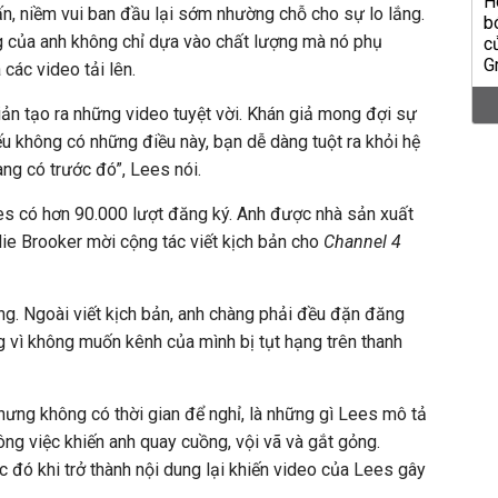
n, niềm vui ban đầu lại sớm nhường chỗ cho sự lo lắng.
g của anh không chỉ dựa vào chất lượng mà nó phụ
các video tải lên.
ản tạo ra những video tuyệt vời. Khán giả mong đợi sự
ếu không có những điều này, bạn dễ dàng tuột ra khỏi hệ
ang có trước đó”, Lees nói.
s có hơn 90.000 lượt đăng ký. Anh được nhà sản xuất
lie Brooker mời cộng tác viết kịch bản cho
Channel 4
ếng. Ngoài viết kịch bản, anh chàng phải đều đặn đăng
 vì không muốn kênh của mình bị tụt hạng trên thanh
hưng không có thời gian để nghỉ, là những gì Lees mô tả
ông việc khiến anh quay cuồng, vội vã và gắt gỏng.
 đó khi trở thành nội dung lại khiến video của Lees gây