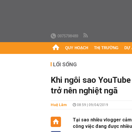
0975798489
QUY HOẠCH
THỊ TRƯỜNG
DỰ 
LỐI SỐNG
Khi ngôi sao YouTube 
trở nên nghiệt ngã
Huệ Lâm
08:59 | 09/04/2019
Tại sao nhiều vlogger cảm 
công việc đang được nhiều