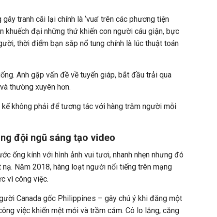
gây tranh cãi lại chính là ‘vua’ trên các phương tiện
ôn khuếch đại những thứ khiến con người cáu giận, bực
gười, thời điểm bạn sắp nổ tung chính là lúc thuật toán
ng. Anh gặp vấn đề về tuyến giáp, bắt đầu trải qua
và thường xuyên hơn.
 kế không phải để tương tác với hàng trăm người mỗi
ng đội ngũ sáng tạo video
ước ống kính với hình ảnh vui tươi, nhanh nhẹn nhưng đó
 nạ. Năm 2018, hàng loạt người nổi tiếng trên mạng
c vì công việc.
i người Canada gốc Philippines – gây chú ý khi đăng một
công việc khiến mệt mỏi và trầm cảm. Cô lo lắng, căng