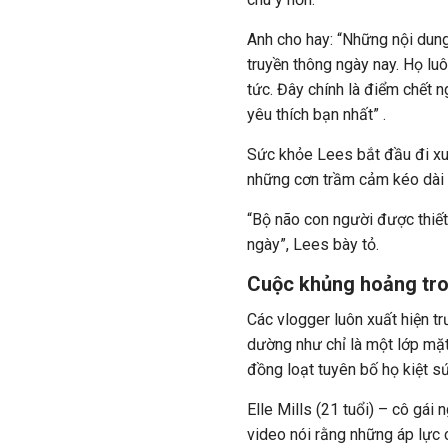
Anh cho hay: “Những nội dung 
truyền thông ngày nay. Họ lu
tức. Đây chính là điểm chết n
yêu thích bạn nhất” .
Sức khỏe Lees bắt đầu đi xuố
những cơn trầm cảm kéo dài 
“Bộ não con người được thiết
ngày”, Lees bày tỏ.
Cuộc khủng hoảng tro
Các vlogger luôn xuất hiện tr
dường như chỉ là một lớp mặt
đồng loạt tuyên bố họ kiệt sứ
Elle Mills (21 tuổi) – cô gá
video nói rằng những áp lực 