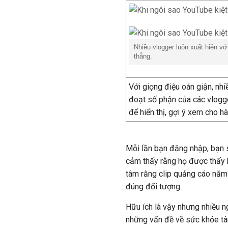
Nhiều vlogger luôn xuất hiện vớ
thẳng.
Với giọng điệu oán giận, nhi
đoạt số phận của các vlogge
để hiển thị, gợi ý xem cho h
Mỗi lần bạn đăng nhập, bạn 
cảm thấy rằng họ được thấy h
tâm rằng clip quảng cáo năm
đúng đối tượng.
Hữu ích là vậy nhưng nhiều ng
những vấn đề về sức khỏe tâ