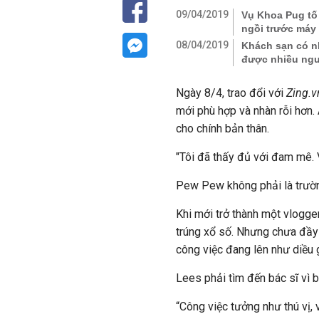
09/04/2019
Vụ Khoa Pug tố 
ngồi trước máy 
08/04/2019
Khách sạn có n
được nhiều ngư
Ngày 8/4, trao đổi với
Zing.v
mới phù hợp và nhàn rỗi hơn. 
cho chính bản thân.
"Tôi đã thấy đủ với đam mê.
Pew Pew không phải là trườn
Khi mới trở thành một vlogg
trúng xổ số. Nhưng chưa đầy
công việc đang lên như diều 
Lees phải tìm đến bác sĩ vì 
“Công việc tưởng như thú vị,