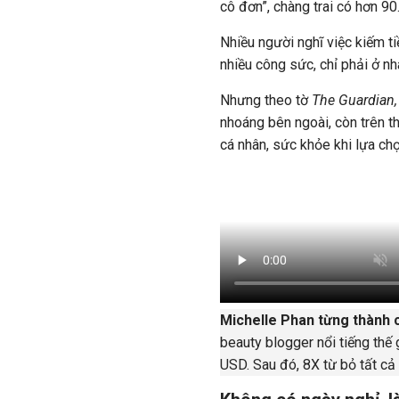
cô đơn”, chàng trai có hơn 90
Nhiều người nghĩ việc kiếm t
nhiều công sức, chỉ phải ở nh
Nhưng theo tờ
The
Guardian
nhoáng bên ngoài, còn trên t
cá nhân, sức khỏe khi lựa chọ
Michelle Phan từng thành 
beauty blogger nổi tiếng thế 
USD
. Sau đó, 8X từ bỏ tất cả