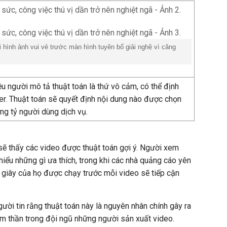
i hình ảnh vui vẻ trước màn hình tuyên bố giải nghệ vì căng
ều người mô tả thuật toán là thứ vô cảm, có thể định
r. Thuật toán sẽ quyết định nội dung nào được chọn
àng tỷ người dùng dịch vụ.
sẽ thấy các video được thuật toán gợi ý. Người xem
iểu những gì ưa thích, trong khi các nhà quảng cáo yên
 giây của họ được chạy trước mỗi video sẽ tiếp cận
ười tin rằng thuật toán này là nguyên nhân chính gây ra
m thần trong đội ngũ những người sản xuất video.