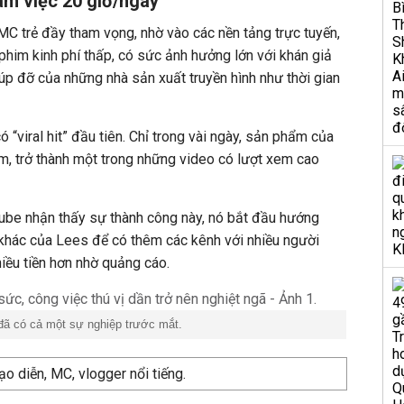
àm việc 20 giờ/ngày
MC trẻ đầy tham vọng, nhờ vào các nền tảng trực tuyến,
phim kinh phí thấp, có sức ảnh hưởng lớn với khán giả
p đỡ của những nhà sản xuất truyền hình như thời gian
“viral hit” đầu tiên. Chỉ trong vài ngày, sản phẩm của
xem, trở thành một trong những video có lượt xem cao
Tube nhận thấy sự thành công này, nó bắt đầu hướng
hác của Lees để có thêm các kênh với nhiều người
iều tiền hơn nhờ quảng cáo.
ã có cả một sự nghiệp trước mắt.
o diễn, MC, vlogger nổi tiếng.