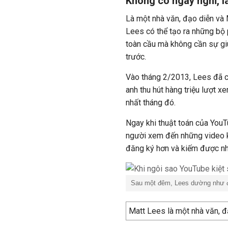
Không có ngày nghỉ, l
Là một nhà văn, đạo diễn và 
Lees có thể tạo ra những bộ 
toàn cầu mà không cần sự giú
trước.
Vào tháng 2/2013, Lees đã có 
anh thu hút hàng triệu lượt 
nhất tháng đó.
Ngay khi thuật toán của You
người xem đến những video k
đăng ký hơn và kiếm được nh
Sau một đêm, Lees dường như đ
Matt Lees là một nhà văn, đạ