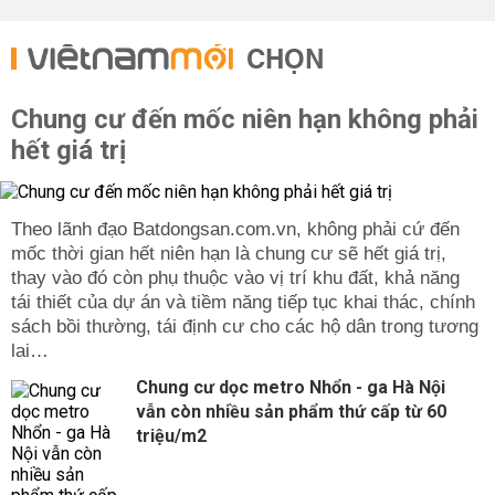
CHỌN
Chung cư đến mốc niên hạn không phải
hết giá trị
Theo lãnh đạo Batdongsan.com.vn, không phải cứ đến
mốc thời gian hết niên hạn là chung cư sẽ hết giá trị,
thay vào đó còn phụ thuộc vào vị trí khu đất, khả năng
tái thiết của dự án và tiềm năng tiếp tục khai thác, chính
sách bồi thường, tái định cư cho các hộ dân trong tương
lai…
Chung cư dọc metro Nhổn - ga Hà Nội
vẫn còn nhiều sản phẩm thứ cấp từ 60
triệu/m2