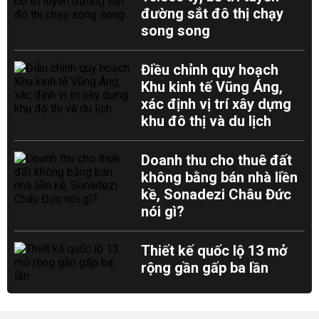
đường sắt đô thị chạy
song song
Điều chỉnh quy hoạch
Khu kinh tế Vũng Áng,
xác định vị trí xây dựng
khu đô thị và du lịch
Doanh thu cho thuê đất
không bằng bán nhà liền
kề, Sonadezi Châu Đức
nói gì?
Thiết kế quốc lộ 13 mở
rộng gần gấp ba lần