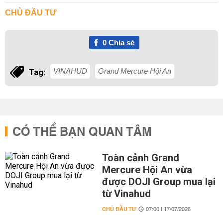
CHỦ ĐẦU TƯ
0
Chia sẻ
VINAHUD
Grand Mercure Hội An
Tag:
CÓ THỂ BẠN QUAN TÂM
Toàn cảnh Grand
Mercure Hội An vừa
được DOJI Group mua lại
từ Vinahud
CHỦ ĐẦU TƯ
07:00 | 17/07/2026