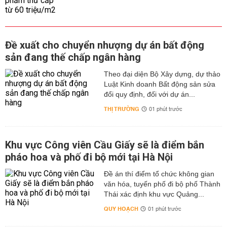
Đề xuất cho chuyển nhượng dự án bất động
sản đang thế chấp ngân hàng
Theo đại diện Bộ Xây dựng, dự thảo
Luật Kinh doanh Bất động sản sửa
đổi quy định, đối với dự án...
THỊ TRƯỜNG
01 phút trước
Khu vực Công viên Cầu Giấy sẽ là điểm bắn
pháo hoa và phố đi bộ mới tại Hà Nội
Đề án thí điểm tổ chức không gian
văn hóa, tuyến phố đi bộ phố Thành
Thái xác định khu vực Quảng...
QUY HOẠCH
01 phút trước