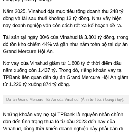
Năm 2025, Vinahud đặt mục tiêu tổng doanh thu 248 tỷ
đồng và lãi sau thuế khoảng 13 tỷ đồng. Như vậy hiện
nay doanh nghiệp vẫn còn cách rất xa kế hoạch đề ra.
Tài sản tại ngày 30/6 của Vinahud là 3.801 tỷ đồng, trong
đó tồn kho chiếm 44% và gần như nằm toàn bộ tại dự án
Grand Mercure Hội An.
Nợ vay của Vinahud giảm từ 1.808 tỷ ở thời điểm đầu
năm xuống còn 1.437 tỷ. Trong đó, riêng khoản vay tại
TPBank liên quan đến dự án Grand Mercure Hội An giảm
từ 1.226 tỷ xuống 874 tỷ đồng.
Dự án Grand Mercure Hội An của Vinahud. (Ảnh tư liệu:
Hoàng Huy
).
Những khoản vay nợ tại TPBank là nguyên nhân chính
dẫn đến tình trạng thua lỗ từ đầu 2023 đến nay của
Vinahud, đồng thời khiến doanh nghiệp này phải bán đi