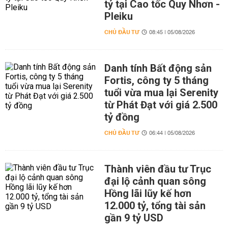
tỷ tại Cao tốc Quy Nhơn -
Pleiku
CHỦ ĐẦU TƯ
08:45 | 05/08/2026
Danh tính Bất động sản
Fortis, công ty 5 tháng
tuổi vừa mua lại Serenity
từ Phát Đạt với giá 2.500
tỷ đồng
CHỦ ĐẦU TƯ
06:44 | 05/08/2026
Thành viên đầu tư Trục
đại lộ cảnh quan sông
Hồng lãi lũy kế hơn
12.000 tỷ, tổng tài sản
gần 9 tỷ USD