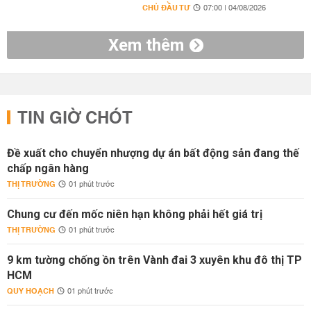
CHỦ ĐẦU TƯ
07:00 | 04/08/2026
Xem thêm
TIN GIỜ CHÓT
Đề xuất cho chuyển nhượng dự án bất động sản đang thế
chấp ngân hàng
THỊ TRƯỜNG
01 phút trước
Chung cư đến mốc niên hạn không phải hết giá trị
THỊ TRƯỜNG
01 phút trước
9 km tường chống ồn trên Vành đai 3 xuyên khu đô thị TP
HCM
QUY HOẠCH
01 phút trước