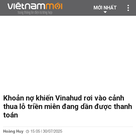
MỚI NHẤT
Khoản nợ khiến Vinahud rơi vào cảnh
thua lỗ triền miên đang dần được thanh
toán
Hoàng Huy
15:05 | 30/07/2025