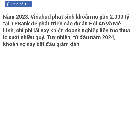
Chia sẻ
15
Năm 2023, Vinahud phát sinh khoản nợ gần 2.000 tỷ
tại TPBank để phát triển các dự án Hội An và Mê
Linh, chi phí lãi vay khiến doanh nghiệp liên tục thua
lỗ suốt nhiều quý. Tuy nhiên, từ đầu năm 2024,
khoản nợ này bắt đầu giảm dần.