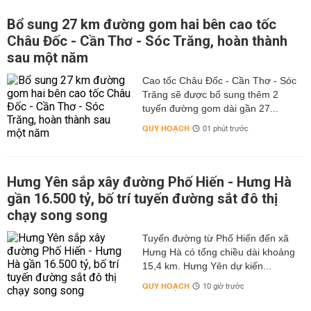
Bổ sung 27 km đường gom hai bên cao tốc
Châu Đốc - Cần Thơ - Sóc Trăng, hoàn thành
sau một năm
Cao tốc Châu Đốc - Cần Thơ - Sóc
Trăng sẽ được bổ sung thêm 2
tuyến đường gom dài gần 27...
QUY HOẠCH
01 phút trước
Hưng Yên sắp xây đường Phố Hiến - Hưng Hà
gần 16.500 tỷ, bố trí tuyến đường sắt đô thị
chạy song song
Tuyến đường từ Phố Hiến đến xã
Hưng Hà có tổng chiều dài khoảng
15,4 km. Hưng Yên dự kiến...
QUY HOẠCH
10 giờ trước