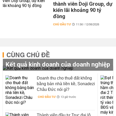
thành viên Doji Group, dự
kiến lãi khoảng 90 tỷ
đồng
CHỦ ĐẦU TƯ
11:56 | 12/06/2026
CÙNG CHỦ ĐỀ
Kết quả kinh doanh của doanh nghiệp
Doanh thu cho thuê đất không
bằng bán nhà liền kề, Sonadezi
Châu Đức nói gì?
CHỦ ĐẦU TƯ
13 giờ trước
Thành viên đầu tư Trục đại lộ