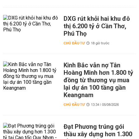
DXG rút khỏi hai khu đô
thị 6.200 tỷ ở Cần Thơ,
Phú Thọ
CHỦ ĐẦU TƯ
18 giờ trước
Kinh Bắc vẫn nợ Tân
Hoàng Minh hơn 1.800 tỷ
đồng từ thương vụ mua
lại dự án 100 tầng gần
Keangnam
CHỦ ĐẦU TƯ
13:34 | 05/08/2026
Đạt Phương trúng gói
thầu xây dựng hơn 1.300