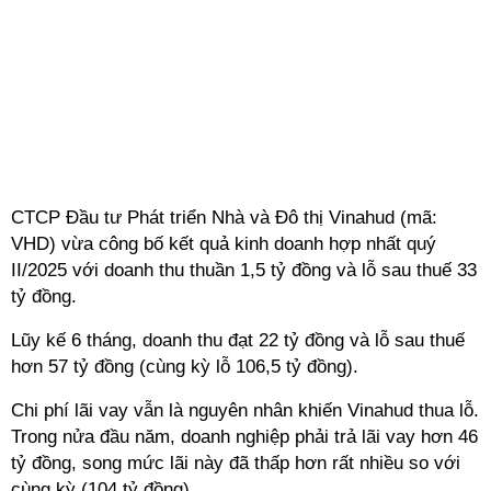
CTCP Đầu tư Phát triển Nhà và Đô thị Vinahud (mã:
VHD) vừa công bố kết quả kinh doanh hợp nhất quý
II/2025 với doanh thu thuần 1,5 tỷ đồng và lỗ sau thuế 33
tỷ đồng.
Lũy kế 6 tháng, doanh thu đạt 22 tỷ đồng và lỗ sau thuế
hơn 57 tỷ đồng (cùng kỳ lỗ 106,5 tỷ đồng).
Chi phí lãi vay vẫn là nguyên nhân khiến Vinahud thua lỗ.
Trong nửa đầu năm, doanh nghiệp phải trả lãi vay hơn 46
tỷ đồng, song mức lãi này đã thấp hơn rất nhiều so với
cùng kỳ (104 tỷ đồng).