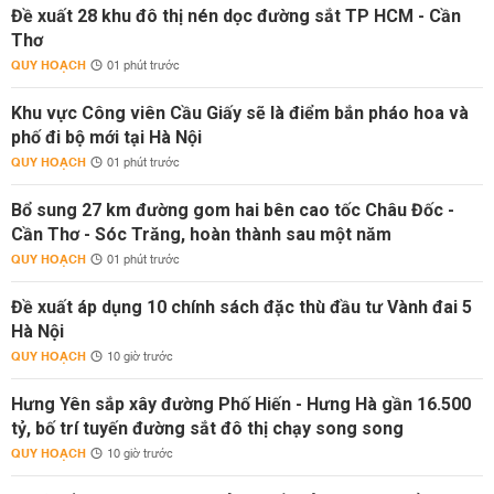
Đề xuất 28 khu đô thị nén dọc đường sắt TP HCM - Cần
Thơ
QUY HOẠCH
01 phút trước
Khu vực Công viên Cầu Giấy sẽ là điểm bắn pháo hoa và
phố đi bộ mới tại Hà Nội
QUY HOẠCH
01 phút trước
Bổ sung 27 km đường gom hai bên cao tốc Châu Đốc -
Cần Thơ - Sóc Trăng, hoàn thành sau một năm
QUY HOẠCH
01 phút trước
Đề xuất áp dụng 10 chính sách đặc thù đầu tư Vành đai 5
Hà Nội
QUY HOẠCH
10 giờ trước
Hưng Yên sắp xây đường Phố Hiến - Hưng Hà gần 16.500
tỷ, bố trí tuyến đường sắt đô thị chạy song song
QUY HOẠCH
10 giờ trước