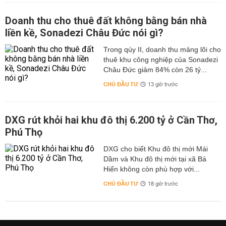
Doanh thu cho thuê đất không bằng bán nhà
liền kề, Sonadezi Châu Đức nói gì?
Trong qúy II, doanh thu mảng lõi cho
thuê khu công nghiệp của Sonadezi
Châu Đức giảm 84% còn 26 tỷ...
CHỦ ĐẦU TƯ
13 giờ trước
DXG rút khỏi hai khu đô thị 6.200 tỷ ở Cần Thơ,
Phú Thọ
DXG cho biết Khu đô thị mới Mái
Dầm và Khu đô thị mới tại xã Bá
Hiến không còn phù hợp với...
CHỦ ĐẦU TƯ
18 giờ trước