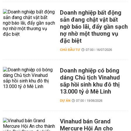
Doanh nghiệp bất động
sản đang chật vật bất
ngờ báo lãi, đẩy gần sạch
nợ nhờ một thương vụ
đặc biệt
CHỦ ĐẦU TƯ
07:00 | 16/07/2026
Doanh nghiệp có bóng
dáng Chủ tịch Vinahud
sắp hồi sinh khu đô thị
13.000 tỷ ở Mê Linh
DỰ ÁN
07:00 | 19/06/2026
Vinahud bán Grand
Mercure Hội An cho