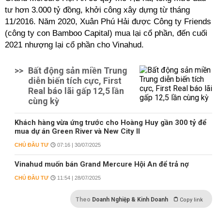
tư hơn 3.000 tỷ đồng, khởi công xây dựng từ tháng
11/2016. Năm 2020, Xuân Phú Hải được Công ty Friends
(công ty con Bamboo Capital) mua lại cổ phần, đến cuối
2021 nhượng lại cổ phần cho Vinahud.
>>
Bất động sản miền Trung
diễn biến tích cực, First
Real báo lãi gấp 12,5 lần
cùng kỳ
Khách hàng vừa ứng trước cho Hoàng Huy gần 300 tỷ để
mua dự án Green River và New City II
CHỦ ĐẦU TƯ
07:16 | 30/07/2025
Vinahud muốn bán Grand Mercure Hội An để trả nợ
CHỦ ĐẦU TƯ
11:54 | 28/07/2025
Theo
Doanh Nghiệp & Kinh Doanh
Copy link